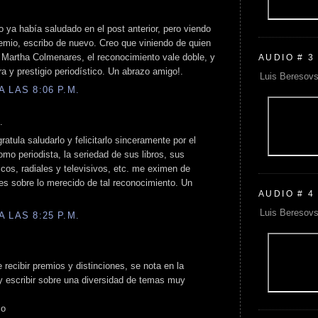
 ya había saludado en el post anterior, pero viendo
emio, escribo de nuevo. Creo que viniendo de quien
 Martha Colmenares, el reconocimiento vale doble, y
AUDIO # 3
ra y prestigio periodístico. Un abrazo amigo!.
Luis Beresovs
 LAS 8:06 P.M.
.
tula saludarlo y felicitarlo sinceramente por el
omo periodista, la seriedad de sus libros, sus
cos, radiales y televisivos, etc. me eximen de
es sobre lo merecido de tal reconocimiento. Un
AUDIO # 4
Luis Beresovs
 LAS 8:25 P.M.
recibir premios y distinciones, se nota en la
 y escribir sobre una diversidad de temas muy
co