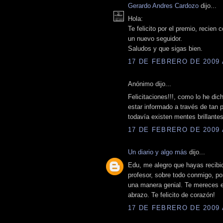
Gerardo Andres Cardozo
dijo...
Hola:
Te felicito por el premio, recie
un nuevo seguidor.
Saludos y que sigas bien.
17 DE FEBRERO DE 2009 A
Anónimo dijo...
Felicitaciones!!!, como lo he dic
estar informado a través de tan p
todavía existen mentes brillante
17 DE FEBRERO DE 2009 A
Un diario y algo más
dijo...
Edu, me alegro que hayas recibid
profesor, sobre todo conmigo, p
una manera genial. Te mereces e
abrazo. Te felicito de corazón!
17 DE FEBRERO DE 2009 A