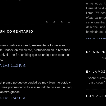
entre otros t
General de div
libros "
El Ince
vidas en un c
se encuentra 
describe un
 UN COMENTARIO:
homicida de un
VER MI PERF
 bueno! Felicitaciones!!, realmente te lo merecés
e, redacción excelente, profundidad en la temática
EN WIKIPE
 nivel... en fin, un blog que es un lujo con todas las
Edua
os.
 LAS 1:13 P.M.
EN LA VOZ
Sobre nuestro
caso ceppi"
or el premio porque de verdad es muy bien merecido y
 más porque como todo el mundo le dice es un blog
 abrazo grande.
CONTACT
 LAS 1:47 P.M.