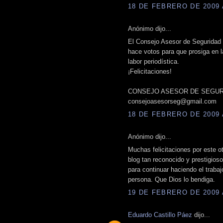
18 DE FEBRERO DE 2009 A
Anónimo dijo...
El Consejo Asesor de Seguridad U
hace votos para que prosiga en 
labor periodística.
¡Felicitaciones!
CONSEJO ASESOR DE SEGUR
consejoasesorseg@gmail.com
18 DE FEBRERO DE 2009 A
Anónimo dijo...
Muchas felicitaciones por este ot
blog tan reconocido y prestigios
para continuar haciendo el trabaj
persona. Que Dios lo bendiga.
19 DE FEBRERO DE 2009 A
Eduardo Castillo Páez
dijo...