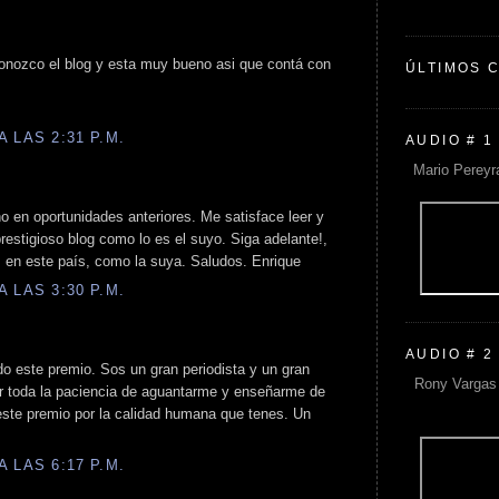
n conozco el blog y esta muy bueno asi que contá con
ÚLTIMOS 
 LAS 2:31 P.M.
AUDIO # 1
Mario Pereyr
ho en oportunidades anteriores. Me satisface leer y
restigioso blog como lo es el suyo. Siga adelante!,
s en este país, como la suya. Saludos. Enrique
 LAS 3:30 P.M.
AUDIO # 2
o este premio. Sos un gran periodista y un gran
Rony Vargas 
or toda la paciencia de aguantarme y enseñarme de
ste premio por la calidad humana que tenes. Un
 LAS 6:17 P.M.