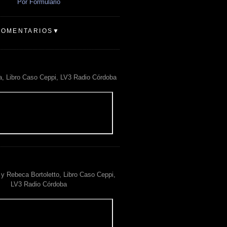
Por Formulario
COMENTARIOS▼
a, Libro Caso Ceppi, LV3 Radio Córdoba
y Rebeca Bortoletto, Libro Caso Ceppi,
LV3 Radio Córdoba