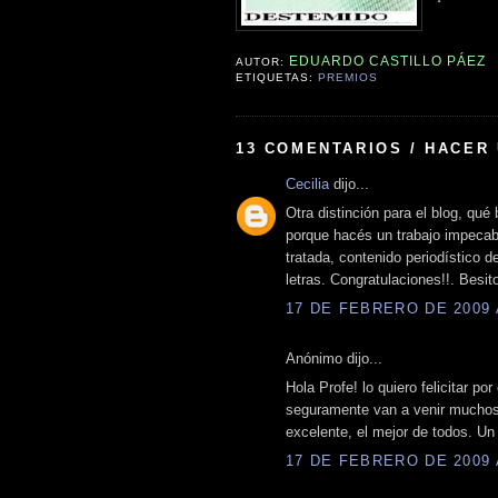
EDUARDO CASTILLO PÁEZ
AUTOR:
ETIQUETAS:
PREMIOS
13 COMENTARIOS / HACER
Cecilia
dijo...
Otra distinción para el blog, qué
porque hacés un trabajo impecabl
tratada, contenido periodístico de
letras. Congratulaciones!!. Besit
17 DE FEBRERO DE 2009 A
Anónimo dijo...
Hola Profe! lo quiero felicitar p
seguramente van a venir muchos
excelente, el mejor de todos. Un
17 DE FEBRERO DE 2009 A