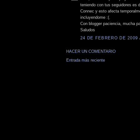
teniendo con tus seguidores es d
Connec y esto afecta temporalme
incluyendome :(.
Con blogger paciencia, mucha pa
Saludos
24 DE FEBRERO DE 2009 A
HACER UN COMENTARIO
Entrada más reciente