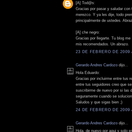
[A] Tod@s:
Gracias por pasar y saludar con
merezco. Y ya les dije, todo pre
principalmente de ustedes. Abra
[A] che negro:
Gracias por llegarte. Tu blog me
mis recomendados. Un abrazo.
23 DE FEBRERO DE 2009 A
Gerardo Andres Cardozo
dijo...
Hola Eduardo:
Gracias por incluirme entre tus
entre tus seguidores creo que se
suscribirme de nuevo por si las 
seguramente cuando se solucione
Saludos y que sigas bien ;)
24 DE FEBRERO DE 2009 A
Gerardo Andres Cardozo
dijo...
Hola, de nuevo por aqui y solo 