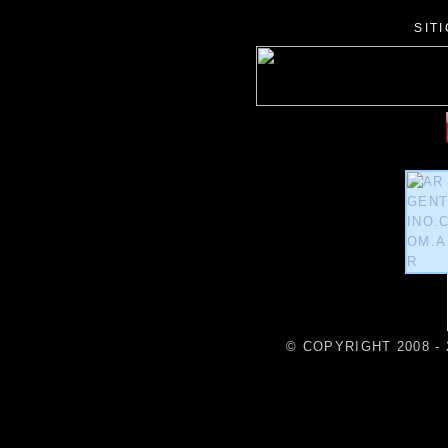
SIT
© COPYRIGHT 2008 - 