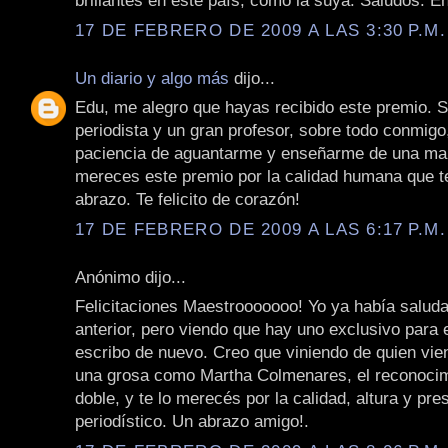
brillantes en este país, como la suya. Saludos. E
17 DE FEBRERO DE 2009 A LAS 3:30 P.M.
Un diario y algo más
dijo...
Edu, me alegro que hayas recibido este premio. 
periodista y un gran profesor, sobre todo conmigo,
paciencia de aguantarme y enseñarme de una man
mereces este premio por la calidad humana que t
abrazo. Te felicito de corazón!
17 DE FEBRERO DE 2009 A LAS 6:17 P.M.
Anónimo dijo...
Felicitaciones Maestrooooooo! Yo ya había saluda
anterior, pero viendo que hay uno exclusivo para 
escribo de nuevo. Creo que viniendo de quien vie
una grosa como Martha Colmenares, el reconocim
doble, y te lo merecés por la calidad, altura y pres
periodístico. Un abrazo amigo!.