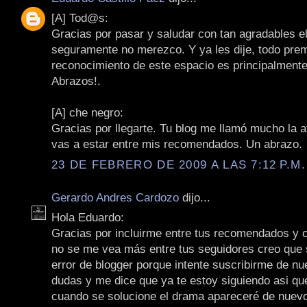
[A] Tod@s:
Gracias por pasar y saludar con tan agradables el
seguramente no merezco. Y ya les dije, todo prem
reconocimiento de este espacio es principalmente
Abrazos!.
[A] che negro:
Gracias por llegarte. Tu blog me llamó mucho la a
vas a estar entre mis recomendados. Un abrazo.
23 DE FEBRERO DE 2009 A LAS 7:12 P.M.
Gerardo Andres Cardozo
dijo...
Hola Eduardo:
Gracias por incluirme entre tus recomendados y c
no se me vea más entre tus seguidores creo que 
error de blogger porque intente suscribirme de nu
dudas y me dice que ya te estoy siguiendo asi q
cuando se solucione el drama apareceré de nuevo