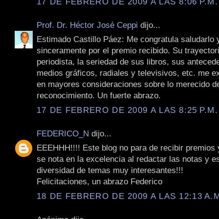
17 DE FEBRERO DE 2009 A LAS 8:06 P.M.
Prof. Dr. Héctor José Ceppi
dijo...
Estimado Castillo Páez: Me congratula saludarlo y 
sinceramente por el premio recibido. Su trayecto
periodista, la seriedad de sus libros, sus anteced
medios gráficos, radiales y televisivos, etc. me e
en mayores consideraciones sobre lo merecido de
reconocimiento. Un fuerte abrazo.
17 DE FEBRERO DE 2009 A LAS 8:25 P.M.
FEDERICO_N
dijo...
EEEHHH!!!! Este blog no para de recibir premios y
se nota en la excelencia al redactar las notas y e
diversidad de temas muy interesantes!!!
Felicitaciones, un abrazo Federico
18 DE FEBRERO DE 2009 A LAS 12:13 A.