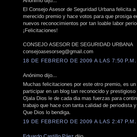
Anónimo dijo...
El Consejo Asesor de Seguridad Urbana felicita a 
merecido premio y hace votos para que prosiga e
nuevos reconocimientos por tan loable labor perio
¡Felicitaciones!
CONSEJO ASESOR DE SEGURIDAD URBANA
consejoasesorseg@gmail.com
18 DE FEBRERO DE 2009 A LAS 7:50 P.M.
Anónimo dijo...
Muchas felicitaciones por este otro premio, es un
participar en un blog tan reconocido y prestigios
Ojala Dios le de cada dia mas fuerzas para contin
trabajo que hace con tanta calidad de periodista 
Que Dios lo bendiga.
19 DE FEBRERO DE 2009 A LAS 2:47 P.M.
Eduardo Castillo Páez
dijo...