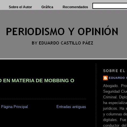
Sobre el Autor
Gráfica
Recomendados
SOBRE EL
EDUARDO 
O EN MATERIA DE MOBBING O
Abogado. Pro
Seguridad Ciu
Criminal. Di
ha especializa
Página Principal
Entradas antiguas
jurídicos. Ha 
y columnas de
digitales. Fue
conductor del 