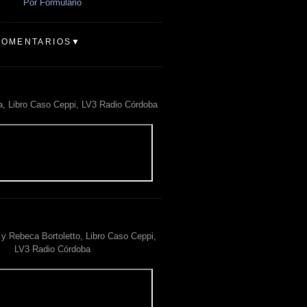
Por Formulario
COMENTARIOS▼
a, Libro Caso Ceppi, LV3 Radio Córdoba
y Rebeca Bortoletto, Libro Caso Ceppi,
LV3 Radio Córdoba