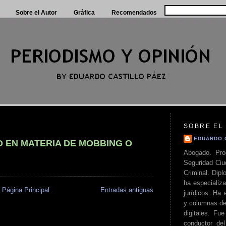
Sobre el Autor
Gráfica
Recomendados
SOBRE EL
EDUARDO 
O EN MATERIA DE MOBBING O
Abogado. Pro
Seguridad Ciu
Criminal. Di
ha especializa
Página Principal
Entradas antiguas
jurídicos. Ha 
y columnas de
digitales. Fue
conductor del 