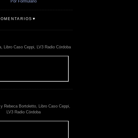
Por Formulario
COMENTARIOS▼
a, Libro Caso Ceppi, LV3 Radio Córdoba
y Rebeca Bortoletto, Libro Caso Ceppi,
LV3 Radio Córdoba