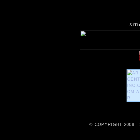
SIT
© COPYRIGHT 2008 - 