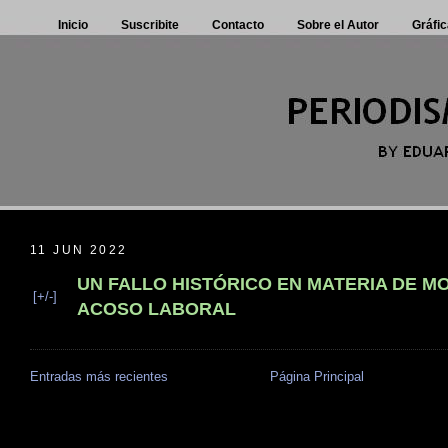
Inicio
Suscribite
Contacto
Sobre el Autor
Gráfic
11 JUN 2022
UN FALLO HISTÓRICO EN MATERIA DE M
[+/-]
ACOSO LABORAL
Entradas más recientes
Página Principal