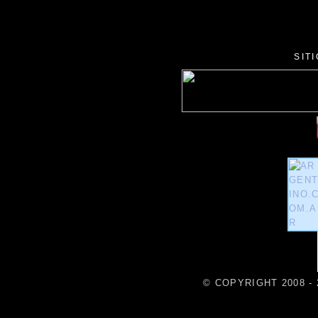
SIT
© COPYRIGHT 2008 - 