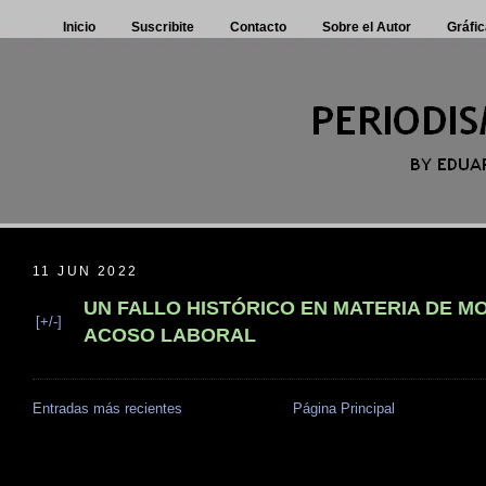
Inicio
Suscribite
Contacto
Sobre el Autor
Gráfic
11 JUN 2022
UN FALLO HISTÓRICO EN MATERIA DE M
[+/-]
ACOSO LABORAL
Entradas más recientes
Página Principal