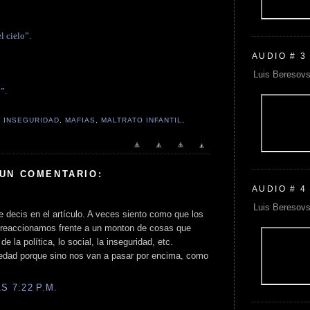
l cielo”.
AUDIO # 3
Luis Beresovs
”.
,
INSEGURIDAD
,
MAFIAS
,
MALTRATO INFANTIL
,
 UN COMENTARIO:
AUDIO # 4
Luis Beresovs
 decis en el artículo. A veces siento como que los
 reaccionamos frente a un monton de cosas que
 la política, lo social, la inseguridad, etc.
dad porque sino nos van a pasar por encima, como
S 7:22 P.M.