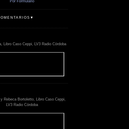
Por Formulario
COMENTARIOS▼
a, Libro Caso Ceppi, LV3 Radio Córdoba
y Rebeca Bortoletto, Libro Caso Ceppi,
LV3 Radio Córdoba