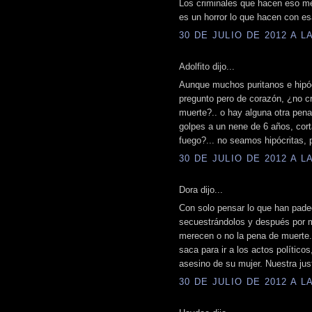
Los criminales que hacen eso mer
es un horror lo que hacen con esa
30 DE JULIO DE 2012 A LA
Adolfito dijo...
Aunque muchos puritanos e hipóc
pregunto pero de corazón, ¿no c
muerte?.. o hay alguna otra pen
golpes a un nene de 6 años, cor
fuego?... no seamos hipócritas, 
30 DE JULIO DE 2012 A LA
Dora dijo...
Con solo pensar lo que han padec
secuestrándolos y después por m
merecen o no la pena de muerte.
saca para ir a los actos político
asesino de su mujer. Nuestra jus
30 DE JULIO DE 2012 A LA