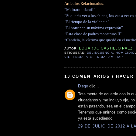
Artículos Relacionados:
“Maltrato infantil”.
“Si querés ver a los chicos, los vas a ver en e
“El tiempo de la violencia”.
“El horror en su máxima expresión”.
“Esta clase de padres monstruos II”.
“Candela, la víctima que quedó en el medio
EDUARDO CASTILLO PÁEZ
AUTOR:
ETIQUETAS:
DELINCUENCIA
,
HOMICIDIO
VIOLENCIA
,
VIOLENCIA FAMILIAR
13 COMENTARIOS / HACER
Diego
dijo...
Totalmente de acuerdo con lo que
ciudadanos y me incluyo ojo, no
están pasando, sea en el campo de
Tenemos que unirnos como socie
ya está sucediendo.
29 DE JULIO DE 2012 A LA