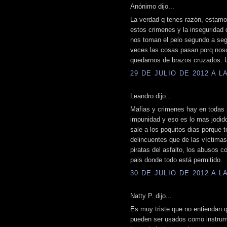
Anónimo dijo...
La verdad q tenes razón, estamo
estos crimenes y la inseguridad q
nos toman el pelo segundo a se
veces las cosas pasan porq noso
quedarnos de brazos cruzados. U
29 DE JULIO DE 2012 A LA
Leandro dijo...
Mafias y crimenes hay en todas 
impunidad y eso es lo mas jodido
sale a los poquitos dias porque 
delincuentes que de las víctimas
piratas del asfalto, los abusos c
pais donde todo está permitido.
30 DE JULIO DE 2012 A LA
Natty P. dijo...
Es muy triste que no entiendan 
pueden ser usados como instrum