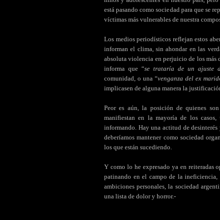
está pasando como sociedad para que se repi
víctimas más vulnerables de nuestra compos
Los medios periodísticos reflejan estos abe
informan el clima, sin ahondar en las ver
absoluta violencia en perjuicio de los más 
informa que “
se trataría de un ajuste 
comunidad, o una “
venganza del ex marid
implicasen de alguna manera la justificación
Peor es aún, la posición de quienes son
manifiestan en la mayoría de los casos, 
informando. Hay una actitud de desinterés
deberíamos mantener como sociedad organi
los que están sucediendo.
Y como lo he expresado ya en reiteradas op
patinando en el campo de la ineficiencia,
ambiciones personales, la sociedad argen
una lista de dolor y horror.-