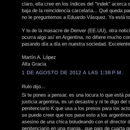
claro, ella cree en los índices del "Indek" acerca 
baja de la reincidencia carcelaria... Qué queda pa
no le preguntemos a Eduardo Vásquez. Ya está to
Y lo de la masacre de Denver (EE.UU), otra notici
ocurra algo así en Argentina, no difiere mucho co
pasando día a día en nuestra sociedad. Excelente 
Martín A. López
Alta Gracia
1 DE AGOSTO DE 2012 A LAS 1:38 P.M.
Rulo dijo...
Si te pones a pensar, es una locura lo que está p
justicia argentina, es un desastre y ni te digo del 
penitenciario K que usa a los presos para los acto
se puede creer que nos pase esto a los argentinos
asesino de una chica boludeando con el director d
penitenciario en una marga.. que pais de cuarta 