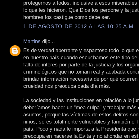
protegernos a todos, inclusive a esos miserables 
lo que les hicieron. Que Dios los perdone y la just
hombres los castigue como debe ser.
1 DE AGOSTO DE 2012 A LAS 10:25 A.M.
Martins
dijo...
Es de verdad aberrante y espantoso todo lo que 
en nuestro país cuando escuchamos este tipo de n
falta de interés por parte de la justicia y los orga
criminológicos que no toman real y acabada conc
brindar información necesaria de por qué ocurren
crueldad nos preocupa cada día más.
La sociedad y las instituciones en relación a lo ju
deberíamos hacer un "mea culpa" y trabajar más 
asuntos, porque las víctimas de estos delitos son
niños, seres totalmente vulnerables y también el 
país. Poco y nada le importa a la Presidenta que
preocupa en hacerse la Evita y no ahondar en est