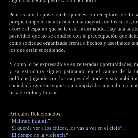
alguna manera la justificación del horror.
Peor es aún, la posición de quienes son receptores de dich
porque tampoco manifiestan en la mayoría de los casos, un
acorde al espanto que se le está informando. Hay una actit
pasividad que no se condice con la preocupación que de
como sociedad organizada frente a hechos y asesinatos ta
los que están sucediendo.
Y como lo he expresado ya en reiteradas oportunidades, mie
y su estructura siguen patinando en el campo de la ine
políticos jugando con los naipes del poder y sus ambicion
sociedad argentina sigue como impávida sumando inocent
lista de dolor y horror.-
Artículos Relacionados:
“Maltrato infantil”.
“Si querés ver a los chicos, los vas a ver en el cielo”.
“El tiempo de la violencia”.