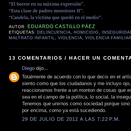
“El horror en su máxima expresión”.
“Esta clase de padres monstruos II”.
“Candela, la víctima que quedó en el medio”.
EDUARDO CASTILLO PÁEZ
AUTOR:
ETIQUETAS:
DELINCUENCIA
,
HOMICIDIO
,
INSEGURIDA
MALTRATO INFANTIL
,
VIOLENCIA
,
VIOLENCIA FAMILIA
13 COMENTARIOS / HACER UN COMENT
Diego
dijo...
Totalmente de acuerdo con lo que decis en el artí
siento como que los ciudadanos y me incluyo ojo,
reaccionamos frente a un monton de cosas que e
sea en el campo de la política, lo social, la insegu
Tenemos que unirnos como sociedad porque sino 
por encima, como ya está sucediendo.
29 DE JULIO DE 2012 A LAS 7:22 P.M.