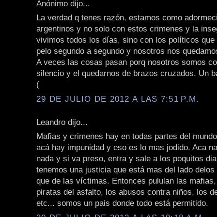
Anónimo dijo...
La verdad q tenes razón, estamos como adormeci
argentinos y no solo con estos crimenes y la inse
vivimos todos los días, sino con los políticos que
pelo segundo a segundo y nosotros nos quedamo
A veces las cosas pasan porq nosotros somos co
silencio y el quedarnos de brazos cruzados. Un b
(
29 DE JULIO DE 2012 A LAS 7:51 P.M.
Leandro dijo...
Mafias y crimenes hay en todas partes del mundo
acá hay impunidad y eso es lo mas jodido. Aca na
nada y si va preso, entra y sale a los poquitos di
tenemos una justicia que está mas del lado delos
que de las víctimas. Entonces pululan las mafias,
piratas del asfalto, los abusos contra niños, los d
etc... somos un pais donde todo está permitido.