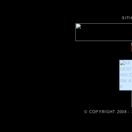
SIT
© COPYRIGHT 2008 - 