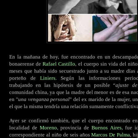
En la mañana de hoy, fue encontrado en un descampado
bonaerense de
Rafael Castillo
, el cuerpo sin vida del niñ
meses que había sido secuestrado junto a su madre días a
porteño de
Liniers
. Según las informaciones periodí
trabajando en las hipótesis de un posible “
ajuste de
comunidad china, ya que la madre del menor es de esa nac
en "
una venganza personal
" del ex marido de la mujer, u
el que la misma tendría una relación sumamente conflictiva
Ayer se confirmó también, que el cuerpo encontrado en
localidad de
Moreno
, provincia de
Buenos Aires
, fue 
correspondiente al niño de seis años
Marcos De Palma
, h