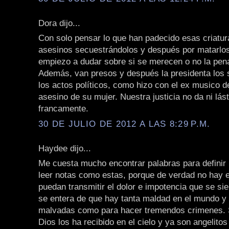
Dora dijo...
Con solo pensar lo que han padecido esas criatur
asesinos secuestrándolos y después por matarlos
empiezo a dudar sobre si se merecen o no la pen
Además, van presos y después la presidenta los s
los actos políticos, como hizo con el ex musico d
asesino de su mujer. Nuestra justicia no da ni lás
francamente.
30 DE JULIO DE 2012 A LAS 8:29 P.M.
Haydee dijo...
Me cuesta mucho encontrar palabras para definir l
leer notas como estas, porque de verdad no hay 
puedan transmitir el dolor e impotencia que se si
se entera de que hay tanta maldad en el mundo y
malvadas como para hacer tremendos crimenes.
Dios los ha recibido en el cielo y ya son angelitos