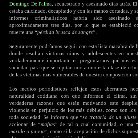
Domingo De Palma
, secuestrado y asesinado días atrás. E
estaba calcinado, decapitado y con las manos cortadas, y s
informes criminalísticos habría sido asesinado
aproximadamente tres días, por lo que se estableció 
muerte una “
pérdida brusca de sangre
”.
Seguramente podríamos seguir con esta lista macabra de 
donde resultan víctimas niños y adolescentes en nuest
verdaderamente importante es preguntarnos qué nos e
sociedad para que se repitan uno a uno esta clase de crím
de las víctimas más vulnerables de nuestra composición soc
Los medios periodísticos reflejan estos aberrantes he
naturalidad cotidiana con que informan el clima, si
verdaderas razones que están motivando este desplie
violencia en perjuicio de los más débiles, como son los
toda sociedad. Se informa que “
se trataría de un ajuste
accionar de “
mafias
” de tal o cual comunidad, o una 
marido o pareja
”, como si la aceptación de dichos supues