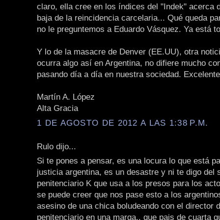
claro, ella cree en los índices del "Indek" acerca 
baja de la reincidencia carcelaria... Qué queda pa
no le preguntemos a Eduardo Vásquez. Ya está to
Y lo de la masacre de Denver (EE.UU), otra notici
ocurra algo así en Argentina, no difiere mucho co
pasando día a día en nuestra sociedad. Excelente 
Martín A. López
Alta Gracia
1 DE AGOSTO DE 2012 A LAS 1:38 P.M.
Rulo dijo...
Si te pones a pensar, es una locura lo que está p
justicia argentina, es un desastre y ni te digo del 
penitenciario K que usa a los presos para los acto
se puede creer que nos pase esto a los argentinos
asesino de una chica boludeando con el director d
penitenciario en una marga.. que pais de cuarta 