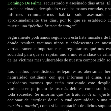
Domingo De Palma
, secuestrado y asesinado días atrás. E
estaba calcinado, decapitado y con las manos cortadas, y s
informes criminalísticos habría sido asesinado
aproximadamente tres días, por lo que se estableció 
muerte una “
pérdida brusca de sangre
”.
Seguramente podríamos seguir con esta lista macabra de 
donde resultan víctimas niños y adolescentes en nuest
verdaderamente importante es preguntarnos qué nos e
sociedad para que se repitan uno a uno esta clase de crím
de las víctimas más vulnerables de nuestra composición soc
Los medios periodísticos reflejan estos aberrantes he
naturalidad cotidiana con que informan el clima, si
verdaderas razones que están motivando este desplie
violencia en perjuicio de los más débiles, como son los
toda sociedad. Se informa que “
se trataría de un ajuste
accionar de “
mafias
” de tal o cual comunidad, o una 
marido o pareja
”, como si la aceptación de dichos supues