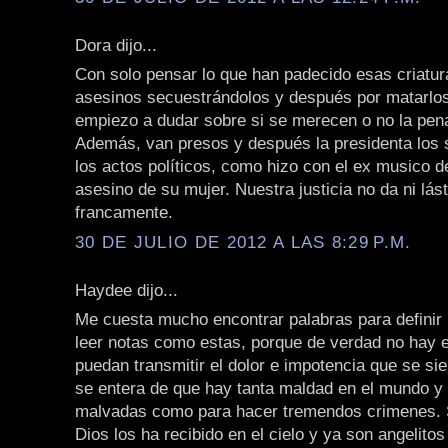
Dora dijo...
Con solo pensar lo que han padecido esas criatur
asesinos secuestrándolos y después por matarlos
empiezo a dudar sobre si se merecen o no la pen
Además, van presos y después la presidenta los s
los actos políticos, como hizo con el ex musico d
asesino de su mujer. Nuestra justicia no da ni lás
francamente.
30 DE JULIO DE 2012 A LAS 8:29 P.M.
Haydee dijo...
Me cuesta mucho encontrar palabras para definir l
leer notas como estas, porque de verdad no hay 
puedan transmitir el dolor e impotencia que se si
se entera de que hay tanta maldad en el mundo y
malvadas como para hacer tremendos crimenes.
Dios los ha recibido en el cielo y ya son angelitos