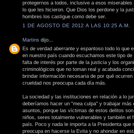
protegernos a todos, inclusive a esos miserables 
lo que les hicieron. Que Dios los perdone y la just
hombres los castigue como debe ser.
1 DE AGOSTO DE 2012 A LAS 10:25 A.M.
Martins
dijo...
Es de verdad aberrante y espantoso todo lo que 
en nuestro país cuando escuchamos este tipo de n
falta de interés por parte de la justicia y los orga
criminológicos que no toman real y acabada conc
brindar información necesaria de por qué ocurren
crueldad nos preocupa cada día más.
La sociedad y las instituciones en relación a lo ju
deberíamos hacer un "mea culpa" y trabajar más 
asuntos, porque las víctimas de estos delitos son
niños, seres totalmente vulnerables y también el 
país. Poco y nada le importa a la Presidenta que
preocupa en hacerse la Evita y no ahondar en est