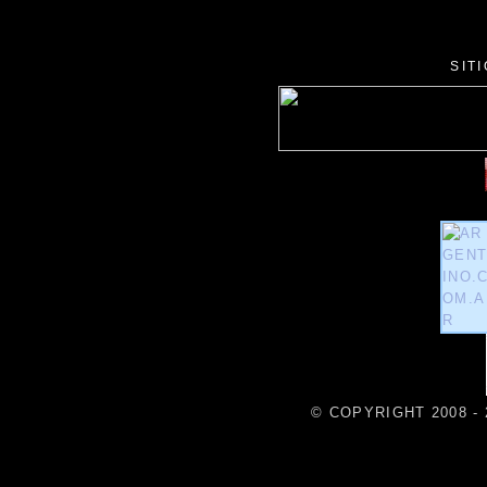
SIT
© COPYRIGHT 2008 - 