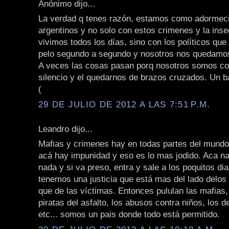
Anónimo dijo...
La verdad q tenes razón, estamos como adormeci
argentinos y no solo con estos crimenes y la inse
vivimos todos los días, sino con los políticos que
pelo segundo a segundo y nosotros nos quedamo
A veces las cosas pasan porq nosotros somos co
silencio y el quedarnos de brazos cruzados. Un b
(
29 DE JULIO DE 2012 A LAS 7:51 P.M.
Leandro dijo...
Mafias y crimenes hay en todas partes del mundo
acá hay impunidad y eso es lo mas jodido. Aca na
nada y si va preso, entra y sale a los poquitos di
tenemos una justicia que está mas del lado delos
que de las víctimas. Entonces pululan las mafias,
piratas del asfalto, los abusos contra niños, los d
etc... somos un pais donde todo está permitido.