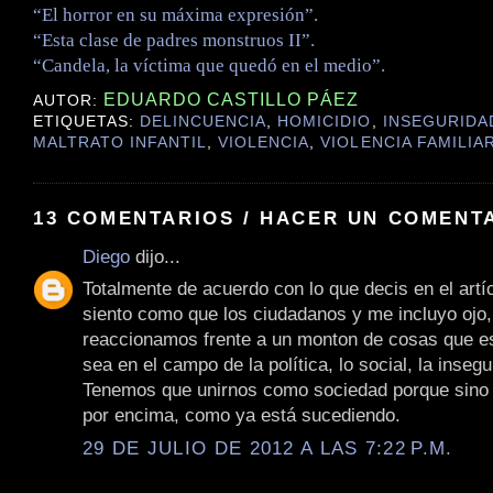
“El horror en su máxima expresión”.
“Esta clase de padres monstruos II”.
“Candela, la víctima que quedó en el medio”.
EDUARDO CASTILLO PÁEZ
AUTOR:
ETIQUETAS:
DELINCUENCIA
,
HOMICIDIO
,
INSEGURIDA
MALTRATO INFANTIL
,
VIOLENCIA
,
VIOLENCIA FAMILIA
13 COMENTARIOS / HACER UN COMENT
Diego
dijo...
Totalmente de acuerdo con lo que decis en el artí
siento como que los ciudadanos y me incluyo ojo,
reaccionamos frente a un monton de cosas que e
sea en el campo de la política, lo social, la insegu
Tenemos que unirnos como sociedad porque sino 
por encima, como ya está sucediendo.
29 DE JULIO DE 2012 A LAS 7:22 P.M.