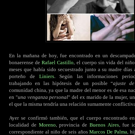
En la mañana de hoy, fue encontrado en un descampado
bonaerense de
Rafael Castillo
, el cuerpo sin vida del niñ
meses que había sido secuestrado junto a su madre días a
porteño de
Liniers
. Según las informaciones periodí
trabajando en las hipótesis de un posible “
ajuste de
comunidad china, ya que la madre del menor es de esa nac
en "
una venganza personal
" del ex marido de la mujer, u
el que la misma tendría una relación sumamente conflictiva
Ayer se confirmó también, que el cuerpo encontrado en
localidad de
Moreno
, provincia de
Buenos Aires
, fue 
correspondiente al niño de seis años
Marcos De Palma
, h