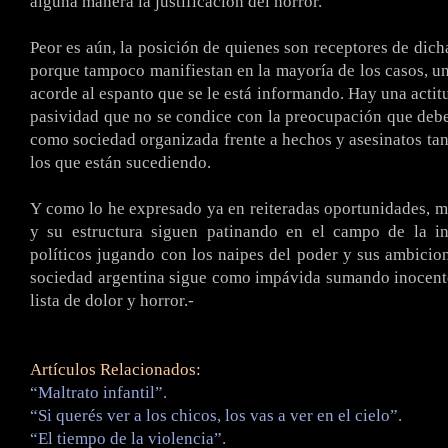
alguna manera la justificación del horror.
Peor es aún, la posición de quienes son receptores de dich
porque tampoco manifiestan en la mayoría de los casos, un
acorde al espanto que se le está informando. Hay una actit
pasividad que no se condice con la preocupación que de
como sociedad organizada frente a hechos y asesinatos ta
los que están sucediendo.
Y como lo he expresado ya en reiteradas oportunidades, mie
y su estructura siguen patinando en el campo de la ine
políticos jugando con los naipes del poder y sus ambicion
sociedad argentina sigue como impávida sumando inocent
lista de dolor y horror.-
Artículos Relacionados:
“Maltrato infantil”.
“Si querés ver a los chicos, los vas a ver en el cielo”.
“El tiempo de la violencia”.