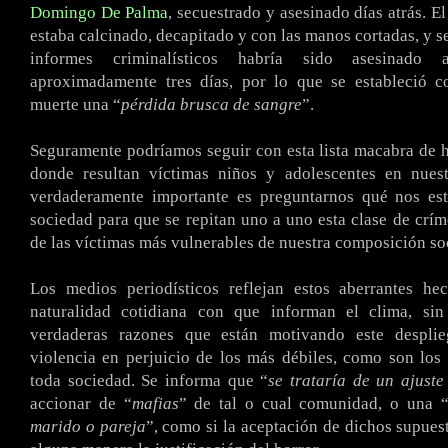
Domingo De Palma
, secuestrado y asesinado días atrás. E
estaba calcinado, decapitado y con las manos cortadas, y s
informes criminalísticos habría sido asesinado
aproximadamente tres días, por lo que se estableció 
muerte una “
pérdida brusca de sangre
”.
Seguramente podríamos seguir con esta lista macabra de 
donde resultan víctimas niños y adolescentes en nuest
verdaderamente importante es preguntarnos qué nos e
sociedad para que se repitan uno a uno esta clase de crím
de las víctimas más vulnerables de nuestra composición soc
Los medios periodísticos reflejan estos aberrantes he
naturalidad cotidiana con que informan el clima, si
verdaderas razones que están motivando este desplie
violencia en perjuicio de los más débiles, como son los
toda sociedad. Se informa que “
se trataría de un ajuste
accionar de “
mafias
” de tal o cual comunidad, o una 
marido o pareja
”, como si la aceptación de dichos supues