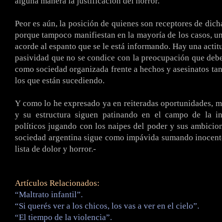
alguna manera la justificación del horror.
Peor es aún, la posición de quienes son receptores de dich
porque tampoco manifiestan en la mayoría de los casos, un
acorde al espanto que se le está informando. Hay una actit
pasividad que no se condice con la preocupación que de
como sociedad organizada frente a hechos y asesinatos ta
los que están sucediendo.
Y como lo he expresado ya en reiteradas oportunidades, mie
y su estructura siguen patinando en el campo de la ine
políticos jugando con los naipes del poder y sus ambicion
sociedad argentina sigue como impávida sumando inocent
lista de dolor y horror.-
Artículos Relacionados:
“Maltrato infantil”.
“Si querés ver a los chicos, los vas a ver en el cielo”.
“El tiempo de la violencia”.