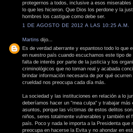
protegernos a todos, inclusive a esos miserables 
lo que les hicieron. Que Dios los perdone y la just
hombres los castigue como debe ser.
1 DE AGOSTO DE 2012 A LAS 10:25 A.M.
Martins
dijo...
Es de verdad aberrante y espantoso todo lo que 
en nuestro país cuando escuchamos este tipo de n
falta de interés por parte de la justicia y los orga
criminológicos que no toman real y acabada conc
brindar información necesaria de por qué ocurren
crueldad nos preocupa cada día más.
La sociedad y las instituciones en relación a lo ju
deberíamos hacer un "mea culpa" y trabajar más 
asuntos, porque las víctimas de estos delitos son
niños, seres totalmente vulnerables y también el 
país. Poco y nada le importa a la Presidenta que
preocupa en hacerse la Evita y no ahondar en est