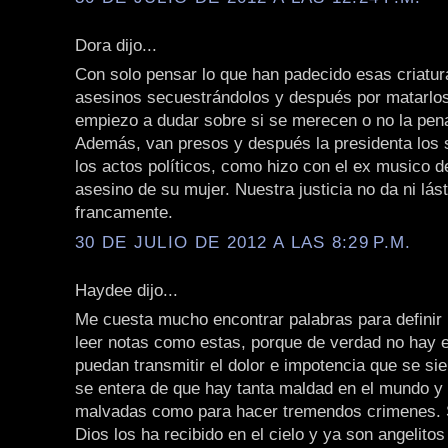
Dora dijo...
Con solo pensar lo que han padecido esas criatur
asesinos secuestrándolos y después por matarlos
empiezo a dudar sobre si se merecen o no la pen
Además, van presos y después la presidenta los s
los actos políticos, como hizo con el ex musico d
asesino de su mujer. Nuestra justicia no da ni lás
francamente.
30 DE JULIO DE 2012 A LAS 8:29 P.M.
Haydee dijo...
Me cuesta mucho encontrar palabras para definir l
leer notas como estas, porque de verdad no hay 
puedan transmitir el dolor e impotencia que se si
se entera de que hay tanta maldad en el mundo y
malvadas como para hacer tremendos crimenes.
Dios los ha recibido en el cielo y ya son angelitos