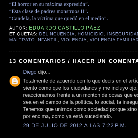
“El horror en su máxima expresión”.
“Esta clase de padres monstruos II”.
“Candela, la víctima que quedó en el medio”.
EDUARDO CASTILLO PÁEZ
AUTOR:
ETIQUETAS:
DELINCUENCIA
,
HOMICIDIO
,
INSEGURIDA
MALTRATO INFANTIL
,
VIOLENCIA
,
VIOLENCIA FAMILIA
13 COMENTARIOS / HACER UN COMENT
Diego
dijo...
Totalmente de acuerdo con lo que decis en el artí
siento como que los ciudadanos y me incluyo ojo,
reaccionamos frente a un monton de cosas que e
sea en el campo de la política, lo social, la insegu
Tenemos que unirnos como sociedad porque sino 
por encima, como ya está sucediendo.
29 DE JULIO DE 2012 A LAS 7:22 P.M.