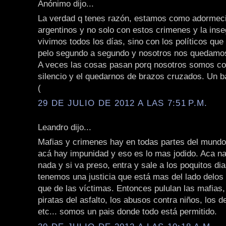
Anónimo dijo...
La verdad q tenes razón, estamos como adormeci
argentinos y no solo con estos crimenes y la inse
vivimos todos los días, sino con los políticos que
pelo segundo a segundo y nosotros nos quedamo
A veces las cosas pasan porq nosotros somos co
silencio y el quedarnos de brazos cruzados. Un b
(
29 DE JULIO DE 2012 A LAS 7:51 P.M.
Leandro dijo...
Mafias y crimenes hay en todas partes del mundo
acá hay impunidad y eso es lo mas jodido. Aca na
nada y si va preso, entra y sale a los poquitos di
tenemos una justicia que está mas del lado delos
que de las víctimas. Entonces pululan las mafias,
piratas del asfalto, los abusos contra niños, los d
etc... somos un pais donde todo está permitido.