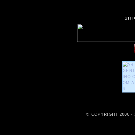
SIT
© COPYRIGHT 2008 - 