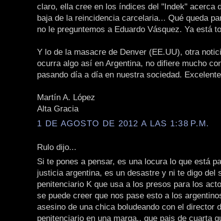
claro, ella cree en los índices del "Indek" acerca 
baja de la reincidencia carcelaria... Qué queda pa
no le preguntemos a Eduardo Vásquez. Ya está to
Y lo de la masacre de Denver (EE.UU), otra notici
ocurra algo así en Argentina, no difiere mucho co
pasando día a día en nuestra sociedad. Excelente 
Martín A. López
Alta Gracia
1 DE AGOSTO DE 2012 A LAS 1:38 P.M.
Rulo dijo...
Si te pones a pensar, es una locura lo que está p
justicia argentina, es un desastre y ni te digo del 
penitenciario K que usa a los presos para los acto
se puede creer que nos pase esto a los argentinos
asesino de una chica boludeando con el director d
penitenciario en una marga.. que pais de cuarta 