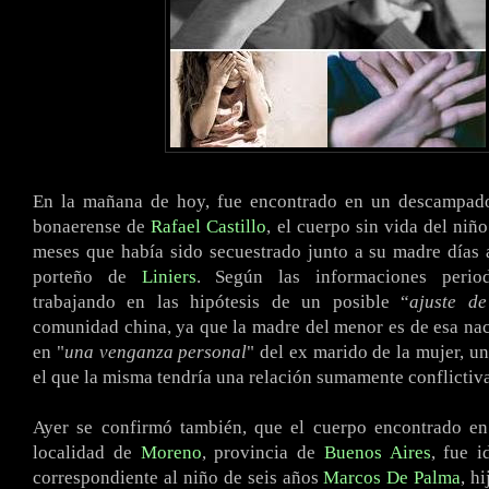
En la mañana de hoy, fue encontrado en un descampado
bonaerense de
Rafael Castillo
, el cuerpo sin vida del niñ
meses que había sido secuestrado junto a su madre días a
porteño de
Liniers
. Según las informaciones periodí
trabajando en las hipótesis de un posible “
ajuste de
comunidad china, ya que la madre del menor es de esa nac
en "
una venganza personal
" del ex marido de la mujer, u
el que la misma tendría una relación sumamente conflictiva
Ayer se confirmó también, que el cuerpo encontrado en
localidad de
Moreno
, provincia de
Buenos Aires
, fue 
correspondiente al niño de seis años
Marcos De Palma
, h