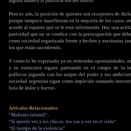
alguna manera la justificación del horror.
Peor es aún, la posición de quienes son receptores de dich
porque tampoco manifiestan en la mayoría de los casos, un
acorde al espanto que se le está informando. Hay una actit
pasividad que no se condice con la preocupación que de
como sociedad organizada frente a hechos y asesinatos ta
los que están sucediendo.
Y como lo he expresado ya en reiteradas oportunidades, mie
y su estructura siguen patinando en el campo de la ine
políticos jugando con los naipes del poder y sus ambicion
sociedad argentina sigue como impávida sumando inocent
lista de dolor y horror.-
Artículos Relacionados:
“Maltrato infantil”.
“Si querés ver a los chicos, los vas a ver en el cielo”.
“El tiempo de la violencia”.