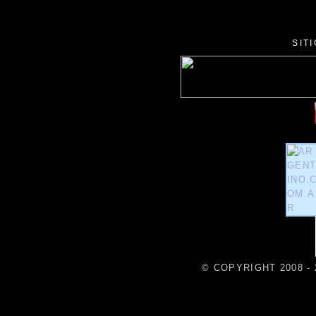
SIT
© COPYRIGHT 2008 - 