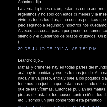
Anónimo dijo...
La verdad q tenes razón, estamos como adormeci
argentinos y no solo con estos crimenes y la inse
vivimos todos los días, sino con los políticos que
pelo segundo a segundo y nosotros nos quedamo
A veces las cosas pasan porq nosotros somos co
silencio y el quedarnos de brazos cruzados. Un b
(
29 DE JULIO DE 2012 A LAS 7:51 P.M.
Leandro dijo...
Mafias y crimenes hay en todas partes del mundo
acá hay impunidad y eso es lo mas jodido. Aca na
nada y si va preso, entra y sale a los poquitos di
tenemos una justicia que está mas del lado delos
que de las víctimas. Entonces pululan las mafias,
piratas del asfalto, los abusos contra niños, los d
etc... somos un pais donde todo está permitido.