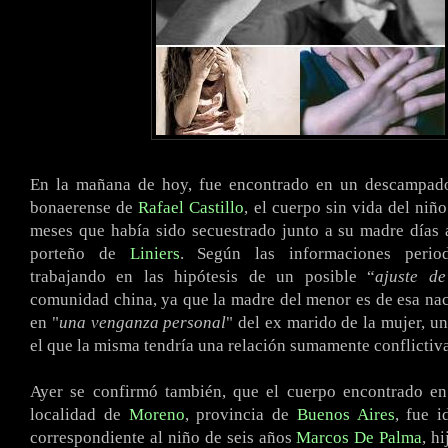
En la mañana de hoy, fue encontrado en un descampado
bonaerense de
Rafael Castillo
, el cuerpo sin vida del niñ
meses que había sido secuestrado junto a su madre días a
porteño de
Liniers
. Según las informaciones periodí
trabajando en las hipótesis de un posible “
ajuste de
comunidad china, ya que la madre del menor es de esa nac
en "
una venganza personal
" del ex marido de la mujer, u
el que la misma tendría una relación sumamente conflictiva
Ayer se confirmó también, que el cuerpo encontrado en
localidad de
Moreno
, provincia de
Buenos Aires
, fue 
correspondiente al niño de seis años
Marcos De Palma
, h