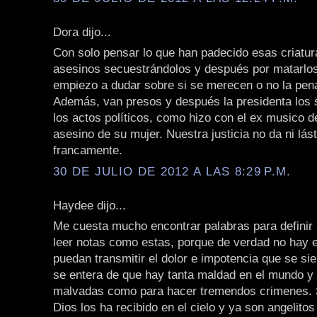
Dora dijo...
Con solo pensar lo que han padecido esas criatur
asesinos secuestrándolos y después por matarlos
empiezo a dudar sobre si se merecen o no la pen
Además, van presos y después la presidenta los s
los actos políticos, como hizo con el ex musico d
asesino de su mujer. Nuestra justicia no da ni lás
francamente.
30 DE JULIO DE 2012 A LAS 8:29 P.M.
Haydee dijo...
Me cuesta mucho encontrar palabras para definir l
leer notas como estas, porque de verdad no hay 
puedan transmitir el dolor e impotencia que se si
se entera de que hay tanta maldad en el mundo y
malvadas como para hacer tremendos crimenes.
Dios los ha recibido en el cielo y ya son angelitos