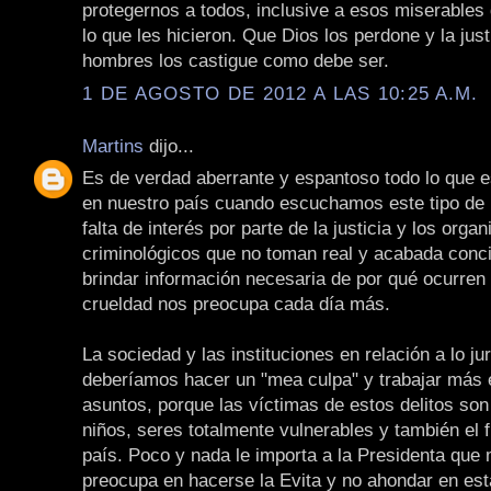
protegernos a todos, inclusive a esos miserables 
lo que les hicieron. Que Dios los perdone y la just
hombres los castigue como debe ser.
1 DE AGOSTO DE 2012 A LAS 10:25 A.M.
Martins
dijo...
Es de verdad aberrante y espantoso todo lo que 
en nuestro país cuando escuchamos este tipo de n
falta de interés por parte de la justicia y los orga
criminológicos que no toman real y acabada conc
brindar información necesaria de por qué ocurren
crueldad nos preocupa cada día más.
La sociedad y las instituciones en relación a lo ju
deberíamos hacer un "mea culpa" y trabajar más 
asuntos, porque las víctimas de estos delitos son
niños, seres totalmente vulnerables y también el 
país. Poco y nada le importa a la Presidenta que
preocupa en hacerse la Evita y no ahondar en est