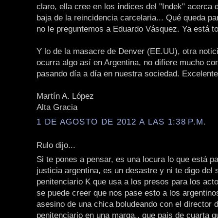
claro, ella cree en los índices del "Indek" acerca 
baja de la reincidencia carcelaria... Qué queda pa
no le preguntemos a Eduardo Vásquez. Ya está to
Y lo de la masacre de Denver (EE.UU), otra notici
ocurra algo así en Argentina, no difiere mucho co
pasando día a día en nuestra sociedad. Excelente 
Martín A. López
Alta Gracia
1 DE AGOSTO DE 2012 A LAS 1:38 P.M.
Rulo dijo...
Si te pones a pensar, es una locura lo que está p
justicia argentina, es un desastre y ni te digo del 
penitenciario K que usa a los presos para los acto
se puede creer que nos pase esto a los argentinos
asesino de una chica boludeando con el director d
penitenciario en una marga.. que pais de cuarta 