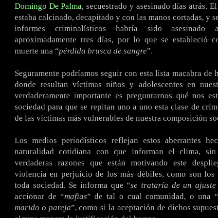
Domingo De Palma
, secuestrado y asesinado días atrás. E
estaba calcinado, decapitado y con las manos cortadas, y s
informes criminalísticos habría sido asesinado
aproximadamente tres días, por lo que se estableció 
muerte una “
pérdida brusca de sangre
”.
Seguramente podríamos seguir con esta lista macabra de 
donde resultan víctimas niños y adolescentes en nuest
verdaderamente importante es preguntarnos qué nos e
sociedad para que se repitan uno a uno esta clase de crím
de las víctimas más vulnerables de nuestra composición soc
Los medios periodísticos reflejan estos aberrantes he
naturalidad cotidiana con que informan el clima, si
verdaderas razones que están motivando este desplie
violencia en perjuicio de los más débiles, como son los
toda sociedad. Se informa que “
se trataría de un ajuste
accionar de “
mafias
” de tal o cual comunidad, o una 
marido o pareja
”, como si la aceptación de dichos supues