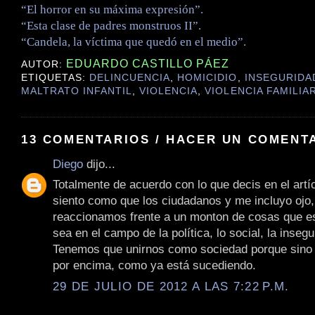
“El horror en su máxima expresión”.
“Esta clase de padres monstruos II”.
“Candela, la víctima que quedó en el medio”.
EDUARDO CASTILLO PÁEZ
AUTOR:
ETIQUETAS:
DELINCUENCIA
,
HOMICIDIO
,
INSEGURIDA
MALTRATO INFANTIL
,
VIOLENCIA
,
VIOLENCIA FAMILIA
13 COMENTARIOS / HACER UN COMENT
Diego
dijo...
Totalmente de acuerdo con lo que decis en el artí
siento como que los ciudadanos y me incluyo ojo,
reaccionamos frente a un monton de cosas que e
sea en el campo de la política, lo social, la insegu
Tenemos que unirnos como sociedad porque sino 
por encima, como ya está sucediendo.
29 DE JULIO DE 2012 A LAS 7:22 P.M.