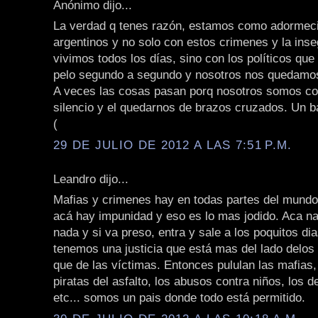
Anónimo dijo...
La verdad q tenes razón, estamos como adormeci
argentinos y no solo con estos crimenes y la inse
vivimos todos los días, sino con los políticos que
pelo segundo a segundo y nosotros nos quedamo
A veces las cosas pasan porq nosotros somos co
silencio y el quedarnos de brazos cruzados. Un b
(
29 DE JULIO DE 2012 A LAS 7:51 P.M.
Leandro dijo...
Mafias y crimenes hay en todas partes del mundo
acá hay impunidad y eso es lo mas jodido. Aca na
nada y si va preso, entra y sale a los poquitos di
tenemos una justicia que está mas del lado delos
que de las víctimas. Entonces pululan las mafias,
piratas del asfalto, los abusos contra niños, los d
etc... somos un pais donde todo está permitido.