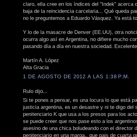
claro, ella cree en los índices del "Indek" acerca 
baja de la reincidencia carcelaria... Qué queda pa
no le preguntemos a Eduardo Vásquez. Ya está to
Y lo de la masacre de Denver (EE.UU), otra notici
ocurra algo así en Argentina, no difiere mucho co
pasando día a día en nuestra sociedad. Excelente 
Martín A. López
Alta Gracia
1 DE AGOSTO DE 2012 A LAS 1:38 P.M.
Rulo dijo...
Si te pones a pensar, es una locura lo que está p
justicia argentina, es un desastre y ni te digo del 
penitenciario K que usa a los presos para los acto
se puede creer que nos pase esto a los argentinos
asesino de una chica boludeando con el director d
penitenciario en una marga.. que pais de cuarta 