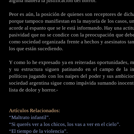
alguna manera la justificación del horror.
Peor es aún, la posición de quienes son receptores de dich
porque tampoco manifiestan en la mayoría de los casos, un
acorde al espanto que se le está informando. Hay una actit
pasividad que no se condice con la preocupación que de
como sociedad organizada frente a hechos y asesinatos ta
los que están sucediendo.
Y como lo he expresado ya en reiteradas oportunidades, mie
y su estructura siguen patinando en el campo de la ine
políticos jugando con los naipes del poder y sus ambicion
sociedad argentina sigue como impávida sumando inocent
lista de dolor y horror.-
Artículos Relacionados:
“Maltrato infantil”.
“Si querés ver a los chicos, los vas a ver en el cielo”.
“El tiempo de la violencia”.