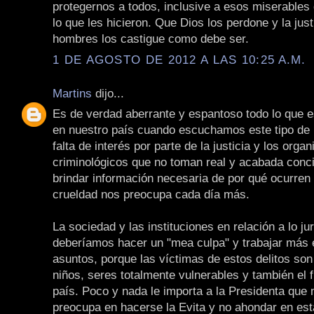
protegernos a todos, inclusive a esos miserables 
lo que les hicieron. Que Dios los perdone y la just
hombres los castigue como debe ser.
1 DE AGOSTO DE 2012 A LAS 10:25 A.M.
Martins
dijo...
Es de verdad aberrante y espantoso todo lo que 
en nuestro país cuando escuchamos este tipo de n
falta de interés por parte de la justicia y los orga
criminológicos que no toman real y acabada conc
brindar información necesaria de por qué ocurren
crueldad nos preocupa cada día más.
La sociedad y las instituciones en relación a lo ju
deberíamos hacer un "mea culpa" y trabajar más 
asuntos, porque las víctimas de estos delitos son
niños, seres totalmente vulnerables y también el 
país. Poco y nada le importa a la Presidenta que
preocupa en hacerse la Evita y no ahondar en est