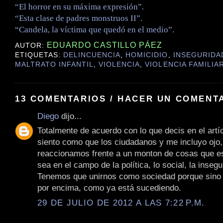
“El horror en su máxima expresión”.
“Esta clase de padres monstruos II”.
“Candela, la víctima que quedó en el medio”.
EDUARDO CASTILLO PÁEZ
AUTOR:
ETIQUETAS:
DELINCUENCIA
,
HOMICIDIO
,
INSEGURIDA
MALTRATO INFANTIL
,
VIOLENCIA
,
VIOLENCIA FAMILIA
13 COMENTARIOS / HACER UN COMENT
Diego
dijo...
Totalmente de acuerdo con lo que decis en el artí
siento como que los ciudadanos y me incluyo ojo,
reaccionamos frente a un monton de cosas que e
sea en el campo de la política, lo social, la insegu
Tenemos que unirnos como sociedad porque sino 
por encima, como ya está sucediendo.
29 DE JULIO DE 2012 A LAS 7:22 P.M.