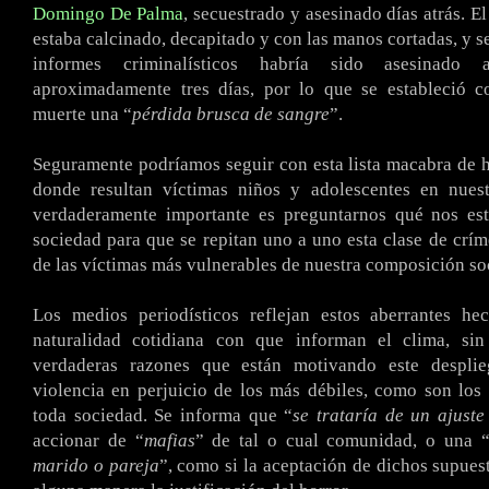
Domingo De Palma
, secuestrado y asesinado días atrás. E
estaba calcinado, decapitado y con las manos cortadas, y s
informes criminalísticos habría sido asesinado
aproximadamente tres días, por lo que se estableció 
muerte una “
pérdida brusca de sangre
”.
Seguramente podríamos seguir con esta lista macabra de 
donde resultan víctimas niños y adolescentes en nuest
verdaderamente importante es preguntarnos qué nos e
sociedad para que se repitan uno a uno esta clase de crím
de las víctimas más vulnerables de nuestra composición soc
Los medios periodísticos reflejan estos aberrantes he
naturalidad cotidiana con que informan el clima, si
verdaderas razones que están motivando este desplie
violencia en perjuicio de los más débiles, como son los
toda sociedad. Se informa que “
se trataría de un ajuste
accionar de “
mafias
” de tal o cual comunidad, o una 
marido o pareja
”, como si la aceptación de dichos supues