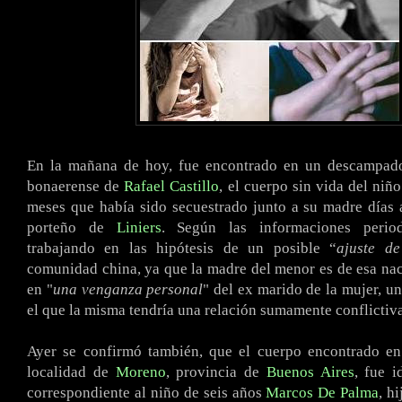
En la mañana de hoy, fue encontrado en un descampado
bonaerense de
Rafael Castillo
, el cuerpo sin vida del niñ
meses que había sido secuestrado junto a su madre días a
porteño de
Liniers
. Según las informaciones periodí
trabajando en las hipótesis de un posible “
ajuste de
comunidad china, ya que la madre del menor es de esa nac
en "
una venganza personal
" del ex marido de la mujer, u
el que la misma tendría una relación sumamente conflictiva
Ayer se confirmó también, que el cuerpo encontrado en
localidad de
Moreno
, provincia de
Buenos Aires
, fue 
correspondiente al niño de seis años
Marcos De Palma
, h