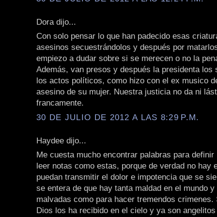
Dora dijo...
Con solo pensar lo que han padecido esas criatur
asesinos secuestrándolos y después por matarlos
empiezo a dudar sobre si se merecen o no la pen
Además, van presos y después la presidenta los s
los actos políticos, como hizo con el ex musico d
asesino de su mujer. Nuestra justicia no da ni lás
francamente.
30 DE JULIO DE 2012 A LAS 8:29 P.M.
Haydee dijo...
Me cuesta mucho encontrar palabras para definir l
leer notas como estas, porque de verdad no hay 
puedan transmitir el dolor e impotencia que se si
se entera de que hay tanta maldad en el mundo y
malvadas como para hacer tremendos crimenes.
Dios los ha recibido en el cielo y ya son angelitos