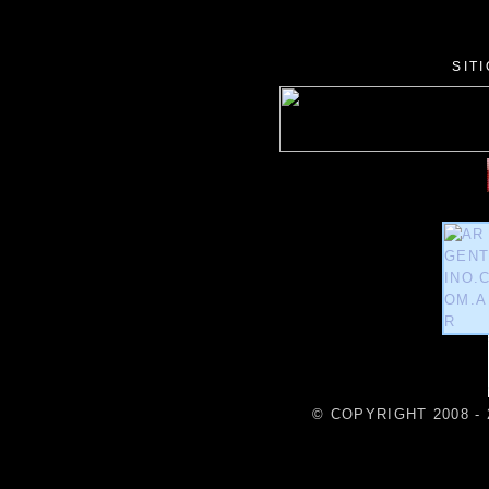
SIT
© COPYRIGHT 2008 - 