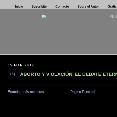
Inicio
Suscribite
Contacto
Sobre el Autor
Gráfic
15 MAR 2012
ABORTO Y VIOLACIÓN, EL DEBATE ETER
[+/-]
Entradas más recientes
Página Principal