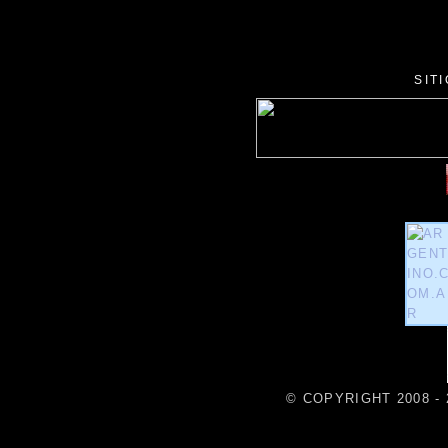
SIT
© COPYRIGHT 2008 - 