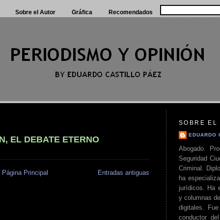
Sobre el Autor
Gráfica
Recomendados
SOBRE EL
EDUARDO 
N, EL DEBATE ETERNO
Abogado. Pro
Seguridad Ciu
Criminal. Di
Página Principal
Entradas antiguas
ha especializa
jurídicos. Ha 
y columnas de
digitales. Fue
conductor del 