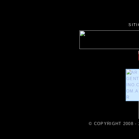
SIT
© COPYRIGHT 2008 - 