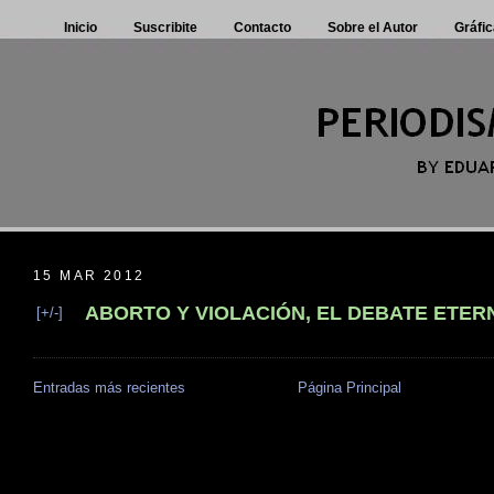
Inicio
Suscribite
Contacto
Sobre el Autor
Gráfic
15 MAR 2012
ABORTO Y VIOLACIÓN, EL DEBATE ETER
[+/-]
Entradas más recientes
Página Principal