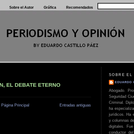
Sobre el Autor
Gráfica
Recomendados
SOBRE EL
EDUARDO 
N, EL DEBATE ETERNO
Abogado. Pro
Seguridad Ciu
Criminal. Di
Página Principal
Entradas antiguas
ha especializa
jurídicos. Ha 
y columnas de
digitales. Fue
conductor del 