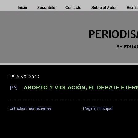
Inicio
Suscribite
Contacto
Sobre el Autor
Gráfic
15 MAR 2012
ABORTO Y VIOLACIÓN, EL DEBATE ETER
[+/-]
Entradas más recientes
Página Principal