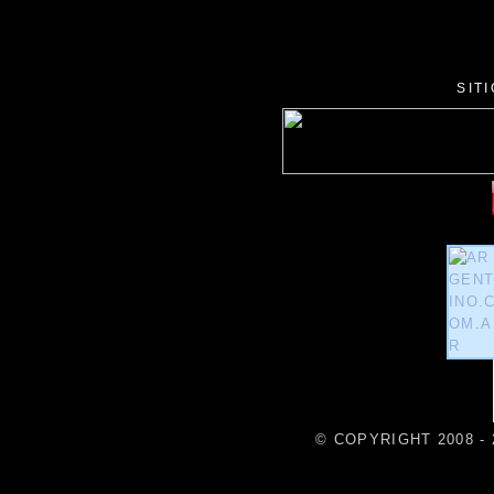
SIT
© COPYRIGHT 2008 - 