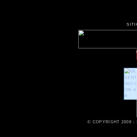
SIT
© COPYRIGHT 2008 - 