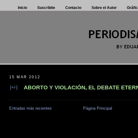
Inicio
Suscribite
Contacto
Sobre el Autor
Gráfic
15 MAR 2012
ABORTO Y VIOLACIÓN, EL DEBATE ETER
[+/-]
Entradas más recientes
Página Principal