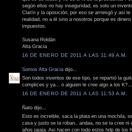
según ellos no hay inseguridad, es solo un invent
Clarín y la oposición, por eso se arriesgó y asi le 
realidad, no a él sino a nosotros porque es dinero
impuestos.
Susana Roldán
Alta Gracia
16 DE ENERO DE 2011 A LAS 11:49 A.M.
Somos Alta Gracia
dijo...
Son todos inventos de ese tipo, se repartió la gui
complices y ya... o alguien le cree algo a los K?...
16 DE ENERO DE 2011 A LAS 11:53 A.M.
Ñato dijo...
Esto es increible, saca la plata en una mochila, se 
casa y justo se la roban.. andaa, no se la cree ni 
años jajaja. Asi hacen con todo estos hdp de los K