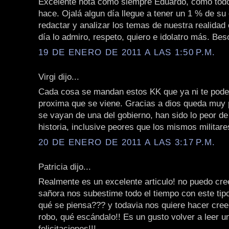
Excelente nota como siempre Eduardo, como todo
hace. Ojalá algun día llegue a tener un 1 % de su
redactar y analizar los temas de nuestra realidad
día lo admiro, respeto, quiero e idolatro más. Be
19 DE ENERO DE 2011 A LAS 1:50 P.M.
Virgi dijo...
Cada cosa se mandan estos KK que ya ni te pode
proxima que se viene. Gracias a dios queda muy
se vayan de una del gobierno, han sido lo peor de
historia, inclusive peores que los mismos militare
20 DE ENERO DE 2011 A LAS 3:17 P.M.
Patricia dijo...
Realmente es un excelente articulo! no puedo cre
sañora nos subestime todo el tiempo con este tip
qué se piensa??? y todavia nos quiere hacer cree
robo, qué escándalo!! Es un gusto volver a leer un
felicitaciones!!!