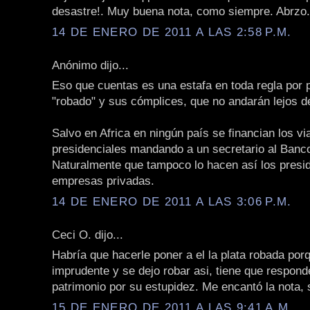
desastre!. Muy buena nota, como siempre. Abrzo.
14 DE ENERO DE 2011 A LAS 2:58 P.M.
Anónimo dijo...
Eso que cuentas es una estafa en toda regla por p
"robado" y sus cómplices, que no andarán lejos de
Salvo en Africa en ningún país se financian los vi
presidenciales mandando a un secretario al Banco
Naturalmente que tampoco lo hacen así los presi
empresas privadas.
14 DE ENERO DE 2011 A LAS 3:06 P.M.
Ceci O. dijo...
Habría que hacerle poner a el la plata robada porq
imprudente y se dejo robar asi, tiene que respond
patrimonio por su estupidez. Me encantó la nota, 
15 DE ENERO DE 2011 A LAS 9:41 A.M.