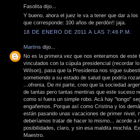
Fasolita dijo...
Y bueno, ahora el juez le va a tener que dar a los
que corresponde: 100 años de perdón!! jaja.
18 DE ENERO DE 2011 A LAS 7:46 P.M.
Martins
dijo...
No es la primera vez que nos enteramos de este 
vinculados con la cúpula presidencial (recordar lo
Wilson), pasa que la Presidenta nos sigue subes
sometiendo a su estado de salud que podría rozar
...ofrenia. De mi parte, creo que la sociedad argen
de tantas pero tantas mentiras que este suceso 
como si fuera un simple robo. Acá hay "tongo" se
engañemos. Porque así como Cristina y los demá
están pasando unas vacaciones de primer nivel, 
deberíamos tratar de hacer lo mismo... acorde a 
posibilidades, claro, y sin esa maldita mochila. Ex
Maestro.