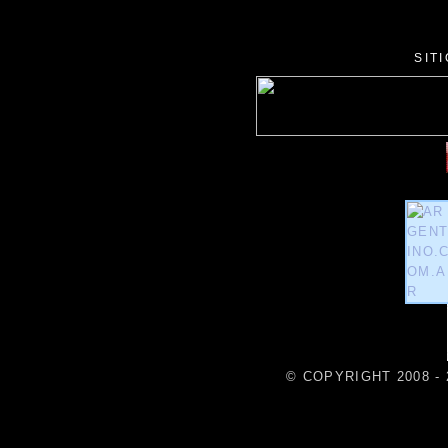
SIT
© COPYRIGHT 2008 - 