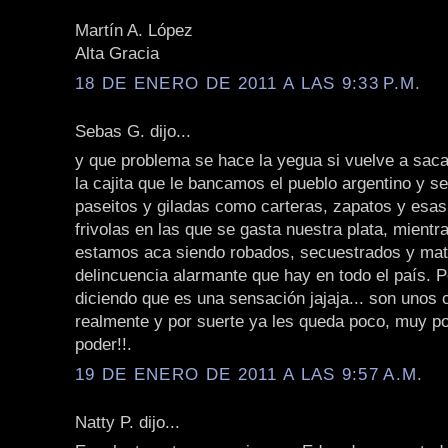
Martín A. López
Alta Gracia
18 DE ENERO DE 2011 A LAS 9:33 P.M.
Sebas G. dijo...
y que problema se hace la yegua si vuelve a saca
la cajita que le bancamos el pueblo argentino y se
paseitos y giladas como carteras, zapatos y esa
frivolas en las que se gasta nuestra plata, mientr
estamos aca siendo robados, secuestrados y mat
delincuencia alarmante que hay en todo el país. P
diciendo que es una sensación jajaja... son unos
realmente y por suerte ya les queda poco, muy po
poder!!.
19 DE ENERO DE 2011 A LAS 9:57 A.M.
Natty P. dijo...