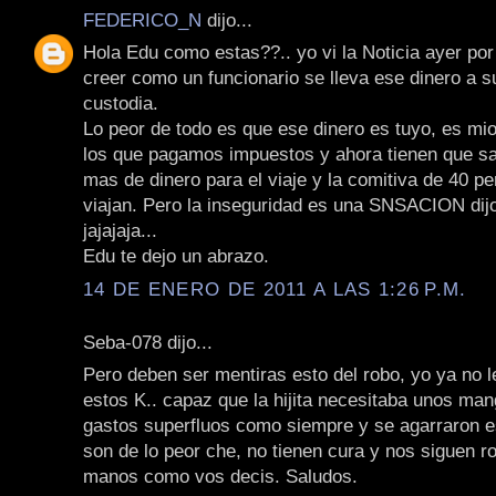
FEDERICO_N
dijo...
Hola Edu como estas??.. yo vi la Noticia ayer por
creer como un funcionario se lleva ese dinero a s
custodia.
Lo peor de todo es que ese dinero es tuyo, es mio
los que pagamos impuestos y ahora tienen que sac
mas de dinero para el viaje y la comitiva de 40 p
viajan. Pero la inseguridad es una SNSACION dijo
jajajaja...
Edu te dejo un abrazo.
14 DE ENERO DE 2011 A LAS 1:26 P.M.
Seba-078 dijo...
Pero deben ser mentiras esto del robo, yo ya no 
estos K.. capaz que la hijita necesitaba unos man
gastos superfluos como siempre y se agarraron esa
son de lo peor che, no tienen cura y nos siguen 
manos como vos decis. Saludos.