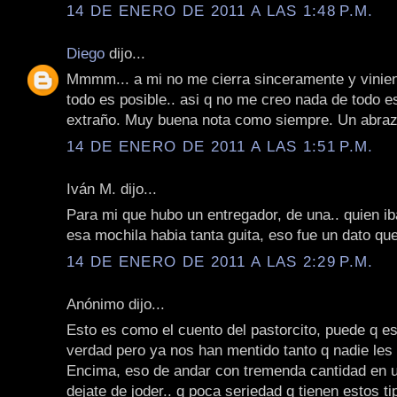
14 DE ENERO DE 2011 A LAS 1:48 P.M.
Diego
dijo...
Mmmm... a mi no me cierra sinceramente y vinie
todo es posible.. asi q no me creo nada de todo e
extraño. Muy buena nota como siempre. Un abraz
14 DE ENERO DE 2011 A LAS 1:51 P.M.
Iván M. dijo...
Para mi que hubo un entregador, de una.. quien ib
esa mochila habia tanta guita, eso fue un dato qu
14 DE ENERO DE 2011 A LAS 2:29 P.M.
Anónimo dijo...
Esto es como el cuento del pastorcito, puede q es
verdad pero ya nos han mentido tanto q nadie les
Encima, eso de andar con tremenda cantidad en u
dejate de joder.. q poca seriedad q tienen estos ti