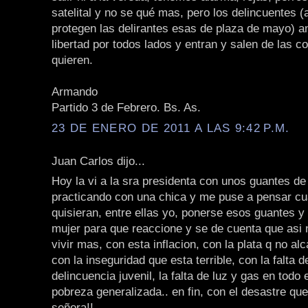
satelital y no se qué mas, pero los delincuentes (
protegen las delirantes esas de plaza de mayo) a
libertad por todos lados y entran y salen de las 
quieren.
Armando
Partido 3 de Febrero. Bs. As.
23 DE ENERO DE 2011 A LAS 9:42 P.M.
Juan Carlos dijo...
Hoy la vi a la sra presidenta con unos guantes d
practicando con una chica y me puse a pensar c
quisieran, entre ellas yo, ponerse esos guantes y 
mujer para que reaccione y se de cuenta que asi
vivir mas, con esta inflacion, con la plata q no al
con la inseguridad que esta terrible, con la falta de
delincuencia juvenil, la falta de luz y gas en todo e
pobreza generalizada.. en fin, con el desastre qu
señora!!.