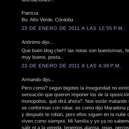
Patricia
Bo. Alto Verde, Córdoba
23 DE ENERO DE 2011 A LAS 12:55 P.M.
Anónimo dijo...
Que buen blog che!!! las notas son buenisimas, fel
muy bueno, posta..
23 DE ENERO DE 2011 A LAS 4:38 P.M.
Armando dijo...
Pero como? segun bigotes la inseguridad no exist
sensación que quieren imponer los de la oposición
monopolios, qué dirá ahora?. Nos están matando 
se conforman con robar, es como dijo Maradona 
y después te roban, pero ellos siguen en la nube
viven como siempre. Mi familia y yo ya no sabem
salir ni a la vereda, tenemos alarma, rejas, perro