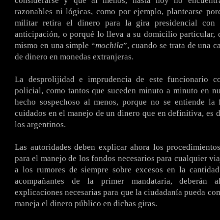
considerarse y que al menos, hasta hoy no encuentra
razonables ni lógicas, como por ejemplo, plantearse po
militar retira el dinero para la gira presidencial con
anticipación, o porqué lo lleva a su domicilio particular,
mismo en una simple “
mochila
”, cuando se trata de una c
de dinero en monedas extranjeras.
La desprolijidad e imprudencia de este funcionario c
policial, como tantos que suceden minuto a minuto en nu
hecho sospechoso al menos, porque no se entiende la f
cuidados en el manejo de un dinero que en definitiva, es d
los argentinos.
Las autoridades deben explicar ahora los procedimiento
para el manejo de los fondos necesarios para cualquier via
a los rumores de siempre sobre excesos en la cantidad
acompañantes de la primer mandataria, deberán a
explicaciones necesarias para que la ciudadanía pueda c
maneja el dinero público en dichas giras.