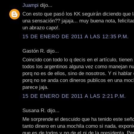
Juampi
dijo...
Con esto que pasó los KK seguirán diciendo que l
una sensación?? jajaja... muy buena nota, felicit
un abrazo capo!.
15 DE ENERO DE 2011 A LAS 12:35 P.M.
Gastón R. dijo...
Coincido con todo lo q decis en el artículo, tienen
todos los argentinos alguna vez como manejan nue
porq no es de ellos, sino de nosotros. Y ni hablar 
porq no se anda con dineros publicos en una moc
parece jaja.
15 DE ENERO DE 2011 A LAS 2:21 P.M.
Susana R. dijo...
Me sorprende el descuido que ha tenido este señ
tanto dinero en una mochila como si nada, exponi
que es de todos y no de el ni de la presidenta. Pe