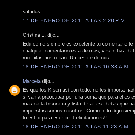
saludos
17 DE ENERO DE 2011 A LAS 2:20 P.M.
Cristina L. dijo...
Edu como siempre es excelente tu comentario te fe
cualquier comentario está de más, vos lo haz dic
mochilas nos roban. Un besote de nos.
18 DE ENERO DE 2011 A LAS 10:38 A.M.
Marcela
dijo...
Es que los K son asi con todo, no les importa nad
si van a preocupar por una suma que para ellos e
mas de la tesoreria y listo, total los idiotas que 
impuestos somos nosotros. Como te lo digo siem
tu estilo para escribir. Felicitaciones!!.
18 DE ENERO DE 2011 A LAS 11:23 A.M.