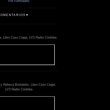
Por Formulario
COMENTARIOS▼
a, Libro Caso Ceppi, LV3 Radio Córdoba
y Rebeca Bortoletto, Libro Caso Ceppi,
LV3 Radio Córdoba