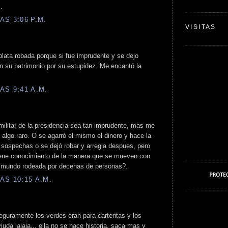
.
AS 3:06 P.M.
VISITAS
plata robada porque si fue imprudente y se dejo
on su patrimonio por su estupidez. Me encantó la
AS 9:41 A.M.
militar de la presidencia sea tan imprudente, mas me
 algo raro. O se agarró el mismo el dinero y hace la
 sospechas o se dejó robar y arregla despues, pero
iene conocimiento de la manera que se mueven con
el mundo rodeada por decenas de personas?.
AS 10:15 A.M.
seguramente los verdes eran para carteritas y los
iuda jajaja... ella no se hace historia, saca mas y