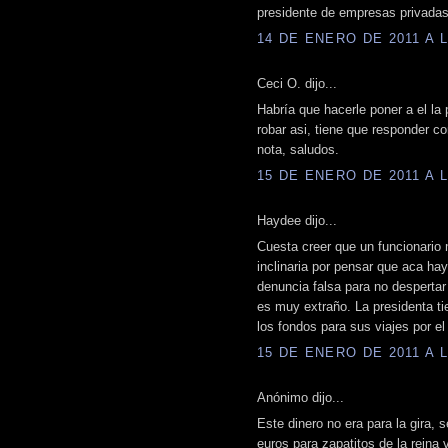
presidente de empresas privadas
14 DE ENERO DE 2011 A L
Ceci O. dijo...
Habría que hacerle poner a el la 
robar asi, tiene que responder c
nota, saludos.
15 DE ENERO DE 2011 A L
Haydee dijo...
Cuesta creer que un funcionario 
inclinaria por pensar que aca hay
denuncia falsa para no despertar
es muy extraño. La presidenta t
los fondos para sus viajes por 
15 DE ENERO DE 2011 A L
Anónimo dijo...
Este dinero no era para la gira, 
euros para zapatitos de la reina v