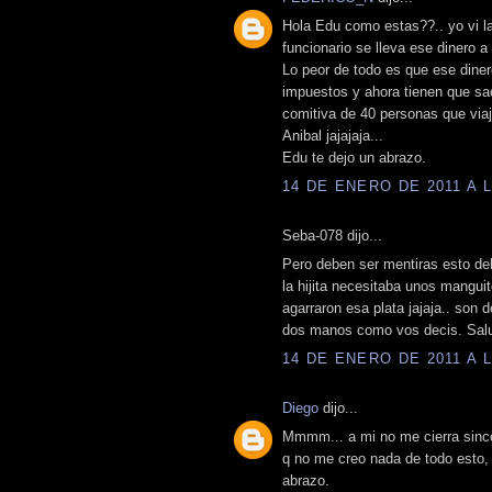
Hola Edu como estas??.. yo vi la
funcionario se lleva ese dinero a
Lo peor de todo es que ese dine
impuestos y ahora tienen que saca
comitiva de 40 personas que via
Anibal jajajaja...
Edu te dejo un abrazo.
14 DE ENERO DE 2011 A L
Seba-078 dijo...
Pero deben ser mentiras esto del
la hijita necesitaba unos mangu
agarraron esa plata jajaja.. son 
dos manos como vos decis. Sal
14 DE ENERO DE 2011 A L
Diego
dijo...
Mmmm... a mi no me cierra since
q no me creo nada de todo esto
abrazo.