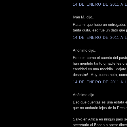
14 DE ENERO DE 2011 A L
Iván M. dijo...
Para mi que hubo un entregador, 
tanta guita, eso fue un dato que
14 DE ENERO DE 2011 A L
Anónimo dijo...
Esto es como el cuento del pasto
han mentido tanto q nadie les c
cantidad en una mochila.. dejate 
desastre!. Muy buena nota, com
14 DE ENERO DE 2011 A L
Anónimo dijo...
Eso que cuentas es una estafa en
que no andarán lejos de la Presi
Salvo en Africa en ningún país s
secretario al Banco a sacar dine