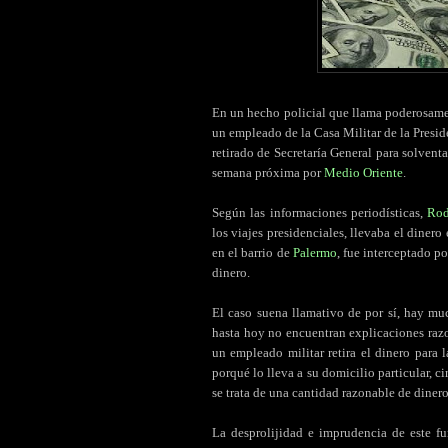
En un hecho policial que llama poderosament
un empleado de la Casa Militar de la Presi
retirado de Secretaría General para solventa
semana próxima por
Medio Oriente
.
Según las informaciones periodísticas,
Rod
los viajes presidenciales, llevaba el diner
en el barrio de
Palermo
, fue interceptado p
dinero.
El caso suena llamativo de por sí, hay mu
hasta hoy no encuentran explicaciones raz
un empleado militar retira el dinero para 
porqué lo lleva a su domicilio particular, 
se trata de una cantidad razonable de diner
La desprolijidad e imprudencia de este fu