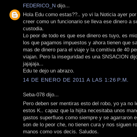
FEDERICO_N
dijo...
Hola Edu como estas??.. yo vi la Noticia ayer por
creer como un funcionario se lleva ese dinero a s
custodia.
Lo peor de todo es que ese dinero es tuyo, es mio
los que pagamos impuestos y ahora tienen que sac
mas de dinero para el viaje y la comitiva de 40 p
viajan. Pero la inseguridad es una SNSACION dijo
jajajaja...
Edu te dejo un abrazo.
14 DE ENERO DE 2011 A LAS 1:26 P.M.
Seba-078 dijo...
Pero deben ser mentiras esto del robo, yo ya no 
estos K.. capaz que la hijita necesitaba unos man
gastos superfluos como siempre y se agarraron esa
son de lo peor che, no tienen cura y nos siguen 
manos como vos decis. Saludos.