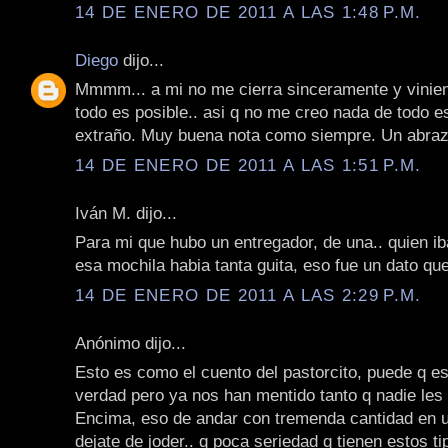
14 DE ENERO DE 2011 A LAS 1:48 P.M.
Diego
dijo...
Mmmm... a mi no me cierra sinceramente y vinie
todo es posible.. asi q no me creo nada de todo e
extraño. Muy buena nota como siempre. Un abraz
14 DE ENERO DE 2011 A LAS 1:51 P.M.
Iván M. dijo...
Para mi que hubo un entregador, de una.. quien ib
esa mochila habia tanta guita, eso fue un dato qu
14 DE ENERO DE 2011 A LAS 2:29 P.M.
Anónimo dijo...
Esto es como el cuento del pastorcito, puede q es
verdad pero ya nos han mentido tanto q nadie les
Encima, eso de andar con tremenda cantidad en u
dejate de joder.. q poca seriedad q tienen estos ti