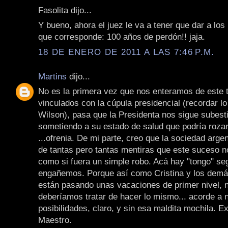
Fasolita dijo...
Y bueno, ahora el juez le va a tener que dar a los
que corresponde: 100 años de perdón!! jaja.
18 DE ENERO DE 2011 A LAS 7:46 P.M.
Martins
dijo...
No es la primera vez que nos enteramos de este 
vinculados con la cúpula presidencial (recordar lo
Wilson), pasa que la Presidenta nos sigue subes
sometiendo a su estado de salud que podría rozar
...ofrenia. De mi parte, creo que la sociedad argen
de tantas pero tantas mentiras que este suceso 
como si fuera un simple robo. Acá hay "tongo" se
engañemos. Porque así como Cristina y los demá
están pasando unas vacaciones de primer nivel, 
deberíamos tratar de hacer lo mismo... acorde a 
posibilidades, claro, y sin esa maldita mochila. Ex
Maestro.