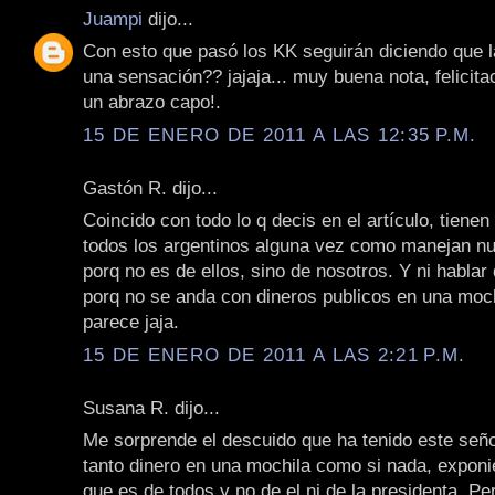
Juampi
dijo...
Con esto que pasó los KK seguirán diciendo que l
una sensación?? jajaja... muy buena nota, felicit
un abrazo capo!.
15 DE ENERO DE 2011 A LAS 12:35 P.M.
Gastón R. dijo...
Coincido con todo lo q decis en el artículo, tienen
todos los argentinos alguna vez como manejan nue
porq no es de ellos, sino de nosotros. Y ni hablar 
porq no se anda con dineros publicos en una moc
parece jaja.
15 DE ENERO DE 2011 A LAS 2:21 P.M.
Susana R. dijo...
Me sorprende el descuido que ha tenido este señ
tanto dinero en una mochila como si nada, exponi
que es de todos y no de el ni de la presidenta. Pe