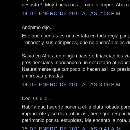
desastre!. Muy buena nota, como siempre. Abrzo.
14 DE ENERO DE 2011 A LAS 2:58 P.M.
Anónimo dijo...
Eso que cuentas es una estafa en toda regla por p
"robado" y sus cómplices, que no andarán lejos de
Salvo en Africa en ningún país se financian los vi
presidenciales mandando a un secretario al Banco
Naturalmente que tampoco lo hacen así los presi
empresas privadas.
14 DE ENERO DE 2011 A LAS 3:06 P.M.
Ceci O. dijo...
Habría que hacerle poner a el la plata robada porq
imprudente y se dejo robar asi, tiene que respond
patrimonio por su estupidez. Me encantó la nota, 
15 DE ENERO DE 2011 A LAS 9:41 A.M.