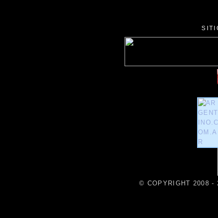
SIT
© COPYRIGHT 2008 - 