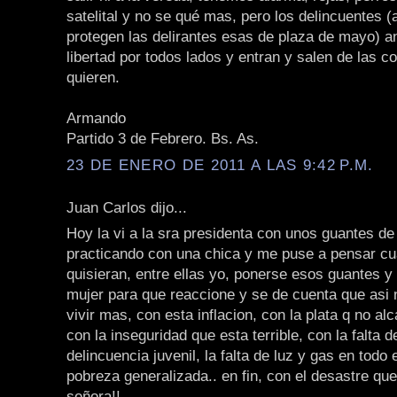
satelital y no se qué mas, pero los delincuentes (
protegen las delirantes esas de plaza de mayo) a
libertad por todos lados y entran y salen de las 
quieren.
Armando
Partido 3 de Febrero. Bs. As.
23 DE ENERO DE 2011 A LAS 9:42 P.M.
Juan Carlos dijo...
Hoy la vi a la sra presidenta con unos guantes d
practicando con una chica y me puse a pensar c
quisieran, entre ellas yo, ponerse esos guantes y 
mujer para que reaccione y se de cuenta que asi
vivir mas, con esta inflacion, con la plata q no al
con la inseguridad que esta terrible, con la falta de
delincuencia juvenil, la falta de luz y gas en todo e
pobreza generalizada.. en fin, con el desastre qu
señora!!.