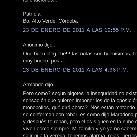
Patricia
Bo. Alto Verde, Córdoba
23 DE ENERO DE 2011 A LAS 12:55 P.M.
Anónimo dijo...
Que buen blog che!!! las notas son buenisimas, fel
muy bueno, posta..
23 DE ENERO DE 2011 A LAS 4:38 P.M.
Armando dijo...
Pero como? segun bigotes la inseguridad no exist
sensación que quieren imponer los de la oposición
monopolios, qué dirá ahora?. Nos están matando 
se conforman con robar, es como dijo Maradona 
y después te roban, pero ellos siguen en la nube
viven como siempre. Mi familia y yo ya no sabem
salir ni a la vereda, tenemos alarma, rejas, perro