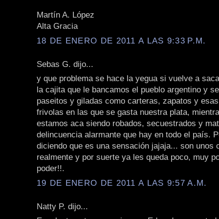
Martín A. López
Alta Gracia
18 DE ENERO DE 2011 A LAS 9:33 P.M.
Sebas G. dijo...
y que problema se hace la yegua si vuelve a saca
la cajita que le bancamos el pueblo argentino y se
paseitos y giladas como carteras, zapatos y esa
frivolas en las que se gasta nuestra plata, mientr
estamos aca siendo robados, secuestrados y mat
delincuencia alarmante que hay en todo el país. P
diciendo que es una sensación jajaja... son unos
realmente y por suerte ya les queda poco, muy po
poder!!.
19 DE ENERO DE 2011 A LAS 9:57 A.M.
Natty P. dijo...