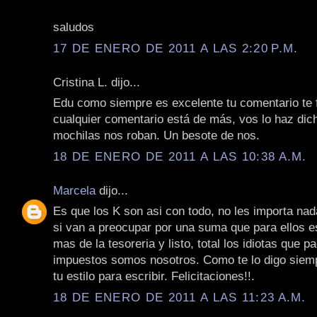
saludos
17 DE ENERO DE 2011 A LAS 2:20 P.M.
Cristina L. dijo...
Edu como siempre es excelente tu comentario te fe
cualquier comentario está de más, vos lo haz dic
mochilas nos roban. Un besote de nos.
18 DE ENERO DE 2011 A LAS 10:38 A.M.
Marcela
dijo...
Es que los K son asi con todo, no les importa nad
si van a preocupar por una suma que para ellos e
mas de la tesoreria y listo, total los idiotas que 
impuestos somos nosotros. Como te lo digo siem
tu estilo para escribir. Felicitaciones!!.
18 DE ENERO DE 2011 A LAS 11:23 A.M.