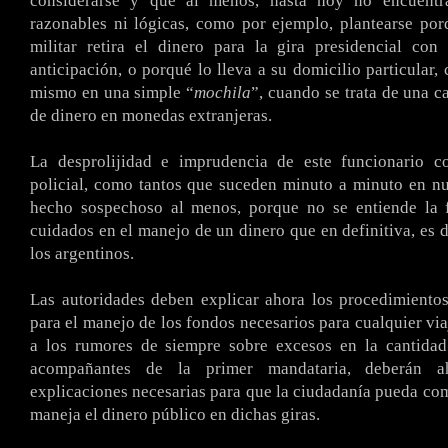
considerarse y que al menos, hasta hoy no encuentra
razonables ni lógicas, como por ejemplo, plantearse po
militar retira el dinero para la gira presidencial con
anticipación, o porqué lo lleva a su domicilio particular,
mismo en una simple “
mochila
”, cuando se trata de una c
de dinero en monedas extranjeras.
La desprolijidad e imprudencia de este funcionario c
policial, como tantos que suceden minuto a minuto en nu
hecho sospechoso al menos, porque no se entiende la f
cuidados en el manejo de un dinero que en definitiva, es d
los argentinos.
Las autoridades deben explicar ahora los procedimiento
para el manejo de los fondos necesarios para cualquier via
a los rumores de siempre sobre excesos en la cantidad
acompañantes de la primer mandataria, deberán a
explicaciones necesarias para que la ciudadanía pueda c
maneja el dinero público en dichas giras.