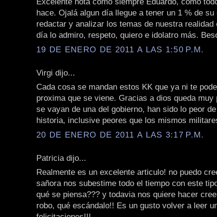
Excelente nota como siempre Eduardo, como todo
hace. Ojalá algun día llegue a tener un 1 % de su
redactar y analizar los temas de nuestra realidad
día lo admiro, respeto, quiero e idolatro más. Be
19 DE ENERO DE 2011 A LAS 1:50 P.M.
Virgi dijo...
Cada cosa se mandan estos KK que ya ni te pode
proxima que se viene. Gracias a dios queda muy
se vayan de una del gobierno, han sido lo peor de
historia, inclusive peores que los mismos militare
20 DE ENERO DE 2011 A LAS 3:17 P.M.
Patricia dijo...
Realmente es un excelente articulo! no puedo cre
sañora nos subestime todo el tiempo con este tip
qué se piensa??? y todavia nos quiere hacer cree
robo, qué escándalo!! Es un gusto volver a leer un
felicitaciones!!!