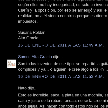
según ellos no hay inseguridad, es solo un invent
Clarín y la oposición, por eso se arriesgó y asi le 
realidad, no a él sino a nosotros porque es dinero
impuestos.
Susana Roldán
Alta Gracia
16 DE ENERO DE 2011 A LAS 11:49 A.M.
Somos Alta Gracia
dijo...
Son todos inventos de ese tipo, se repartió la gui
complices y ya... o alguien le cree algo a los K?...
16 DE ENERO DE 2011 A LAS 11:53 A.M.
Ñato dijo...
Esto es increible, saca la plata en una mochila, se 
casa y justo se la roban.. andaa, no se la cree ni 
años jajaja. Asi hacen con todo estos hdp de los K