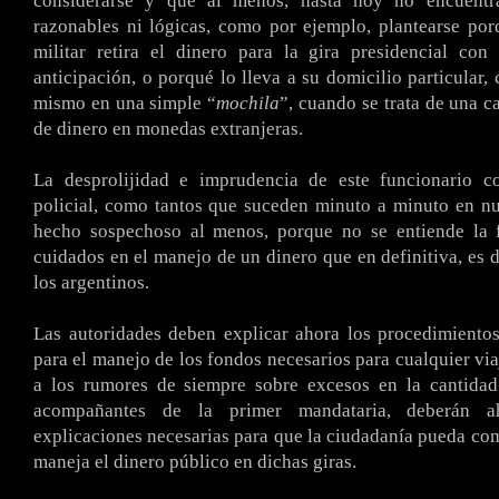
considerarse y que al menos, hasta hoy no encuentra
razonables ni lógicas, como por ejemplo, plantearse po
militar retira el dinero para la gira presidencial con
anticipación, o porqué lo lleva a su domicilio particular,
mismo en una simple “
mochila
”, cuando se trata de una c
de dinero en monedas extranjeras.
La desprolijidad e imprudencia de este funcionario c
policial, como tantos que suceden minuto a minuto en nu
hecho sospechoso al menos, porque no se entiende la f
cuidados en el manejo de un dinero que en definitiva, es d
los argentinos.
Las autoridades deben explicar ahora los procedimiento
para el manejo de los fondos necesarios para cualquier via
a los rumores de siempre sobre excesos en la cantidad
acompañantes de la primer mandataria, deberán a
explicaciones necesarias para que la ciudadanía pueda c
maneja el dinero público en dichas giras.