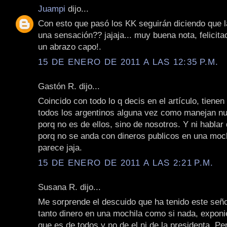
Juampi
dijo...
Con esto que pasó los KK seguirán diciendo que l
una sensación?? jajaja... muy buena nota, felicit
un abrazo capo!.
15 DE ENERO DE 2011 A LAS 12:35 P.M.
Gastón R. dijo...
Coincido con todo lo q decis en el artículo, tienen
todos los argentinos alguna vez como manejan nue
porq no es de ellos, sino de nosotros. Y ni hablar 
porq no se anda con dineros publicos en una moc
parece jaja.
15 DE ENERO DE 2011 A LAS 2:21 P.M.
Susana R. dijo...
Me sorprende el descuido que ha tenido este señ
tanto dinero en una mochila como si nada, exponi
que es de todos y no de el ni de la presidenta. Pe