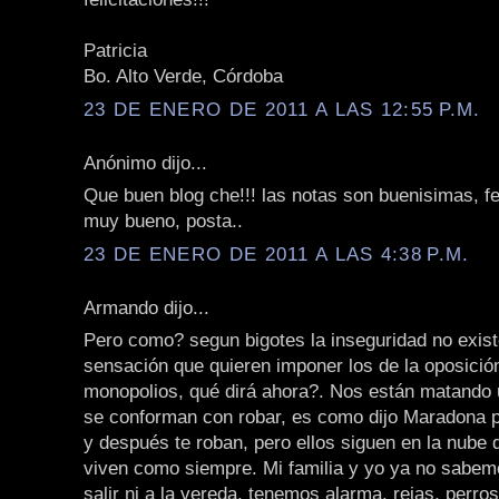
Patricia
Bo. Alto Verde, Córdoba
23 DE ENERO DE 2011 A LAS 12:55 P.M.
Anónimo dijo...
Que buen blog che!!! las notas son buenisimas, fel
muy bueno, posta..
23 DE ENERO DE 2011 A LAS 4:38 P.M.
Armando dijo...
Pero como? segun bigotes la inseguridad no exist
sensación que quieren imponer los de la oposición
monopolios, qué dirá ahora?. Nos están matando 
se conforman con robar, es como dijo Maradona 
y después te roban, pero ellos siguen en la nube
viven como siempre. Mi familia y yo ya no sabem
salir ni a la vereda, tenemos alarma, rejas, perro