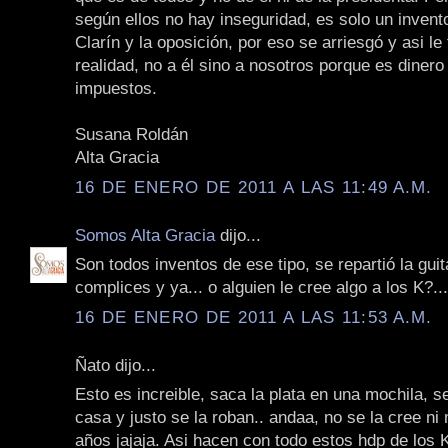
según ellos no hay inseguridad, es solo un invent
Clarín y la oposición, por eso se arriesgó y asi le 
realidad, no a él sino a nosotros porque es dinero
impuestos.
Susana Roldán
Alta Gracia
16 DE ENERO DE 2011 A LAS 11:49 A.M.
Somos Alta Gracia
dijo...
Son todos inventos de ese tipo, se repartió la gui
complices y ya... o alguien le cree algo a los K?...
16 DE ENERO DE 2011 A LAS 11:53 A.M.
Ñato dijo...
Esto es increible, saca la plata en una mochila, se 
casa y justo se la roban.. andaa, no se la cree ni 
años jajaja. Asi hacen con todo estos hdp de los K