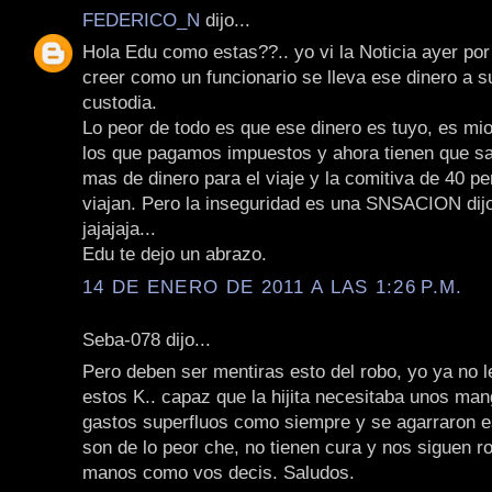
FEDERICO_N
dijo...
Hola Edu como estas??.. yo vi la Noticia ayer por
creer como un funcionario se lleva ese dinero a s
custodia.
Lo peor de todo es que ese dinero es tuyo, es mio
los que pagamos impuestos y ahora tienen que sac
mas de dinero para el viaje y la comitiva de 40 p
viajan. Pero la inseguridad es una SNSACION dijo
jajajaja...
Edu te dejo un abrazo.
14 DE ENERO DE 2011 A LAS 1:26 P.M.
Seba-078 dijo...
Pero deben ser mentiras esto del robo, yo ya no 
estos K.. capaz que la hijita necesitaba unos man
gastos superfluos como siempre y se agarraron esa
son de lo peor che, no tienen cura y nos siguen 
manos como vos decis. Saludos.