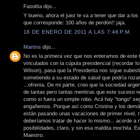
Fasolita dijo...
Y bueno, ahora el juez le va a tener que dar a los
que corresponde: 100 años de perdón!! jaja.
18 DE ENERO DE 2011 A LAS 7:46 P.M.
Martins
dijo...
No es la primera vez que nos enteramos de este 
vinculados con la cúpula presidencial (recordar lo
Wilson), pasa que la Presidenta nos sigue subes
sometiendo a su estado de salud que podría rozar
...ofrenia. De mi parte, creo que la sociedad argen
de tantas pero tantas mentiras que este suceso 
como si fuera un simple robo. Acá hay "tongo" se
engañemos. Porque así como Cristina y los demá
están pasando unas vacaciones de primer nivel, 
deberíamos tratar de hacer lo mismo... acorde a 
posibilidades, claro, y sin esa maldita mochila. Ex
Maestro.