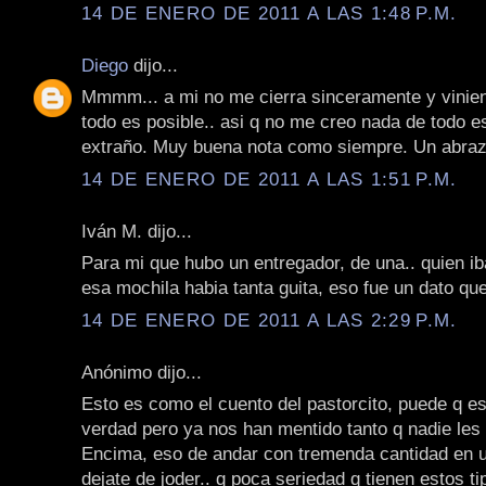
14 DE ENERO DE 2011 A LAS 1:48 P.M.
Diego
dijo...
Mmmm... a mi no me cierra sinceramente y vinie
todo es posible.. asi q no me creo nada de todo e
extraño. Muy buena nota como siempre. Un abraz
14 DE ENERO DE 2011 A LAS 1:51 P.M.
Iván M. dijo...
Para mi que hubo un entregador, de una.. quien ib
esa mochila habia tanta guita, eso fue un dato qu
14 DE ENERO DE 2011 A LAS 2:29 P.M.
Anónimo dijo...
Esto es como el cuento del pastorcito, puede q es
verdad pero ya nos han mentido tanto q nadie les
Encima, eso de andar con tremenda cantidad en u
dejate de joder.. q poca seriedad q tienen estos ti