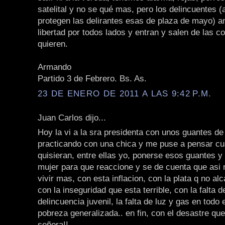
satelital y no se qué mas, pero los delincuentes (
protegen las delirantes esas de plaza de mayo) a
libertad por todos lados y entran y salen de las 
quieren.
Armando
Partido 3 de Febrero. Bs. As.
23 DE ENERO DE 2011 A LAS 9:42 P.M.
Juan Carlos dijo...
Hoy la vi a la sra presidenta con unos guantes d
practicando con una chica y me puse a pensar c
quisieran, entre ellas yo, ponerse esos guantes y 
mujer para que reaccione y se de cuenta que asi
vivir mas, con esta inflacion, con la plata q no al
con la inseguridad que esta terrible, con la falta de
delincuencia juvenil, la falta de luz y gas en todo e
pobreza generalizada.. en fin, con el desastre qu
señora!!.