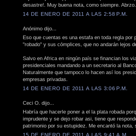
desastre!. Muy buena nota, como siempre. Abrzo.
14 DE ENERO DE 2011 A LAS 2:58 P.M.
Anónimo dijo...
Eso que cuentas es una estafa en toda regla por p
"robado" y sus cómplices, que no andarán lejos de
Salvo en Africa en ningún país se financian los vi
presidenciales mandando a un secretario al Banco
Naturalmente que tampoco lo hacen así los presi
empresas privadas.
14 DE ENERO DE 2011 A LAS 3:06 P.M.
Ceci O. dijo...
Habría que hacerle poner a el la plata robada porq
imprudente y se dejo robar asi, tiene que respond
patrimonio por su estupidez. Me encantó la nota, 
15 DE ENERO DE 2011 A LAS 9:41 A.M.