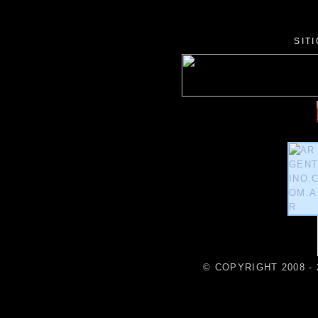
SIT
© COPYRIGHT 2008 - 