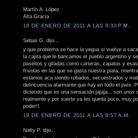
Martín A. López
Alta Gracia
18 DE ENERO DE 2011 A LAS 9:33 P.M.
Sebas G. dijo...
y que problema se hace la yegua si vuelve a saca
la cajita que le bancamos el pueblo argentino y se
paseitos y giladas como carteras, zapatos y esa
frivolas en las que se gasta nuestra plata, mientr
estamos aca siendo robados, secuestrados y mat
delincuencia alarmante que hay en todo el país. P
diciendo que es una sensación jajaja... son unos
realmente y por suerte ya les queda poco, muy po
poder!!.
19 DE ENERO DE 2011 A LAS 9:57 A.M.
Natty P. dijo...