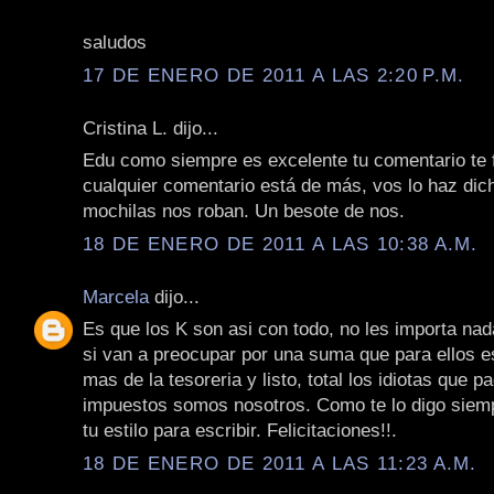
saludos
17 DE ENERO DE 2011 A LAS 2:20 P.M.
Cristina L. dijo...
Edu como siempre es excelente tu comentario te fe
cualquier comentario está de más, vos lo haz dic
mochilas nos roban. Un besote de nos.
18 DE ENERO DE 2011 A LAS 10:38 A.M.
Marcela
dijo...
Es que los K son asi con todo, no les importa nad
si van a preocupar por una suma que para ellos e
mas de la tesoreria y listo, total los idiotas que 
impuestos somos nosotros. Como te lo digo siem
tu estilo para escribir. Felicitaciones!!.
18 DE ENERO DE 2011 A LAS 11:23 A.M.