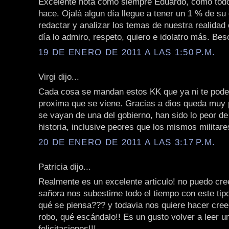
Excelente nota como siempre Eduardo, como todo
hace. Ojalá algun día llegue a tener un 1 % de su
redactar y analizar los temas de nuestra realidad
día lo admiro, respeto, quiero e idolatro más. Be
19 DE ENERO DE 2011 A LAS 1:50 P.M.
Virgi dijo...
Cada cosa se mandan estos KK que ya ni te pode
proxima que se viene. Gracias a dios queda muy
se vayan de una del gobierno, han sido lo peor de
historia, inclusive peores que los mismos militare
20 DE ENERO DE 2011 A LAS 3:17 P.M.
Patricia dijo...
Realmente es un excelente articulo! no puedo cre
sañora nos subestime todo el tiempo con este tip
qué se piensa??? y todavia nos quiere hacer cree
robo, qué escándalo!! Es un gusto volver a leer un
felicitaciones!!!