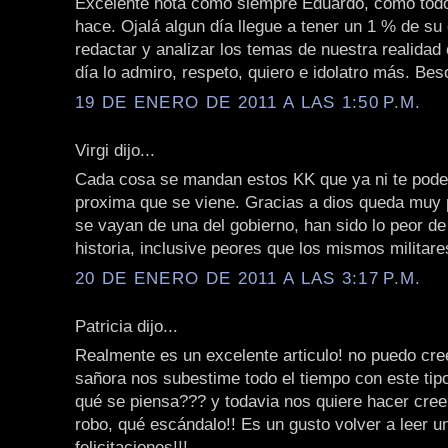
Excelente nota como siempre Eduardo, como todo
hace. Ojalá algun día llegue a tener un 1 % de su
redactar y analizar los temas de nuestra realidad
día lo admiro, respeto, quiero e idolatro más. Be
19 DE ENERO DE 2011 A LAS 1:50 P.M.
Virgi dijo...
Cada cosa se mandan estos KK que ya ni te pode
proxima que se viene. Gracias a dios queda muy
se vayan de una del gobierno, han sido lo peor de
historia, inclusive peores que los mismos militare
20 DE ENERO DE 2011 A LAS 3:17 P.M.
Patricia dijo...
Realmente es un excelente articulo! no puedo cre
sañora nos subestime todo el tiempo con este tip
qué se piensa??? y todavia nos quiere hacer cree
robo, qué escándalo!! Es un gusto volver a leer un
felicitaciones!!!