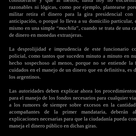
considerarse y que al menos, hasta hoy no encuentra
razonables ni lógicas, como por ejemplo, plantearse po
militar retira el dinero para la gira presidencial con
anticipación, o porqué lo lleva a su domicilio particular,
mismo en una simple “
mochila
”, cuando se trata de una c
de dinero en monedas extranjeras.
La desprolijidad e imprudencia de este funcionario c
policial, como tantos que suceden minuto a minuto en nu
hecho sospechoso al menos, porque no se entiende la f
cuidados en el manejo de un dinero que en definitiva, es d
los argentinos.
Las autoridades deben explicar ahora los procedimiento
para el manejo de los fondos necesarios para cualquier via
a los rumores de siempre sobre excesos en la cantidad
acompañantes de la primer mandataria, deberán a
explicaciones necesarias para que la ciudadanía pueda c
maneja el dinero público en dichas giras.