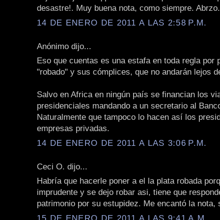
desastre!. Muy buena nota, como siempre. Abrzo.
14 DE ENERO DE 2011 A LAS 2:58 P.M.
Anónimo dijo...
Eso que cuentas es una estafa en toda regla por p
"robado" y sus cómplices, que no andarán lejos de
Salvo en Africa en ningún país se financian los vi
presidenciales mandando a un secretario al Banco
Naturalmente que tampoco lo hacen así los presi
empresas privadas.
14 DE ENERO DE 2011 A LAS 3:06 P.M.
Ceci O. dijo...
Habría que hacerle poner a el la plata robada porq
imprudente y se dejo robar asi, tiene que respond
patrimonio por su estupidez. Me encantó la nota, 
15 DE ENERO DE 2011 A LAS 9:41 A.M.