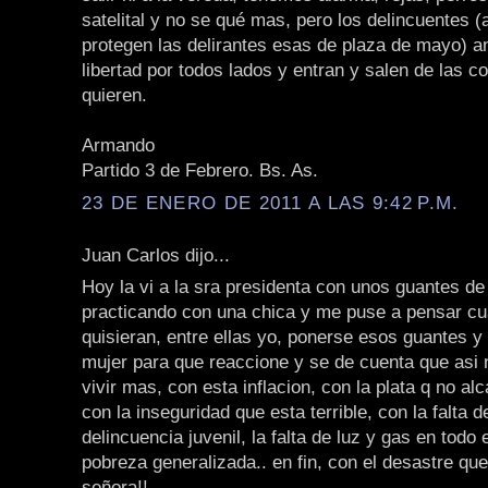
satelital y no se qué mas, pero los delincuentes (
protegen las delirantes esas de plaza de mayo) a
libertad por todos lados y entran y salen de las 
quieren.
Armando
Partido 3 de Febrero. Bs. As.
23 DE ENERO DE 2011 A LAS 9:42 P.M.
Juan Carlos dijo...
Hoy la vi a la sra presidenta con unos guantes d
practicando con una chica y me puse a pensar c
quisieran, entre ellas yo, ponerse esos guantes y 
mujer para que reaccione y se de cuenta que asi
vivir mas, con esta inflacion, con la plata q no al
con la inseguridad que esta terrible, con la falta de
delincuencia juvenil, la falta de luz y gas en todo e
pobreza generalizada.. en fin, con el desastre qu
señora!!.