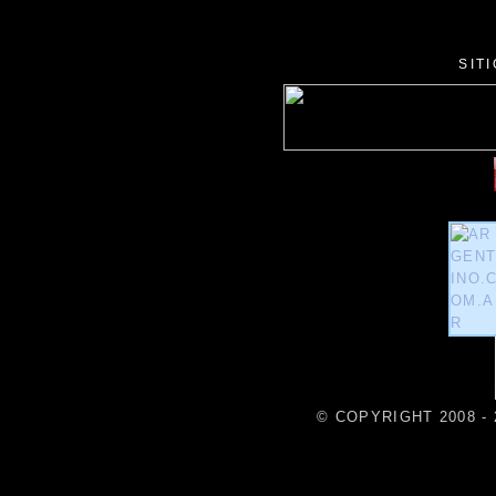
SIT
© COPYRIGHT 2008 - 