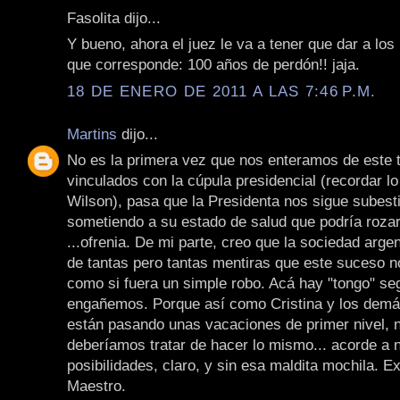
Fasolita dijo...
Y bueno, ahora el juez le va a tener que dar a los
que corresponde: 100 años de perdón!! jaja.
18 DE ENERO DE 2011 A LAS 7:46 P.M.
Martins
dijo...
No es la primera vez que nos enteramos de este 
vinculados con la cúpula presidencial (recordar lo
Wilson), pasa que la Presidenta nos sigue subes
sometiendo a su estado de salud que podría rozar
...ofrenia. De mi parte, creo que la sociedad argen
de tantas pero tantas mentiras que este suceso 
como si fuera un simple robo. Acá hay "tongo" se
engañemos. Porque así como Cristina y los demá
están pasando unas vacaciones de primer nivel, 
deberíamos tratar de hacer lo mismo... acorde a 
posibilidades, claro, y sin esa maldita mochila. Ex
Maestro.