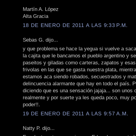
Martín A. López
Alta Gracia
18 DE ENERO DE 2011 A LAS 9:33 P.M.
Sebas G. dijo...
y que problema se hace la yegua si vuelve a saca
la cajita que le bancamos el pueblo argentino y se
paseitos y giladas como carteras, zapatos y esa
frivolas en las que se gasta nuestra plata, mientr
estamos aca siendo robados, secuestrados y mat
delincuencia alarmante que hay en todo el país. P
diciendo que es una sensación jajaja... son unos
realmente y por suerte ya les queda poco, muy po
poder!!.
19 DE ENERO DE 2011 A LAS 9:57 A.M.
Natty P. dijo...