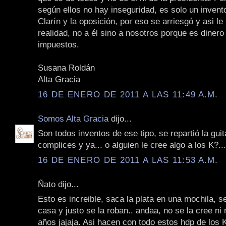
según ellos no hay inseguridad, es solo un invent
Clarín y la oposición, por eso se arriesgó y asi le 
realidad, no a él sino a nosotros porque es dinero
impuestos.
Susana Roldán
Alta Gracia
16 DE ENERO DE 2011 A LAS 11:49 A.M.
Somos Alta Gracia
dijo...
Son todos inventos de ese tipo, se repartió la gui
complices y ya... o alguien le cree algo a los K?...
16 DE ENERO DE 2011 A LAS 11:53 A.M.
Ñato dijo...
Esto es increible, saca la plata en una mochila, se 
casa y justo se la roban.. andaa, no se la cree ni 
años jajaja. Asi hacen con todo estos hdp de los K