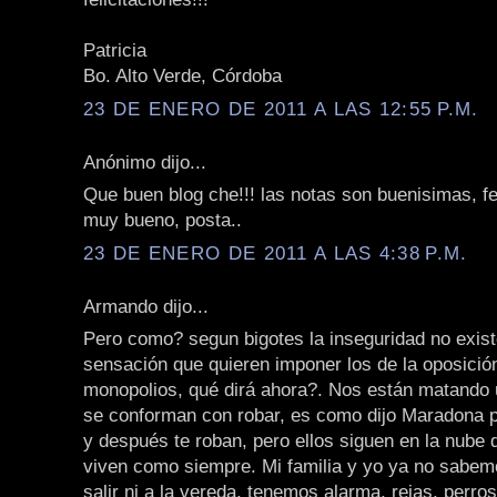
Patricia
Bo. Alto Verde, Córdoba
23 DE ENERO DE 2011 A LAS 12:55 P.M.
Anónimo dijo...
Que buen blog che!!! las notas son buenisimas, fel
muy bueno, posta..
23 DE ENERO DE 2011 A LAS 4:38 P.M.
Armando dijo...
Pero como? segun bigotes la inseguridad no exist
sensación que quieren imponer los de la oposición
monopolios, qué dirá ahora?. Nos están matando 
se conforman con robar, es como dijo Maradona 
y después te roban, pero ellos siguen en la nube
viven como siempre. Mi familia y yo ya no sabem
salir ni a la vereda, tenemos alarma, rejas, perro