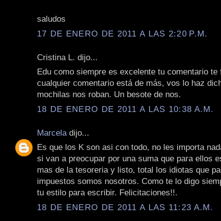
saludos
17 DE ENERO DE 2011 A LAS 2:20 P.M.
Cristina L. dijo...
Edu como siempre es excelente tu comentario te fe
cualquier comentario está de más, vos lo haz dic
mochilas nos roban. Un besote de nos.
18 DE ENERO DE 2011 A LAS 10:38 A.M.
Marcela
dijo...
Es que los K son asi con todo, no les importa nad
si van a preocupar por una suma que para ellos e
mas de la tesoreria y listo, total los idiotas que 
impuestos somos nosotros. Como te lo digo siem
tu estilo para escribir. Felicitaciones!!.
18 DE ENERO DE 2011 A LAS 11:23 A.M.