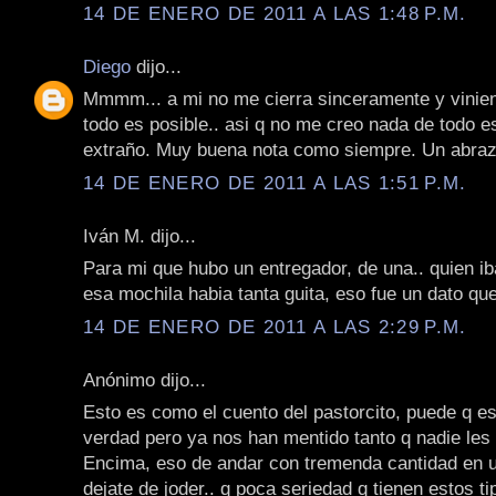
14 DE ENERO DE 2011 A LAS 1:48 P.M.
Diego
dijo...
Mmmm... a mi no me cierra sinceramente y vinie
todo es posible.. asi q no me creo nada de todo e
extraño. Muy buena nota como siempre. Un abraz
14 DE ENERO DE 2011 A LAS 1:51 P.M.
Iván M. dijo...
Para mi que hubo un entregador, de una.. quien ib
esa mochila habia tanta guita, eso fue un dato qu
14 DE ENERO DE 2011 A LAS 2:29 P.M.
Anónimo dijo...
Esto es como el cuento del pastorcito, puede q es
verdad pero ya nos han mentido tanto q nadie les
Encima, eso de andar con tremenda cantidad en u
dejate de joder.. q poca seriedad q tienen estos ti