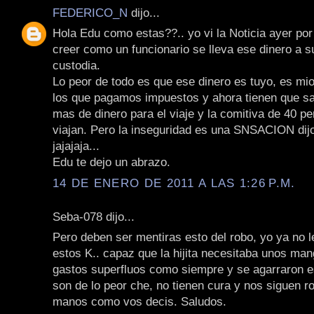
FEDERICO_N
dijo...
Hola Edu como estas??.. yo vi la Noticia ayer por
creer como un funcionario se lleva ese dinero a s
custodia.
Lo peor de todo es que ese dinero es tuyo, es mio
los que pagamos impuestos y ahora tienen que sac
mas de dinero para el viaje y la comitiva de 40 p
viajan. Pero la inseguridad es una SNSACION dijo
jajajaja...
Edu te dejo un abrazo.
14 DE ENERO DE 2011 A LAS 1:26 P.M.
Seba-078 dijo...
Pero deben ser mentiras esto del robo, yo ya no 
estos K.. capaz que la hijita necesitaba unos man
gastos superfluos como siempre y se agarraron esa
son de lo peor che, no tienen cura y nos siguen 
manos como vos decis. Saludos.