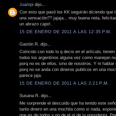
Juampi
dijo...
Con esto que pasó los KK seguirán diciendo que l
una sensación?? jajaja... muy buena nota, felicit
un abrazo capo!.
15 DE ENERO DE 2011 A LAS 12:35 P.M.
Gastón R. dijo...
Coincido con todo lo q decis en el artículo, tienen
todos los argentinos alguna vez como manejan nue
porq no es de ellos, sino de nosotros. Y ni hablar 
porq no se anda con dineros publicos en una moc
parece jaja.
15 DE ENERO DE 2011 A LAS 2:21 P.M.
Susana R. dijo...
Me sorprende el descuido que ha tenido este señ
tanto dinero en una mochila como si nada, exponi
que es de todos y no de el ni de la presidenta. Pe