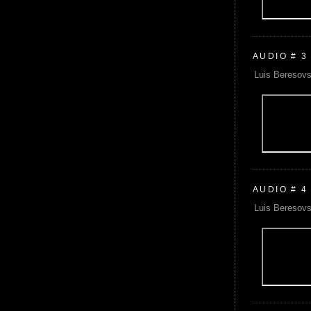
AUDIO # 3
Luis Beresovs
AUDIO # 4
Luis Beresovs