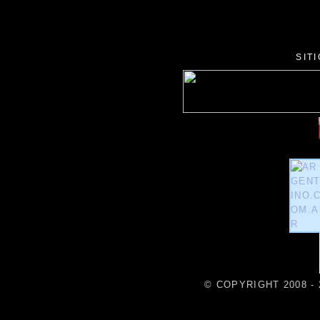
SIT
© COPYRIGHT 2008 - 