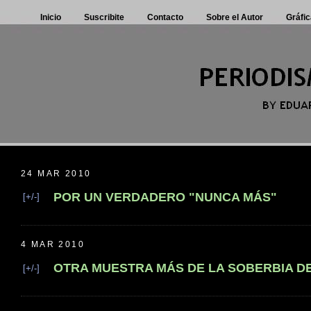
Inicio
Suscribite
Contacto
Sobre el Autor
Gráfic
24 MAR 2010
POR UN VERDADERO "NUNCA MÁS"
[+/-]
4 MAR 2010
OTRA MUESTRA MÁS DE LA SOBERBIA D
[+/-]