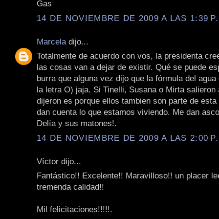
Gas
14 DE NOVIEMBRE DE 2009 A LAS 1:39 P
Marcela
dijo...
Totalmente de acuerdo con vos, la presidenta cr
las cosas van a dejar de existir. Qué se puede es
burra que alguna vez dijo que la fórmula del agua
la letra O) jaja. Si Tinelli, Susana o Mirta salieron
dijeron es porque ellos tambien son parte de esta
dan cuenta lo que estamos viviendo. Me dan asco 
Delía y sus matones!.
14 DE NOVIEMBRE DE 2009 A LAS 2:00 P
Víctor dijo...
Fantástico!! Excelente!! Maravilloso!! un placer le
tremenda calidad!!
Mil felicitaciones!!!!!.