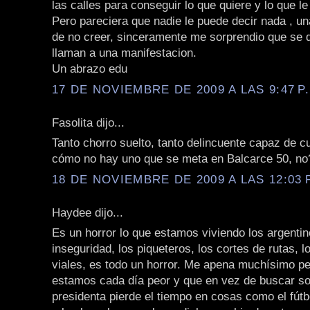
las calles para conseguir lo que quiere y lo que l
Pero pareciera que nadie le puede decir nada ,
de no creer, sinceramente me sorprendio que se 
llaman a una manifestacion.
Un abrazo edu
17 DE NOVIEMBRE DE 2009 A LAS 9:47 P
Fasolita dijo...
Tanto chorro suelto, tanto delincuente capaz de cu
cómo no hay uno que se meta en Balcarce 50, no?
18 DE NOVIEMBRE DE 2009 A LAS 12:03 
Haydee dijo...
Es un horror lo que estamos viviendo los argentin
inseguridad, los piqueteros, los cortes de rutas, 
viales, es todo un horror. Me apena muchísimo p
estamos cada día peor y que en vez de buscar so
presidenta pierde el tiempo en cosas como el fútbo