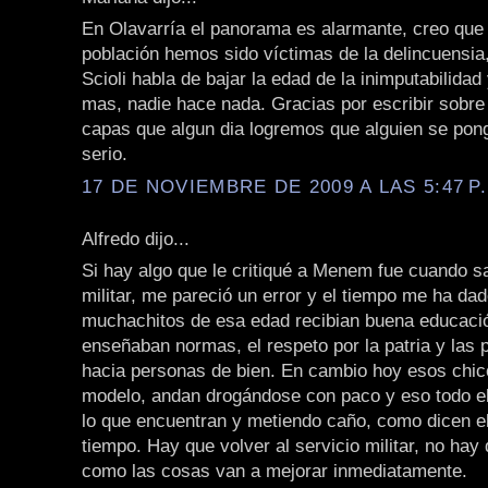
En Olavarría el panorama es alarmante, creo que 
población hemos sido víctimas de la delincuensia
Scioli habla de bajar la edad de la inimputabilida
mas, nadie hace nada. Gracias por escribir sobre
capas que algun dia logremos que alguien se pong
serio.
17 DE NOVIEMBRE DE 2009 A LAS 5:47 P
Alfredo dijo...
Si hay algo que le critiqué a Menem fue cuando sa
militar, me pareció un error y el tiempo me ha dad
muchachitos de esa edad recibian buena educació
enseñaban normas, el respeto por la patria y las 
hacia personas de bien. En cambio hoy esos chic
modelo, andan drogándose con paco y eso todo e
lo que encuentran y metiendo caño, como dicen el
tiempo. Hay que volver al servicio militar, no hay
como las cosas van a mejorar inmediatamente.