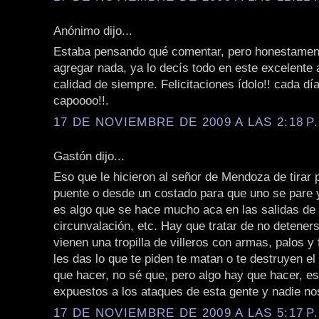
Anónimo dijo...
Estaba pensando qué comentar, pero honestamen
agregar nada, ya lo decís todo en este excelente a
calidad de siempre. Felicitaciones ídolo!! cada d
capoooo!!.
17 DE NOVIEMBRE DE 2009 A LAS 2:18 P
Gastón dijo...
Eso que le hicieron al señor de Mendoza de tirar
puente o desde un costado para que uno se pare y 
es algo que se hace mucho aca en las salidas de 
circunvalación, etc. Hay que tratar de no detener
vienen una tropilla de villeros con armas, palos y 
les das lo que te piden te matan o te destruyen el
que hacer, no sé que, pero algo hay que hacer, e
expuestos a los ataques de esta gente y nadie nos
17 DE NOVIEMBRE DE 2009 A LAS 5:17 P