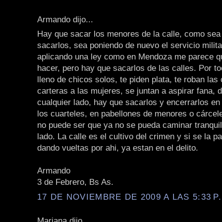
Armando dijo...
Hay que sacar los menores de la calle, como sea
sacarlos, sea poniendo de nuevo el servicio militar
aplicando una ley como en Mendoza me parece q
hacer, pero hay que sacarlos de las calles. Por t
lleno de chicos solos, te piden plata, te roban las
carteras a las mujeres, se juntan a aspirar fana,
cualquier lado, hay que sacarlos y encerrarlos en
los cuarteles, en pabellones de menores o cárcel
no puede ser que ya no se pueda caminar tranquil
lado. La calle es el cultivo del crimen y si se la p
dando vueltas por ahi, ya estan en el delito.
Armando
3 de Febrero, Bs As.
17 DE NOVIEMBRE DE 2009 A LAS 5:33 P
Mariana dijo...