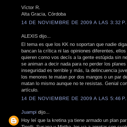
Víctor R.
Alta Gracia, Córdoba
14 DE NOVIEMBRE DE 2009 A LAS 3:32 P
ALEXIS dijo...
El tema es que los KK no soportan que nadie diga
bancan la crítica ni las opiniones diferentes, ello
quieren como vos decís a la gente estúpida sin n
se animan a decir nada para no perder los planes 
inseguridad es terrible y más, la delincuencia juve
los menores te matan por dos mangos o un par de 
matan lo mismo aunque no te resistas. Genial co
artículo.
14 DE NOVIEMBRE DE 2009 A LAS 5:46 P
Juampi
dijo...
Hoy leí que la kretina ya tiene armado un plan par
Tinelli, Susana y Mirtha, los va a apretar con cual