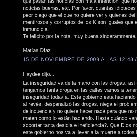
que pasan las noticias con mala intención, que no
noticias buenas, etc. Por favor, cuantas idioteces
peor ciego que el que no quiere ver y quienes def
mentirosos y corruptos de los K son iguales que e
inmundicia.
Te felicito por la nota, muy buena sincerammente.
Matías Díaz
15 DE NOVIEMBRE DE 2009 A LAS 12:48 
Haydee dijo...
La inseguridad va de la mano con las drogas, asi
tengamos tanta droga en las calles vamos a tene
inseguridad todavía. Este gobierno está haciendo 
al revés, despenalizó las drogas, niega el problem
delincuencia y no quiere hacer nada para que no 
maten como lo están haciendo. Hasta cuándo vam
soportar tanta desidia e ineficiencia?. Que Dios 
este gobierno nos va a llevar a la muerte a todos 