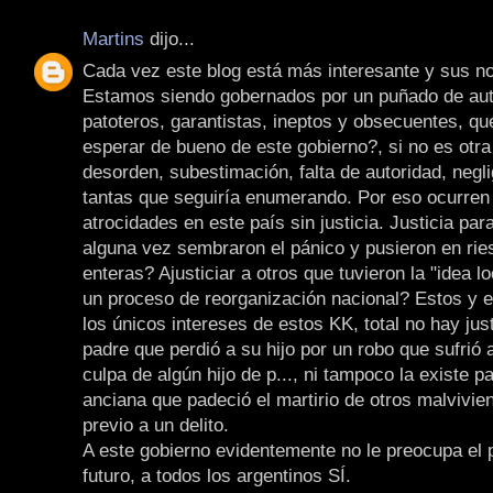
Martins
dijo...
Cada vez este blog está más interesante y sus not
Estamos siendo gobernados por un puñado de auto
patoteros, garantistas, ineptos y obsecuentes, qu
esperar de bueno de este gobierno?, si no es otr
desorden, subestimación, falta de autoridad, negli
tantas que seguiría enumerando. Por eso ocurren 
atrocidades en este país sin justicia. Justicia par
alguna vez sembraron el pánico y pusieron en rie
enteras? Ajusticiar a otros que tuvieron la "idea 
un proceso de reorganización nacional? Estos y e
los únicos intereses de estos KK, total no hay jus
padre que perdió a su hijo por un robo que sufrió 
culpa de algún hijo de p..., ni tampoco la existe p
anciana que padeció el martirio de otros malvivien
previo a un delito.
A este gobierno evidentemente no le preocupa el p
futuro, a todos los argentinos SÍ.