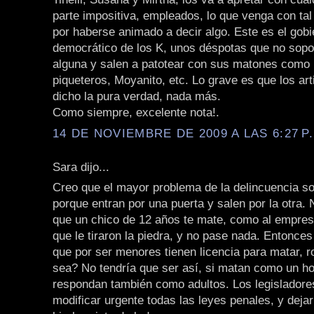
parte impositiva, empleados, lo que venga con ta
por haberse animado a decir algo. Este es el gobi
democrático de los K, unos déspotas que no sopor
alguna y salen a patotear con sus matones como 
piqueteros, Moyanito, etc. Lo grave es que los art
dicho la pura verdad, nada más.
Como siempre, excelente nota!.
14 DE NOVIEMBRE DE 2009 A LAS 6:27 P
Sara dijo...
Creo que el mayor problema de la delincuencia s
porque entran por una puerta y salen por la otra.
que un chico de 12 años te mate, como al empre
que le tiraron la piedra, y no pase nada. Entonces
que por ser menores tienen licencia para matar, r
sea? No tendría que ser así, si matan como un h
respondan también como adultos. Los legisladore
modificar urgente todas las leyes penales, y deja