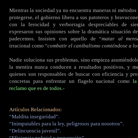
Mientras la sociedad ya no encuentra maneras ni métodos 
protegerse, el gobierno libera a sus patoteros y bravucone
con la ferocidad y verborragia despreciables de sie
expresaron sus opiniones sobre la dramática situación d
padecemos. Insisten con aquello de “
matar al mens
irracional como “
combatir el canibalismo comiéndose a lo
Nadie soluciona sus problemas, sino empieza asumiéndol
la mentira nunca conducen a resultados positivos, y m
quienes son responsables de buscar con eficiencia y pro
concretas para enfrentar un flagelo nacional como
la
reclamo que es de todos
.-
Artículos Relacionados:
“Maldita inseguridad”.
“Inimputables para la ley, peligrosos para nosotros”.
“Delincuencia juvenil”.
“Eficiencia policial y prevención”.