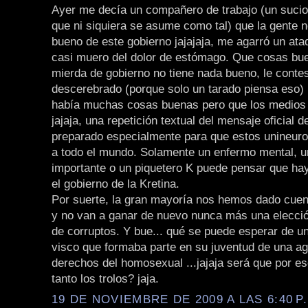
Ayer me decía un compañero de trabajo (un sucio 
que ni siquiera se asume como tal) que la gente 
bueno de este gobierno jajajaja, me agarró un ata
casi muero del dolor de estómago. Que cosas bue
mierda de gobierno no tiene nada bueno, le contes
descerebrado (porque solo un tarado piensa eso) 
había muchas cosas buenas pero que los medios 
jajaja, una repetición textual del mensaje oficial d
preparado especialmente para que estos unineuron
a todo el mundo. Solamente un enfermo mental, un
importante o un piquetero K puede pensar que ha
el gobierno de la Kretina.
Por suerte, la gran mayoría nos hemos dado cuen
y no van a ganar de nuevo nunca más una elecci
de corruptos. Y bue... qué se puede esperar de un
visco que formaba parte en su juventud de una ag
derechos del homosexual ...jajaja será que por es
tanto los trolos? jaja.
19 DE NOVIEMBRE DE 2009 A LAS 6:40 P