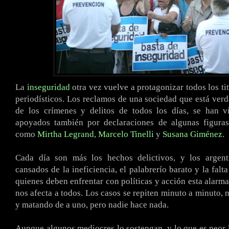
La
inseguridad
otra vez vuelve a protagonizar todos los ti
periodísticos. Los reclamos de una sociedad que está ver
de los crímenes y delitos de todos los días, se han v
apoyados también por declaraciones de algunas figuras
como
Mirtha Legrand
,
Marcelo Tinelli
y
Susana Giménez
.
Cada día son más los hechos delictivos, y los argen
cansados de la ineficiencia, el palabrerío barato y la falt
quienes deben enfrentar con políticas y acción esta alarma
nos afecta a todos. Los casos se repiten minuto a minuto, 
y matando de a uno, pero nadie hace nada.
Aunque algunos mediocres lo sostengan, y lo que es peor l