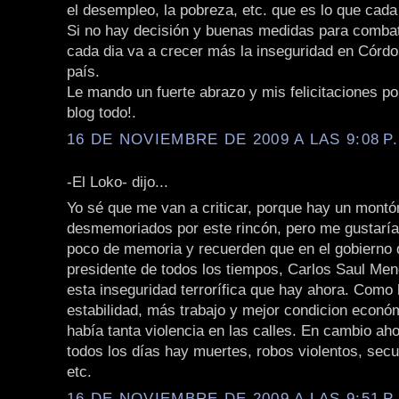
el desempleo, la pobreza, etc. que es lo que cad
Si no hay decisión y buenas medidas para combat
cada dia va a crecer más la inseguridad en Córdo
país.
Le mando un fuerte abrazo y mis felicitaciones por 
blog todo!.
16 DE NOVIEMBRE DE 2009 A LAS 9:08 P
-El Loko- dijo...
Yo sé que me van a criticar, porque hay un montó
desmemoriados por este rincón, pero me gustarí
poco de memoria y recuerden que en el gobierno 
presidente de todos los tiempos, Carlos Saul Men
esta inseguridad terrorífica que hay ahora. Como
estabilidad, más trabajo y mejor condicion econó
había tanta violencia en las calles. En cambio ah
todos los días hay muertes, robos violentos, secu
etc.
16 DE NOVIEMBRE DE 2009 A LAS 9:51 P