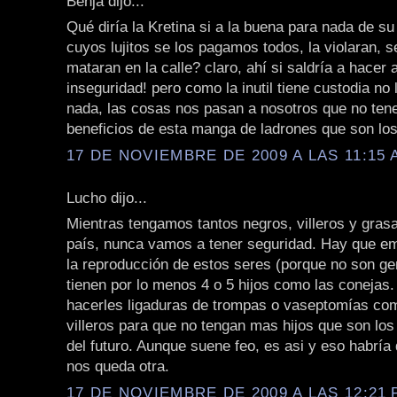
Benja dijo...
Qué diría la Kretina si a la buena para nada de su 
cuyos lujitos se los pagamos todos, la violaran, 
mataran en la calle? claro, ahí si saldría a hacer 
inseguridad! pero como la inutil tiene custodia no 
nada, las cosas nos pasan a nosotros que no ten
beneficios de esta manga de ladrones que son lo
17 DE NOVIEMBRE DE 2009 A LAS 11:15 
Lucho dijo...
Mientras tengamos tantos negros, villeros y gras
país, nunca vamos a tener seguridad. Hay que em
la reproducción de estos seres (porque no son ge
tienen por lo menos 4 o 5 hijos como las conejas
hacerles ligaduras de trompas o vaseptomías com
villeros para que no tengan mas hijos que son los
del futuro. Aunque suene feo, es asi y eso habría
nos queda otra.
17 DE NOVIEMBRE DE 2009 A LAS 12:21 