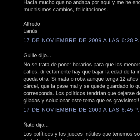
Hacía mucho que no andaba por aquí y me he en
muchisimos cambios, felicitaciones.
Alfredo
Lanús
17 DE NOVIEMBRE DE 2009 A LAS 6:28 P
Guille dijo...
No se trata de poner horarios para que los menor
calles, directamente hay que bajar la edad de la i
queda otra. Si mata o roba aunque tenga 12 años 
cárcel, que la pase mal y se quede guardado lo qu
corresponda. Los políticos tendrían que dejarse d
giladas y solucionar este tema que es gravisimo!!
17 DE NOVIEMBRE DE 2009 A LAS 6:45 P
Ñato dijo...
Los políticos y los jueces inútiles que tenemos s