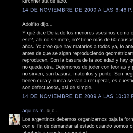
kirchnerista de lado.
14 DE NOVIEMBRE DE 2009 A LAS 6:46 P
Adolfito dijo...
Y qué dice Delia de los menores asesinos como e
ese?, ahi no se mete, no? tiene más de 60 causa
años. Yo creo que hay matarlos a todos ya, lo ant
antes de que se sigan reproduciendo geométrica
reproducen. Son la basura de la sociedad y hay qu
no queda otra. Dejémonos de joder con teorías y ps
no sirven, son basura, matenlos y punto. Son neg
tienen cura y nunca se van a recuperar, es cuest
son defectuosos, asi de simple.
14 DE NOVIEMBRE DE 2009 A LAS 10:32 
aquiles m.
dijo...
Los argentinos debemos organizarnos baja la fo
con el fin de demandar al estado cuando somos o
atentado a nuestra seguridad.