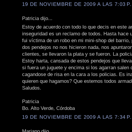
19 DE NOVIEMBRE DE 2009 A LAS 7:03 P
Patricia dijo...
Estoy de acuerdo con todo lo que decis en este art
inseguridad es un reclamo de todos. Hasta hace u
fui víctima de un robo en mi mini-shop del barrio,
dos pendejos no nos hicieron nada, nos apuntaron
clientes, se llevaron la plata y se fueron. La polici
Estoy harta, cansada de estos pendejos que lle
si fuera un juguete y encima si los agarran salen 
cagandose de risa en la cara a los policias. Es in
quieren que hagamos? Que estemos todos arma
Saludos.
Patricia
Bo. Alto Verde, Córdoba
19 DE NOVIEMBRE DE 2009 A LAS 7:34 P
Mariano dijo...