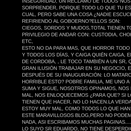
INSEGURIDAD, UN RECLAMO DE TODOS"NOS
SORPRENDER, PORQUE TODO LO QUE TU ESC
CUAL, PERO SABE UNA COSA ¿NADIE ESCUC
REFIRIENDO AL GOBOERNO?ELLOS SON:
CIEGOS, SORDOS Y MUDOS,TOTAL TIENEN T
PRIVILEGIO DE ANDAR CON: CUSTODIA, CHO
ETC,
ESTO NO DA PARA MAS, QUE HORROR TODO
Y TODOS LOS DÍAS, Y CAIGA QUIÉN CAIGA, E
DE CORDOBA, , LE TOCO TAMBIÉN A UN SR, 
GRAN ILUSIÓN TRABAJAR EN SU NEGOCIO, E
DESPUÉS DE SU INAUGURACIÓN: LO MATARO
HORRIBLE ESTO? POBRE FAMILIA, ME UNO A
SUMA Y SIGUE, NOSOTROS OPINAMOS, NO
MAL, NOS ENLOQUECEMOS ¿PARA QUE? SI 
TIENEN QUE HACER, NO LO HACEN.LA VERD
ESTOY MUY MAL, COMO TODOS LO QUE HAN
ESTE MARAVILLOSOS BLOG,PERO NO PODE
NADA, ASI ESCRIBAMOS MUCHAS PAGINAS.....
LO SUYO SR EDUARDO, NO TIENE DESPERDI