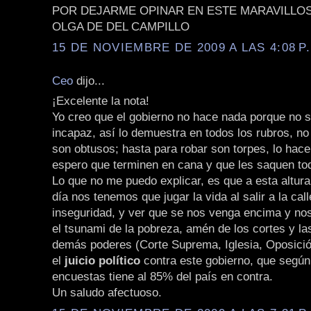
POR DEJARME OPINAR EN ESTE MARAVILLO
OLGA DE DEL CAMPILLO
15 DE NOVIEMBRE DE 2009 A LAS 4:08 P
Ceo
dijo...
¡Excelente la nota!
Yo creo que el gobierno no hace nada porque no 
incapaz, así lo demuestra en todos los rubros, no
son obtusos; hasta para robar son torpes, lo hace
espero que terminen en cana y que les saquen tod
Lo que no me puedo explicar, es que a esta altur
día nos tenemos que jugar la vida al salir a la call
inseguridad, y ver que se nos venga encima y nos
el tsunami de la pobreza, amén de los cortes y las
demás poderes (Corte Suprema, Iglesia, Oposici
el
juicio político
contra este gobierno, que según
encuestas tiene al 85% del país en contra.
Un saludo afectuoso.