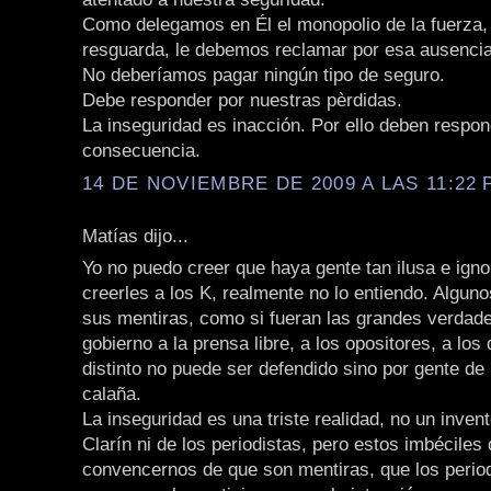
Como delegamos en Él el monopolio de la fuerza,
resguarda, le debemos reclamar por esa ausencia
No deberíamos pagar ningún tipo de seguro.
Debe responder por nuestras pèrdidas.
La inseguridad es inacción. Por ello deben respo
consecuencia.
14 DE NOVIEMBRE DE 2009 A LAS 11:22 P
Matías dijo...
Yo no puedo creer que haya gente tan ilusa e ign
creerles a los K, realmente no lo entiendo. Alguno
sus mentiras, como si fueran las grandes verdade
gobierno a la prensa libre, a los opositores, a los
distinto no puede ser defendido sino por gente de
calaña.
La inseguridad es una triste realidad, no un inven
Clarín ni de los periodistas, pero estos imbéciles
convencernos de que son mentiras, que los period