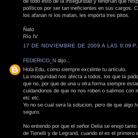
de todo esto de la inseguridad y tendrían que resp
políticos por ser tan ineficientes en sus cargos. 
los afanan ni los matan, les importa tres pitos.
Ñato
Río IV
17 DE NOVIEMBRE DE 2009 A LAS 9:09 P
FEDERICO_N
dijo...
Hola Edu, como siempre excelnte tu articulo.
La inseguridad nos afecta a todos, los que la pad
que no, por que de una u otra forma siempre est
cuidandonos de que no nos roben o salimos con mi
etc etc.
Yo no se cual sera la solucion, pero de que algo 
seguro.
No entiendo por que el señor Delia se enojo tanto
de Tienelli y de Legrand, cuando el es el primero e