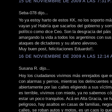
15 DE NOVIEMBRE DE 2009 A LAS 7:31 P
Seba-078 dijo...
Yo ya estoy harto de estos KK, no los soporto má
vayan ya! Habría que sacarlos del gobierno y some
político como dice Ceo. Son la desgracia del páis
amargando la vida a todos los argentinos con sus
ataques de dictadores y su afano alevoso.
Muy buen post, felicitaciones Eduardo!!.
16 DE NOVIEMBRE DE 2009 A LAS 12:14 
Susana R. dijo...
Hoy los ciudadanos vivimos más enrejados que en
con alarmas y perros, mientras los delincuentes 
abiertamente por las calles eligiendo a sus víctim
es terrible, vivimos con miedo, ya no sabemos c
estar un poco tranquilos. Acá en Alta Gracia, se
peligroso, hay asaltos en casas de familias, negoc
calles, se roban autos y motos, es un caos lo qu