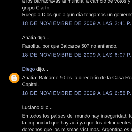
a los barrabravas al mundial a cambio de votos y 
grupo Clarín.
Ruego a Dios que algún día tengamos un gobierno
18 DE NOVIEMBRE DE 2009 A LAS 2:41 P
Analía dijo...
Fasolita, por que Balcarce 50? no entiendo.
18 DE NOVIEMBRE DE 2009 A LAS 6:07 P
Diego
dijo...
Analía: Balcarce 50 es la dirección de la Casa R
Capital.
18 DE NOVIEMBRE DE 2009 A LAS 6:58 P
Luciano dijo...
En todos los países del mundo hay inseguridad, l
la impunidad que hay acá ya que los delincuente
derechos que las mismas víctimas. Argentina es 