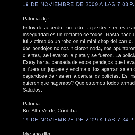
19 DE NOVIEMBRE DE 2009 A LAS 7:03 P
Patricia dijo...
Estoy de acuerdo con todo lo que decis en este art
inseguridad es un reclamo de todos. Hasta hace u
fui víctima de un robo en mi mini-shop del barrio,
dos pendejos no nos hicieron nada, nos apuntaron
clientes, se llevaron la plata y se fueron. La polici
Estoy harta, cansada de estos pendejos que lle
si fuera un juguete y encima si los agarran salen 
cagandose de risa en la cara a los policias. Es in
quieren que hagamos? Que estemos todos arma
Saludos.
Patricia
Bo. Alto Verde, Córdoba
19 DE NOVIEMBRE DE 2009 A LAS 7:34 P
Mariano dijo...