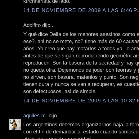
kirchnerista de lado.
14 DE NOVIEMBRE DE 2009 A LAS 6:46 P
Adolfito dijo...
Y qué dice Delia de los menores asesinos como e
ese?, ahi no se mete, no? tiene más de 60 causa
años. Yo creo que hay matarlos a todos ya, lo ant
antes de que se sigan reproduciendo geométrica
reproducen. Son la basura de la sociedad y hay qu
no queda otra. Dejémonos de joder con teorías y ps
no sirven, son basura, matenlos y punto. Son neg
tienen cura y nunca se van a recuperar, es cuest
son defectuosos, asi de simple.
14 DE NOVIEMBRE DE 2009 A LAS 10:32 
aquiles m.
dijo...
Los argentinos debemos organizarnos baja la fo
con el fin de demandar al estado cuando somos o
atentado a nuestra seguridad.