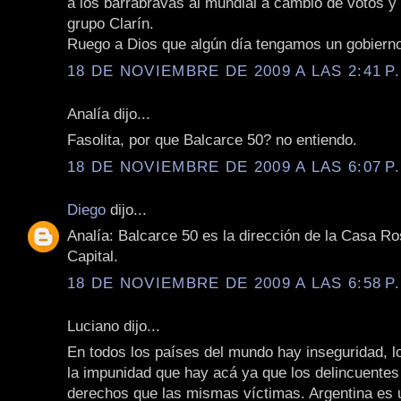
a los barrabravas al mundial a cambio de votos y 
grupo Clarín.
Ruego a Dios que algún día tengamos un gobierno
18 DE NOVIEMBRE DE 2009 A LAS 2:41 P
Analía dijo...
Fasolita, por que Balcarce 50? no entiendo.
18 DE NOVIEMBRE DE 2009 A LAS 6:07 P
Diego
dijo...
Analía: Balcarce 50 es la dirección de la Casa R
Capital.
18 DE NOVIEMBRE DE 2009 A LAS 6:58 P
Luciano dijo...
En todos los países del mundo hay inseguridad, l
la impunidad que hay acá ya que los delincuente
derechos que las mismas víctimas. Argentina es 