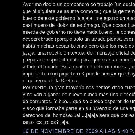
Ayer me decía un compañero de trabajo (un sucio 
que ni siquiera se asume como tal) que la gente 
bueno de este gobierno jajajaja, me agarró un ata
casi muero del dolor de estómago. Que cosas bue
mierda de gobierno no tiene nada bueno, le contes
descerebrado (porque solo un tarado piensa eso) 
había muchas cosas buenas pero que los medios 
jajaja, una repetición textual del mensaje oficial d
preparado especialmente para que estos unineuron
a todo el mundo. Solamente un enfermo mental, un
importante o un piquetero K puede pensar que ha
el gobierno de la Kretina.
Por suerte, la gran mayoría nos hemos dado cuen
y no van a ganar de nuevo nunca más una elecci
de corruptos. Y bue... qué se puede esperar de un
visco que formaba parte en su juventud de una ag
derechos del homosexual ...jajaja será que por es
tanto los trolos? jaja.
19 DE NOVIEMBRE DE 2009 A LAS 6:40 P