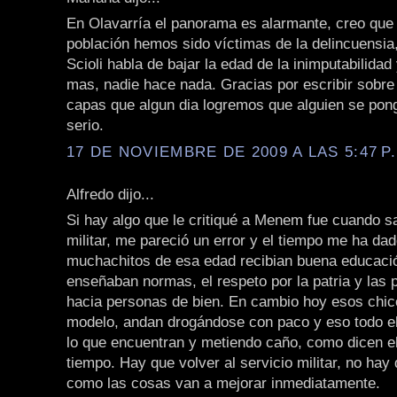
En Olavarría el panorama es alarmante, creo que 
población hemos sido víctimas de la delincuensia
Scioli habla de bajar la edad de la inimputabilida
mas, nadie hace nada. Gracias por escribir sobre
capas que algun dia logremos que alguien se pong
serio.
17 DE NOVIEMBRE DE 2009 A LAS 5:47 P
Alfredo dijo...
Si hay algo que le critiqué a Menem fue cuando sa
militar, me pareció un error y el tiempo me ha dad
muchachitos de esa edad recibian buena educació
enseñaban normas, el respeto por la patria y las 
hacia personas de bien. En cambio hoy esos chic
modelo, andan drogándose con paco y eso todo e
lo que encuentran y metiendo caño, como dicen el
tiempo. Hay que volver al servicio militar, no hay
como las cosas van a mejorar inmediatamente.