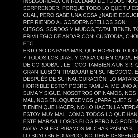
INSEGURIDAD, UN RECLAMO DE TODOS"NOS
SORPRENDER, PORQUE TODO LO QUE TU ESC
CUAL, PERO SABE UNA COSA ¿NADIE ESCUC
REFIRIENDO AL GOBOERNO?ELLOS SON:
CIEGOS, SORDOS Y MUDOS,TOTAL TIENEN T
PRIVILEGIO DE ANDAR CON: CUSTODIA, CHO
ETC,
ESTO NO DA PARA MAS, QUE HORROR TODO
Y TODOS LOS DÍAS, Y CAIGA QUIÉN CAIGA, E
DE CORDOBA, , LE TOCO TAMBIÉN A UN SR, 
GRAN ILUSIÓN TRABAJAR EN SU NEGOCIO, E
DESPUÉS DE SU INAUGURACIÓN: LO MATARO
HORRIBLE ESTO? POBRE FAMILIA, ME UNO A
SUMA Y SIGUE, NOSOTROS OPINAMOS, NO
MAL, NOS ENLOQUECEMOS ¿PARA QUE? SI 
TIENEN QUE HACER, NO LO HACEN.LA VERD
ESTOY MUY MAL, COMO TODOS LO QUE HAN
ESTE MARAVILLOSOS BLOG,PERO NO PODE
NADA, ASI ESCRIBAMOS MUCHAS PAGINAS.....
LO SUYO SR EDUARDO, NO TIENE DESPERDI