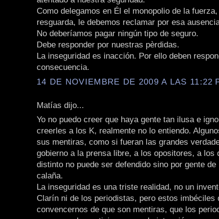
Como delegamos en Él el monopolio de la fuerza,
resguarda, le debemos reclamar por esa ausencia
No deberíamos pagar ningún tipo de seguro.
Debe responder por nuestras pèrdidas.
La inseguridad es inacción. Por ello deben respo
consecuencia.
14 DE NOVIEMBRE DE 2009 A LAS 11:22 P
Matías dijo...
Yo no puedo creer que haya gente tan ilusa e ign
creerles a los K, realmente no lo entiendo. Alguno
sus mentiras, como si fueran las grandes verdade
gobierno a la prensa libre, a los opositores, a los
distinto no puede ser defendido sino por gente de
calaña.
La inseguridad es una triste realidad, no un inven
Clarín ni de los periodistas, pero estos imbéciles
convencernos de que son mentiras, que los period