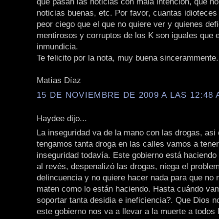
que pasan las noticias con mala intención, que no
noticias buenas, etc. Por favor, cuantas idioteces
peor ciego que el que no quiere ver y quienes def
mentirosos y corruptos de los K son iguales que e
inmundicia.
Te felicito por la nota, muy buena sincerammente.
Matías Díaz
15 DE NOVIEMBRE DE 2009 A LAS 12:48 
Haydee dijo...
La inseguridad va de la mano con las drogas, asi
tengamos tanta droga en las calles vamos a tene
inseguridad todavía. Este gobierno está haciendo 
al revés, despenalizó las drogas, niega el problem
delincuencia y no quiere hacer nada para que no 
maten como lo están haciendo. Hasta cuándo vam
soportar tanta desidia e ineficiencia?. Que Dios 
este gobierno nos va a llevar a la muerte a todos 