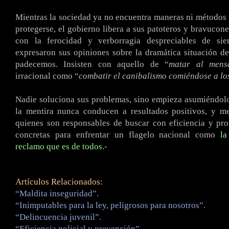
Mientras la sociedad ya no encuentra maneras ni métodos 
protegerse, el gobierno libera a sus patoteros y bravucone
con la ferocidad y verborragia despreciables de sie
expresaron sus opiniones sobre la dramática situación d
padecemos. Insisten con aquello de “
matar al mens
irracional como “
combatir el canibalismo comiéndose a lo
Nadie soluciona sus problemas, sino empieza asumiéndol
la mentira nunca conducen a resultados positivos, y m
quienes son responsables de buscar con eficiencia y pro
concretas para enfrentar un flagelo nacional como
la
reclamo que es de todos
.-
Artículos Relacionados:
“Maldita inseguridad”.
“Inimputables para la ley, peligrosos para nosotros”.
“Delincuencia juvenil”.
“Eficiencia policial y prevención”.