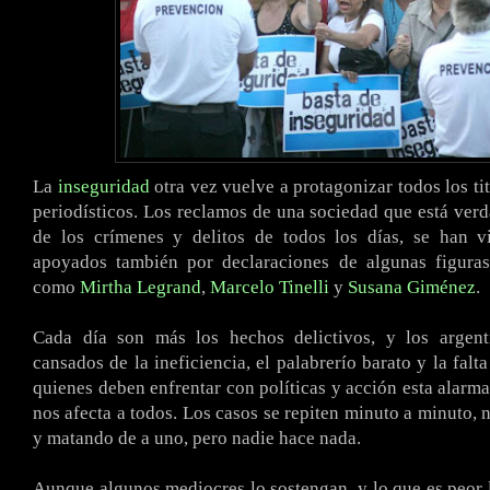
La
inseguridad
otra vez vuelve a protagonizar todos los ti
periodísticos. Los reclamos de una sociedad que está ver
de los crímenes y delitos de todos los días, se han v
apoyados también por declaraciones de algunas figuras
como
Mirtha Legrand
,
Marcelo Tinelli
y
Susana Giménez
.
Cada día son más los hechos delictivos, y los argen
cansados de la ineficiencia, el palabrerío barato y la falt
quienes deben enfrentar con políticas y acción esta alarma
nos afecta a todos. Los casos se repiten minuto a minuto, 
y matando de a uno, pero nadie hace nada.
Aunque algunos mediocres lo sostengan, y lo que es peor l