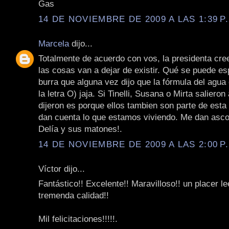
Gas
14 DE NOVIEMBRE DE 2009 A LAS 1:39 P
Marcela
dijo...
Totalmente de acuerdo con vos, la presidenta cr
las cosas van a dejar de existir. Qué se puede es
burra que alguna vez dijo que la fórmula del agua
la letra O) jaja. Si Tinelli, Susana o Mirta salieron
dijeron es porque ellos tambien son parte de esta
dan cuenta lo que estamos viviendo. Me dan asco 
Delía y sus matones!.
14 DE NOVIEMBRE DE 2009 A LAS 2:00 P
Víctor dijo...
Fantástico!! Excelente!! Maravilloso!! un placer le
tremenda calidad!!
Mil felicitaciones!!!!!.