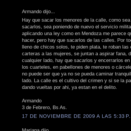
Armando dijo...
Hay que sacar los menores de la calle, como sea
sacarlos, sea poniendo de nuevo el servicio militar
aplicando una ley como en Mendoza me parece q
hacer, pero hay que sacarlos de las calles. Por t
lleno de chicos solos, te piden plata, te roban las
carteras a las mujeres, se juntan a aspirar fana,
cualquier lado, hay que sacarlos y encerrarlos en
los cuarteles, en pabellones de menores o cárcel
no puede ser que ya no se pueda caminar tranquil
lado. La calle es el cultivo del crimen y si se la p
dando vueltas por ahi, ya estan en el delito.
Armando
3 de Febrero, Bs As.
17 DE NOVIEMBRE DE 2009 A LAS 5:33 P
Mariana dijo...