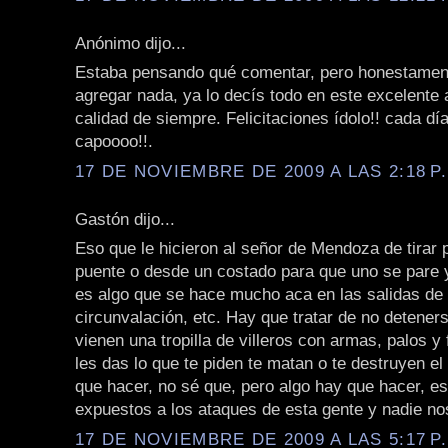
Anónimo dijo...
Estaba pensando qué comentar, pero honestamen
agregar nada, ya lo decís todo en este excelente a
calidad de siempre. Felicitaciones ídolo!! cada d
capoooo!!.
17 DE NOVIEMBRE DE 2009 A LAS 2:18 P
Gastón dijo...
Eso que le hicieron al señor de Mendoza de tirar
puente o desde un costado para que uno se pare y 
es algo que se hace mucho aca en las salidas de 
circunvalación, etc. Hay que tratar de no detener
vienen una tropilla de villeros con armas, palos y 
les das lo que te piden te matan o te destruyen el
que hacer, no sé que, pero algo hay que hacer, e
expuestos a los ataques de esta gente y nadie nos
17 DE NOVIEMBRE DE 2009 A LAS 5:17 P