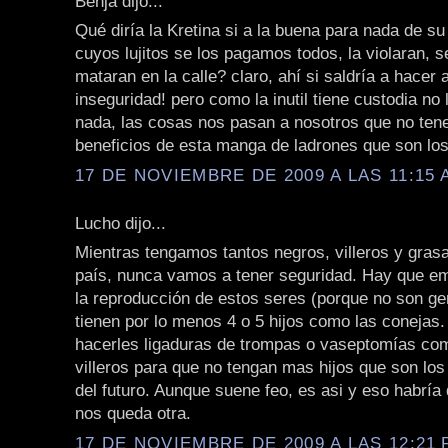
Benja dijo...
Qué diría la Kretina si a la buena para nada de su 
cuyos lujitos se los pagamos todos, la violaran, 
mataran en la calle? claro, ahí si saldría a hacer 
inseguridad! pero como la inutil tiene custodia no 
nada, las cosas nos pasan a nosotros que no ten
beneficios de esta manga de ladrones que son lo
17 DE NOVIEMBRE DE 2009 A LAS 11:15 
Lucho dijo...
Mientras tengamos tantos negros, villeros y gras
país, nunca vamos a tener seguridad. Hay que em
la reproducción de estos seres (porque no son ge
tienen por lo menos 4 o 5 hijos como las conejas
hacerles ligaduras de trompas o vaseptomías com
villeros para que no tengan mas hijos que son los
del futuro. Aunque suene feo, es asi y eso habría
nos queda otra.
17 DE NOVIEMBRE DE 2009 A LAS 12:21 