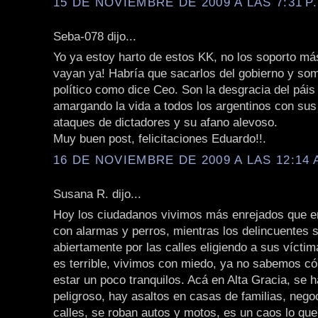
15 DE NOVIEMBRE DE 2009 A LAS 7:31 P
Seba-078 dijo...
Yo ya estoy harto de estos KK, no los soporto má
vayan ya! Habría que sacarlos del gobierno y some
político como dice Ceo. Son la desgracia del páis
amargando la vida a todos los argentinos con sus
ataques de dictadores y su afano alevoso.
Muy buen post, felicitaciones Eduardo!!.
16 DE NOVIEMBRE DE 2009 A LAS 12:14 
Susana R. dijo...
Hoy los ciudadanos vivimos más enrejados que en
con alarmas y perros, mientras los delincuentes 
abiertamente por las calles eligiendo a sus víctim
es terrible, vivimos con miedo, ya no sabemos c
estar un poco tranquilos. Acá en Alta Gracia, se
peligroso, hay asaltos en casas de familias, negoc
calles, se roban autos y motos, es un caos lo qu