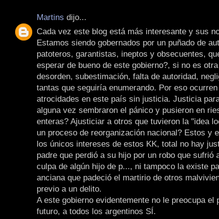
Martins
dijo...
Cada vez este blog está más interesante y sus not
Estamos siendo gobernados por un puñado de auto
patoteros, garantistas, ineptos y obsecuentes, qu
esperar de bueno de este gobierno?, si no es otr
desorden, subestimación, falta de autoridad, negli
tantas que seguiría enumerando. Por eso ocurren 
atrocidades en este país sin justicia. Justicia par
alguna vez sembraron el pánico y pusieron en rie
enteras? Ajusticiar a otros que tuvieron la "idea 
un proceso de reorganización nacional? Estos y e
los únicos intereses de estos KK, total no hay jus
padre que perdió a su hijo por un robo que sufrió 
culpa de algún hijo de p..., ni tampoco la existe p
anciana que padeció el martirio de otros malvivien
previo a un delito.
A este gobierno evidentemente no le preocupa el p
futuro, a todos los argentinos SÍ.