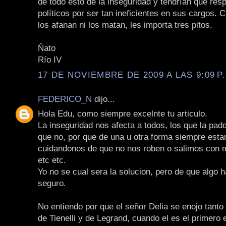
de todo esto de la inseguridad y tendrían que resp
políticos por ser tan ineficientes en sus cargos. 
los afanan ni los matan, les importa tres pitos.
Ñato
Río IV
17 DE NOVIEMBRE DE 2009 A LAS 9:09 P
FEDERICO_N
dijo...
Hola Edu, como siempre excelnte tu articulo.
La inseguridad nos afecta a todos, los que la pad
que no, por que de una u otra forma siempre est
cuidandonos de que no nos roben o salimos con mi
etc etc.
Yo no se cual sera la solucion, pero de que algo 
seguro.
No entiendo por que el señor Delia se enojo tanto
de Tienelli y de Legrand, cuando el es el primero e