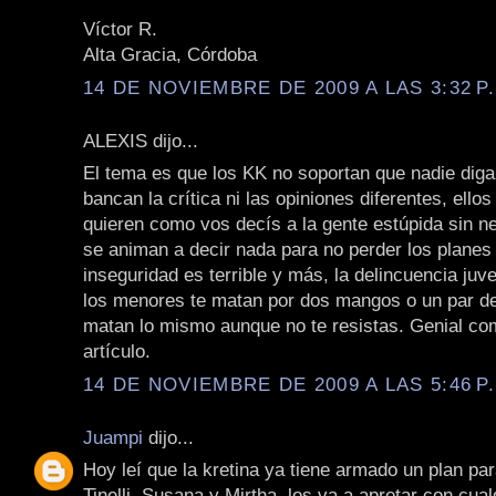
Víctor R.
Alta Gracia, Córdoba
14 DE NOVIEMBRE DE 2009 A LAS 3:32 P
ALEXIS dijo...
El tema es que los KK no soportan que nadie diga
bancan la crítica ni las opiniones diferentes, ello
quieren como vos decís a la gente estúpida sin n
se animan a decir nada para no perder los planes 
inseguridad es terrible y más, la delincuencia juve
los menores te matan por dos mangos o un par de 
matan lo mismo aunque no te resistas. Genial co
artículo.
14 DE NOVIEMBRE DE 2009 A LAS 5:46 P
Juampi
dijo...
Hoy leí que la kretina ya tiene armado un plan par
Tinelli, Susana y Mirtha, los va a apretar con cual