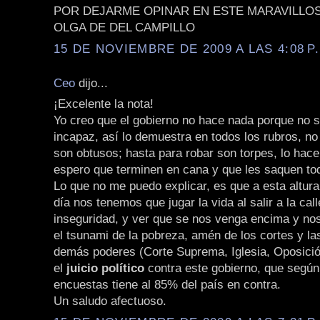
POR DEJARME OPINAR EN ESTE MARAVILLO
OLGA DE DEL CAMPILLO
15 DE NOVIEMBRE DE 2009 A LAS 4:08 P
Ceo
dijo...
¡Excelente la nota!
Yo creo que el gobierno no hace nada porque no 
incapaz, así lo demuestra en todos los rubros, no
son obtusos; hasta para robar son torpes, lo hace
espero que terminen en cana y que les saquen tod
Lo que no me puedo explicar, es que a esta altur
día nos tenemos que jugar la vida al salir a la call
inseguridad, y ver que se nos venga encima y nos
el tsunami de la pobreza, amén de los cortes y las
demás poderes (Corte Suprema, Iglesia, Oposici
el
juicio político
contra este gobierno, que según
encuestas tiene al 85% del país en contra.
Un saludo afectuoso.