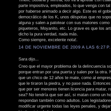
parte impositiva, empleados, lo que venga con ta
por haberse animado a decir algo. Este es el gobi
democrático de los K, unos déspotas que no sopor
alguna y salen a patotear con sus matones como 
piqueteros, Moyanito, etc. Lo grave es que los art
dicho la pura verdad, nada más.
Como siempre, excelente nota!.
14 DE NOVIEMBRE DE 2009 A LAS 6:27 P
Sara dijo...
Creo que el mayor problema de la delincuencia s
porque entran por una puerta y salen por la otra.
que un chico de 12 años te mate, como al empre
que le tiraron la piedra, y no pase nada. Entonces
que por ser menores tienen licencia para matar, r
sea? No tendría que ser así, si matan como un h
respondan también como adultos. Los legisladore
modificar urgente todas las leyes penales, y deja