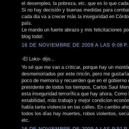
el desempleo, la pobreza, etc. que es lo que cad
Si no hay decisión y buenas medidas para combat
cada dia va a crecer más la inseguridad en Córdo
país.
Le mando un fuerte abrazo y mis felicitaciones por 
blog todo!.
16 DE NOVIEMBRE DE 2009 A LAS 9:08 P
-El Loko- dijo...
Yo sé que me van a criticar, porque hay un montó
desmemoriados por este rincón, pero me gustarí
poco de memoria y recuerden que en el gobierno 
presidente de todos los tiempos, Carlos Saul Men
esta inseguridad terrorífica que hay ahora. Como
estabilidad, más trabajo y mejor condicion econó
había tanta violencia en las calles. En cambio ah
todos los días hay muertes, robos violentos, secu
etc.
16 DE NOVIEMBRE DE 2009 A LAS 9:51 P