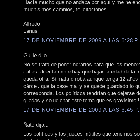
Hacía mucho que no andaba por aquí y me he en
muchisimos cambios, felicitaciones.
Alfredo
Lanús
17 DE NOVIEMBRE DE 2009 A LAS 6:28 P
Guille dijo...
No se trata de poner horarios para que los menor
calles, directamente hay que bajar la edad de la i
queda otra. Si mata o roba aunque tenga 12 años 
cárcel, que la pase mal y se quede guardado lo qu
corresponda. Los políticos tendrían que dejarse d
giladas y solucionar este tema que es gravisimo!!
17 DE NOVIEMBRE DE 2009 A LAS 6:45 P
Ñato dijo...
Los políticos y los jueces inútiles que tenemos s