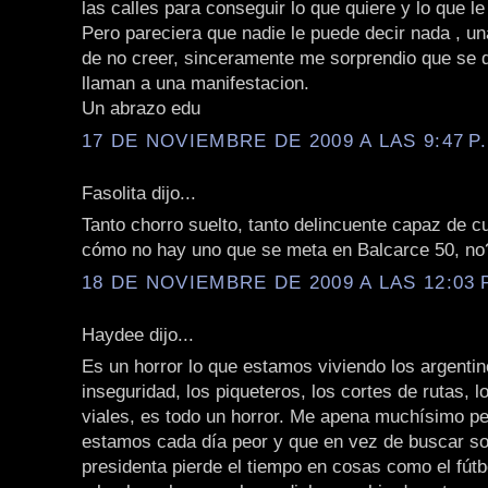
las calles para conseguir lo que quiere y lo que l
Pero pareciera que nadie le puede decir nada ,
de no creer, sinceramente me sorprendio que se 
llaman a una manifestacion.
Un abrazo edu
17 DE NOVIEMBRE DE 2009 A LAS 9:47 P
Fasolita dijo...
Tanto chorro suelto, tanto delincuente capaz de cu
cómo no hay uno que se meta en Balcarce 50, no?
18 DE NOVIEMBRE DE 2009 A LAS 12:03 
Haydee dijo...
Es un horror lo que estamos viviendo los argentin
inseguridad, los piqueteros, los cortes de rutas, 
viales, es todo un horror. Me apena muchísimo p
estamos cada día peor y que en vez de buscar so
presidenta pierde el tiempo en cosas como el fútbo