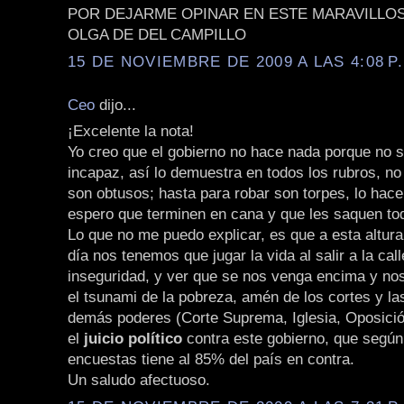
POR DEJARME OPINAR EN ESTE MARAVILLO
OLGA DE DEL CAMPILLO
15 DE NOVIEMBRE DE 2009 A LAS 4:08 P
Ceo
dijo...
¡Excelente la nota!
Yo creo que el gobierno no hace nada porque no 
incapaz, así lo demuestra en todos los rubros, no
son obtusos; hasta para robar son torpes, lo hace
espero que terminen en cana y que les saquen tod
Lo que no me puedo explicar, es que a esta altur
día nos tenemos que jugar la vida al salir a la call
inseguridad, y ver que se nos venga encima y nos
el tsunami de la pobreza, amén de los cortes y las
demás poderes (Corte Suprema, Iglesia, Oposici
el
juicio político
contra este gobierno, que según
encuestas tiene al 85% del país en contra.
Un saludo afectuoso.