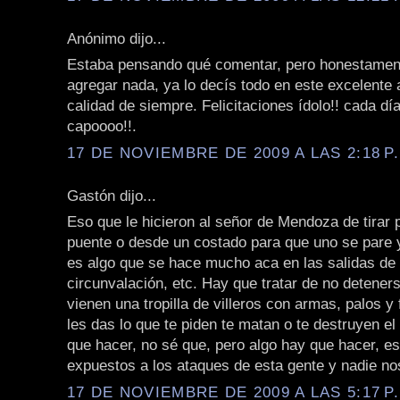
Anónimo dijo...
Estaba pensando qué comentar, pero honestamen
agregar nada, ya lo decís todo en este excelente a
calidad de siempre. Felicitaciones ídolo!! cada d
capoooo!!.
17 DE NOVIEMBRE DE 2009 A LAS 2:18 P
Gastón dijo...
Eso que le hicieron al señor de Mendoza de tirar
puente o desde un costado para que uno se pare y 
es algo que se hace mucho aca en las salidas de 
circunvalación, etc. Hay que tratar de no detener
vienen una tropilla de villeros con armas, palos y 
les das lo que te piden te matan o te destruyen el
que hacer, no sé que, pero algo hay que hacer, e
expuestos a los ataques de esta gente y nadie nos
17 DE NOVIEMBRE DE 2009 A LAS 5:17 P