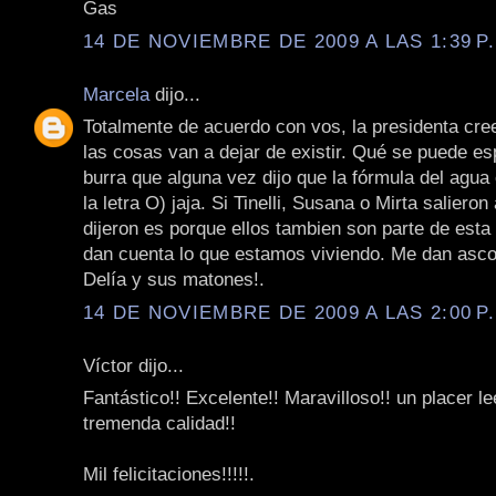
Gas
14 DE NOVIEMBRE DE 2009 A LAS 1:39 P
Marcela
dijo...
Totalmente de acuerdo con vos, la presidenta cr
las cosas van a dejar de existir. Qué se puede es
burra que alguna vez dijo que la fórmula del agua
la letra O) jaja. Si Tinelli, Susana o Mirta salieron
dijeron es porque ellos tambien son parte de esta
dan cuenta lo que estamos viviendo. Me dan asco 
Delía y sus matones!.
14 DE NOVIEMBRE DE 2009 A LAS 2:00 P
Víctor dijo...
Fantástico!! Excelente!! Maravilloso!! un placer le
tremenda calidad!!
Mil felicitaciones!!!!!.