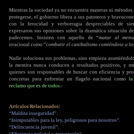
Mientras la sociedad ya no encuentra maneras ni métodos 
protegerse, el gobierno libera a sus patoteros y bravucone
con la ferocidad y verborragia despreciables de sie
expresaron sus opiniones sobre la dramática situación d
padecemos. Insisten con aquello de “
matar al mens
irracional como “
combatir el canibalismo comiéndose a lo
Nadie soluciona sus problemas, sino empieza asumiéndol
la mentira nunca conducen a resultados positivos, y m
quienes son responsables de buscar con eficiencia y pro
concretas para enfrentar un flagelo nacional como
la
reclamo que es de todos
.-
Artículos Relacionados:
“Maldita inseguridad”.
“Inimputables para la ley, peligrosos para nosotros”.
“Delincuencia juvenil”.
“Eficiencia policial y prevención”.