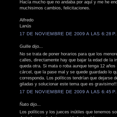
Hacía mucho que no andaba por aquí y me he en
muchisimos cambios, felicitaciones.
Alfredo
Lanús
17 DE NOVIEMBRE DE 2009 A LAS 6:28 P
Guille dijo...
No se trata de poner horarios para que los menor
calles, directamente hay que bajar la edad de la i
queda otra. Si mata o roba aunque tenga 12 años 
cárcel, que la pase mal y se quede guardado lo qu
corresponda. Los políticos tendrían que dejarse d
giladas y solucionar este tema que es gravisimo!!
17 DE NOVIEMBRE DE 2009 A LAS 6:45 P
Ñato dijo...
Los políticos y los jueces inútiles que tenemos s