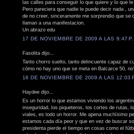
las calles para conseguir lo que quiere y lo que l
Pero pareciera que nadie le puede decir nada ,
de no creer, sinceramente me sorprendio que se 
llaman a una manifestacion.
Un abrazo edu
17 DE NOVIEMBRE DE 2009 A LAS 9:47 P
Fasolita dijo...
Tanto chorro suelto, tanto delincuente capaz de cu
cómo no hay uno que se meta en Balcarce 50, no?
18 DE NOVIEMBRE DE 2009 A LAS 12:03 
Haydee dijo...
Es un horror lo que estamos viviendo los argentin
inseguridad, los piqueteros, los cortes de rutas, 
viales, es todo un horror. Me apena muchísimo p
estamos cada día peor y que en vez de buscar so
presidenta pierde el tiempo en cosas como el fútbo