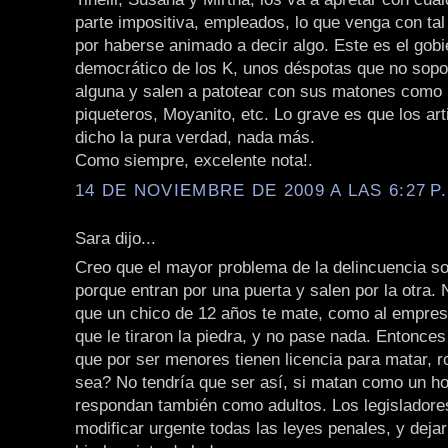
parte impositiva, empleados, lo que venga con ta
por haberse animado a decir algo. Este es el gobi
democrático de los K, unos déspotas que no sopor
alguna y salen a patotear con sus matones como 
piqueteros, Moyanito, etc. Lo grave es que los art
dicho la pura verdad, nada más.
Como siempre, excelente nota!.
14 DE NOVIEMBRE DE 2009 A LAS 6:27 P
Sara dijo...
Creo que el mayor problema de la delincuencia s
porque entran por una puerta y salen por la otra.
que un chico de 12 años te mate, como al empre
que le tiraron la piedra, y no pase nada. Entonces
que por ser menores tienen licencia para matar, r
sea? No tendría que ser así, si matan como un h
respondan también como adultos. Los legisladore
modificar urgente todas las leyes penales, y deja