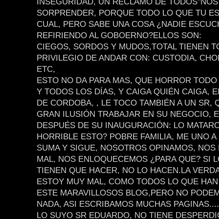
INSEGURIDAD, UN RECLAMO DE TODOS"NOS
SORPRENDER, PORQUE TODO LO QUE TU ESC
CUAL, PERO SABE UNA COSA ¿NADIE ESCUC
REFIRIENDO AL GOBOERNO?ELLOS SON:
CIEGOS, SORDOS Y MUDOS,TOTAL TIENEN T
PRIVILEGIO DE ANDAR CON: CUSTODIA, CHO
ETC,
ESTO NO DA PARA MAS, QUE HORROR TODO
Y TODOS LOS DÍAS, Y CAIGA QUIÉN CAIGA, E
DE CORDOBA, , LE TOCO TAMBIÉN A UN SR, 
GRAN ILUSIÓN TRABAJAR EN SU NEGOCIO, E
DESPUÉS DE SU INAUGURACIÓN: LO MATARO
HORRIBLE ESTO? POBRE FAMILIA, ME UNO A
SUMA Y SIGUE, NOSOTROS OPINAMOS, NO
MAL, NOS ENLOQUECEMOS ¿PARA QUE? SI 
TIENEN QUE HACER, NO LO HACEN.LA VERD
ESTOY MUY MAL, COMO TODOS LO QUE HAN
ESTE MARAVILLOSOS BLOG,PERO NO PODE
NADA, ASI ESCRIBAMOS MUCHAS PAGINAS.....
LO SUYO SR EDUARDO, NO TIENE DESPERDI