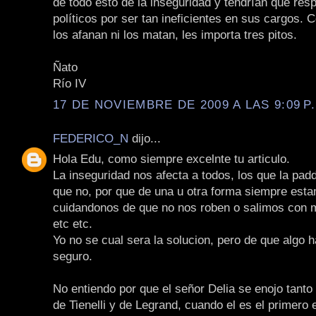
de todo esto de la inseguridad y tendrían que resp
políticos por ser tan ineficientes en sus cargos. 
los afanan ni los matan, les importa tres pitos.
Ñato
Río IV
17 DE NOVIEMBRE DE 2009 A LAS 9:09 P
FEDERICO_N
dijo...
Hola Edu, como siempre excelnte tu articulo.
La inseguridad nos afecta a todos, los que la pad
que no, por que de una u otra forma siempre est
cuidandonos de que no nos roben o salimos con mi
etc etc.
Yo no se cual sera la solucion, pero de que algo 
seguro.
No entiendo por que el señor Delia se enojo tanto
de Tienelli y de Legrand, cuando el es el primero e