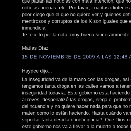
que pasan las noticias con mala intención, que no
noticias buenas, etc. Por favor, cuantas idioteces
peor ciego que el que no quiere ver y quienes def
mentirosos y corruptos de los K son iguales que e
inmundicia.
Te felicito por la nota, muy buena sincerammente.
Matías Díaz
15 DE NOVIEMBRE DE 2009 A LAS 12:48 
Haydee dijo...
La inseguridad va de la mano con las drogas, asi
tengamos tanta droga en las calles vamos a tene
inseguridad todavía. Este gobierno está haciendo 
al revés, despenalizó las drogas, niega el problem
delincuencia y no quiere hacer nada para que no 
maten como lo están haciendo. Hasta cuándo vam
soportar tanta desidia e ineficiencia?. Que Dios 
este gobierno nos va a llevar a la muerte a todos 