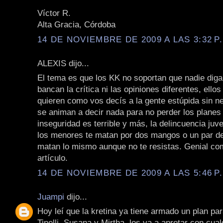
Víctor R.
Alta Gracia, Córdoba
14 DE NOVIEMBRE DE 2009 A LAS 3:32 P
ALEXIS dijo...
El tema es que los KK no soportan que nadie diga
bancan la crítica ni las opiniones diferentes, ello
quieren como vos decís a la gente estúpida sin n
se animan a decir nada para no perder los planes 
inseguridad es terrible y más, la delincuencia juve
los menores te matan por dos mangos o un par de 
matan lo mismo aunque no te resistas. Genial co
artículo.
14 DE NOVIEMBRE DE 2009 A LAS 5:46 P
Juampi
dijo...
Hoy leí que la kretina ya tiene armado un plan par
Tinelli, Susana y Mirtha, los va a apretar con cual