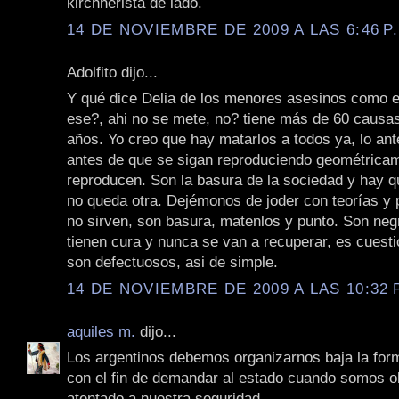
kirchnerista de lado.
14 DE NOVIEMBRE DE 2009 A LAS 6:46 P
Adolfito dijo...
Y qué dice Delia de los menores asesinos como e
ese?, ahi no se mete, no? tiene más de 60 causa
años. Yo creo que hay matarlos a todos ya, lo ant
antes de que se sigan reproduciendo geométrica
reproducen. Son la basura de la sociedad y hay qu
no queda otra. Dejémonos de joder con teorías y ps
no sirven, son basura, matenlos y punto. Son neg
tienen cura y nunca se van a recuperar, es cuest
son defectuosos, asi de simple.
14 DE NOVIEMBRE DE 2009 A LAS 10:32 
aquiles m.
dijo...
Los argentinos debemos organizarnos baja la fo
con el fin de demandar al estado cuando somos o
atentado a nuestra seguridad.