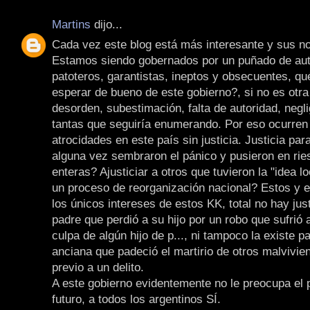
Martins
dijo...
Cada vez este blog está más interesante y sus not
Estamos siendo gobernados por un puñado de auto
patoteros, garantistas, ineptos y obsecuentes, qu
esperar de bueno de este gobierno?, si no es otr
desorden, subestimación, falta de autoridad, negli
tantas que seguiría enumerando. Por eso ocurren 
atrocidades en este país sin justicia. Justicia par
alguna vez sembraron el pánico y pusieron en rie
enteras? Ajusticiar a otros que tuvieron la "idea 
un proceso de reorganización nacional? Estos y e
los únicos intereses de estos KK, total no hay jus
padre que perdió a su hijo por un robo que sufrió 
culpa de algún hijo de p..., ni tampoco la existe p
anciana que padeció el martirio de otros malvivien
previo a un delito.
A este gobierno evidentemente no le preocupa el p
futuro, a todos los argentinos SÍ.