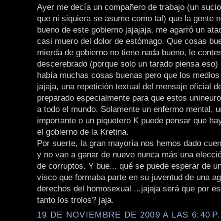
Ayer me decía un compañero de trabajo (un sucio 
que ni siquiera se asume como tal) que la gente 
bueno de este gobierno jajajaja, me agarró un ata
casi muero del dolor de estómago. Que cosas bue
mierda de gobierno no tiene nada bueno, le contes
descerebrado (porque solo un tarado piensa eso) 
había muchas cosas buenas pero que los medios 
jajaja, una repetición textual del mensaje oficial d
preparado especialmente para que estos unineuron
a todo el mundo. Solamente un enfermo mental, un
importante o un piquetero K puede pensar que ha
el gobierno de la Kretina.
Por suerte, la gran mayoría nos hemos dado cuen
y no van a ganar de nuevo nunca más una elecci
de corruptos. Y bue... qué se puede esperar de un
visco que formaba parte en su juventud de una ag
derechos del homosexual ...jajaja será que por es
tanto los trolos? jaja.
19 DE NOVIEMBRE DE 2009 A LAS 6:40 P