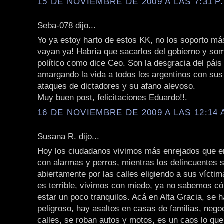
15 DE NOVIEMBRE DE 2009 A LAS 7:31 P
Seba-078 dijo...
Yo ya estoy harto de estos KK, no los soporto má
vayan ya! Habría que sacarlos del gobierno y some
político como dice Ceo. Son la desgracia del páis
amargando la vida a todos los argentinos con sus
ataques de dictadores y su afano alevoso.
Muy buen post, felicitaciones Eduardo!!.
16 DE NOVIEMBRE DE 2009 A LAS 12:14 
Susana R. dijo...
Hoy los ciudadanos vivimos más enrejados que en
con alarmas y perros, mientras los delincuentes 
abiertamente por las calles eligiendo a sus víctim
es terrible, vivimos con miedo, ya no sabemos c
estar un poco tranquilos. Acá en Alta Gracia, se
peligroso, hay asaltos en casas de familias, negoc
calles, se roban autos y motos, es un caos lo qu