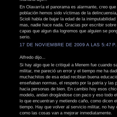
En Olavarría el panorama es alarmante, creo que 
población hemos sido víctimas de la delincuensia
Scioli habla de bajar la edad de la inimputabilida
mas, nadie hace nada. Gracias por escribir sobre
capas que algun dia logremos que alguien se pong
serio.
17 DE NOVIEMBRE DE 2009 A LAS 5:47 P
Alfredo dijo...
Si hay algo que le critiqué a Menem fue cuando sa
militar, me pareció un error y el tiempo me ha dad
muchachitos de esa edad recibian buena educació
enseñaban normas, el respeto por la patria y las 
hacia personas de bien. En cambio hoy esos chic
modelo, andan drogándose con paco y eso todo e
lo que encuentran y metiendo caño, como dicen el
tiempo. Hay que volver al servicio militar, no hay
como las cosas van a mejorar inmediatamente.