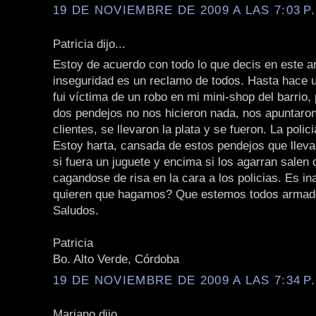
19 DE NOVIEMBRE DE 2009 A LAS 7:03 P
Patricia dijo...
Estoy de acuerdo con todo lo que decis en este art
inseguridad es un reclamo de todos. Hasta hace u
fui víctima de un robo en mi mini-shop del barrio,
dos pendejos no nos hicieron nada, nos apuntaron
clientes, se llevaron la plata y se fueron. La polici
Estoy harta, cansada de estos pendejos que lle
si fuera un juguete y encima si los agarran salen 
cagandose de risa en la cara a los policias. Es in
quieren que hagamos? Que estemos todos arma
Saludos.
Patricia
Bo. Alto Verde, Córdoba
19 DE NOVIEMBRE DE 2009 A LAS 7:34 P
Mariano dijo...