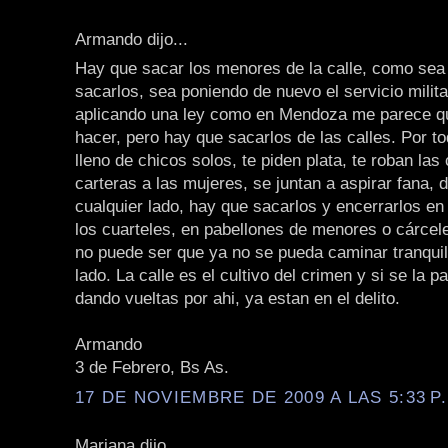
Armando dijo...
Hay que sacar los menores de la calle, como sea
sacarlos, sea poniendo de nuevo el servicio militar
aplicando una ley como en Mendoza me parece q
hacer, pero hay que sacarlos de las calles. Por t
lleno de chicos solos, te piden plata, te roban las
carteras a las mujeres, se juntan a aspirar fana,
cualquier lado, hay que sacarlos y encerrarlos en
los cuarteles, en pabellones de menores o cárcel
no puede ser que ya no se pueda caminar tranquil
lado. La calle es el cultivo del crimen y si se la p
dando vueltas por ahi, ya estan en el delito.
Armando
3 de Febrero, Bs As.
17 DE NOVIEMBRE DE 2009 A LAS 5:33 P
Mariana dijo...