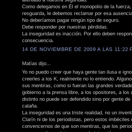
Como delegamos en Él el monopolio de la fuerza,
resguarda, le debemos reclamar por esa ausencia
No deberíamos pagar ningún tipo de seguro.
Debe responder por nuestras pèrdidas.
La inseguridad es inacción. Por ello deben respo
consecuencia.
14 DE NOVIEMBRE DE 2009 A LAS 11:22 P
Matías dijo...
Yo no puedo creer que haya gente tan ilusa e ign
creerles a los K, realmente no lo entiendo. Alguno
sus mentiras, como si fueran las grandes verdade
gobierno a la prensa libre, a los opositores, a los
distinto no puede ser defendido sino por gente de
calaña.
La inseguridad es una triste realidad, no un inven
Clarín ni de los periodistas, pero estos imbéciles
convencernos de que son mentiras, que los period