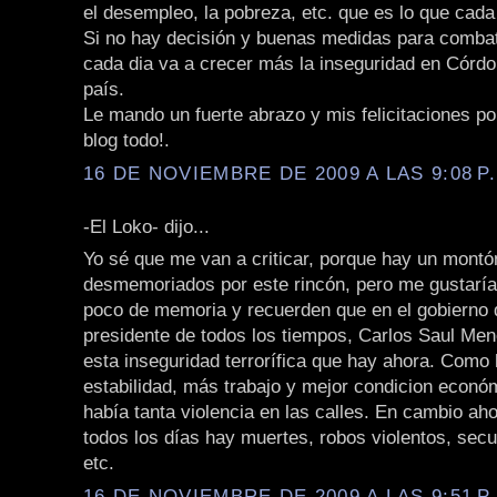
el desempleo, la pobreza, etc. que es lo que cad
Si no hay decisión y buenas medidas para combat
cada dia va a crecer más la inseguridad en Córdo
país.
Le mando un fuerte abrazo y mis felicitaciones por 
blog todo!.
16 DE NOVIEMBRE DE 2009 A LAS 9:08 P
-El Loko- dijo...
Yo sé que me van a criticar, porque hay un montó
desmemoriados por este rincón, pero me gustarí
poco de memoria y recuerden que en el gobierno 
presidente de todos los tiempos, Carlos Saul Men
esta inseguridad terrorífica que hay ahora. Como
estabilidad, más trabajo y mejor condicion econó
había tanta violencia en las calles. En cambio ah
todos los días hay muertes, robos violentos, secu
etc.
16 DE NOVIEMBRE DE 2009 A LAS 9:51 P