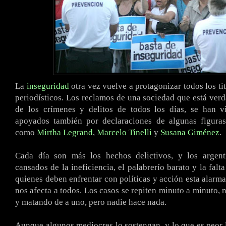
La
inseguridad
otra vez vuelve a protagonizar todos los ti
periodísticos. Los reclamos de una sociedad que está ver
de los crímenes y delitos de todos los días, se han v
apoyados también por declaraciones de algunas figuras
como
Mirtha Legrand
,
Marcelo Tinelli
y
Susana Giménez
.
Cada día son más los hechos delictivos, y los argen
cansados de la ineficiencia, el palabrerío barato y la falt
quienes deben enfrentar con políticas y acción esta alarma
nos afecta a todos. Los casos se repiten minuto a minuto, 
y matando de a uno, pero nadie hace nada.
Aunque algunos mediocres lo sostengan, y lo que es peor l