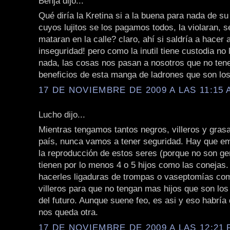
Benja dijo...
Qué diría la Kretina si a la buena para nada de su 
cuyos lujitos se los pagamos todos, la violaran, 
mataran en la calle? claro, ahí si saldría a hacer 
inseguridad! pero como la inutil tiene custodia no 
nada, las cosas nos pasan a nosotros que no ten
beneficios de esta manga de ladrones que son lo
17 DE NOVIEMBRE DE 2009 A LAS 11:15 
Lucho dijo...
Mientras tengamos tantos negros, villeros y gras
país, nunca vamos a tener seguridad. Hay que em
la reproducción de estos seres (porque no son ge
tienen por lo menos 4 o 5 hijos como las conejas
hacerles ligaduras de trompas o vaseptomías com
villeros para que no tengan mas hijos que son los
del futuro. Aunque suene feo, es asi y eso habría
nos queda otra.
17 DE NOVIEMBRE DE 2009 A LAS 12:21 