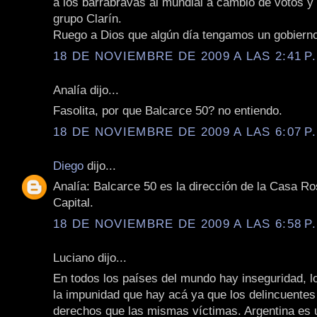
a los barrabravas al mundial a cambio de votos y 
grupo Clarín.
Ruego a Dios que algún día tengamos un gobierno
18 DE NOVIEMBRE DE 2009 A LAS 2:41 P
Analía dijo...
Fasolita, por que Balcarce 50? no entiendo.
18 DE NOVIEMBRE DE 2009 A LAS 6:07 P
Diego
dijo...
Analía: Balcarce 50 es la dirección de la Casa R
Capital.
18 DE NOVIEMBRE DE 2009 A LAS 6:58 P
Luciano dijo...
En todos los países del mundo hay inseguridad, l
la impunidad que hay acá ya que los delincuente
derechos que las mismas víctimas. Argentina es 