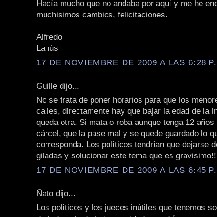
Hacía mucho que no andaba por aquí y me he en
muchisimos cambios, felicitaciones.
Alfredo
Lanús
17 DE NOVIEMBRE DE 2009 A LAS 6:28 P
Guille dijo...
No se trata de poner horarios para que los menor
calles, directamente hay que bajar la edad de la i
queda otra. Si mata o roba aunque tenga 12 años 
cárcel, que la pase mal y se quede guardado lo qu
corresponda. Los políticos tendrían que dejarse d
giladas y solucionar este tema que es gravisimo!!
17 DE NOVIEMBRE DE 2009 A LAS 6:45 P
Ñato dijo...
Los políticos y los jueces inútiles que tenemos s