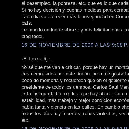
el desempleo, la pobreza, etc. que es lo que cad
Si no hay decisión y buenas medidas para combat
cada dia va a crecer más la inseguridad en Córdo
país.
Le mando un fuerte abrazo y mis felicitaciones por 
blog todo!.
16 DE NOVIEMBRE DE 2009 A LAS 9:08 P
-El Loko- dijo...
Yo sé que me van a criticar, porque hay un montó
desmemoriados por este rincón, pero me gustarí
poco de memoria y recuerden que en el gobierno 
presidente de todos los tiempos, Carlos Saul Men
esta inseguridad terrorífica que hay ahora. Como
estabilidad, más trabajo y mejor condicion econó
había tanta violencia en las calles. En cambio ah
todos los días hay muertes, robos violentos, secu
etc.
16 DE NOVIEMBRE DE 2009 A LAS 9:51 P