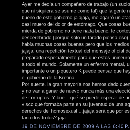
Ayer me decía un compañero de trabajo (un sucio 
que ni siquiera se asume como tal) que la gente 
bueno de este gobierno jajajaja, me agarró un ata
casi muero del dolor de estómago. Que cosas bue
mierda de gobierno no tiene nada bueno, le contes
descerebrado (porque solo un tarado piensa eso) 
había muchas cosas buenas pero que los medios 
jajaja, una repetición textual del mensaje oficial d
preparado especialmente para que estos unineuron
a todo el mundo. Solamente un enfermo mental, un
importante o un piquetero K puede pensar que ha
el gobierno de la Kretina.
Por suerte, la gran mayoría nos hemos dado cuen
y no van a ganar de nuevo nunca más una elecci
de corruptos. Y bue... qué se puede esperar de un
visco que formaba parte en su juventud de una ag
derechos del homosexual ...jajaja será que por es
tanto los trolos? jaja.
19 DE NOVIEMBRE DE 2009 A LAS 6:40 P