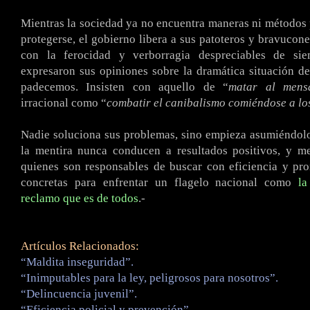
Mientras la sociedad ya no encuentra maneras ni métodos 
protegerse, el gobierno libera a sus patoteros y bravucone
con la ferocidad y verborragia despreciables de sie
expresaron sus opiniones sobre la dramática situación d
padecemos. Insisten con aquello de “
matar al mens
irracional como “
combatir el canibalismo comiéndose a lo
Nadie soluciona sus problemas, sino empieza asumiéndol
la mentira nunca conducen a resultados positivos, y m
quienes son responsables de buscar con eficiencia y pro
concretas para enfrentar un flagelo nacional como
la
reclamo que es de todos
.-
Artículos Relacionados:
“Maldita inseguridad”.
“Inimputables para la ley, peligrosos para nosotros”.
“Delincuencia juvenil”.
“Eficiencia policial y prevención”.