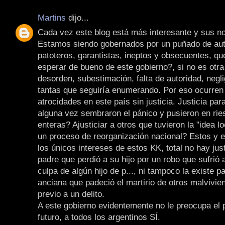
Martins
dijo...
Cada vez este blog está más interesante y sus not
Estamos siendo gobernados por un puñado de auto
patoteros, garantistas, ineptos y obsecuentes, qu
esperar de bueno de este gobierno?, si no es otr
desorden, subestimación, falta de autoridad, negli
tantas que seguiría enumerando. Por eso ocurren 
atrocidades en este país sin justicia. Justicia par
alguna vez sembraron el pánico y pusieron en rie
enteras? Ajusticiar a otros que tuvieron la "idea 
un proceso de reorganización nacional? Estos y e
los únicos intereses de estos KK, total no hay jus
padre que perdió a su hijo por un robo que sufrió 
culpa de algún hijo de p..., ni tampoco la existe p
anciana que padeció el martirio de otros malvivien
previo a un delito.
A este gobierno evidentemente no le preocupa el p
futuro, a todos los argentinos SÍ.