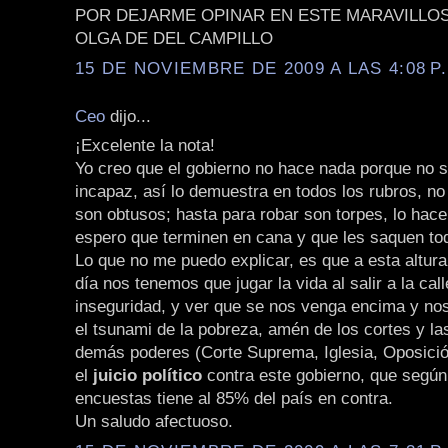
POR DEJARME OPINAR EN ESTE MARAVILLO
OLGA DE DEL CAMPILLO
15 DE NOVIEMBRE DE 2009 A LAS 4:08 P
Ceo
dijo...
¡Excelente la nota!
Yo creo que el gobierno no hace nada porque no 
incapaz, así lo demuestra en todos los rubros, no
son obtusos; hasta para robar son torpes, lo hace
espero que terminen en cana y que les saquen tod
Lo que no me puedo explicar, es que a esta altur
día nos tenemos que jugar la vida al salir a la call
inseguridad, y ver que se nos venga encima y nos
el tsunami de la pobreza, amén de los cortes y las
demás poderes (Corte Suprema, Iglesia, Oposici
el
juicio político
contra este gobierno, que según
encuestas tiene al 85% del país en contra.
Un saludo afectuoso.