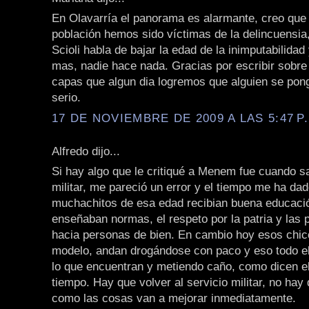
En Olavarría el panorama es alarmante, creo que 
población hemos sido víctimas de la delincuensia
Scioli habla de bajar la edad de la inimputabilida
mas, nadie hace nada. Gracias por escribir sobre
capas que algun dia logremos que alguien se pong
serio.
17 DE NOVIEMBRE DE 2009 A LAS 5:47 P
Alfredo dijo...
Si hay algo que le critiqué a Menem fue cuando sa
militar, me pareció un error y el tiempo me ha dad
muchachitos de esa edad recibian buena educació
enseñaban normas, el respeto por la patria y las 
hacia personas de bien. En cambio hoy esos chic
modelo, andan drogándose con paco y eso todo e
lo que encuentran y metiendo caño, como dicen el
tiempo. Hay que volver al servicio militar, no hay
como las cosas van a mejorar inmediatamente.