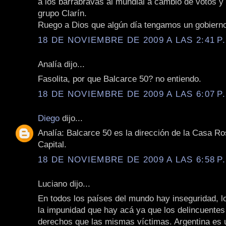
a los barrabravas al mundial a cambio de votos y 
grupo Clarín.
Ruego a Dios que algún día tengamos un gobierno
18 DE NOVIEMBRE DE 2009 A LAS 2:41 P
Analía dijo...
Fasolita, por que Balcarce 50? no entiendo.
18 DE NOVIEMBRE DE 2009 A LAS 6:07 P
Diego
dijo...
Analía: Balcarce 50 es la dirección de la Casa R
Capital.
18 DE NOVIEMBRE DE 2009 A LAS 6:58 P
Luciano dijo...
En todos los países del mundo hay inseguridad, l
la impunidad que hay acá ya que los delincuente
derechos que las mismas víctimas. Argentina es 