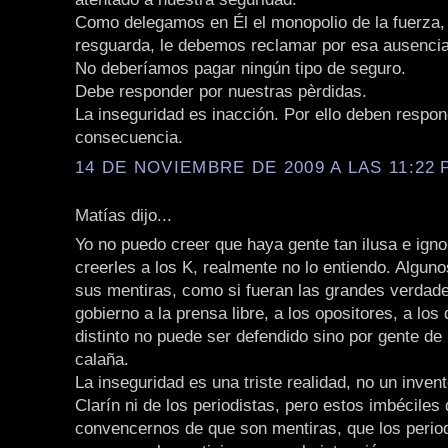
Como delegamos en Él el monopolio de la fuerza,
resguarda, le debemos reclamar por esa ausencia
No deberíamos pagar ningún tipo de seguro.
Debe responder por nuestras pèrdidas.
La inseguridad es inacción. Por ello deben respo
consecuencia.
14 DE NOVIEMBRE DE 2009 A LAS 11:22 P
Matías dijo...
Yo no puedo creer que haya gente tan ilusa e ign
creerles a los K, realmente no lo entiendo. Alguno
sus mentiras, como si fueran las grandes verdade
gobierno a la prensa libre, a los opositores, a los
distinto no puede ser defendido sino por gente de
calaña.
La inseguridad es una triste realidad, no un inven
Clarín ni de los periodistas, pero estos imbéciles
convencernos de que son mentiras, que los period