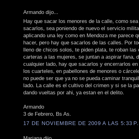
Armando dijo...
Hay que sacar los menores de la calle, como sea
sacarlos, sea poniendo de nuevo el servicio militar
aplicando una ley como en Mendoza me parece q
hacer, pero hay que sacarlos de las calles. Por t
lleno de chicos solos, te piden plata, te roban las
carteras a las mujeres, se juntan a aspirar fana,
cualquier lado, hay que sacarlos y encerrarlos en
los cuarteles, en pabellones de menores o cárcel
no puede ser que ya no se pueda caminar tranquil
lado. La calle es el cultivo del crimen y si se la p
dando vueltas por ahi, ya estan en el delito.
Armando
3 de Febrero, Bs As.
17 DE NOVIEMBRE DE 2009 A LAS 5:33 P
Mariana dijo...