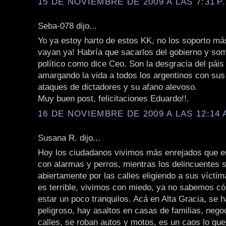
15 DE NOVIEMBRE DE 2009 A LAS 7:31 P
Seba-078 dijo...
Yo ya estoy harto de estos KK, no los soporto má
vayan ya! Habría que sacarlos del gobierno y some
político como dice Ceo. Son la desgracia del páis
amargando la vida a todos los argentinos con sus
ataques de dictadores y su afano alevoso.
Muy buen post, felicitaciones Eduardo!!.
16 DE NOVIEMBRE DE 2009 A LAS 12:14 
Susana R. dijo...
Hoy los ciudadanos vivimos más enrejados que en
con alarmas y perros, mientras los delincuentes 
abiertamente por las calles eligiendo a sus víctim
es terrible, vivimos con miedo, ya no sabemos c
estar un poco tranquilos. Acá en Alta Gracia, se
peligroso, hay asaltos en casas de familias, negoc
calles, se roban autos y motos, es un caos lo qu