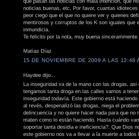
que pasan las noticias con mala intención, que no
noticias buenas, etc. Por favor, cuantas idioteces
peor ciego que el que no quiere ver y quienes def
mentirosos y corruptos de los K son iguales que e
inmundicia.
Te felicito por la nota, muy buena sincerammente.
Matías Díaz
15 DE NOVIEMBRE DE 2009 A LAS 12:48 
Haydee dijo...
La inseguridad va de la mano con las drogas, asi
tengamos tanta droga en las calles vamos a tene
inseguridad todavía. Este gobierno está haciendo 
al revés, despenalizó las drogas, niega el problem
delincuencia y no quiere hacer nada para que no 
maten como lo están haciendo. Hasta cuándo vam
soportar tanta desidia e ineficiencia?. Que Dios 
este gobierno nos va a llevar a la muerte a todos 