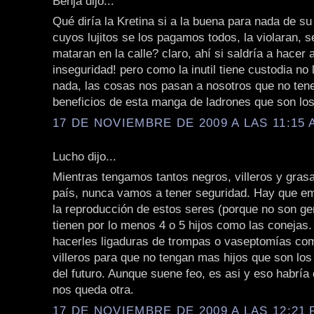
Benja dijo...
Qué diría la Kretina si a la buena para nada de su 
cuyos lujitos se los pagamos todos, la violaran, 
mataran en la calle? claro, ahí si saldría a hacer 
inseguridad! pero como la inutil tiene custodia no 
nada, las cosas nos pasan a nosotros que no ten
beneficios de esta manga de ladrones que son lo
17 DE NOVIEMBRE DE 2009 A LAS 11:15 
Lucho dijo...
Mientras tengamos tantos negros, villeros y gras
país, nunca vamos a tener seguridad. Hay que em
la reproducción de estos seres (porque no son ge
tienen por lo menos 4 o 5 hijos como las conejas
hacerles ligaduras de trompas o vaseptomías com
villeros para que no tengan mas hijos que son los
del futuro. Aunque suene feo, es asi y eso habría
nos queda otra.
17 DE NOVIEMBRE DE 2009 A LAS 12:21 