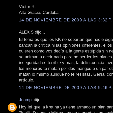
Víctor R.
Alta Gracia, Córdoba
14 DE NOVIEMBRE DE 2009 A LAS 3:32 P
ALEXIS dijo...
El tema es que los KK no soportan que nadie diga
bancan la crítica ni las opiniones diferentes, ello
quieren como vos decís a la gente estúpida sin n
se animan a decir nada para no perder los planes 
inseguridad es terrible y más, la delincuencia juve
los menores te matan por dos mangos o un par de 
matan lo mismo aunque no te resistas. Genial co
artículo.
14 DE NOVIEMBRE DE 2009 A LAS 5:46 P
Juampi
dijo...
Hoy leí que la kretina ya tiene armado un plan par
Tinelli, Susana y Mirtha, los va a apretar con cual