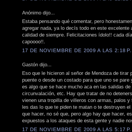
Anónimo dijo...
Estaba pensando qué comentar, pero honestamen
agregar nada, ya lo decís todo en este excelente a
calidad de siempre. Felicitaciones ídolo!! cada d
capoooo!!.
17 DE NOVIEMBRE DE 2009 A LAS 2:18 P
Gastón dijo...
Eso que le hicieron al señor de Mendoza de tirar
puente o desde un costado para que uno se pare y 
es algo que se hace mucho aca en las salidas de 
circunvalación, etc. Hay que tratar de no detener
vienen una tropilla de villeros con armas, palos y 
les das lo que te piden te matan o te destruyen el
que hacer, no sé que, pero algo hay que hacer, e
expuestos a los ataques de esta gente y nadie nos
17 DE NOVIEMBRE DE 2009 A LAS 5:17 P