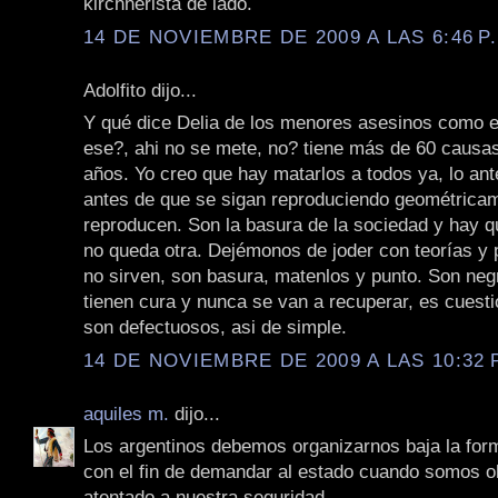
kirchnerista de lado.
14 DE NOVIEMBRE DE 2009 A LAS 6:46 P
Adolfito dijo...
Y qué dice Delia de los menores asesinos como e
ese?, ahi no se mete, no? tiene más de 60 causa
años. Yo creo que hay matarlos a todos ya, lo ant
antes de que se sigan reproduciendo geométrica
reproducen. Son la basura de la sociedad y hay qu
no queda otra. Dejémonos de joder con teorías y ps
no sirven, son basura, matenlos y punto. Son neg
tienen cura y nunca se van a recuperar, es cuest
son defectuosos, asi de simple.
14 DE NOVIEMBRE DE 2009 A LAS 10:32 
aquiles m.
dijo...
Los argentinos debemos organizarnos baja la fo
con el fin de demandar al estado cuando somos o
atentado a nuestra seguridad.