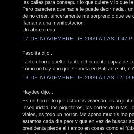
las calles para conseguir lo que quiere y lo que l
Pero pareciera que nadie le puede decir nada ,
de no creer, sinceramente me sorprendio que se 
llaman a una manifestacion.
Un abrazo edu
17 DE NOVIEMBRE DE 2009 A LAS 9:47 P
Fasolita dijo...
Tanto chorro suelto, tanto delincuente capaz de cu
cómo no hay uno que se meta en Balcarce 50, no?
18 DE NOVIEMBRE DE 2009 A LAS 12:03 
Haydee dijo...
Es un horror lo que estamos viviendo los argentin
inseguridad, los piqueteros, los cortes de rutas, 
viales, es todo un horror. Me apena muchísimo p
estamos cada día peor y que en vez de buscar so
presidenta pierde el tiempo en cosas como el fútbo