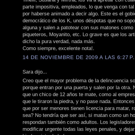
parte impositiva, empleados, lo que venga con ta
por haberse animado a decir algo. Este es el gobi
democrático de los K, unos déspotas que no sopor
alguna y salen a patotear con sus matones como 
piqueteros, Moyanito, etc. Lo grave es que los art
dicho la pura verdad, nada más.
Como siempre, excelente nota!.
14 DE NOVIEMBRE DE 2009 A LAS 6:27 P
Sara dijo...
Creo que el mayor problema de la delincuencia s
porque entran por una puerta y salen por la otra.
que un chico de 12 años te mate, como al empre
que le tiraron la piedra, y no pase nada. Entonces
que por ser menores tienen licencia para matar, r
sea? No tendría que ser así, si matan como un h
respondan también como adultos. Los legisladore
modificar urgente todas las leyes penales, y deja