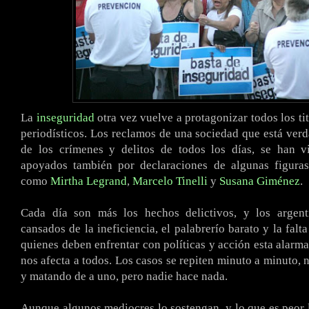
La
inseguridad
otra vez vuelve a protagonizar todos los ti
periodísticos. Los reclamos de una sociedad que está ver
de los crímenes y delitos de todos los días, se han v
apoyados también por declaraciones de algunas figuras
como
Mirtha Legrand
,
Marcelo Tinelli
y
Susana Giménez
.
Cada día son más los hechos delictivos, y los argen
cansados de la ineficiencia, el palabrerío barato y la falt
quienes deben enfrentar con políticas y acción esta alarma
nos afecta a todos. Los casos se repiten minuto a minuto, 
y matando de a uno, pero nadie hace nada.
Aunque algunos mediocres lo sostengan, y lo que es peor l