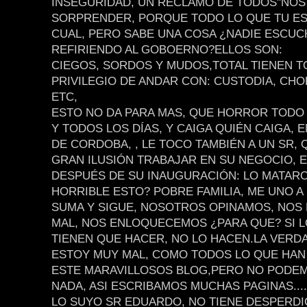
INSEGURIDAD, UN RECLAMO DE TODOS"NOS
SORPRENDER, PORQUE TODO LO QUE TU ESC
CUAL, PERO SABE UNA COSA ¿NADIE ESCUC
REFIRIENDO AL GOBOERNO?ELLOS SON:
CIEGOS, SORDOS Y MUDOS,TOTAL TIENEN T
PRIVILEGIO DE ANDAR CON: CUSTODIA, CHO
ETC,
ESTO NO DA PARA MAS, QUE HORROR TODO
Y TODOS LOS DÍAS, Y CAIGA QUIÉN CAIGA, E
DE CORDOBA, , LE TOCO TAMBIÉN A UN SR, 
GRAN ILUSIÓN TRABAJAR EN SU NEGOCIO, E
DESPUÉS DE SU INAUGURACIÓN: LO MATARO
HORRIBLE ESTO? POBRE FAMILIA, ME UNO A
SUMA Y SIGUE, NOSOTROS OPINAMOS, NO
MAL, NOS ENLOQUECEMOS ¿PARA QUE? SI 
TIENEN QUE HACER, NO LO HACEN.LA VERD
ESTOY MUY MAL, COMO TODOS LO QUE HAN
ESTE MARAVILLOSOS BLOG,PERO NO PODE
NADA, ASI ESCRIBAMOS MUCHAS PAGINAS.....
LO SUYO SR EDUARDO, NO TIENE DESPERDI