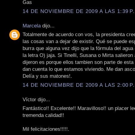
Gas
14 DE NOVIEMBRE DE 2009 A LAS 1:39 P
Marcela
dijo...
Totalmente de acuerdo con vos, la presidenta cr
las cosas van a dejar de existir. Qué se puede es
burra que alguna vez dijo que la fórmula del agua
la letra O) jaja. Si Tinelli, Susana o Mirta salieron
dijeron es porque ellos tambien son parte de esta
dan cuenta lo que estamos viviendo. Me dan asco 
Delía y sus matones!.
14 DE NOVIEMBRE DE 2009 A LAS 2:00 P
Víctor dijo...
Fantástico!! Excelente!! Maravilloso!! un placer le
tremenda calidad!!
Mil felicitaciones!!!!!.