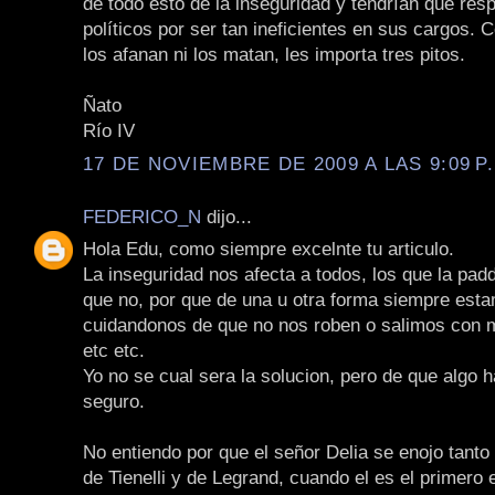
de todo esto de la inseguridad y tendrían que resp
políticos por ser tan ineficientes en sus cargos. 
los afanan ni los matan, les importa tres pitos.
Ñato
Río IV
17 DE NOVIEMBRE DE 2009 A LAS 9:09 P
FEDERICO_N
dijo...
Hola Edu, como siempre excelnte tu articulo.
La inseguridad nos afecta a todos, los que la pad
que no, por que de una u otra forma siempre est
cuidandonos de que no nos roben o salimos con mi
etc etc.
Yo no se cual sera la solucion, pero de que algo 
seguro.
No entiendo por que el señor Delia se enojo tanto
de Tienelli y de Legrand, cuando el es el primero e