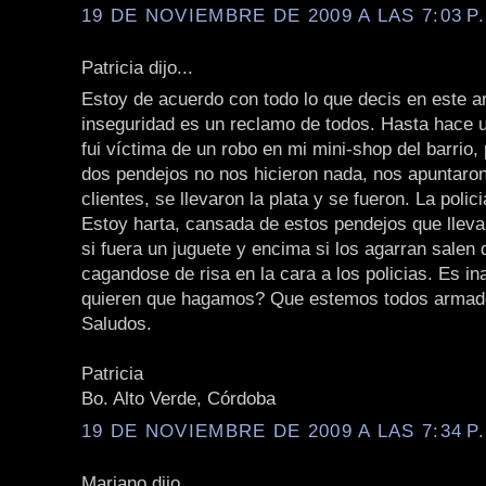
19 DE NOVIEMBRE DE 2009 A LAS 7:03 P
Patricia dijo...
Estoy de acuerdo con todo lo que decis en este art
inseguridad es un reclamo de todos. Hasta hace u
fui víctima de un robo en mi mini-shop del barrio,
dos pendejos no nos hicieron nada, nos apuntaron
clientes, se llevaron la plata y se fueron. La polici
Estoy harta, cansada de estos pendejos que lle
si fuera un juguete y encima si los agarran salen 
cagandose de risa en la cara a los policias. Es in
quieren que hagamos? Que estemos todos arma
Saludos.
Patricia
Bo. Alto Verde, Córdoba
19 DE NOVIEMBRE DE 2009 A LAS 7:34 P
Mariano dijo...