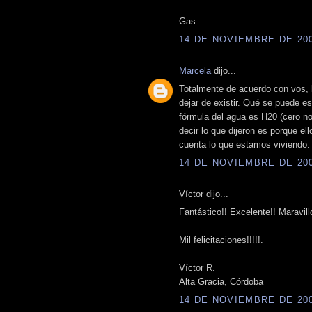
Gas
14 DE NOVIEMBRE DE 2009
Marcela
dijo...
Totalmente de acuerdo con vos, 
dejar de existir. Qué se puede es
fórmula del agua es H20 (cero no l
decir lo que dijeron es porque e
cuenta lo que estamos viviendo.
14 DE NOVIEMBRE DE 2009
Víctor dijo...
Fantástico!! Excelente!! Maravill
Mil felicitaciones!!!!!.
Víctor R.
Alta Gracia, Córdoba
14 DE NOVIEMBRE DE 2009