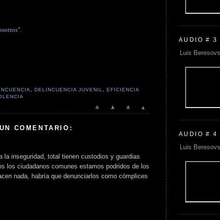
osotros”.
AUDIO # 3
Luis Beresovs
INCUENCIA
,
DELINCUENCIA JUVENIL
,
EFICIENCIA
OLENCIA
 UN COMENTARIO:
AUDIO # 4
Luis Beresovs
 la inseguridad, total tienen custodios y guardias
os los ciudadanos comunes estamos podridos de los
hacen nada, habría que denunciarlos como cómplices