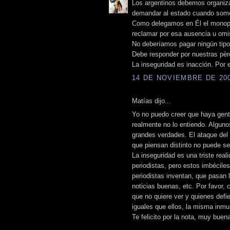
Los argentinos debemos organiza
demandar al estado cuando somos
Como delegamos en Él el monopol
reclamar por esa ausencia u omi
No deberíamos pagar ningún tipo
Debe responder por nuestras pèr
La inseguridad es inacción. Por
14 DE NOVIEMBRE DE 2009
Matías dijo...
Yo no puedo creer que haya gente
realmente no lo entiendo. Alguno
grandes verdades. El ataque del g
que piensan distinto no puede se
La inseguridad es una triste real
periodistas, pero estos imbécile
periodistas inventan, que pasan 
noticias buenas, etc. Por favor, 
que no quiere ver y quienes defi
iguales que ellos, la misma inmu
Te felicito por la nota, muy bue