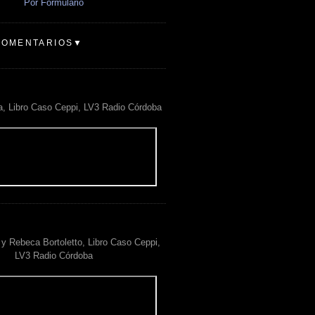
Por Formulario
COMENTARIOS▼
a, Libro Caso Ceppi, LV3 Radio Córdoba
y Rebeca Bortoletto, Libro Caso Ceppi,
LV3 Radio Córdoba