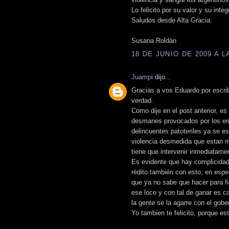
Lo felicito por su valor y su integ
Saludos desde Alta Gracia.
Susana Roldán
18 DE JUNIO DE 2009 A LA
Juampi
dijo...
Gracias a vos Eduardo por escri
verdad.
Como dije en el post anterior, e
desmanes provocados por los em
delincuentes patoteriles ya se e
violencia desmedida que estan ma
tiene que intervenir inmediatame
Es evidente que hay complicidade
rédito también con esto, en esp
que ya no sabe que hacer para fi
ese loco y con tal de ganar es c
la gente se la agarre con el gob
Yo tambien te felicito, porque es