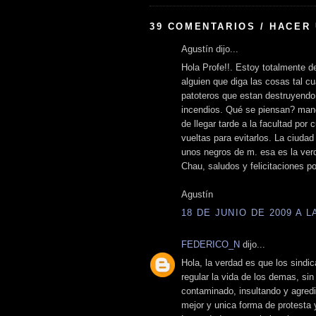
39 COMENTARIOS / HACER
Agustín dijo...
Hola Profe!!. Estoy totalmente de
alguien que diga las cosas tal c
patoteros que estan destruyendo 
incendios. Qué se piensan? manga
de llegar tarde a la facultad por
vueltas para evitarlos. La ciuda
unos negros de m. esa es la ver
Chau, saludos y felicitaciones po
Agustín
18 DE JUNIO DE 2009 A LA
FEDERICO_N
dijo...
Hola, la verdad es que los sindi
regular la vida de los demas, si
contaminado, insultando y agred
mejor y unica forma de protesta 