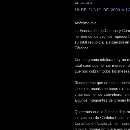
Un abrazo.
18 DE JUNIO DE 2009 A LA
Anónimo dijo...
La Federación de Centros y Comi
nombre de los vecinos represent
su total repudio a la situación e
Córdoba:
Con un gremio intolerante y un m
total caos que no nos merecemo
que nos cobran todos los meses
Recordemos que en una situación 
laborales recortaron horas extra
y por eso no nos convirtieron en
algunos integrantes de Gremio M
Queremos que la Justicia diga ra
los vecinos de Córdoba transitar
Constitución Nacional, no impul
pública, porque no queremos que 