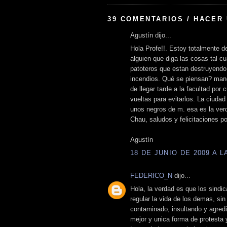
39 COMENTARIOS / HACER
Agustín dijo...
Hola Profe!!. Estoy totalmente de
alguien que diga las cosas tal c
patoteros que estan destruyendo 
incendios. Qué se piensan? manga
de llegar tarde a la facultad por
vueltas para evitarlos. La ciuda
unos negros de m. esa es la ver
Chau, saludos y felicitaciones po
Agustín
18 DE JUNIO DE 2009 A LA
FEDERICO_N
dijo...
Hola, la verdad es que los sindi
regular la vida de los demas, si
contaminado, insultando y agred
mejor y unica forma de protesta 