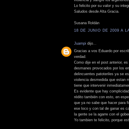
Lo felicito por su valor y su integ
Saludos desde Alta Gracia.
Susana Roldán
18 DE JUNIO DE 2009 A LA
Juampi
dijo...
Gracias a vos Eduardo por escri
verdad.
Como dije en el post anterior, e
desmanes provocados por los em
delincuentes patoteriles ya se e
violencia desmedida que estan ma
tiene que intervenir inmediatame
Es evidente que hay complicidade
rédito también con esto, en esp
que ya no sabe que hacer para fi
ese loco y con tal de ganar es c
la gente se la agarre con el gob
Yo tambien te felicito, porque es