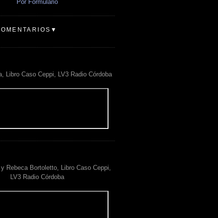
Por Formulario
COMENTARIOS▼
a, Libro Caso Ceppi, LV3 Radio Córdoba
y Rebeca Bortoletto, Libro Caso Ceppi,
LV3 Radio Córdoba