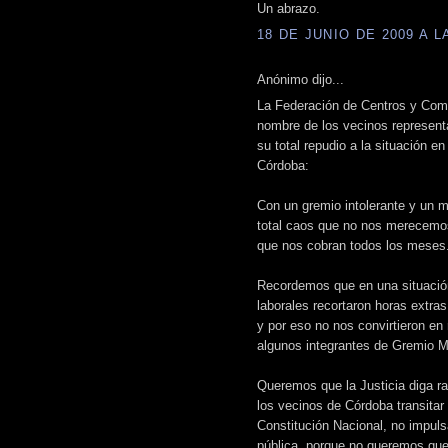
Un abrazo.
18 DE JUNIO DE 2009 A LA
Anónimo dijo...
La Federación de Centros y Comi
nombre de los vecinos represent
su total repudio a la situación e
Córdoba:
Con un gremio intolerante y un m
total caos que no nos merecemo
que nos cobran todos los meses
Recordemos que en una situación 
laborales recortaron horas extra
y por eso no nos convirtieron en
algunos integrantes de Gremio M
Queremos que la Justicia diga ra
los vecinos de Córdoba transitar
Constitución Nacional, no impul
pública, porque no queremos que 