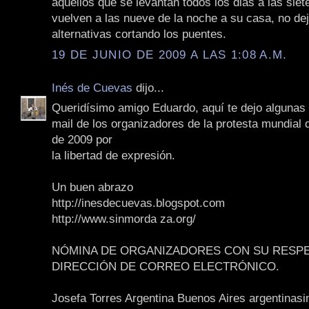
aquellos que se levantan todos los dias a las sie
vuelven a las nueve de la noche a su casa, no de
alternativas cortando los puentes.
19 DE JUNIO DE 2009 A LAS 1:08 A.M.
Inés de Cuevas
dijo...
Queridísimo amigo Eduardo, aquí te dejo algunas
mail de los organizadores de la protesta mundial d
de 2009 por
la libertad de expresión.
Un buen abrazo
http://inesdecuevas.blogspot.com
http://www.sinmorda za.org/
NÓMINA DE ORGANIZADORES CON SU RESPE
DIRECCIÓN DE CORREO ELECTRÓNICO.
Josefa Torres Argentina Buenos Aires argentinas