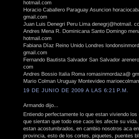
hotmail.com
Horacio Caballero Paraguay Asuncion horaciocab
gmail.com
Juan Luis Denegri Peru Lima denegrj@hotmail. c
Andres Mena R. Dominicana Santo Domingo me
hotmail.com
Fabiana Díaz Reino Unido Londres londonsinmo
gmail.com
Fernando Bautista Salvador San Salvador arener
com
Andres Bossio Italia Roma romasinmordaza@ gm
Mario Colman Uruguay Montevideo marioecolma
19 DE JUNIO DE 2009 A LAS 6:21 P.M.
Armando dijo...
Entiendo perfectamente lo que estan viviendo los
que sientan que todo ese caos les afecte su vida
estan acostumbrados, en cambio nosotros aca en 
provincia, esto de los cortes, piquetes, puentes 