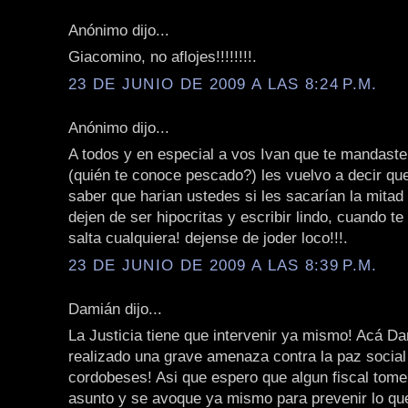
Anónimo dijo...
Giacomino, no aflojes!!!!!!!!.
23 DE JUNIO DE 2009 A LAS 8:24 P.M.
Anónimo dijo...
A todos y en especial a vos Ivan que te mandast
(quién te conoce pescado?) les vuelvo a decir qu
saber que harian ustedes si les sacarían la mitad
dejen de ser hipocritas y escribir lindo, cuando te 
salta cualquiera! dejense de joder loco!!!.
23 DE JUNIO DE 2009 A LAS 8:39 P.M.
Damián dijo...
La Justicia tiene que intervenir ya mismo! Acá Da
realizado una grave amenaza contra la paz social
cordobeses! Asi que espero que algun fiscal tome
asunto y se avoque ya mismo para prevenir lo qu