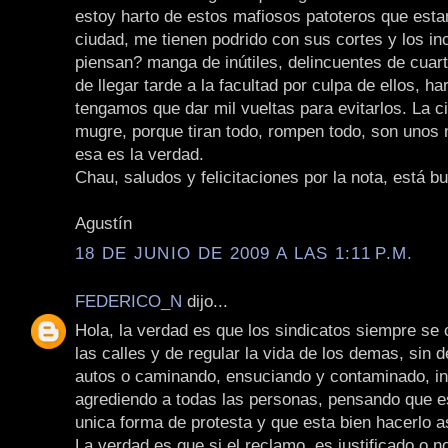
estoy harto de estos mafiosos patoteros que esta
ciudad, me tienen podrido con sus cortes y los i
piensan? manga de inútiles, delincuentes de cuart
de llegar tarde a la facultad por culpa de ellos, ha
tengamos que dar mil vueltas para evitarlos. La c
mugre, porque tiran todo, rompen todo, son unos
esa es la verdad.
Chau, saludos y felicitaciones por la nota, está bu
Agustín
18 DE JUNIO DE 2009 A LAS 1:11 P.M.
FEDERICO_N
dijo...
Hola, la verdad es que los sindicatos siempre se
las calles y de regular la vida de los demas, sin 
autos o caminando, ensuciando y contaminado, in
agrediendo a todas las personas, pensando que e
unica forma de protesta y que esta bien hacerlo a
La verdad es que si el reclamo, es justificado o 