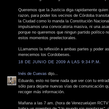
Queremos que la Justicia diga rapidamente quien 
razon, para poder los vecinos de Córdoba transita
la Ciudad como lo manda la Constitución Nacional
impulsamos una convocatoria masiva, ni una asa
porque no queremos que ningun partido político no
estos momentos preelectorales.
LLamamos la reflexión a ambas partes y poder as
merecemos los Cordobeses.
18 DE JUNIO DE 2009 A LAS 9:34 P.M.
Inés de Cuevas
dijo...
Eduardo, esto no tiene nada que ver con tu entrad
sólo para dejarte nuevas vías de comunicación qu
recoger más información.
Mañana a las 7 am. (hora de Venezuela)en RCTV i
habra un miembro de "Un mundo sin mordazas", d