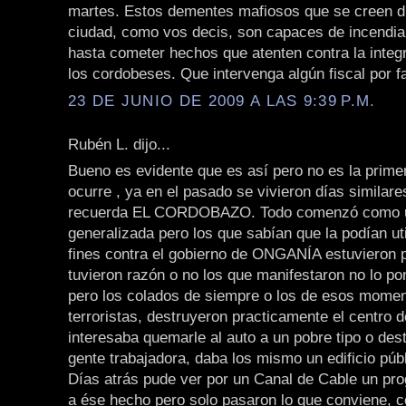
martes. Estos dementes mafiosos que se creen d
ciudad, como vos decis, son capaces de incendia
hasta cometer hechos que atenten contra la integr
los cordobeses. Que intervenga algún fiscal por favor!
23 DE JUNIO DE 2009 A LAS 9:39 P.M.
Rubén L. dijo...
Bueno es evidente que es así pero no es la prime
ocurre , ya en el pasado se vivieron días similare
recuerda EL CORDOBAZO. Todo comenzó como u
generalizada pero los que sabían que la podían uti
fines contra el gobierno de ONGANÍA estuvieron p
tuvieron razón o no los que manifestaron no lo p
pero los colados de siempre o los de esos momen
terroristas, destruyeron practicamente el centro d
interesaba quemarle al auto a un pobre tipo o des
gente trabajadora, daba los mismo un edificio públ
Días atrás pude ver por un Canal de Cable un pr
a ése hecho pero solo pasaron lo que conviene, c