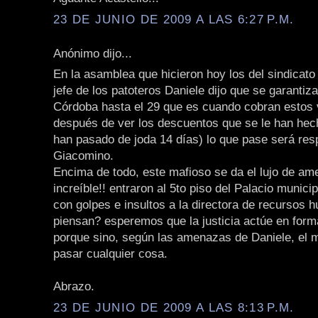
23 DE JUNIO DE 2009 A LAS 6:27 P.M.
Anónimo dijo...
En la asamblea que hicieron hoy los del sindicato 
jefe de los patoteros Daniele dijo que se garantiza
Córdoba hasta el 29 que es cuando cobran estos
después de ver los descuentos que se le han hech
han pasado de joda 14 días) lo que pase será res
Giacomino.
Encima de todo, este mafioso se da el lujo de am
increíble!! entraron al 5to piso del Palacio munici
con golpes e insultos a la directora de recursos
piensan? esperemos que la justicia actúe en form
porque sino, según las amenazas de Daniele, el 
pasar cualquier cosa.
Abrazo.
23 DE JUNIO DE 2009 A LAS 8:13 P.M.