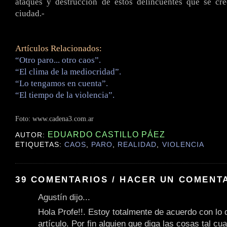
ataques y destrucción de estos delincuentes que se cr
ciudad.-
Artículos Relacionados:
“Otro paro... otro caos”.
“El clima de la mediocridad”.
“Lo tengamos en cuenta”.
“El tiempo de la violencia”.
Foto:
www.cadena3.com.ar
EDUARDO CASTILLO PÁEZ
AUTOR:
ETIQUETAS:
CAOS
,
PARO
,
REALIDAD
,
VIOLENCIA
39 COMENTARIOS / HACER UN COMENT
Agustín dijo...
Hola Profe!!. Estoy totalmente de acuerdo con lo 
artículo. Por fin alguien que diga las cosas tal cua