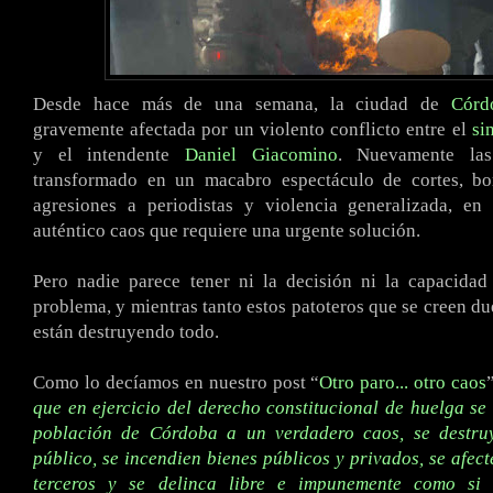
Desde hace más de una semana, la ciudad de
Córd
gravemente afectada por un violento conflicto entre el
si
y el intendente
Daniel Giacomino
. Nuevamente las
transformado en un macabro espectáculo de cortes, bo
agresiones a periodistas y violencia generalizada, e
auténtico caos que requiere una urgente solución.
Pero nadie parece tener ni la decisión ni la capacidad
problema, y mientras tanto estos patoteros que se creen du
están destruyendo todo.
Como lo decíamos en nuestro post “
Otro paro... otro caos
que en ejercicio del derecho constitucional de huelga se
población de Córdoba a un verdadero caos, se destru
público, se incendien bienes públicos y privados, se afect
terceros y se delinca libre e impunemente como si 