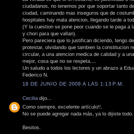
ciudadanos, no tenemos por que soportar tanto de
ciudad, caminando mas inseguros que de costumb
hospitales hay mala atencion, llegando tarde a to
(Y la cuestion se pone peor cuando se le paga a l
y chori para que vallan).
Pero pareciera que lo justifican diciendo, tengo d
protestar, olvidando que tambien la constitucion 
circular, a una atencion medica de calidad y a una
mejor, cosa que no se respeta....
Un saludo a todos los lectores y un abrazo a Edua
Federico N.
18 DE JUNIO DE 2009 A LAS 1:13 P.M.
Cecilia
dijo...
Como siempre, excelente artículo!!.
No se puede agregar nada más, ya lo dijiste todo.
Besitos.