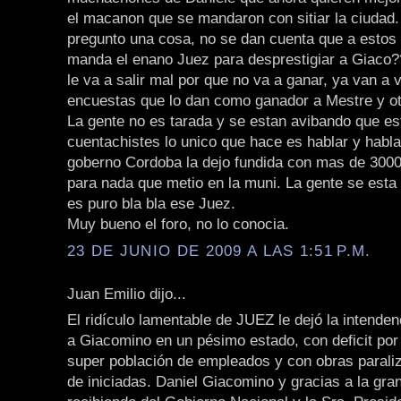
el macanon que se mandaron con sitiar la ciudad
pregunto una cosa, no se dan cuenta que a estos 
manda el enano Juez para desprestigiar a Giaco?
le va a salir mal por que no va a ganar, ya van a 
encuestas que lo dan como ganador a Mestre y o
La gente no es tarada y se estan avibando que e
cuentachistes lo unico que hace es hablar y habl
goberno Cordoba la dejo fundida con mas de 300
para nada que metio en la muni. La gente se esta
es puro bla bla ese Juez.
Muy bueno el foro, no lo conocia.
23 DE JUNIO DE 2009 A LAS 1:51 P.M.
Juan Emilio dijo...
El ridículo lamentable de JUEZ le dejó la intende
a Giacomino en un pésimo estado, con deficit por
super población de empleados y con obras paraliz
de iniciadas. Daniel Giacomino y gracias a la gra