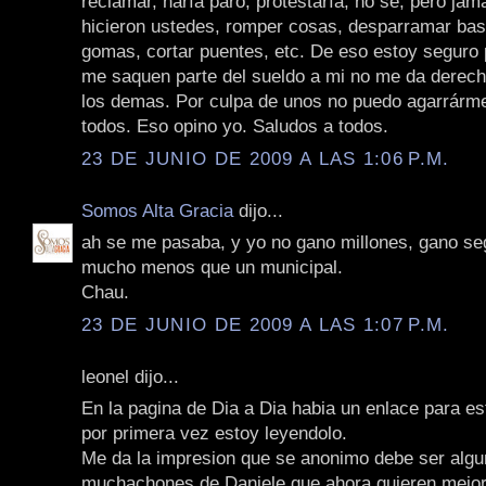
reclamar, haría paro, protestaría, no se, pero jam
hicieron ustedes, romper cosas, desparramar ba
gomas, cortar puentes, etc. De eso estoy seguro 
me saquen parte del sueldo a mi no me da derecho
los demas. Por culpa de unos no puedo agarrárme
todos. Eso opino yo. Saludos a todos.
23 DE JUNIO DE 2009 A LAS 1:06 P.M.
Somos Alta Gracia
dijo...
ah se me pasaba, y yo no gano millones, gano s
mucho menos que un municipal.
Chau.
23 DE JUNIO DE 2009 A LAS 1:07 P.M.
leonel dijo...
En la pagina de Dia a Dia habia un enlace para es
por primera vez estoy leyendolo.
Me da la impresion que se anonimo debe ser algu
muchachones de Daniele que ahora quieren mejor