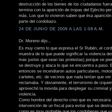
destrucción de los bienes de los ciudadanos fuera 
termina con la aparición de tropas del Ejército p
más. Los que lo vivieron saben que ésa aparición
parte del cordobazo.
24 DE JUNIO DE 2009 A LAS 1:08 A.M.
Dr. Moreno dijo...
Es muy cierto lo que expresa el Sr Rubén, el cor
muestra de lo que puede significar la violencia d
mas justos que sean las protestas) porque se pier
se destruye y ataca lo que se encuentra a paso. 
entonces se incendiaron autos particulares, moto
carteles, etc. de vecinos que nada tenían que ver
reclamaba. Y obviamente, el terrorismo de izquie
aprovechó la movida para desplegar su criminal y
violencia.
Como hombre del derecho creo que es necesaria 
intervención de un fiscal para evitar que se dest
como es muy probable que los cordobeses que ya 