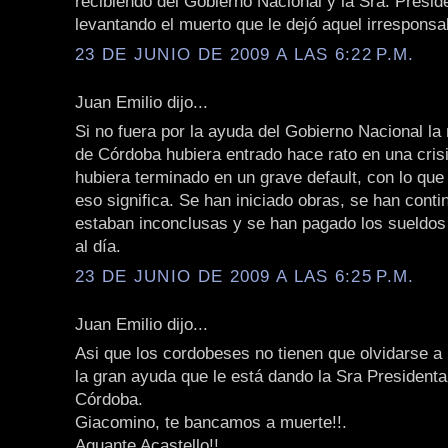
recibiendo del Gobierno Nacional y la Sra. Presid
levantando el muerto que le dejó aquel irresponsa
23 DE JUNIO DE 2009 A LAS 6:22 P.M.
Juan Emilio dijo...
Si no fuera por la ayuda del Gobierno Nacional la
de Córdoba hubiera entrado hace rato en una crisi
hubiera terminado en un grave default, con lo qu
eso significa. Se han iniciado obras, se han cont
estaban inconclusas y se han pagado los sueldos
al día.
23 DE JUNIO DE 2009 A LAS 6:25 P.M.
Juan Emilio dijo...
Asi que los cordobeses no tienen que olvidarse a 
la gran ayuda que le está dando la Sra Presidenta
Córdoba.
Giacomino, te bancamos a muerte!!.
Aguante Acastello!!.