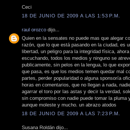
Ceci
18 DE JUNIO DE 2009 A LAS 1:53 P.M.
raul orozco
dijo...
Quien en la sensates no puede mas que alegar c
razón, que lo que está pasando en la ciudad, es un
libertad, un peligro para la integridad física, ahor
escuchando, todos los medios y ninguno se atrev
publicamente, sin pelos en la lengua, lo que expo
que pasa, es que los medios temen quedar mal co
partes, perder popularidad o alguna sponsoría ofici
horas en comentarios, que no llegan a nada, nadi
agarrar el toro por las astas y decir la verdad, s
sin compromiso con nadie puede tomar la pluma y
aunque moleste y mucho. un abrazo atodos
18 DE JUNIO DE 2009 A LAS 7:23 P.M.
Susana Roldán dijo...