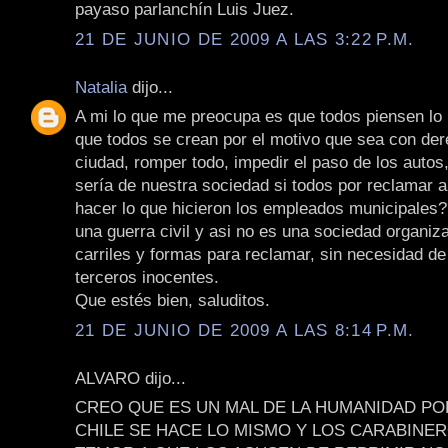
payaso parlanchín Luis Juez.
21 DE JUNIO DE 2009 A LAS 3:22 P.M.
Natalia
dijo...
A mi lo que me preocupa es que todos piensen lo
que todos se crean por el motivo que sea con der
ciudad, romper todo, impedir el paso de los autos
sería de nuestra sociedad si todos por reclamar 
hacer lo que hicieron los empleados municipales?
una guerra civil y asi no es una sociedad organiz
carriles y formas para reclamar, sin necesidad de
terceros inocentes.
Que estés bien, saluditos.
21 DE JUNIO DE 2009 A LAS 8:14 P.M.
ALVARO dijo...
CREO QUE ES UN MAL DE LA HUMANIDAD PO
CHILE SE HACE LO MISMO Y LOS CARABINE