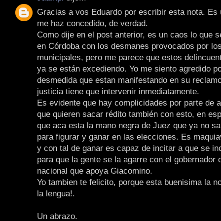
Gracias a vos Eduardo por escribir esta nota. Es
me haz concedido, de verdad.
Como dije en el post anterior, es un caos lo que s
en Córdoba con los desmanes provocados por lo
municipales, pero me parece que estos delincuent
ya se están excediendo. Yo me siento agredido por
desmedida que estan manifestando en su reclamo
justicia tiene que intervenir inmediatamente.
Es evidente que hay complicidades por parte de a
que quieren sacar rédito también con esto, en es
que aca esta la mano negra de Juez que ya no s
para figurar y ganar en las elecciones. Es maquia
y con tal de ganar es capaz de incitar a que se i
para que la gente se la agarre con el gobernador 
nacional que apoya Giacomino.
Yo tambien te felicito, porque esta buenisima la no
la lengua!.
Un abrazo.