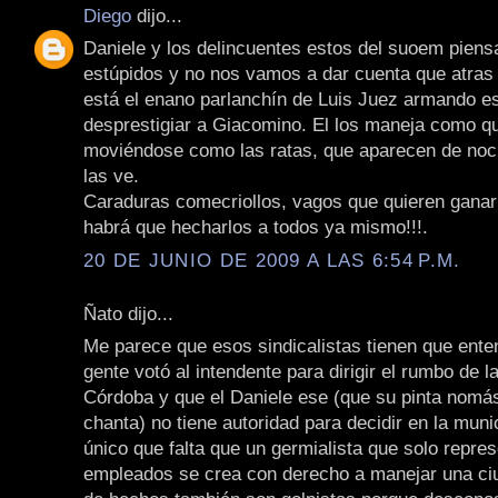
Diego
dijo...
Daniele y los delincuentes estos del suoem pien
estúpidos y no nos vamos a dar cuenta que atras 
está el enano parlanchín de Luis Juez armando e
desprestigiar a Giacomino. El los maneja como qu
moviéndose como las ratas, que aparecen de noc
las ve.
Caraduras comecriollos, vagos que quieren ganar 
habrá que hecharlos a todos ya mismo!!!.
20 DE JUNIO DE 2009 A LAS 6:54 P.M.
Ñato dijo...
Me parece que esos sindicalistas tienen que ente
gente votó al intendente para dirigir el rumbo de l
Córdoba y que el Daniele ese (que su pinta nomá
chanta) no tiene autoridad para decidir en la muni
único que falta que un germialista que solo repre
empleados se crea con derecho a manejar una ciu