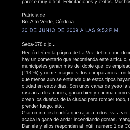
parece muy difícil. Felicitaciones y éxitos. Much
Patricia de
Bo. Alto Verde, Córdoba
20 DE JUNIO DE 2009 A LAS 9:52 P.M.
Seba-078 dijo...
Recién leí en la página de La Voz del Interior, don
hay un comentario que recomienda este artículo, 
municipales ganan más del doble que los emplead
(113 %) y ni me imagino si los comparamos con lo
que menos aun se entiende que estos tipos hayan 
ciudad en estos dias. Son unos caras de yeso la 
rascan a dos manos, ganan bien y encima como v
creen los dueños de la ciudad para romper todo, t
prender fuego, ettc.
Giacomino los tendría que rajar a todos, va a ver
acaba la gana de andar incendiando gomas, manga 
Daniele y ellos responden al inútil numero 1 de Có