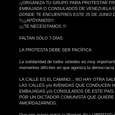
¡¡ORGANIZA TU GRUPO PARA PROTESTAR FR
EMBAJADA O CONSULADOS DE VENEZUELA EN
DONDE TE ENCUENTRES ESTE 25 DE JUNIO D
!!¡¡¡APÓYANOS!!!
¡¡¡TE NECESITAMOS !!!
FALTAN SÓLO 7 DÍAS
LA PROTESTA DEBE SER PACÍFICA
La solidaridad de todos ustedes es muy important
momentos difíciles en que agoniza la democrac
LA CALLE ES EL CAMINO... NO HAY OTRA SALI
LAS CALLES y/o AVENIDAS QUE CONDUCEN H
EMBAJADAS y/o CONSULADOS DE ESTE PAÍ
POR UN DICTADOR COMUNISTA QUE QUIERE
AMORDAZARNOS.
Que nos quiere quitar la libertad. Esa LIBERTAD 