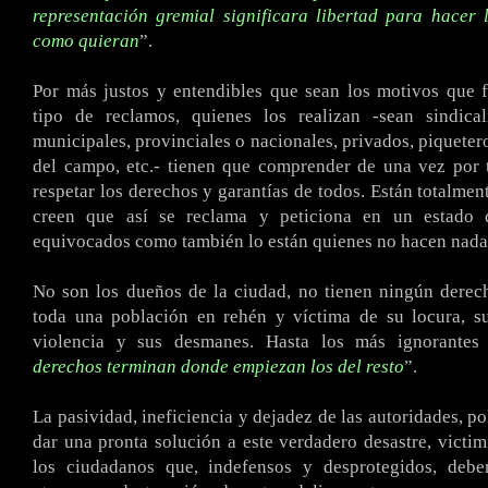
representación gremial significara libertad para hacer
como quieran
”.
Por más justos y entendibles que sean los motivos que 
tipo de reclamos, quienes los realizan -sean sindical
municipales, provinciales o nacionales, privados, piqueter
del campo, etc.- tienen que comprender de una vez por 
respetar los derechos y garantías de todos. Están totalmen
creen que así se reclama y peticiona en un estado 
equivocados como también lo están quienes no hacen nada 
No son los dueños de la ciudad, no tienen ningún derec
toda una población en rehén y víctima de su locura, su
violencia y sus desmanes. Hasta los más ignorantes
derechos terminan donde empiezan los del resto
”.
La pasividad, ineficiencia y dejadez de las autoridades, pol
dar una pronta solución a este verdadero desastre, victi
los ciudadanos que, indefensos y desprotegidos, deb