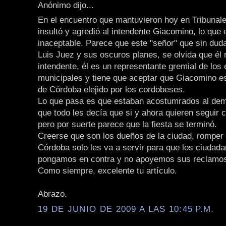
Anónimo dijo...
En el encuentro que mantuvieron hoy en Tribunale
insultó y agredió al intendente Giacomino, lo que 
inaceptable. Parece que este "señor" que sin dud
Luis Juez y sus oscuros planes, se olvida que él 
intendente, él es un representante gremial de lo
municipales y tiene que aceptar que Giacomino es
de Córdoba elejido por los cordobeses.
Lo que pasa es que estaban acostumrados al de
que todo les decía que si y ahora quieren seguir co
pero por suerte parece que la fiesta se terminó.
Creerse que son los dueños de la ciudad, romper 
Córdoba solo les va a servir para que los ciudad
pongamos en contra y no apoyemos sus reclamo
Como siempre, excelente tu artículo.
Abrazo.
19 DE JUNIO DE 2009 A LAS 10:45 P.M.