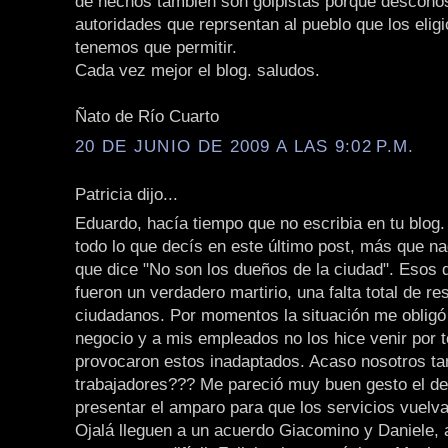
de hechos también son golpistas porque descono
autoridades que reprsentan al pueblo que los eligi
tenemos que permitir.
Cada vez mejor el blog. saludos.
Ñato de Río Cuarto
20 DE JUNIO DE 2009 A LAS 9:02 P.M.
Patricia dijo...
Eduardo, hacía tiempo que no escribia en tu blog
todo lo que decís en este último post, más que na
que dice "No son los dueños de la ciudad". Esos 
fueron un verdadero martirio, una falta total de re
ciudadanos. Por momentos la situación me obligó 
negocio y a mis empleados no los hice venir por 
provocaron estos inadaptados. Acaso nosotros 
trabajadores??? Me pareció muy buen gesto el de
presentar el amparo para que los servicios vuelva
Ojalá lleguen a un acuerdo Giacomino y Daniele,