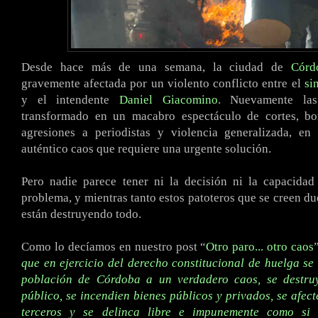
Desde hace más de una semana, la ciudad de
Córd
gravemente afectada por un violento conflicto entre el
si
y el intendente
Daniel Giacomino
. Nuevamente las
transformado en un macabro espectáculo de cortes, bo
agresiones a periodistas y violencia generalizada, e
auténtico caos que requiere una urgente solución.
Pero nadie parece tener ni la decisión ni la capacidad
problema, y mientras tanto estos patoteros que se creen du
están destruyendo todo.
Como lo decíamos en nuestro post “
Otro paro... otro caos
que en ejercicio del derecho constitucional de huelga se
población de Córdoba a un verdadero caos, se destru
público, se incendien bienes públicos y privados, se afect
terceros y se delinca libre e impunemente como si 