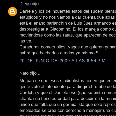
Diego
dijo...
Daniele y los delincuentes estos del suoem pien
estúpidos y no nos vamos a dar cuenta que atras 
está el enano parlanchín de Luis Juez armando e
desprestigiar a Giacomino. El los maneja como qu
moviéndose como las ratas, que aparecen de noc
las ve.
Caraduras comecriollos, vagos que quieren ganar 
habrá que hecharlos a todos ya mismo!!!.
20 DE JUNIO DE 2009 A LAS 6:54 P.M.
Ñato dijo...
Me parece que esos sindicalistas tienen que ente
gente votó al intendente para dirigir el rumbo de l
Córdoba y que el Daniele ese (que su pinta nomá
chanta) no tiene autoridad para decidir en la muni
único que falta que un germialista que solo repre
empleados se crea con derecho a manejar una ciu