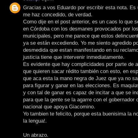
Gracias a vos Eduardo por escribir esta nota. Es
me haz concedido, de verdad.
Como dije en el post anterior, es un caos lo que s
en Córdoba con los desmanes provocados por lo
municipales, pero me parece que estos delincuent
ya se están excediendo. Yo me siento agredido por
desmedida que estan manifestando en su reclamo
justicia tiene que intervenir inmediatamente.
Es evidente que hay complicidades por parte de a
que quieren sacar rédito también con esto, en es
que aca esta la mano negra de Juez que ya no s
para figurar y ganar en las elecciones. Es maquia
y con tal de ganar es capaz de incitar a que se i
para que la gente se la agarre con el gobernador 
nacional que apoya Giacomino.
Yo tambien te felicito, porque esta buenisima la no
la lengua!.
Un abrazo.