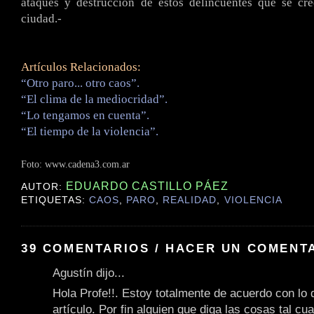
ataques y destrucción de estos delincuentes que se cr
ciudad.-
Artículos Relacionados:
“Otro paro... otro caos”.
“El clima de la mediocridad”.
“Lo tengamos en cuenta”.
“El tiempo de la violencia”.
Foto:
www.cadena3.com.ar
EDUARDO CASTILLO PÁEZ
AUTOR:
ETIQUETAS:
CAOS
,
PARO
,
REALIDAD
,
VIOLENCIA
39 COMENTARIOS / HACER UN COMENT
Agustín dijo...
Hola Profe!!. Estoy totalmente de acuerdo con lo 
artículo. Por fin alguien que diga las cosas tal cua