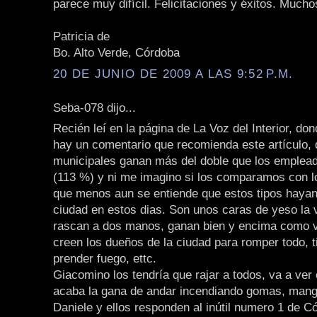
parece muy difícil. Felicitaciones y éxitos. Much
Patricia de
Bo. Alto Verde, Córdoba
20 DE JUNIO DE 2009 A LAS 9:52 P.M.
Seba-078 dijo...
Recién leí en la página de La Voz del Interior, don
hay un comentario que recomienda este artículo, 
municipales ganan más del doble que los emplead
(113 %) y ni me imagino si los comparamos con lo
que menos aun se entiende que estos tipos hayan 
ciudad en estos dias. Son unos caras de yeso la 
rascan a dos manos, ganan bien y encima como v
creen los dueños de la ciudad para romper todo, t
prender fuego, ettc.
Giacomino los tendría que rajar a todos, va a ver
acaba la gana de andar incendiando gomas, manga 
Daniele y ellos responden al inútil numero 1 de Có