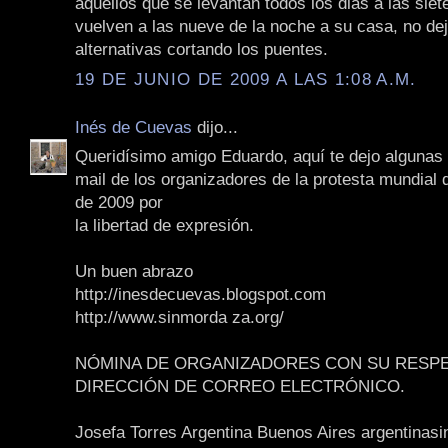
aquellos que se levantan todos los dias a las sie
vuelven a las nueve de la noche a su casa, no de
alternativas cortando los puentes.
19 DE JUNIO DE 2009 A LAS 1:08 A.M.
Inés de Cuevas
dijo...
Queridísimo amigo Eduardo, aquí te dejo algunas
mail de los organizadores de la protesta mundial d
de 2009 por
la libertad de expresión.
Un buen abrazo
http://inesdecuevas.blogspot.com
http://www.sinmorda za.org/
NÓMINA DE ORGANIZADORES CON SU RESPE
DIRECCIÓN DE CORREO ELECTRÓNICO.
Josefa Torres Argentina Buenos Aires argentinas