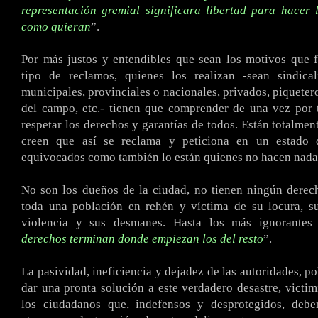
representación gremial significara libertad para hacer
como quieran
”.
Por más justos y entendibles que sean los motivos que 
tipo de reclamos, quienes los realizan -sean sindical
municipales, provinciales o nacionales, privados, piqueter
del campo, etc.- tienen que comprender de una vez por 
respetar los derechos y garantías de todos. Están totalmen
creen que así se reclama y peticiona en un estado 
equivocados como también lo están quienes no hacen nada 
No son los dueños de la ciudad, no tienen ningún derec
toda una población en rehén y víctima de su locura, su
violencia y sus desmanes. Hasta los más ignorantes
derechos terminan donde empiezan los del resto
”.
La pasividad, ineficiencia y dejadez de las autoridades, pol
dar una pronta solución a este verdadero desastre, victi
los ciudadanos que, indefensos y desprotegidos, deb