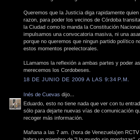
Queremos que la Justicia diga rapidamente quien 
razon, para poder los vecinos de Córdoba transita
la Ciudad como lo manda la Constitución Nacional
impulsamos una convocatoria masiva, ni una asa
porque no queremos que ningun partido político no
estos momentos preelectorales.
LLamamos la reflexión a ambas partes y poder as
merecemos los Cordobeses.
18 DE JUNIO DE 2009 A LAS 9:34 P.M.
Inés de Cuevas
dijo...
Eduardo, esto no tiene nada que ver con tu entrad
sólo para dejarte nuevas vías de comunicación qu
recoger más información.
Mañana a las 7 am. (hora de Venezuela)en RCTV i
habra un miembro de "Un mundo sin mordazas", d