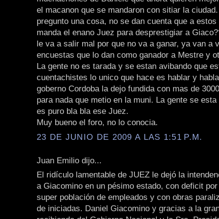
el macanon que se mandaron con sitiar la ciudad
pregunto una cosa, no se dan cuenta que a estos 
manda el enano Juez para desprestigiar a Giaco?
le va a salir mal por que no va a ganar, ya van a 
encuestas que lo dan como ganador a Mestre y o
La gente no es tarada y se estan avibando que e
cuentachistes lo unico que hace es hablar y habl
goberno Cordoba la dejo fundida con mas de 300
para nada que metio en la muni. La gente se esta
es puro bla bla ese Juez.
Muy bueno el foro, no lo conocia.
23 DE JUNIO DE 2009 A LAS 1:51 P.M.
Juan Emilio dijo...
El ridículo lamentable de JUEZ le dejó la intende
a Giacomino en un pésimo estado, con deficit por
super población de empleados y con obras paraliz
de iniciadas. Daniel Giacomino y gracias a la gra