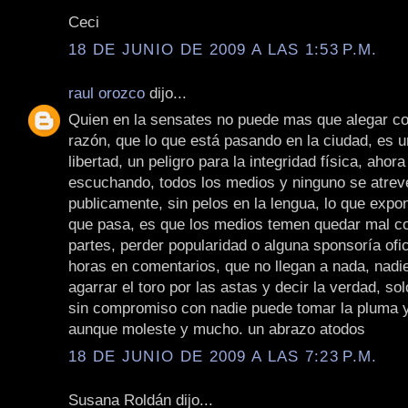
Ceci
18 DE JUNIO DE 2009 A LAS 1:53 P.M.
raul orozco
dijo...
Quien en la sensates no puede mas que alegar c
razón, que lo que está pasando en la ciudad, es un
libertad, un peligro para la integridad física, ahor
escuchando, todos los medios y ninguno se atrev
publicamente, sin pelos en la lengua, lo que expo
que pasa, es que los medios temen quedar mal co
partes, perder popularidad o alguna sponsoría ofici
horas en comentarios, que no llegan a nada, nadi
agarrar el toro por las astas y decir la verdad, s
sin compromiso con nadie puede tomar la pluma y
aunque moleste y mucho. un abrazo atodos
18 DE JUNIO DE 2009 A LAS 7:23 P.M.
Susana Roldán dijo...