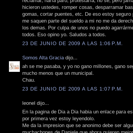
reclamar, haría paro, protestaría, no se, pero jam
hicieron ustedes, romper cosas, desparramar ba
gomas, cortar puentes, etc. De eso estoy seguro 
me saquen parte del sueldo a mi no me da derecho
los demas. Por culpa de unos no puedo agarrárme
todos. Eso opino yo. Saludos a todos.
23 DE JUNIO DE 2009 A LAS 1:06 P.M.
Somos Alta Gracia
dijo...
ah se me pasaba, y yo no gano millones, gano s
mucho menos que un municipal.
Chau.
23 DE JUNIO DE 2009 A LAS 1:07 P.M.
leonel dijo...
En la pagina de Dia a Dia habia un enlace para es
por primera vez estoy leyendolo.
Me da la impresion que se anonimo debe ser algu
muchachones de Daniele que ahora quieren mejor