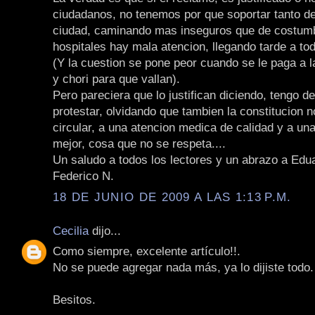
ciudadanos, no tenemos por que soportar tanto de
ciudad, caminando mas inseguros que de costumb
hospitales hay mala atencion, llegando tarde a to
(Y la cuestion se pone peor cuando se le paga a l
y chori para que vallan).
Pero pareciera que lo justifican diciendo, tengo d
protestar, olvidando que tambien la constitucion 
circular, a una atencion medica de calidad y a una
mejor, cosa que no se respeta....
Un saludo a todos los lectores y un abrazo a Edua
Federico N.
18 DE JUNIO DE 2009 A LAS 1:13 P.M.
Cecilia
dijo...
Como siempre, excelente artículo!!.
No se puede agregar nada más, ya lo dijiste todo.
Besitos.