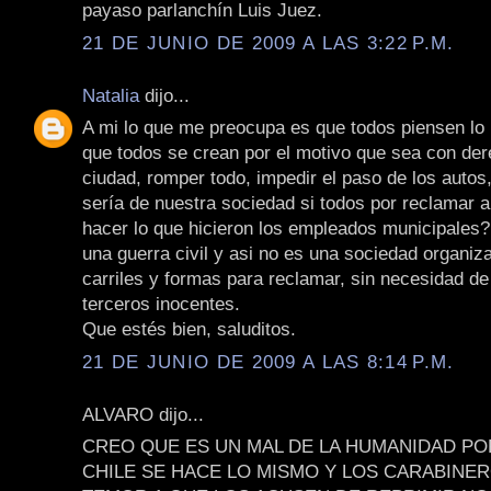
payaso parlanchín Luis Juez.
21 DE JUNIO DE 2009 A LAS 3:22 P.M.
Natalia
dijo...
A mi lo que me preocupa es que todos piensen lo
que todos se crean por el motivo que sea con der
ciudad, romper todo, impedir el paso de los autos
sería de nuestra sociedad si todos por reclamar 
hacer lo que hicieron los empleados municipales?
una guerra civil y asi no es una sociedad organiz
carriles y formas para reclamar, sin necesidad de
terceros inocentes.
Que estés bien, saluditos.
21 DE JUNIO DE 2009 A LAS 8:14 P.M.
ALVARO dijo...
CREO QUE ES UN MAL DE LA HUMANIDAD PO
CHILE SE HACE LO MISMO Y LOS CARABINE