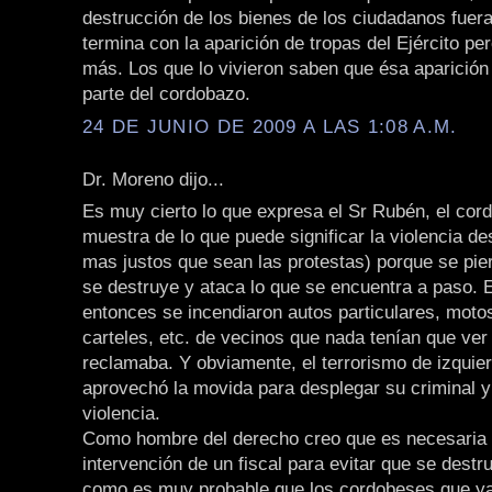
destrucción de los bienes de los ciudadanos fuera 
termina con la aparición de tropas del Ejército p
más. Los que lo vivieron saben que ésa aparición
parte del cordobazo.
24 DE JUNIO DE 2009 A LAS 1:08 A.M.
Dr. Moreno dijo...
Es muy cierto lo que expresa el Sr Rubén, el cor
muestra de lo que puede significar la violencia d
mas justos que sean las protestas) porque se pier
se destruye y ataca lo que se encuentra a paso. 
entonces se incendiaron autos particulares, moto
carteles, etc. de vecinos que nada tenían que ver
reclamaba. Y obviamente, el terrorismo de izquie
aprovechó la movida para desplegar su criminal y
violencia.
Como hombre del derecho creo que es necesaria 
intervención de un fiscal para evitar que se dest
como es muy probable que los cordobeses que ya 