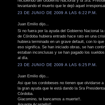
recibiendo del Gobierno Nacional y la Sra. Presid
levantando el muerto que le dejó aquel irresponsa
23 DE JUNIO DE 2009 A LAS 6:22 P.M.
Juan Emilio dijo...
Si no fuera por la ayuda del Gobierno Nacional la
de Córdoba hubiera entrado hace rato en una crisi
hubiera terminado en un grave default, con lo qu
eso significa. Se han iniciado obras, se han cont
estaban inconclusas y se han pagado los sueldos
al día.
23 DE JUNIO DE 2009 A LAS 6:25 P.M.
Juan Emilio dijo...
Asi que los cordobeses no tienen que olvidarse a 
la gran ayuda que le está dando la Sra Presidenta
Córdoba.
Giacomino, te bancamos a muerte!!.
Aguante Acastello!!.