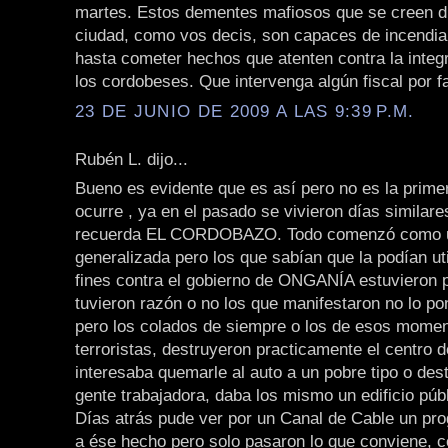
martes. Estos dementes mafiosos que se creen d
ciudad, como vos decis, son capaces de incendia
hasta cometer hechos que atenten contra la integr
los cordobeses. Que intervenga algún fiscal por favor!
23 DE JUNIO DE 2009 A LAS 9:39 P.M.
Rubén L. dijo...
Bueno es evidente que es así pero no es la prime
ocurre , ya en el pasado se vivieron días similare
recuerda EL CORDOBAZO. Todo comenzó como u
generalizada pero los que sabían que la podían uti
fines contra el gobierno de ONGANÍA estuvieron p
tuvieron razón o no los que manifestaron no lo p
pero los colados de siempre o los de esos momen
terroristas, destruyeron practicamente el centro d
interesaba quemarle al auto a un pobre tipo o des
gente trabajadora, daba los mismo un edificio públ
Días atrás pude ver por un Canal de Cable un pr
a ése hecho pero solo pasaron lo que conviene, c