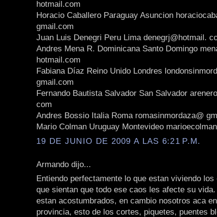
hotmail.com
Horacio Caballero Paraguay Asuncion horaciocab
gmail.com
Juan Luis Denegri Peru Lima denegrj@hotmail. c
Andres Mena R. Dominicana Santo Domingo me
hotmail.com
Fabiana Díaz Reino Unido Londres londonsinmo
gmail.com
Fernando Bautista Salvador San Salvador arener
com
Andres Bossio Italia Roma romasinmordaza@ gm
Mario Colman Uruguay Montevideo marioecolma
19 DE JUNIO DE 2009 A LAS 6:21 P.M.
Armando dijo...
Entiendo perfectamente lo que estan viviendo los
que sientan que todo ese caos les afecte su vida
estan acostumbrados, en cambio nosotros aca en 
provincia, esto de los cortes, piquetes, puentes 