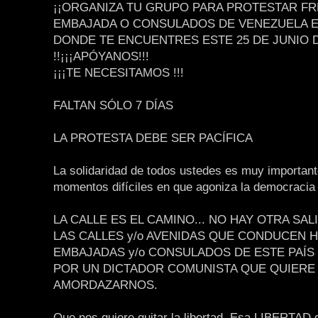
¡¡ORGANIZA TU GRUPO PARA PROTESTAR FR
EMBAJADA O CONSULADOS DE VENEZUELA EN
DONDE TE ENCUENTRES ESTE 25 DE JUNIO D
!!¡¡¡APÓYANOS!!!
¡¡¡TE NECESITAMOS !!!
FALTAN SÓLO 7 DÍAS
LA PROTESTA DEBE SER PACÍFICA
La solidaridad de todos ustedes es muy important
momentos difíciles en que agoniza la democrac
LA CALLE ES EL CAMINO... NO HAY OTRA SALI
LAS CALLES y/o AVENIDAS QUE CONDUCEN H
EMBAJADAS y/o CONSULADOS DE ESTE PAÍ
POR UN DICTADOR COMUNISTA QUE QUIERE
AMORDAZARNOS.
Que nos quiere quitar la libertad. Esa LIBERTAD 