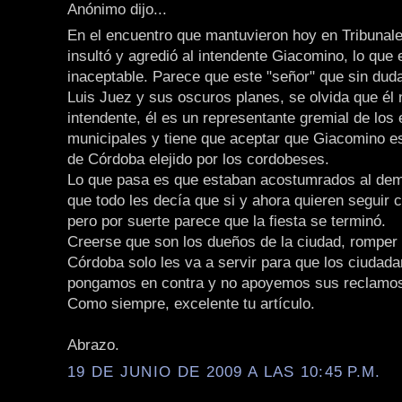
Anónimo dijo...
En el encuentro que mantuvieron hoy en Tribunale
insultó y agredió al intendente Giacomino, lo que 
inaceptable. Parece que este "señor" que sin dud
Luis Juez y sus oscuros planes, se olvida que él 
intendente, él es un representante gremial de lo
municipales y tiene que aceptar que Giacomino es
de Córdoba elejido por los cordobeses.
Lo que pasa es que estaban acostumrados al de
que todo les decía que si y ahora quieren seguir co
pero por suerte parece que la fiesta se terminó.
Creerse que son los dueños de la ciudad, romper 
Córdoba solo les va a servir para que los ciudad
pongamos en contra y no apoyemos sus reclamo
Como siempre, excelente tu artículo.
Abrazo.
19 DE JUNIO DE 2009 A LAS 10:45 P.M.