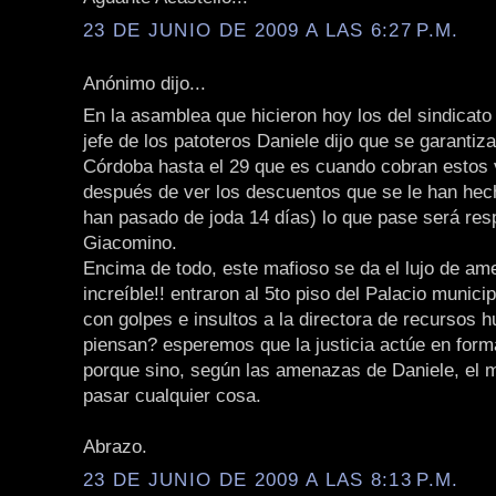
23 DE JUNIO DE 2009 A LAS 6:27 P.M.
Anónimo dijo...
En la asamblea que hicieron hoy los del sindicato 
jefe de los patoteros Daniele dijo que se garantiza
Córdoba hasta el 29 que es cuando cobran estos
después de ver los descuentos que se le han hech
han pasado de joda 14 días) lo que pase será res
Giacomino.
Encima de todo, este mafioso se da el lujo de am
increíble!! entraron al 5to piso del Palacio munici
con golpes e insultos a la directora de recursos
piensan? esperemos que la justicia actúe en form
porque sino, según las amenazas de Daniele, el 
pasar cualquier cosa.
Abrazo.
23 DE JUNIO DE 2009 A LAS 8:13 P.M.