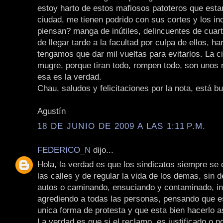
estoy harto de estos mafiosos patoteros que esta
ciudad, me tienen podrido con sus cortes y los i
piensan? manga de inútiles, delincuentes de cuart
de llegar tarde a la facultad por culpa de ellos, ha
tengamos que dar mil vueltas para evitarlos. La c
mugre, porque tiran todo, rompen todo, son unos
esa es la verdad.
Chau, saludos y felicitaciones por la nota, está bu
Agustín
18 DE JUNIO DE 2009 A LAS 1:11 P.M.
FEDERICO_N
dijo...
Hola, la verdad es que los sindicatos siempre se
las calles y de regular la vida de los demas, sin 
autos o caminando, ensuciando y contaminado, in
agrediendo a todas las personas, pensando que e
unica forma de protesta y que esta bien hacerlo a
La verdad es que si el reclamo, es justificado o 