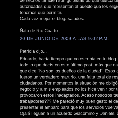
de hechos también son golpistas porque descono
autoridades que reprsentan al pueblo que los eligi
tenemos que permitir.
Cada vez mejor el blog. saludos.
Ñato de Río Cuarto
20 DE JUNIO DE 2009 A LAS 9:02 P.M.
Patricia dijo...
Eduardo, hacía tiempo que no escribia en tu blog
todo lo que decís en este último post, más que na
que dice "No son los dueños de la ciudad". Esos 
fueron un verdadero martirio, una falta total de re
ciudadanos. Por momentos la situación me obligó 
negocio y a mis empleados no los hice venir por 
provocaron estos inadaptados. Acaso nosotros 
trabajadores??? Me pareció muy buen gesto el de
presentar el amparo para que los servicios vuelva
Ojalá lleguen a un acuerdo Giacomino y Daniele,