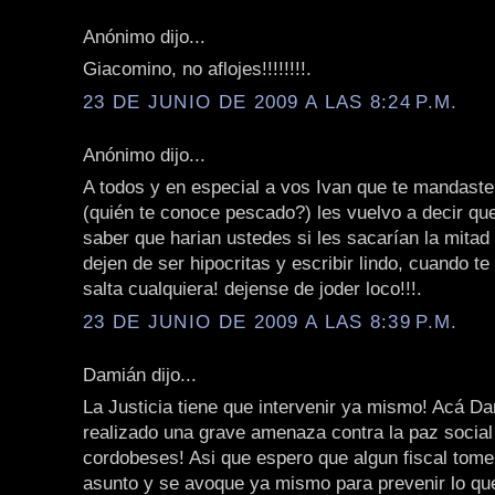
Anónimo dijo...
Giacomino, no aflojes!!!!!!!!.
23 DE JUNIO DE 2009 A LAS 8:24 P.M.
Anónimo dijo...
A todos y en especial a vos Ivan que te mandast
(quién te conoce pescado?) les vuelvo a decir qu
saber que harian ustedes si les sacarían la mitad
dejen de ser hipocritas y escribir lindo, cuando te 
salta cualquiera! dejense de joder loco!!!.
23 DE JUNIO DE 2009 A LAS 8:39 P.M.
Damián dijo...
La Justicia tiene que intervenir ya mismo! Acá Da
realizado una grave amenaza contra la paz social
cordobeses! Asi que espero que algun fiscal tome
asunto y se avoque ya mismo para prevenir lo qu