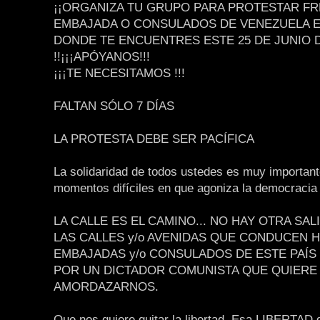
¡¡ORGANIZA TU GRUPO PARA PROTESTAR FR
EMBAJADA O CONSULADOS DE VENEZUELA EN
DONDE TE ENCUENTRES ESTE 25 DE JUNIO D
!!¡¡¡APÓYANOS!!!
¡¡¡TE NECESITAMOS !!!
FALTAN SÓLO 7 DÍAS
LA PROTESTA DEBE SER PACÍFICA
La solidaridad de todos ustedes es muy important
momentos difíciles en que agoniza la democrac
LA CALLE ES EL CAMINO... NO HAY OTRA SALI
LAS CALLES y/o AVENIDAS QUE CONDUCEN H
EMBAJADAS y/o CONSULADOS DE ESTE PAÍ
POR UN DICTADOR COMUNISTA QUE QUIERE
AMORDAZARNOS.
Que nos quiere quitar la libertad. Esa LIBERTAD 