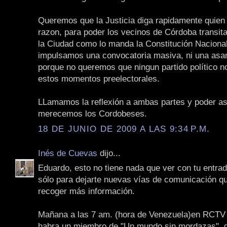
Queremos que la Justicia diga rapidamente quien 
razon, para poder los vecinos de Córdoba transita
la Ciudad como lo manda la Constitución Nacional
impulsamos una convocatoria masiva, ni una asa
porque no queremos que ningun partido político no
estos momentos preelectorales.
LLamamos la reflexión a ambas partes y poder as
merecemos los Cordobeses.
18 DE JUNIO DE 2009 A LAS 9:34 P.M.
Inés de Cuevas
dijo...
Eduardo, esto no tiene nada que ver con tu entrad
sólo para dejarte nuevas vías de comunicación qu
recoger más información.
Mañana a las 7 am. (hora de Venezuela)en RCTV i
habra un miembro de "Un mundo sin mordazas", d