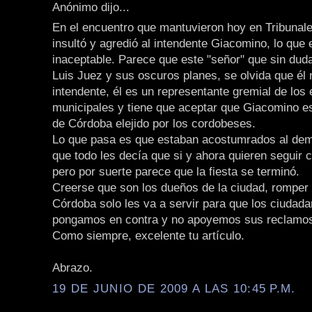
Anónimo dijo...
En el encuentro que mantuvieron hoy en Tribunale
insultó y agredió al intendente Giacomino, lo que 
inaceptable. Parece que este "señor" que sin dud
Luis Juez y sus oscuros planes, se olvida que él 
intendente, él es un representante gremial de lo
municipales y tiene que aceptar que Giacomino es
de Córdoba elejido por los cordobeses.
Lo que pasa es que estaban acostumrados al de
que todo les decía que si y ahora quieren seguir co
pero por suerte parece que la fiesta se terminó.
Creerse que son los dueños de la ciudad, romper 
Córdoba solo les va a servir para que los ciudad
pongamos en contra y no apoyemos sus reclamo
Como siempre, excelente tu artículo.
Abrazo.
19 DE JUNIO DE 2009 A LAS 10:45 P.M.