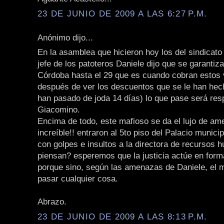
23 DE JUNIO DE 2009 A LAS 6:27 P.M.
Anónimo dijo...
En la asamblea que hicieron hoy los del sindicato 
jefe de los patoteros Daniele dijo que se garantiza
Córdoba hasta el 29 que es cuando cobran estos
después de ver los descuentos que se le han hech
han pasado de joda 14 días) lo que pase será res
Giacomino.
Encima de todo, este mafioso se da el lujo de am
increíble!! entraron al 5to piso del Palacio munici
con golpes e insultos a la directora de recursos
piensan? esperemos que la justicia actúe en form
porque sino, según las amenazas de Daniele, el 
pasar cualquier cosa.
Abrazo.
23 DE JUNIO DE 2009 A LAS 8:13 P.M.