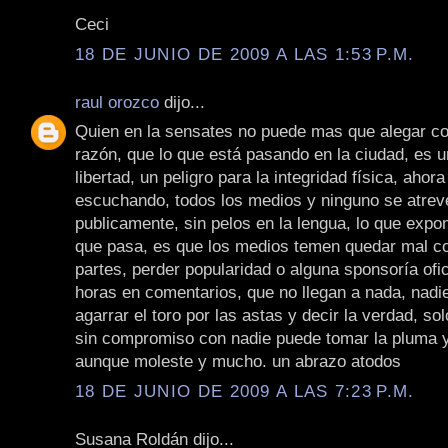
Ceci
18 DE JUNIO DE 2009 A LAS 1:53 P.M.
raul orozco
dijo...
Quien en la sensates no puede mas que alegar c
razón, que lo que está pasando en la ciudad, es un
libertad, un peligro para la integridad física, ahor
escuchando, todos los medios y ninguno se atrev
publicamente, sin pelos en la lengua, lo que expo
que pasa, es que los medios temen quedar mal co
partes, perder popularidad o alguna sponsoría ofici
horas en comentarios, que no llegan a nada, nadi
agarrar el toro por las astas y decir la verdad, s
sin compromiso con nadie puede tomar la pluma y
aunque moleste y mucho. un abrazo atodos
18 DE JUNIO DE 2009 A LAS 7:23 P.M.
Susana Roldán dijo...