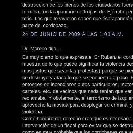
destrucción de los bienes de los ciudadanos fuera 
termina con la aparición de tropas del Ejército p
más. Los que lo vivieron saben que ésa aparición
parte del cordobazo.
24 DE JUNIO DE 2009 A LAS 1:08 A.M.
Dr. Moreno dijo...
Es muy cierto lo que expresa el Sr Rubén, el cor
muestra de lo que puede significar la violencia d
mas justos que sean las protestas) porque se pier
se destruye y ataca lo que se encuentra a paso. 
entonces se incendiaron autos particulares, moto
carteles, etc. de vecinos que nada tenían que ver
reclamaba. Y obviamente, el terrorismo de izquie
aprovechó la movida para desplegar su criminal y
violencia.
Como hombre del derecho creo que es necesaria 
intervención de un fiscal para evitar que se dest
como es muy probable que los cordobeses que ya 