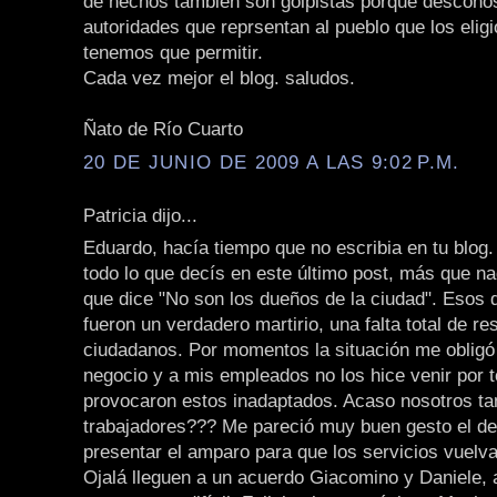
de hechos también son golpistas porque descono
autoridades que reprsentan al pueblo que los eligi
tenemos que permitir.
Cada vez mejor el blog. saludos.
Ñato de Río Cuarto
20 DE JUNIO DE 2009 A LAS 9:02 P.M.
Patricia dijo...
Eduardo, hacía tiempo que no escribia en tu blog
todo lo que decís en este último post, más que na
que dice "No son los dueños de la ciudad". Esos 
fueron un verdadero martirio, una falta total de re
ciudadanos. Por momentos la situación me obligó 
negocio y a mis empleados no los hice venir por 
provocaron estos inadaptados. Acaso nosotros 
trabajadores??? Me pareció muy buen gesto el de
presentar el amparo para que los servicios vuelva
Ojalá lleguen a un acuerdo Giacomino y Daniele,