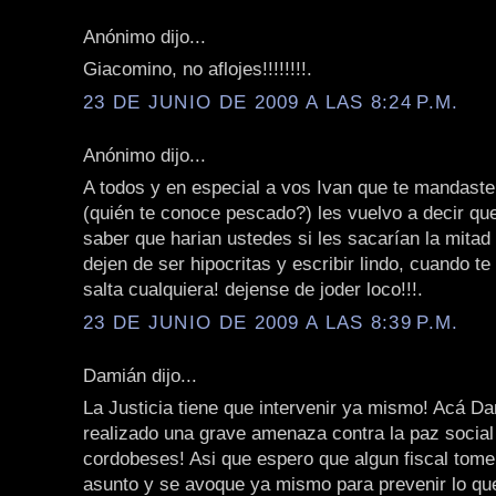
Anónimo dijo...
Giacomino, no aflojes!!!!!!!!.
23 DE JUNIO DE 2009 A LAS 8:24 P.M.
Anónimo dijo...
A todos y en especial a vos Ivan que te mandast
(quién te conoce pescado?) les vuelvo a decir qu
saber que harian ustedes si les sacarían la mitad
dejen de ser hipocritas y escribir lindo, cuando te 
salta cualquiera! dejense de joder loco!!!.
23 DE JUNIO DE 2009 A LAS 8:39 P.M.
Damián dijo...
La Justicia tiene que intervenir ya mismo! Acá Da
realizado una grave amenaza contra la paz social
cordobeses! Asi que espero que algun fiscal tome
asunto y se avoque ya mismo para prevenir lo qu