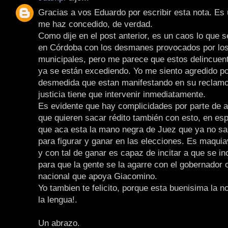
Gracias a vos Eduardo por escribir esta nota. Es
me haz concedido, de verdad.
Como dije en el post anterior, es un caos lo que s
en Córdoba con los desmanes provocados por lo
municipales, pero me parece que estos delincuent
ya se están excediendo. Yo me siento agredido por
desmedida que estan manifestando en su reclamo
justicia tiene que intervenir inmediatamente.
Es evidente que hay complicidades por parte de a
que quieren sacar rédito también con esto, en es
que aca esta la mano negra de Juez que ya no s
para figurar y ganar en las elecciones. Es maquia
y con tal de ganar es capaz de incitar a que se i
para que la gente se la agarre con el gobernador 
nacional que apoya Giacomino.
Yo tambien te felicito, porque esta buenisima la no
la lengua!.
Un abrazo.