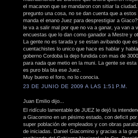
el macanon que se mandaron con sitiar la ciudad
pregunto una cosa, no se dan cuenta que a estos 
manda el enano Juez para desprestigiar a Giaco?
le va a salir mal por que no va a ganar, ya van a 
encuestas que lo dan como ganador a Mestre y o
La gente no es tarada y se estan avibando que e
cuentachistes lo unico que hace es hablar y habl
goberno Cordoba la dejo fundida con mas de 300
para nada que metio en la muni. La gente se esta
es puro bla bla ese Juez.
Muy bueno el foro, no lo conocia.
23 DE JUNIO DE 2009 A LAS 1:51 P.M.
Juan Emilio dijo...
El ridículo lamentable de JUEZ le dejó la intende
a Giacomino en un pésimo estado, con deficit por
super población de empleados y con obras paraliz
de iniciadas. Daniel Giacomino y gracias a la gra