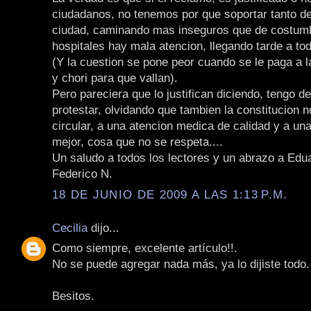
ciudadanos, no tenemos por que soportar tanto de
ciudad, caminando mas inseguros que de costumb
hospitales hay mala atencion, llegando tarde a to
(Y la cuestion se pone peor cuando se le paga a l
y chori para que vallan).
Pero pareciera que lo justifican diciendo, tengo d
protestar, olvidando que tambien la constitucion 
circular, a una atencion medica de calidad y a una
mejor, cosa que no se respeta....
Un saludo a todos los lectores y un abrazo a Edua
Federico N.
18 DE JUNIO DE 2009 A LAS 1:13 P.M.
Cecilia
dijo...
Como siempre, excelente artículo!!.
No se puede agregar nada más, ya lo dijiste todo.
Besitos.