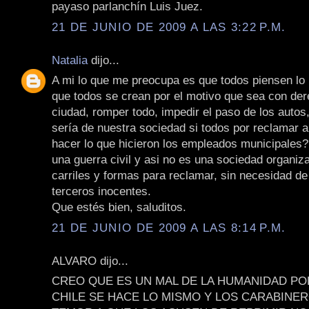
payaso parlanchín Luis Juez.
21 DE JUNIO DE 2009 A LAS 3:22 P.M.
Natalia
dijo...
A mi lo que me preocupa es que todos piensen lo
que todos se crean por el motivo que sea con der
ciudad, romper todo, impedir el paso de los autos
sería de nuestra sociedad si todos por reclamar 
hacer lo que hicieron los empleados municipales?
una guerra civil y asi no es una sociedad organiz
carriles y formas para reclamar, sin necesidad de
terceros inocentes.
Que estés bien, saluditos.
21 DE JUNIO DE 2009 A LAS 8:14 P.M.
ALVARO dijo...
CREO QUE ES UN MAL DE LA HUMANIDAD PO
CHILE SE HACE LO MISMO Y LOS CARABINE