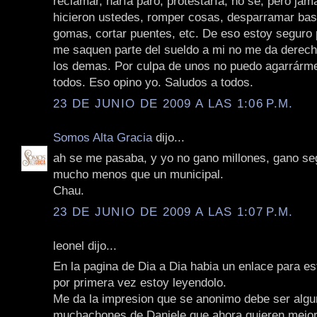
reclamar, haría paro, protestaría, no se, pero jam
hicieron ustedes, romper cosas, desparramar ba
gomas, cortar puentes, etc. De eso estoy seguro 
me saquen parte del sueldo a mi no me da derecho
los demas. Por culpa de unos no puedo agarrárme
todos. Eso opino yo. Saludos a todos.
23 DE JUNIO DE 2009 A LAS 1:06 P.M.
Somos Alta Gracia
dijo...
ah se me pasaba, y yo no gano millones, gano s
mucho menos que un municipal.
Chau.
23 DE JUNIO DE 2009 A LAS 1:07 P.M.
leonel dijo...
En la pagina de Dia a Dia habia un enlace para es
por primera vez estoy leyendolo.
Me da la impresion que se anonimo debe ser algu
muchachones de Daniele que ahora quieren mejor