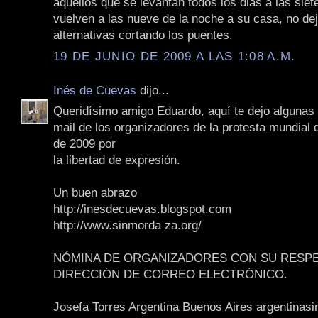
aquellos que se levantan todos los dias a las sie
vuelven a las nueve de la noche a su casa, no de
alternativas cortando los puentes.
19 DE JUNIO DE 2009 A LAS 1:08 A.M.
Inés de Cuevas
dijo...
Queridísimo amigo Eduardo, aquí te dejo algunas
mail de los organizadores de la protesta mundial d
de 2009 por
la libertad de expresión.
Un buen abrazo
http://inesdecuevas.blogspot.com
http://www.sinmorda za.org/
NÓMINA DE ORGANIZADORES CON SU RESPE
DIRECCIÓN DE CORREO ELECTRÓNICO.
Josefa Torres Argentina Buenos Aires argentinas