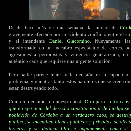
Desde hace más de una semana, la ciudad de
Córd
gravemente afectada por un violento conflicto entre el
si
y el intendente
Daniel Giacomino
. Nuevamente las
transformado en un macabro espectáculo de cortes, bo
agresiones a periodistas y violencia generalizada, e
auténtico caos que requiere una urgente solución.
Pero nadie parece tener ni la decisión ni la capacidad
problema, y mientras tanto estos patoteros que se creen du
están destruyendo todo.
Como lo decíamos en nuestro post “
Otro paro... otro caos
que en ejercicio del derecho constitucional de huelga se
población de Córdoba a un verdadero caos, se destru
público, se incendien bienes públicos y privados, se afect
terceros y se delinca libre e impunemente como si 