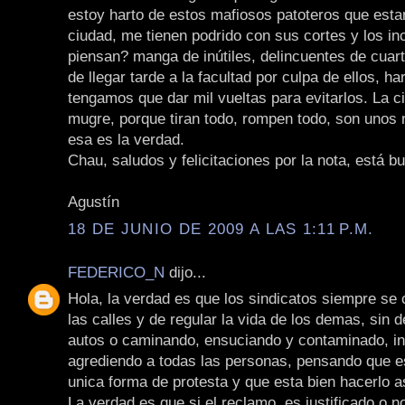
estoy harto de estos mafiosos patoteros que esta
ciudad, me tienen podrido con sus cortes y los i
piensan? manga de inútiles, delincuentes de cuart
de llegar tarde a la facultad por culpa de ellos, ha
tengamos que dar mil vueltas para evitarlos. La c
mugre, porque tiran todo, rompen todo, son unos
esa es la verdad.
Chau, saludos y felicitaciones por la nota, está bu
Agustín
18 DE JUNIO DE 2009 A LAS 1:11 P.M.
FEDERICO_N
dijo...
Hola, la verdad es que los sindicatos siempre se
las calles y de regular la vida de los demas, sin 
autos o caminando, ensuciando y contaminado, in
agrediendo a todas las personas, pensando que e
unica forma de protesta y que esta bien hacerlo a
La verdad es que si el reclamo, es justificado o 