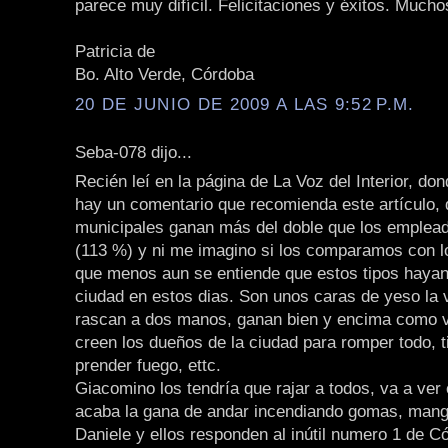
parece muy difícil. Felicitaciones y éxitos. Much
Patricia de
Bo. Alto Verde, Córdoba
20 DE JUNIO DE 2009 A LAS 9:52 P.M.
Seba-078 dijo...
Recién leí en la página de La Voz del Interior, don
hay un comentario que recomienda este artículo, 
municipales ganan más del doble que los emplead
(113 %) y ni me imagino si los comparamos con lo
que menos aun se entiende que estos tipos hayan 
ciudad en estos dias. Son unos caras de yeso la 
rascan a dos manos, ganan bien y encima como v
creen los dueños de la ciudad para romper todo, t
prender fuego, ettc.
Giacomino los tendría que rajar a todos, va a ver
acaba la gana de andar incendiando gomas, manga 
Daniele y ellos responden al inútil numero 1 de Có