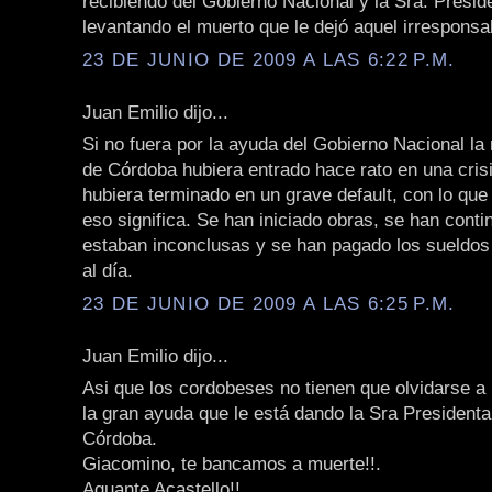
recibiendo del Gobierno Nacional y la Sra. Presid
levantando el muerto que le dejó aquel irresponsa
23 DE JUNIO DE 2009 A LAS 6:22 P.M.
Juan Emilio dijo...
Si no fuera por la ayuda del Gobierno Nacional la
de Córdoba hubiera entrado hace rato en una crisi
hubiera terminado en un grave default, con lo qu
eso significa. Se han iniciado obras, se han cont
estaban inconclusas y se han pagado los sueldos
al día.
23 DE JUNIO DE 2009 A LAS 6:25 P.M.
Juan Emilio dijo...
Asi que los cordobeses no tienen que olvidarse a 
la gran ayuda que le está dando la Sra Presidenta
Córdoba.
Giacomino, te bancamos a muerte!!.
Aguante Acastello!!.