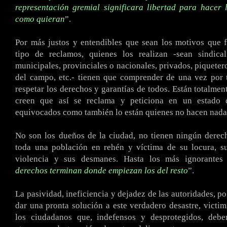
representación gremial significara libertad para hacer
como quieran
”.
Por más justos y entendibles que sean los motivos que 
tipo de reclamos, quienes los realizan -sean sindical
municipales, provinciales o nacionales, privados, piqueter
del campo, etc.- tienen que comprender de una vez por 
respetar los derechos y garantías de todos. Están totalmen
creen que así se reclama y peticiona en un estado 
equivocados como también lo están quienes no hacen nada 
No son los dueños de la ciudad, no tienen ningún derec
toda una población en rehén y víctima de su locura, su
violencia y sus desmanes. Hasta los más ignorantes
derechos terminan donde empiezan los del resto
”.
La pasividad, ineficiencia y dejadez de las autoridades, pol
dar una pronta solución a este verdadero desastre, victi
los ciudadanos que, indefensos y desprotegidos, deb