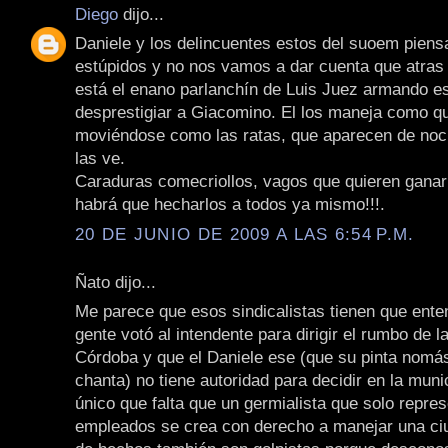
Diego
dijo...
Daniele y los delincuentes estos del suoem pien
estúpidos y no nos vamos a dar cuenta que atras 
está el enano parlanchín de Luis Juez armando e
desprestigiar a Giacomino. El los maneja como qu
moviéndose como las ratas, que aparecen de noc
las ve.
Caraduras comecriollos, vagos que quieren ganar 
habrá que hecharlos a todos ya mismo!!!.
20 DE JUNIO DE 2009 A LAS 6:54 P.M.
Ñato dijo...
Me parece que esos sindicalistas tienen que ente
gente votó al intendente para dirigir el rumbo de l
Córdoba y que el Daniele ese (que su pinta nomá
chanta) no tiene autoridad para decidir en la muni
único que falta que un germialista que solo repre
empleados se crea con derecho a manejar una ciu