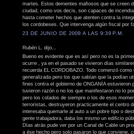
martes. Estos dementes mafiosos que se creen d
ciudad, como vos decis, son capaces de incendia
hasta cometer hechos que atenten contra la integr
los cordobeses. Que intervenga algún fiscal por favor!
23 DE JUNIO DE 2009 A LAS 9:39 P.M.
Rubén L. dijo...
Bueno es evidente que es así pero no es la prime
ocurre , ya en el pasado se vivieron días similare
recuerda EL CORDOBAZO. Todo comenzó como u
generalizada pero los que sabían que la podían uti
fines contra el gobierno de ONGANÍA estuvieron p
tuvieron razón o no los que manifestaron no lo p
pero los colados de siempre o los de esos momen
terroristas, destruyeron practicamente el centro d
interesaba quemarle al auto a un pobre tipo o des
gente trabajadora, daba los mismo un edificio públ
Días atrás pude ver por un Canal de Cable un pr
a ése hecho pero solo pasaron lo que conviene, c