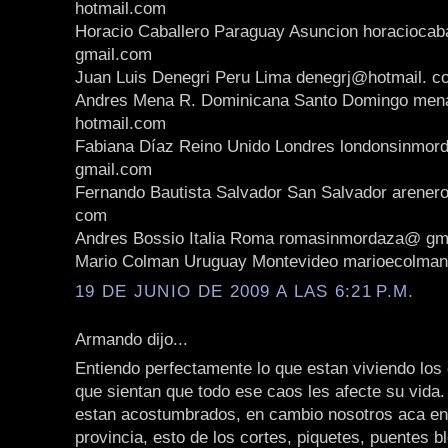
hotmail.com
Horacio Caballero Paraguay Asuncion horaciocab
gmail.com
Juan Luis Denegri Peru Lima denegrj@hotmail. c
Andres Mena R. Dominicana Santo Domingo me
hotmail.com
Fabiana Díaz Reino Unido Londres londonsinmo
gmail.com
Fernando Bautista Salvador San Salvador arener
com
Andres Bossio Italia Roma romasinmordaza@ gm
Mario Colman Uruguay Montevideo marioecolma
19 DE JUNIO DE 2009 A LAS 6:21 P.M.
Armando dijo...
Entiendo perfectamente lo que estan viviendo los
que sientan que todo ese caos les afecte su vida
estan acostumbrados, en cambio nosotros aca en 
provincia, esto de los cortes, piquetes, puentes 