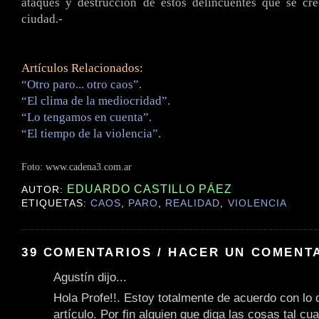
ataques y destrucción de estos delincuentes que se cr
ciudad.-
Artículos Relacionados:
“Otro paro... otro caos”.
“El clima de la mediocridad”.
“Lo tengamos en cuenta”.
“El tiempo de la violencia”.
Foto:
www.cadena3.com.ar
EDUARDO CASTILLO PÁEZ
AUTOR:
ETIQUETAS:
CAOS
,
PARO
,
REALIDAD
,
VIOLENCIA
39 COMENTARIOS / HACER UN COMENT
Agustín dijo...
Hola Profe!!. Estoy totalmente de acuerdo con lo 
artículo. Por fin alguien que diga las cosas tal cua