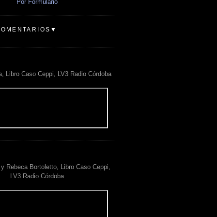
Por Formulario
COMENTARIOS▼
a, Libro Caso Ceppi, LV3 Radio Córdoba
y Rebeca Bortoletto, Libro Caso Ceppi,
LV3 Radio Córdoba