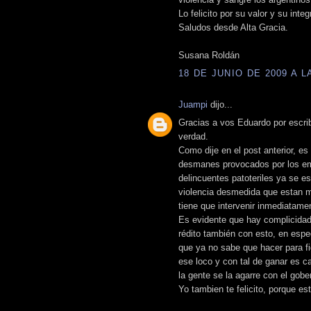
Lo felicito por su valor y su integ
Saludos desde Alta Gracia.
Susana Roldán
18 DE JUNIO DE 2009 A LA
Juampi
dijo...
Gracias a vos Eduardo por escri
verdad.
Como dije en el post anterior, e
desmanes provocados por los em
delincuentes patoteriles ya se e
violencia desmedida que estan ma
tiene que intervenir inmediatame
Es evidente que hay complicidade
rédito también con esto, en esp
que ya no sabe que hacer para fi
ese loco y con tal de ganar es c
la gente se la agarre con el gob
Yo tambien te felicito, porque es