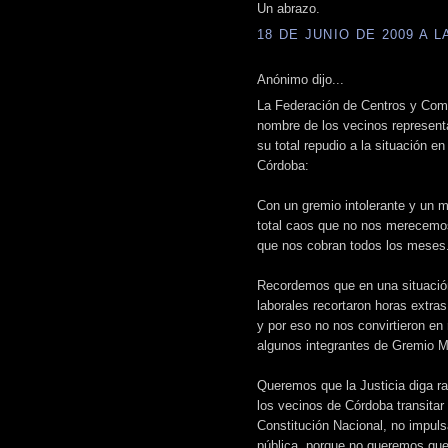
Un abrazo.
18 DE JUNIO DE 2009 A LA
Anónimo dijo...
La Federación de Centros y Comi
nombre de los vecinos represent
su total repudio a la situación e
Córdoba:
Con un gremio intolerante y un m
total caos que no nos merecemo
que nos cobran todos los meses
Recordemos que en una situación 
laborales recortaron horas extra
y por eso no nos convirtieron en
algunos integrantes de Gremio M
Queremos que la Justicia diga ra
los vecinos de Córdoba transitar
Constitución Nacional, no impul
pública, porque no queremos que 