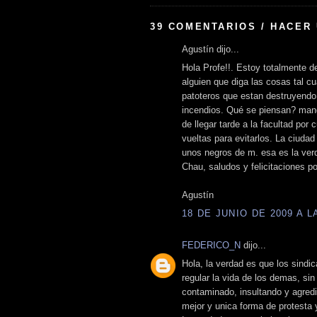
39 COMENTARIOS / HACER
Agustín dijo...
Hola Profe!!. Estoy totalmente de
alguien que diga las cosas tal c
patoteros que estan destruyendo 
incendios. Qué se piensan? manga
de llegar tarde a la facultad por
vueltas para evitarlos. La ciuda
unos negros de m. esa es la ver
Chau, saludos y felicitaciones po
Agustín
18 DE JUNIO DE 2009 A LA
FEDERICO_N
dijo...
Hola, la verdad es que los sindi
regular la vida de los demas, si
contaminado, insultando y agred
mejor y unica forma de protesta 