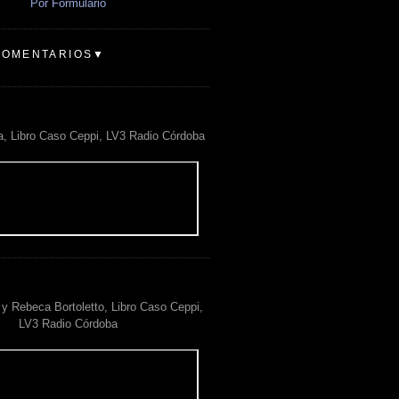
Por Formulario
COMENTARIOS▼
a, Libro Caso Ceppi, LV3 Radio Córdoba
y Rebeca Bortoletto, Libro Caso Ceppi,
LV3 Radio Córdoba