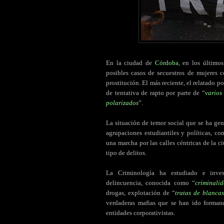
En la ciudad de
Córdoba
, en los último
posibles casos de secuestros de mujeres co
prostitución. El más reciente, el relatado 
de tentativa de rapto por parte de “
varios
polarizados
”.
La situación de temor social que se ha ge
agrupaciones estudiantiles y políticas, c
una marcha por las calles céntricas de la 
tipo de delitos.
La Criminología ha estudiado e invest
delincuencia, conocida como “
criminali
drogas, explotación de “
tratas de blancas
verdaderas mafias que se han ido forman
entidades corporativistas.