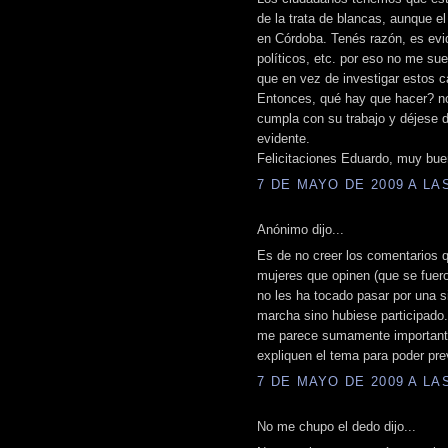
de la trata de blancas, aunque el
en Córdoba. Tenés razón, es evi
políticos, etc. por eso no me su
que en vez de investigar estos ca
Entonces, qué hay que hacer? no
cumpla con su trabajo y déjese 
evidente.
Felicitaciones Eduardo, muy buen
7 DE MAYO DE 2009 A LAS
Anónimo dijo...
Es de no creer los comentarios 
mujeres que opinen (que se fuero
no les ha tocado pasar por una 
marcha sino hubiese participado.
me parece sumamente importante 
expliquen el tema para poder prev
7 DE MAYO DE 2009 A LAS
No me chupo el dedo dijo...