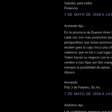
Saludos para todos.
Florencia
7 DE MAYO DE 2009 A LAS
Armando dijo...
En la provincia de Buenos Aires
cada vez son mas jovencitas las
piringundines que estan promoci
reciben para la caja chica una ci
sabemos que en tal o cual lugar 
Todos hacen su negocio con la v
venden a sus hijas por dos mang
siempre la posibilidad de opinar.
Abrazo.
Armando
Pdo 3 de Febrero, Bs As.
7 DE MAYO DE 2009 A LAS
Anónimo dijo...
Los ciudadanos tenemos que esta