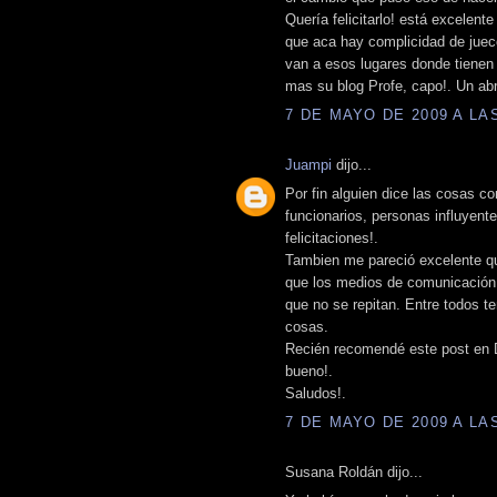
Quería felicitarlo! está excelent
que aca hay complicidad de jueces
van a esos lugares donde tienen
mas su blog Profe, capo!. Un ab
7 DE MAYO DE 2009 A LAS
Juampi
dijo...
Por fin alguien dice las cosas c
funcionarios, personas influyent
felicitaciones!.
Tambien me pareció excelente q
que los medios de comunicación 
que no se repitan. Entre todos
cosas.
Recién recomendé este post en 
bueno!.
Saludos!.
7 DE MAYO DE 2009 A LAS
Susana Roldán dijo...