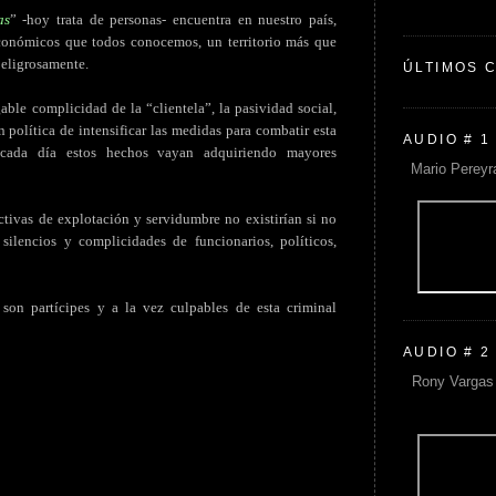
as
” -hoy trata de personas- encuentra en nuestro país,
conómicos que todos conocemos, un territorio más que
peligrosamente.
ÚLTIMOS 
gable complicidad de la “clientela”, la pasividad social,
n política de intensificar las medidas para combatir esta
AUDIO # 1
cada día estos hechos vayan adquiriendo mayores
Mario Pereyr
ctivas de explotación y servidumbre no existirían si no
ilencios y complicidades de funcionarios, políticos,
 son partícipes y a la vez culpables de esta criminal
AUDIO # 2
Rony Vargas 