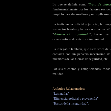
Lo que se definía como “
Trata de blanc
fundamentalmente por los factores socioe
propicio para desarrollarse y multiplicarse 
La ineficiencia policial y judicial, la inne
los vacíos legales y la poca o nula decisió
“
delincuencia organizada
”, hacen que 
características de auténtica impunidad.
Es innegable también, que estas redes deli
contaran con un perverso mecanismo de s
miembros de las fuerzas de seguridad, etc.
Por sus silencios y complicidades, todos
realidad.-
Artículos Relacionados:
“Las mafias”.
“Eficiencia policial y prevención”.
“Hartos de la inseguridad”.