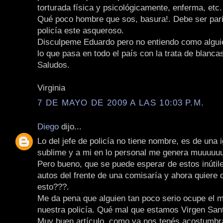
torturada física y psicológicamente, enferma, etc.
Qué poco hombre que sos, basura!. Debe ser parie
policía este asqueroso.
Disculpeme Eduardo pero no entiendo como algui
lo que pasa en todo el país con la trata de blanca
Saludos.
Virginia
7 DE MAYO DE 2009 A LAS 10:03 P.M.
Diego
dijo...
Lo del jefe de policía no tiene nombre, es de una 
sublime y a mi en lo personal me genera muuuuu
Pero bueno, que se puede esperar de estos inútile
autos del frente de una comisaría y ahora quiere 
esto???.
Me da pena que alguien tan poco serio ocupe el m
nuestra policía. Qué mal que estamos Virgen Sant
Muy buen artículo, como ya nos tenés acostumbr