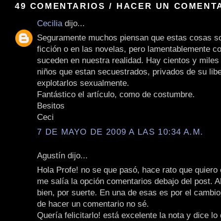
49 COMENTARIOS / HACER UN COMENT
Cecilia
dijo...
Seguramente muchos piensan que estas cosas so
ficción o en las novelas, pero lamentablemente 
suceden en nuestra realidad. Hay cientos y miles
niños que estan secuestrados, privados de su lib
explotarlos sexualmente.
Fantástico el artículo, como de costumbre.
Besitos
Ceci
7 DE MAYO DE 2009 A LAS 10:34 A.M.
Agustín dijo...
Hola Profe! no se que pasó, hace rato que quiero
me salía la opción comentarios debajo del post. A
bien, por suerte. En una de esas es por el cambi
de hacer un comentario no sé.
Quería felicitarlo! está excelente la nota y dice 