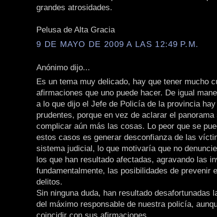
grandes atrosidades.
Pelusa de Alta Gracia
9 DE MAYO DE 2009 A LAS 12:49 P.M.
Anónimo dijo...
Es un tema muy delicado, hay que tener mucho c
afirmaciones que uno puede hacer. De igual mane
a lo que dijo el Jefe de Policía de la provincia ha
prudentes, porque en vez de aclarar el panorama
complicar aún más las cosas. Lo peor que se pue
estos casos es generar desconfianza de las vícti
sistema judicial, lo que motivaría que no denunci
los que han resultado afectadas, agravando las i
fundamentalmente, las posibilidades de prevenir 
delitos.
Sin ninguna duda, han resultado desafortunadas 
del máximo responsable de nuestra policía, aunq
coincidir con sus afirmaciones.