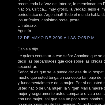
recomienda La Voz del Interior, lo mencionan en D
Nación, Crítica... muy groso, la verdad, lejos el m
periodístico de Argentina!! Todo el mundo habla d
los artículos, capísimo profe, posta.
Un abrazo.
Agustín
12 DE MAYO DE 2009 A LAS 7:05 P.M.
Daniela dijo...
Le quiero contestar a ese señor Anónimo que se 
decir las barbaridades que dice sobre las chicas 
secuestrar.
Señor, si es que se le puede dar ese título respe
mucho que usted tenga un concepto tan bajo de n
y fundamentalmente de la mujer. Por si no usted n
usted nació de una mujer, la Virgen María madre 
mujer y seguramente usted comparte o va a compa
con una mujer, asi que sea un poco mas hombre, 
no se exprese asi de las mujeres. Si no la tiene, 