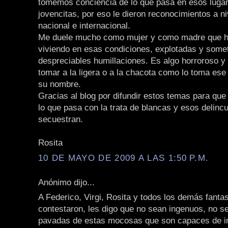
tomemos conciencia de lo que pasa en esos luga
jovencitas, por eso le dieron reconocimientos a ni
nacional e internacional.
Me duele mucho como mujer y como madre que h
viviendo en esas condiciones, explotadas y some
despreciables humillaciones. Es algo horroroso y
tomar a la ligera o a la chacota como lo toma ese
su nombre.
Gracias al blog por difundir estos temas para qu
lo que pasa con la trata de blancas y esos delinc
secuestran.
Rosita
10 DE MAYO DE 2009 A LAS 1:50 P.M.
Anónimo dijo...
A Federico, Virgi, Rosita y todos los demás fant
contestaron, les digo que no sean ingenuos, no s
pavadas de estas mocosas que son capaces de i