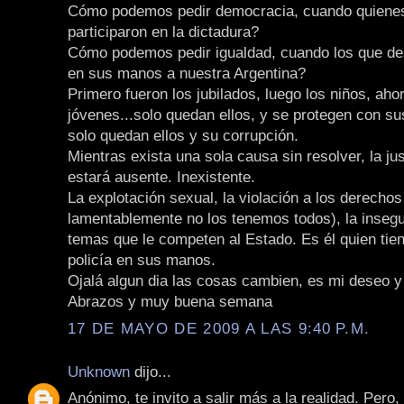
Cómo podemos pedir democracia, cuando quienes
participaron en la dictadura?
Cómo podemos pedir igualdad, cuando los que des
en sus manos a nuestra Argentina?
Primero fueron los jubilados, luego los niños, aho
jóvenes...solo quedan ellos, y se protegen con su
solo quedan ellos y su corrupción.
Mientras exista una sola causa sin resolver, la ju
estará ausente. Inexistente.
La explotación sexual, la violación a los derech
lamentablemente no los tenemos todos), la insegu
temas que le competen al Estado. Es él quien tien
policía en sus manos.
Ojalá algun dia las cosas cambien, es mi deseo y 
Abrazos y muy buena semana
17 DE MAYO DE 2009 A LAS 9:40 P.M.
Unknown
dijo...
Anónimo, te invito a salir más a la realidad. Pero,