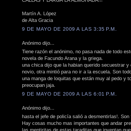
CALLAS Y LARGÁ LA ALMOHADA!!!
Martín A. López
de Alta Gracia
9 DE MAYO DE 2009 A LAS 3:35 P.M.
Anónimo dijo...
Tiene razón el anónimo, no pasa nada de todo esto
novela de Facundo Arana y la griega.
una chica dijo que la habian querido secuestrar y
novio, otra mintió para no ir a la escuela. Son to
una manga de loquitas que están muy al pedo y t
preocupan jaja.
9 DE MAYO DE 2009 A LAS 6:01 P.M.
Anónimo dijo...
hasta el jefe de policía salió a desmentirlas!. Son
Hay cosas mucho mas importantes que andar pr
las mentiritas de estas taraditas que inventan que