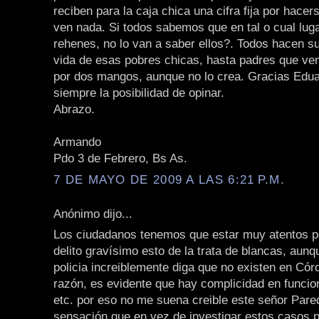
reciben para la caja chica una cifra fija por hacer
ven nada. Si todos sabemos que en tal o cual lug
rehenes, no lo van a saber ellos?. Todos hacen s
vida de esas pobres chicas, hasta padres que ven
por dos mangos, aunque no lo crea. Gracias Edu
siempre la posibilidad de opinar.
Abrazo.
Armando
Pdo 3 de Febrero, Bs As.
7 DE MAYO DE 2009 A LAS 6:21 P.M.
Anónimo dijo...
Los ciudadanos tenemos que estar muy atentos p
delito gravísimo esto de la trata de blancas, aunqu
policia increiblemente diga que no existen en Có
razón, es evidente que hay complicidad en funcion
etc. por eso no me suena creible este señor Pare
sensación que en vez de investigar estos casos pr