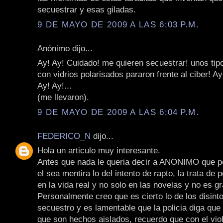
secuestrar y esas giladas.
9 DE MAYO DE 2009 A LAS 6:03 P.M.
Anónimo dijo...
Ay! Ay! Cuidado! me quieren secuestrar! unos tip
con vidrios polarisados pararon frente al ciber! A
Ay! Ay!...
(me llevaron).
9 DE MAYO DE 2009 A LAS 6:04 P.M.
FEDERICO_N
dijo...
Hola un articulo muy interesante.
Antes que nada le queria decir a ANONIMO que p
el sea mentira lo del intento de rapto, la trata de
en la vida real y no solo en las novelas y no es g
Personalmente creo que es cierto lo de los disint
secuestro y es lamentable que la policia diga que
que son hechos aislados, recuerdo que con el viol