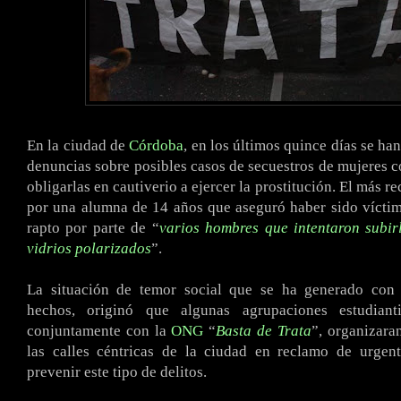
En la ciudad de
Córdoba
, en los últimos quince días se ha
denuncias sobre posibles casos de secuestros de mujeres co
obligarlas en cautiverio a ejercer la prostitución. El más re
por una alumna de 14 años que aseguró haber sido víctim
rapto por parte de “
varios hombres que intentaron subir
vidrios polarizados
”.
La situación de temor social que se ha generado con
hechos, originó que algunas agrupaciones estudianti
conjuntamente con la
ONG
“
Basta de Trata
”, organizara
las calles céntricas de la ciudad en reclamo de urgen
prevenir este tipo de delitos.