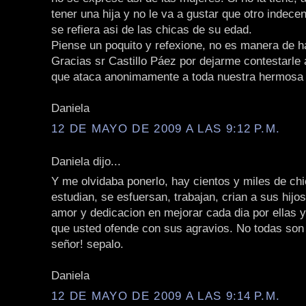
tener una hija y no le va a gustar que otro indec
se refiera asi de las chicas de su edad.
Piense un poquito y refexione, no es manera de ha
Gracias sr Castillo Páez por dejarme contestarle 
que ataca anonimamente a toda nuestra hermosa 
Daniela
12 DE MAYO DE 2009 A LAS 9:12 P.M.
Daniela dijo...
Y me olvidaba ponerlo, hay cientos y miles de ch
estudian, se esfuersan, trabajan, crian a sus hij
amor y dedicacion en mejorar cada dia por ellas y
que usted ofende con sus agravios. No todas son 
señor! sepalo.
Daniela
12 DE MAYO DE 2009 A LAS 9:14 P.M.