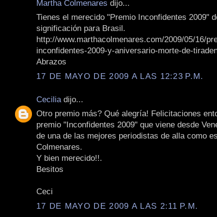
Martha Colmenares
dijo...
Tienes el merecido "Premio Inconfidentes 2009" d
significación para Brasil.
http://www.marthacolmenares.com/2009/05/16/pr
inconfidentes-2009-y-aniversario-morte-de-tiraden
Abrazos
17 DE MAYO DE 2009 A LAS 12:23 P.M.
Cecilia
dijo...
Otro premio más? Qué alegría! Felicitaciones ent
premio "Inconfidentes 2009" que viene desde Ven
de una de las mejores periodistas de alla como e
Colmenares.
Y bien merecido!!.
Besitos
Ceci
17 DE MAYO DE 2009 A LAS 2:11 P.M.