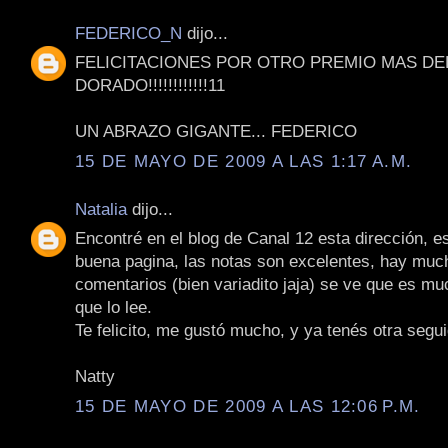
FEDERICO_N
dijo...
FELICITACIONES POR OTRO PREMIO MAS DE
DORADO!!!!!!!!!!!!11
UN ABRAZO GIGANTE... FEDERICO
15 DE MAYO DE 2009 A LAS 1:17 A.M.
Natalia
dijo...
Encontré en el blog de Canal 12 esta dirección, 
buena pagina, las notas son excelentes, hay muc
comentarios (bien variadito jaja) se ve que es mu
que lo lee.
Te felicito, me gustó mucho, y ya tenés otra segui
Natty
15 DE MAYO DE 2009 A LAS 12:06 P.M.