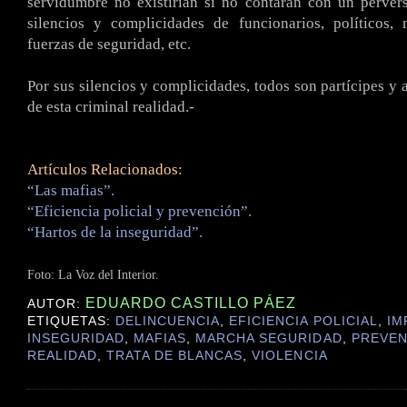
servidumbre no existirían si no contaran con un perve
silencios y complicidades de funcionarios, políticos,
fuerzas de seguridad, etc.
Por sus silencios y complicidades, todos son partícipes y 
de esta criminal realidad.-
Artículos Relacionados:
“Las mafias”.
“Eficiencia policial y prevención”.
“Hartos de la inseguridad”.
Foto: La Voz del Interior.
EDUARDO CASTILLO PÁEZ
AUTOR:
ETIQUETAS:
DELINCUENCIA
,
EFICIENCIA POLICIAL
,
IM
INSEGURIDAD
,
MAFIAS
,
MARCHA SEGURIDAD
,
PREVEN
REALIDAD
,
TRATA DE BLANCAS
,
VIOLENCIA