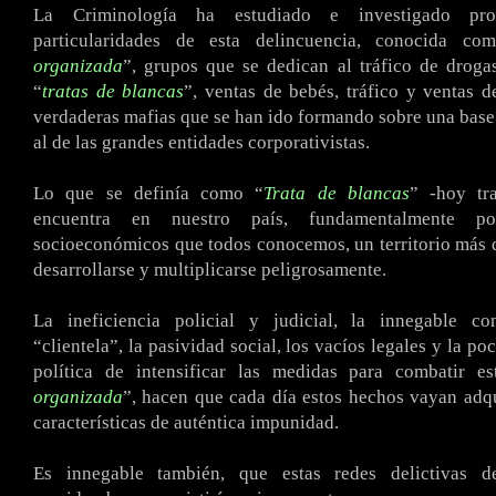
La Criminología ha estudiado e investigado pro
particularidades de esta delincuencia, conocida co
organizada
”, grupos que se dedican al tráfico de droga
“
tratas de blancas
”, ventas de bebés, tráfico y ventas d
verdaderas mafias que se han ido formando sobre una base
al de las grandes entidades corporativistas.
Lo que se definía como “
Trata de blancas
” -hoy tr
encuentra en nuestro país, fundamentalmente po
socioeconómicos que todos conocemos, un territorio más 
desarrollarse y multiplicarse peligrosamente.
La ineficiencia policial y judicial, la innegable c
“clientela”, la pasividad social, los vacíos legales y la po
política de intensificar las medidas para combatir es
organizada
”, hacen que cada día estos hechos vayan adq
características de auténtica impunidad.
Es innegable también, que estas redes delictivas d