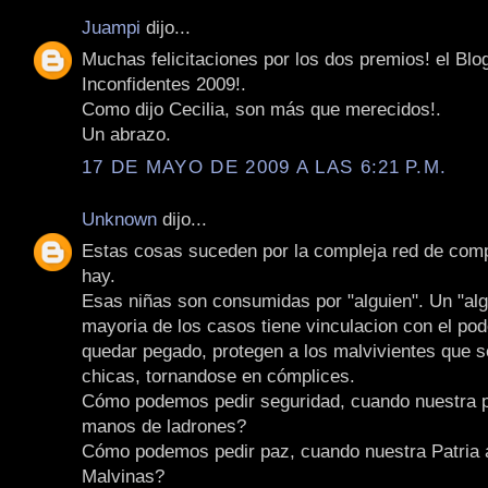
Juampi
dijo...
Muchas felicitaciones por los dos premios! el Blo
Inconfidentes 2009!.
Como dijo Cecilia, son más que merecidos!.
Un abrazo.
17 DE MAYO DE 2009 A LAS 6:21 P.M.
Unknown
dijo...
Estas cosas suceden por la compleja red de comp
hay.
Esas niñas son consumidas por "alguien". Un "alg
mayoria de los casos tiene vinculacion con el pod
quedar pegado, protegen a los malvivientes que 
chicas, tornandose en cómplices.
Cómo podemos pedir seguridad, cuando nuestra p
manos de ladrones?
Cómo podemos pedir paz, cuando nuestra Patria 
Malvinas?