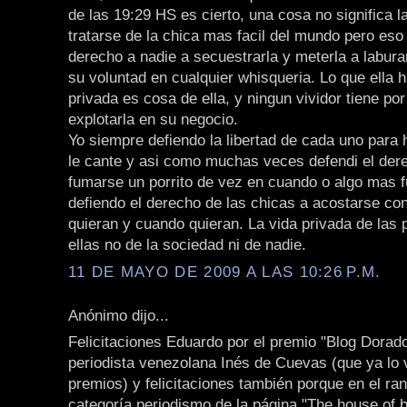
de las 19:29 HS es cierto, una cosa no significa l
tratarse de la chica mas facil del mundo pero eso
derecho a nadie a secuestrarla y meterla a labura
su voluntad en cualquier whisqueria. Lo que ella 
privada es cosa de ella, y ningun vividor tiene por
explotarla en su negocio.
Yo siempre defiendo la libertad de cada uno para 
le cante y asi como muchas veces defendi el der
fumarse un porrito de vez en cuando o algo mas f
defiendo el derecho de las chicas a acostarse co
quieran y cuando quieran. La vida privada de las
ellas no de la sociedad ni de nadie.
11 DE MAYO DE 2009 A LAS 10:26 P.M.
Anónimo dijo...
Felicitaciones Eduardo por el premio "Blog Dorado
periodista venezolana Inés de Cuevas (que ya lo v
premios) y felicitaciones también porque en el ran
categoría periodismo de la página "The house of b