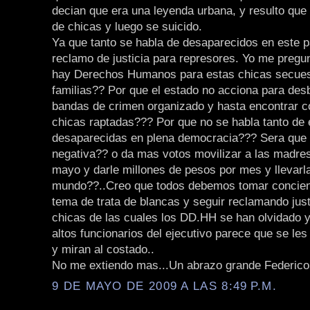
decian que era una leyenda urbana, y resulto que
de chicas y luego se suicido.
Ya que tanto se habla de desaparecidos en este p
reclamo de justicia para represores. Yo me pregu
hay Derechos Humanos para estas chicas secues
familias?? Por que el estado no acciona para des
bandas de crimen organizado y hasta encontrar co
chicas raptadas??? Por que no se habla tanto de 
desaparecidas en plena democracia??? Sera que
negativa?? o da mas votos movilizar a las madre
mayo y darle millones de pesos por mes y llevarla
mundo??..Creo que todos debemos tomar concien
tema de trata de blancas y seguir reclamando just
chicas de las cuales los DD.HH se han olvidado y
altos funcionarios del ejecutivo parece que se les 
y miran al costado..
No me extiendo mas...Un abrazo grande Federico
9 DE MAYO DE 2009 A LAS 8:49 P.M.