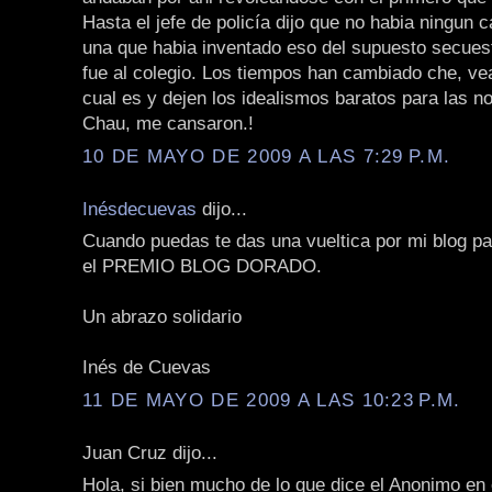
Hasta el jefe de policía dijo que no habia ningun c
una que habia inventado eso del supuesto secues
fue al colegio. Los tiempos han cambiado che, vean
cual es y dejen los idealismos baratos para las no
Chau, me cansaron.!
10 DE MAYO DE 2009 A LAS 7:29 P.M.
Inésdecuevas
dijo...
Cuando puedas te das una vueltica por mi blog pa
el PREMIO BLOG DORADO.
Un abrazo solidario
Inés de Cuevas
11 DE MAYO DE 2009 A LAS 10:23 P.M.
Juan Cruz dijo...
Hola, si bien mucho de lo que dice el Anonimo en