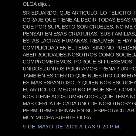
OLGA dijo...
SR EDUARDO; QUE ARTICULO, LO FELICITO,
CORAJE QUE TIENE AL DECIR TODAS ESAS 
QUE POR SUPUESTO SON CRUELES, NO ME 
PENSAR EN ESAS CRIATURAS, SUS FAMILIAS
ESTAS LACRAS HUMANAS, REALMENTE HAY
COMPLICIDAD EN EL TEMA, SINO NO PUEDE
ABERROCIDADES.NOSOTROS COMO SOCIED
COMPROMETEMOS, PORQUE SI FUESEMOS
UNIDOS,JUNTOS PODRÍAMOS FRENAR UN P
TAMBIÉN ES CIERTO QUE NUESTRO GOBIER
ES MAS ESPANTOSO, Y QUIÉN NOS ESCUCHA
EL ARTICULO, MEJOR NO PUEDE SER, COMO
NOS TIENE ACOSTUMBRADOS.¿QUE TEMA NO
MAS CERCA DE CADA UNO DE NOSOTROS?.G
PERMITIRME OPINAR EN SU ESPECTACULAR 
MUY MUCHA SUERTE OLGA
9 DE MAYO DE 2009 A LAS 9:20 P.M.