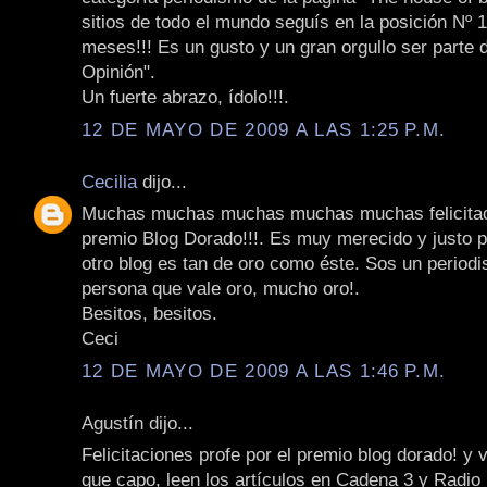
sitios de todo el mundo seguís en la posición Nº 
meses!!! Es un gusto y un gran orgullo ser parte 
Opinión".
Un fuerte abrazo, ídolo!!!.
12 DE MAYO DE 2009 A LAS 1:25 P.M.
Cecilia
dijo...
Muchas muchas muchas muchas muchas felicitac
premio Blog Dorado!!!. Es muy merecido y justo 
otro blog es tan de oro como éste. Sos un periodi
persona que vale oro, mucho oro!.
Besitos, besitos.
Ceci
12 DE MAYO DE 2009 A LAS 1:46 P.M.
Agustín dijo...
Felicitaciones profe por el premio blog dorado! y v
que capo, leen los artículos en Cadena 3 y Radio 