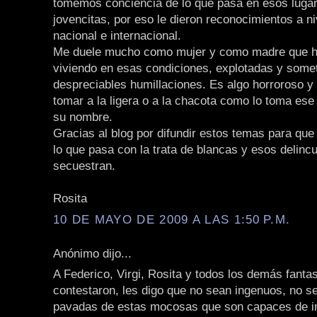
tomemos conciencia de lo que pasa en esos luga
jovencitas, por eso le dieron reconocimientos a ni
nacional e internacional.
Me duele mucho como mujer y como madre que h
viviendo en esas condiciones, explotadas y some
despreciables humillaciones. Es algo horroroso y
tomar a la ligera o a la chacota como lo toma ese
su nombre.
Gracias al blog por difundir estos temas para qu
lo que pasa con la trata de blancas y esos delinc
secuestran.
Rosita
10 DE MAYO DE 2009 A LAS 1:50 P.M.
Anónimo dijo...
A Federico, Virgi, Rosita y todos los demás fant
contestaron, les digo que no sean ingenuos, no s
pavadas de estas mocosas que son capaces de i