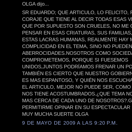
OLGA dijo...
SR EDUARDO; QUE ARTICULO, LO FELICITO,
CORAJE QUE TIENE AL DECIR TODAS ESAS 
QUE POR SUPUESTO SON CRUELES, NO ME 
PENSAR EN ESAS CRIATURAS, SUS FAMILIAS
ESTAS LACRAS HUMANAS, REALMENTE HAY
COMPLICIDAD EN EL TEMA, SINO NO PUEDE
ABERROCIDADES.NOSOTROS COMO SOCIED
COMPROMETEMOS, PORQUE SI FUESEMOS
UNIDOS,JUNTOS PODRÍAMOS FRENAR UN P
TAMBIÉN ES CIERTO QUE NUESTRO GOBIER
ES MAS ESPANTOSO, Y QUIÉN NOS ESCUCHA
EL ARTICULO, MEJOR NO PUEDE SER, COMO
NOS TIENE ACOSTUMBRADOS.¿QUE TEMA NO
MAS CERCA DE CADA UNO DE NOSOTROS?.G
PERMITIRME OPINAR EN SU ESPECTACULAR 
MUY MUCHA SUERTE OLGA
9 DE MAYO DE 2009 A LAS 9:20 P.M.