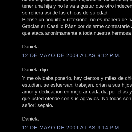
tener una hija y no le va a gustar que otro indec
se refiera asi de las chicas de su edad.
Piense un poquito y refexione, no es manera de ha
Gracias sr Castillo Páez por dejarme contestarle 
que ataca anonimamente a toda nuestra hermosa 
Daniela
12 DE MAYO DE 2009 A LAS 9:12 P.M.
Daniela dijo...
Y me olvidaba ponerlo, hay cientos y miles de ch
estudian, se esfuersan, trabajan, crian a sus hij
amor y dedicacion en mejorar cada dia por ellas y
que usted ofende con sus agravios. No todas son 
señor! sepalo.
Daniela
12 DE MAYO DE 2009 A LAS 9:14 P.M.