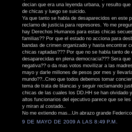
decian que era una leyenda urbana, y resulto que
de chicas y luego se suicido.
Ya que tanto se habla de desaparecidos en este p
reclamo de justicia para represores. Yo me pregu
hay Derechos Humanos para estas chicas secues
familias?? Por que el estado no acciona para des
bandas de crimen organizado y hasta encontrar co
chicas raptadas??? Por que no se habla tanto de 
desaparecidas en plena democracia??? Sera que
negativa?? o da mas votos movilizar a las madre
mayo y darle millones de pesos por mes y llevarla
mundo??..Creo que todos debemos tomar concien
tema de trata de blancas y seguir reclamando just
chicas de las cuales los DD.HH se han olvidado y
altos funcionarios del ejecutivo parece que se les 
y miran al costado..
No me extiendo mas...Un abrazo grande Federico
9 DE MAYO DE 2009 A LAS 8:49 P.M.