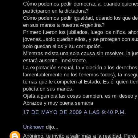
Cómo podemos pedir democracia, cuando quienes
participaron en la dictadura?
Cómo podemos pedir igualdad, cuando los que des
en sus manos a nuestra Argentina?
Primero fueron los jubilados, luego los niños, aho
jóvenes...solo quedan ellos, y se protegen con su
solo quedan ellos y su corrupción.
Mientras exista una sola causa sin resolver, la ju
estará ausente. Inexistente.
La explotación sexual, la violación a los derech
lamentablemente no los tenemos todos), la insegu
temas que le competen al Estado. Es él quien tien
policía en sus manos.
Ojalá algun dia las cosas cambien, es mi deseo y 
Abrazos y muy buena semana
17 DE MAYO DE 2009 A LAS 9:40 P.M.
Unknown
dijo...
Anónimo, te invito a salir más a la realidad. Pero,