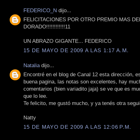
FEDERICO_N
dijo...
FELICITACIONES POR OTRO PREMIO MAS DE
DORADO!!!!!!!!!!!!11
UN ABRAZO GIGANTE... FEDERICO
15 DE MAYO DE 2009 A LAS 1:17 A.M.
Natalia
dijo...
Encontré en el blog de Canal 12 esta dirección, 
buena pagina, las notas son excelentes, hay muc
comentarios (bien variadito jaja) se ve que es mu
que lo lee.
Te felicito, me gustó mucho, y ya tenés otra segui
Natty
15 DE MAYO DE 2009 A LAS 12:06 P.M.