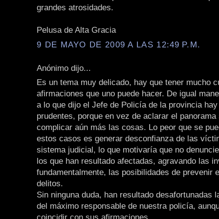
grandes atrosidades.
Pelusa de Alta Gracia
9 DE MAYO DE 2009 A LAS 12:49 P.M.
Anónimo dijo...
Es un tema muy delicado, hay que tener mucho c
afirmaciones que uno puede hacer. De igual mane
a lo que dijo el Jefe de Policía de la provincia ha
prudentes, porque en vez de aclarar el panorama
complicar aún más las cosas. Lo peor que se pue
estos casos es generar desconfianza de las vícti
sistema judicial, lo que motivaría que no denunci
los que han resultado afectadas, agravando las i
fundamentalmente, las posibilidades de prevenir 
delitos.
Sin ninguna duda, han resultado desafortunadas 
del máximo responsable de nuestra policía, aunq
coincidir con sus afirmaciones.