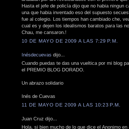
Hasta el jefe de policía dijo que no habia ningun c
una que habia inventado eso del supuesto secues
fue al colegio. Los tiempos han cambiado che, vean
cual es y dejen los idealismos baratos para las no
Chau, me cansaron.!
10 DE MAYO DE 2009 A LAS 7:29 P.M.
Inésdecuevas
dijo...
Cuando puedas te das una vueltica por mi blog pa
el PREMIO BLOG DORADO.
Un abrazo solidario
Inés de Cuevas
11 DE MAYO DE 2009 A LAS 10:23 P.M.
Juan Cruz dijo...
Hola, si bien mucho de lo que dice el Anonimo en