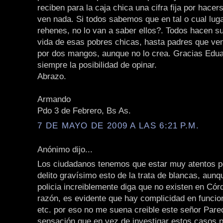
reciben para la caja chica una cifra fija por hacer
ven nada. Si todos sabemos que en tal o cual lug
rehenes, no lo van a saber ellos?. Todos hacen s
vida de esas pobres chicas, hasta padres que ven
por dos mangos, aunque no lo crea. Gracias Edu
siempre la posibilidad de opinar.
Abrazo.
Armando
Pdo 3 de Febrero, Bs As.
7 DE MAYO DE 2009 A LAS 6:21 P.M.
Anónimo dijo...
Los ciudadanos tenemos que estar muy atentos p
delito gravísimo esto de la trata de blancas, aunqu
policia increiblemente diga que no existen en Có
razón, es evidente que hay complicidad en funcion
etc. por eso no me suena creible este señor Pare
sensación que en vez de investigar estos casos pr