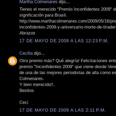
Martha Colmenares
dijo...
Tienes el merecido "Premio Inconfidentes 2009" d
significación para Brasil.
http://www.marthacolmenares.com/2009/05/16/pr
inconfidentes-2009-y-aniversario-morte-de-tiraden
Abrazos
17 DE MAYO DE 2009 A LAS 12:23 P.M.
Cecilia
dijo...
Otro premio más? Qué alegría! Felicitaciones ent
premio "Inconfidentes 2009" que viene desde Ven
de una de las mejores periodistas de alla como e
Colmenares.
Y bien merecido!!.
Besitos
Ceci
17 DE MAYO DE 2009 A LAS 2:11 P.M.