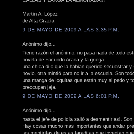
CALLAS Y LARGÁ LA ALMOHADA!!!
Martín A. López
de Alta Gracia
9 DE MAYO DE 2009 A LAS 3:35 P.M.
Anónimo dijo...
Tiene razón el anónimo, no pasa nada de todo esto
novela de Facundo Arana y la griega.
una chica dijo que la habian querido secuestrar y
novio, otra mintió para no ir a la escuela. Son to
una manga de loquitas que están muy al pedo y t
preocupan jaja.
9 DE MAYO DE 2009 A LAS 6:01 P.M.
Anónimo dijo...
hasta el jefe de policía salió a desmentirlas!. Son
Hay cosas mucho mas importantes que andar pr
las mentiritas de estas taraditas que inventan que