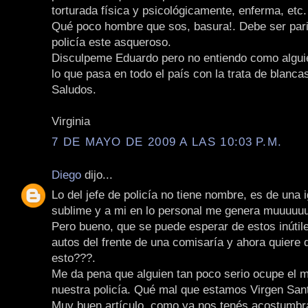
torturada física y psicológicamente, enferma, etc.
Qué poco hombre que sos, basura!. Debe ser parie
policía este asqueroso.
Disculpeme Eduardo pero no entiendo como algui
lo que pasa en todo el país con la trata de blanca
Saludos.
Virginia
7 DE MAYO DE 2009 A LAS 10:03 P.M.
Diego
dijo...
Lo del jefe de policía no tiene nombre, es de una 
sublime y a mi en lo personal me genera muuuuu
Pero bueno, que se puede esperar de estos inútile
autos del frente de una comisaría y ahora quiere 
esto???.
Me da pena que alguien tan poco serio ocupe el m
nuestra policía. Qué mal que estamos Virgen Sant
Muy buen artículo, como ya nos tenés acostumbr