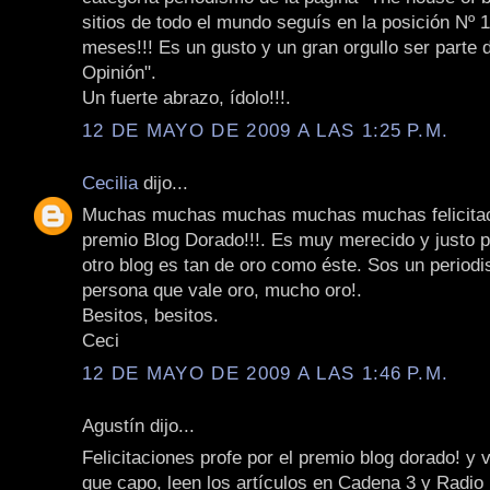
sitios de todo el mundo seguís en la posición Nº 
meses!!! Es un gusto y un gran orgullo ser parte 
Opinión".
Un fuerte abrazo, ídolo!!!.
12 DE MAYO DE 2009 A LAS 1:25 P.M.
Cecilia
dijo...
Muchas muchas muchas muchas muchas felicitac
premio Blog Dorado!!!. Es muy merecido y justo 
otro blog es tan de oro como éste. Sos un periodi
persona que vale oro, mucho oro!.
Besitos, besitos.
Ceci
12 DE MAYO DE 2009 A LAS 1:46 P.M.
Agustín dijo...
Felicitaciones profe por el premio blog dorado! y v
que capo, leen los artículos en Cadena 3 y Radio 