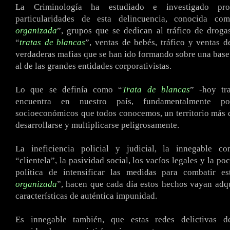
La Criminología ha estudiado e investigado pro
particularidades de esta delincuencia, conocida co
organizada
”, grupos que se dedican al tráfico de droga
“
tratas de blancas
”, ventas de bebés, tráfico y ventas d
verdaderas mafias que se han ido formando sobre una base
al de las grandes entidades corporativistas.
Lo que se definía como “
Trata de blancas
” -hoy tr
encuentra en nuestro país, fundamentalmente po
socioeconómicos que todos conocemos, un territorio más 
desarrollarse y multiplicarse peligrosamente.
La ineficiencia policial y judicial, la innegable c
“clientela”, la pasividad social, los vacíos legales y la po
política de intensificar las medidas para combatir es
organizada
”, hacen que cada día estos hechos vayan adq
características de auténtica impunidad.
Es innegable también, que estas redes delictivas d