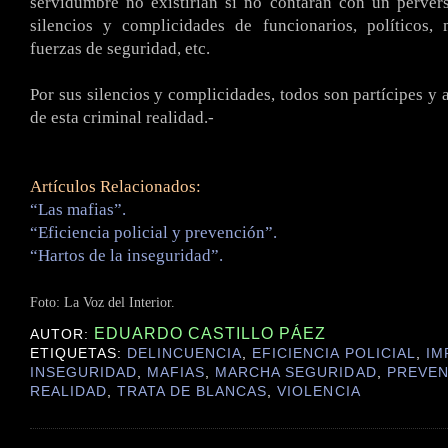
servidumbre no existirían si no contaran con un perve
silencios y complicidades de funcionarios, políticos,
fuerzas de seguridad, etc.
Por sus silencios y complicidades, todos son partícipes y 
de esta criminal realidad.-
Artículos Relacionados:
“Las mafias”.
“Eficiencia policial y prevención”.
“Hartos de la inseguridad”.
Foto: La Voz del Interior.
EDUARDO CASTILLO PÁEZ
AUTOR:
ETIQUETAS:
DELINCUENCIA
,
EFICIENCIA POLICIAL
,
IM
INSEGURIDAD
,
MAFIAS
,
MARCHA SEGURIDAD
,
PREVEN
REALIDAD
,
TRATA DE BLANCAS
,
VIOLENCIA