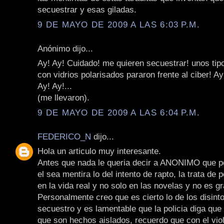
secuestrar y esas giladas.
9 DE MAYO DE 2009 A LAS 6:03 P.M.
Anónimo dijo...
Ay! Ay! Cuidado! me quieren secuestrar! unos tip
con vidrios polarisados pararon frente al ciber! A
Ay! Ay!...
(me llevaron).
9 DE MAYO DE 2009 A LAS 6:04 P.M.
FEDERICO_N
dijo...
Hola un articulo muy interesante.
Antes que nada le queria decir a ANONIMO que p
el sea mentira lo del intento de rapto, la trata de
en la vida real y no solo en las novelas y no es g
Personalmente creo que es cierto lo de los disint
secuestro y es lamentable que la policia diga que
que son hechos aislados, recuerdo que con el viol