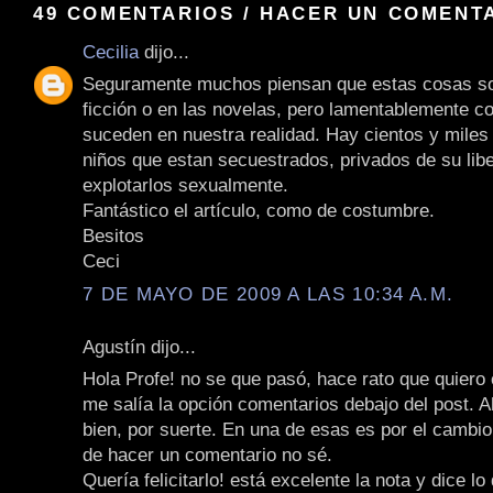
49 COMENTARIOS / HACER UN COMENT
Cecilia
dijo...
Seguramente muchos piensan que estas cosas so
ficción o en las novelas, pero lamentablemente 
suceden en nuestra realidad. Hay cientos y miles
niños que estan secuestrados, privados de su lib
explotarlos sexualmente.
Fantástico el artículo, como de costumbre.
Besitos
Ceci
7 DE MAYO DE 2009 A LAS 10:34 A.M.
Agustín dijo...
Hola Profe! no se que pasó, hace rato que quiero
me salía la opción comentarios debajo del post. A
bien, por suerte. En una de esas es por el cambi
de hacer un comentario no sé.
Quería felicitarlo! está excelente la nota y dice 