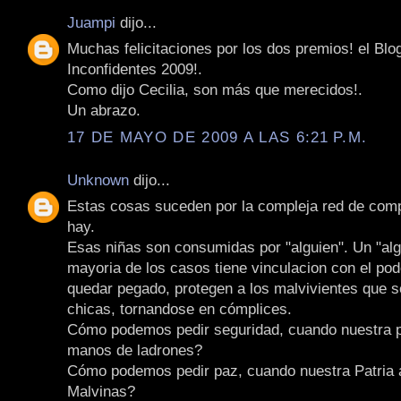
Juampi
dijo...
Muchas felicitaciones por los dos premios! el Blo
Inconfidentes 2009!.
Como dijo Cecilia, son más que merecidos!.
Un abrazo.
17 DE MAYO DE 2009 A LAS 6:21 P.M.
Unknown
dijo...
Estas cosas suceden por la compleja red de comp
hay.
Esas niñas son consumidas por "alguien". Un "alg
mayoria de los casos tiene vinculacion con el pod
quedar pegado, protegen a los malvivientes que 
chicas, tornandose en cómplices.
Cómo podemos pedir seguridad, cuando nuestra p
manos de ladrones?
Cómo podemos pedir paz, cuando nuestra Patria 
Malvinas?