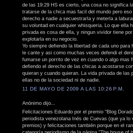
de las 19:29 HS es cierto, una cosa no significa l
tratarse de la chica mas facil del mundo pero eso
derecho a nadie a secuestrarla y meterla a labura
su voluntad en cualquier whisqueria. Lo que ella 
privada es cosa de ella, y ningun vividor tiene por
explotarla en su negocio.
Yo siempre defiendo la libertad de cada uno para 
le cante y asi como muchas veces defendi el der
fumarse un porrito de vez en cuando o algo mas f
defiendo el derecho de las chicas a acostarse co
quieran y cuando quieran. La vida privada de las
ellas no de la sociedad ni de nadie.
11 DE MAYO DE 2009 A LAS 10:26 P.M.
Anónimo dijo...
Felicitaciones Eduardo por el premio "Blog Dorado
periodista venezolana Inés de Cuevas (que ya lo v
premios) y felicitaciones también porque en el ran
categoría periodismo de la página "The house of b