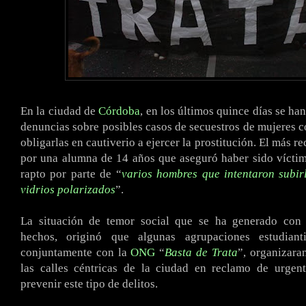
En la ciudad de
Córdoba
, en los últimos quince días se ha
denuncias sobre posibles casos de secuestros de mujeres co
obligarlas en cautiverio a ejercer la prostitución. El más re
por una alumna de 14 años que aseguró haber sido víctim
rapto por parte de “
varios hombres que intentaron subir
vidrios polarizados
”.
La situación de temor social que se ha generado con
hechos, originó que algunas agrupaciones estudianti
conjuntamente con la
ONG
“
Basta de Trata
”, organizara
las calles céntricas de la ciudad en reclamo de urgen
prevenir este tipo de delitos.