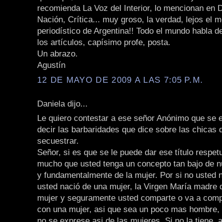
recomienda La Voz del Interior, lo mencionan en D
Nación, Crítica... muy groso, la verdad, lejos el m
periodístico de Argentina!! Todo el mundo habla d
los artículos, capísimo profe, posta.
Un abrazo.
Agustín
12 DE MAYO DE 2009 A LAS 7:05 P.M.
Daniela dijo...
Le quiero contestar a ese señor Anónimo que se 
decir las barbaridades que dice sobre las chicas 
secuestrar.
Señor, si es que se le puede dar ese título respe
mucho que usted tenga un concepto tan bajo de n
y fundamentalmente de la mujer. Por si no usted n
usted nació de una mujer, la Virgen María madre 
mujer y seguramente usted comparte o va a compa
con una mujer, asi que sea un poco mas hombre, 
no se exprese asi de las mujeres. Si no la tiene, 