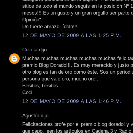
sitios de todo el mundo seguís en la posición Nº 
meses!!! Es un gusto y un gran orgullo ser parte 
Opinión".
Un fuerte abrazo, ídolo!!!.
12 DE MAYO DE 2009 A LAS 1:25 P.M.
Cecilia
dijo...
Muchas muchas muchas muchas muchas felicitac
premio Blog Dorado!!!. Es muy merecido y justo 
otro blog es tan de oro como éste. Sos un periodi
persona que vale oro, mucho oro!.
Besitos, besitos.
Ceci
12 DE MAYO DE 2009 A LAS 1:46 P.M.
Agustín dijo...
Felicitaciones profe por el premio blog dorado! y v
que capo, leen los artículos en Cadena 3 y Radio 