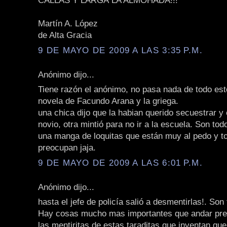
CALLAS Y LARGÁ LA ALMOHADA!!!
Martín A. López
de Alta Gracia
9 DE MAYO DE 2009 A LAS 3:35 P.M.
Anónimo dijo...
Tiene razón el anónimo, no pasa nada de todo esto
novela de Facundo Arana y la griega.
una chica dijo que la habian querido secuestrar y
novio, otra mintió para no ir a la escuela. Son to
una manga de loquitas que están muy al pedo y t
preocupan jaja.
9 DE MAYO DE 2009 A LAS 6:01 P.M.
Anónimo dijo...
hasta el jefe de policía salió a desmentirlas!. Son
Hay cosas mucho mas importantes que andar pr
las mentiritas de estas taraditas que inventan que