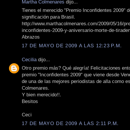
Martha Colmenares
dijo...
Tienes el merecido "Premio Inconfidentes 2009" d
significación para Brasil.
http://www.marthacolmenares.com/2009/05/16/pr
inconfidentes-2009-y-aniversario-morte-de-tiraden
Abrazos
17 DE MAYO DE 2009 A LAS 12:23 P.M.
Cecilia
dijo...
Otro premio más? Qué alegría! Felicitaciones ent
premio "Inconfidentes 2009" que viene desde Ven
de una de las mejores periodistas de alla como e
Colmenares.
Y bien merecido!!.
Besitos
Ceci
17 DE MAYO DE 2009 A LAS 2:11 P.M.