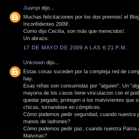
Juampi
dijo...
Muchas felicitaciones por los dos premios! el Blo
Inconfidentes 2009!.
Como dijo Cecilia, son más que merecidos!.
Un abrazo.
17 DE MAYO DE 2009 A LAS 6:21 P.M.
Unknown
dijo...
Estas cosas suceden por la compleja red de comp
hay.
Esas niñas son consumidas por "alguien". Un "alg
mayoria de los casos tiene vinculacion con el pod
quedar pegado, protegen a los malvivientes que 
chicas, tornandose en cómplices.
Cómo podemos pedir seguridad, cuando nuestra p
manos de ladrones?
Cómo podemos pedir paz, cuando nuestra Patria 
Malvinas?