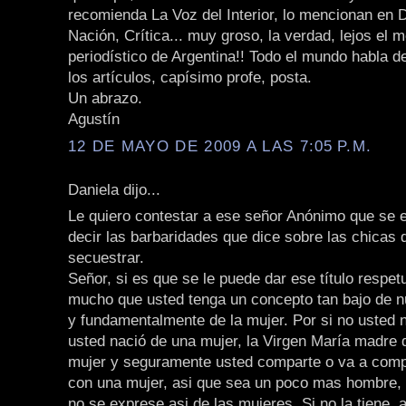
recomienda La Voz del Interior, lo mencionan en D
Nación, Crítica... muy groso, la verdad, lejos el m
periodístico de Argentina!! Todo el mundo habla d
los artículos, capísimo profe, posta.
Un abrazo.
Agustín
12 DE MAYO DE 2009 A LAS 7:05 P.M.
Daniela dijo...
Le quiero contestar a ese señor Anónimo que se 
decir las barbaridades que dice sobre las chicas 
secuestrar.
Señor, si es que se le puede dar ese título respe
mucho que usted tenga un concepto tan bajo de n
y fundamentalmente de la mujer. Por si no usted n
usted nació de una mujer, la Virgen María madre 
mujer y seguramente usted comparte o va a compa
con una mujer, asi que sea un poco mas hombre, 
no se exprese asi de las mujeres. Si no la tiene, 