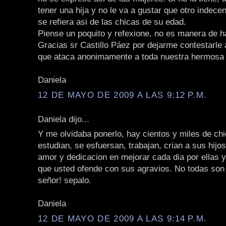
tener una hija y no le va a gustar que otro indec
se refiera asi de las chicas de su edad.
Piense un poquito y refexione, no es manera de ha
Gracias sr Castillo Páez por dejarme contestarle 
que ataca anonimamente a toda nuestra hermosa 
Daniela
12 DE MAYO DE 2009 A LAS 9:12 P.M.
Daniela dijo...
Y me olvidaba ponerlo, hay cientos y miles de ch
estudian, se esfuersan, trabajan, crian a sus hij
amor y dedicacion en mejorar cada dia por ellas y
que usted ofende con sus agravios. No todas son 
señor! sepalo.
Daniela
12 DE MAYO DE 2009 A LAS 9:14 P.M.