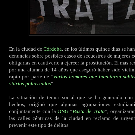
En la ciudad de
Córdoba
, en los últimos quince días se ha
denuncias sobre posibles casos de secuestros de mujeres co
obligarlas en cautiverio a ejercer la prostitución. El más re
por una alumna de 14 años que aseguró haber sido víctim
rapto por parte de “
varios hombres que intentaron subir
vidrios polarizados
”.
La situación de temor social que se ha generado con
hechos, originó que algunas agrupaciones estudianti
conjuntamente con la
ONG
“
Basta de Trata
”, organizara
las calles céntricas de la ciudad en reclamo de urgen
prevenir este tipo de delitos.