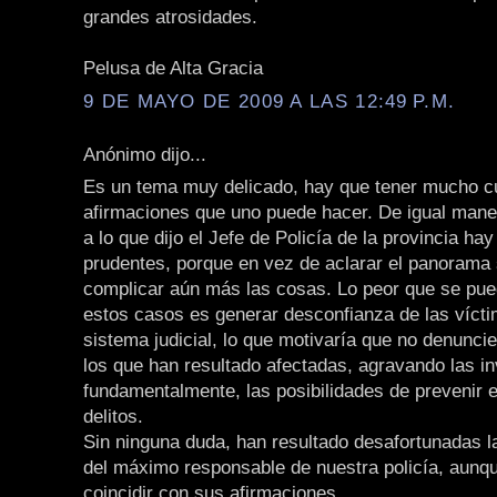
grandes atrosidades.
Pelusa de Alta Gracia
9 DE MAYO DE 2009 A LAS 12:49 P.M.
Anónimo dijo...
Es un tema muy delicado, hay que tener mucho c
afirmaciones que uno puede hacer. De igual mane
a lo que dijo el Jefe de Policía de la provincia ha
prudentes, porque en vez de aclarar el panorama
complicar aún más las cosas. Lo peor que se pue
estos casos es generar desconfianza de las vícti
sistema judicial, lo que motivaría que no denunci
los que han resultado afectadas, agravando las i
fundamentalmente, las posibilidades de prevenir 
delitos.
Sin ninguna duda, han resultado desafortunadas 
del máximo responsable de nuestra policía, aunq
coincidir con sus afirmaciones.