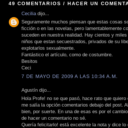
49 COMENTARIOS / HACER UN COMENT
Cecilia
dijo...
Seguramente muchos piensan que estas cosas so
ficción o en las novelas, pero lamentablemente 
suceden en nuestra realidad. Hay cientos y miles
niños que estan secuestrados, privados de su lib
explotarlos sexualmente.
Fantástico el artículo, como de costumbre.
Besitos
Ceci
7 DE MAYO DE 2009 A LAS 10:34 A.M.
Agustín dijo...
Hola Profe! no se que pasó, hace rato que quiero
me salía la opción comentarios debajo del post. A
bien, por suerte. En una de esas es por el cambi
de hacer un comentario no sé.
Quería felicitarlo! está excelente la nota y dice 