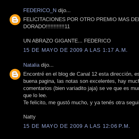
FEDERICO_N
dijo...
FELICITACIONES POR OTRO PREMIO MAS DE
DORADO!!!!!!!!!!!!11
UN ABRAZO GIGANTE... FEDERICO
15 DE MAYO DE 2009 A LAS 1:17 A.M.
Natalia
dijo...
Encontré en el blog de Canal 12 esta dirección, 
buena pagina, las notas son excelentes, hay muc
comentarios (bien variadito jaja) se ve que es mu
que lo lee.
Te felicito, me gustó mucho, y ya tenés otra segui
Natty
15 DE MAYO DE 2009 A LAS 12:06 P.M.