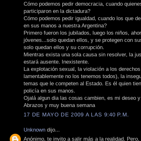
Cómo podemos pedir democracia, cuando quienes
participaron en la dictadura?
Cómo podemos pedir igualdad, cuando los que des
en sus manos a nuestra Argentina?
Primero fueron los jubilados, luego los niños, aho
jóvenes...solo quedan ellos, y se protegen con su
solo quedan ellos y su corrupción.
Mientras exista una sola causa sin resolver, la ju
estará ausente. Inexistente.
La explotación sexual, la violación a los derech
lamentablemente no los tenemos todos), la insegu
temas que le competen al Estado. Es él quien tien
policía en sus manos.
Ojalá algun dia las cosas cambien, es mi deseo y 
Abrazos y muy buena semana
17 DE MAYO DE 2009 A LAS 9:40 P.M.
Unknown
dijo...
Anónimo, te invito a salir más a la realidad. Pero,