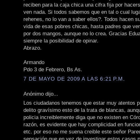
reciben para la caja chica una cifra fija por hacer
ven nada. Si todos sabemos que en tal o cual lug
rehenes, no lo van a saber ellos?. Todos hacen s
vida de esas pobres chicas, hasta padres que ven
por dos mangos, aunque no lo crea. Gracias Edu
siempre la posibilidad de opinar.
Abrazo.
Armando
Pdo 3 de Febrero, Bs As.
7 DE MAYO DE 2009 A LAS 6:21 P.M.
Anónimo dijo...
Los ciudadanos tenemos que estar muy atentos p
delito gravísimo esto de la trata de blancas, aunqu
policia increiblemente diga que no existen en Có
razón, es evidente que hay complicidad en funcion
etc. por eso no me suena creible este señor Pare
sensación que en vez de investigar estos casos pr