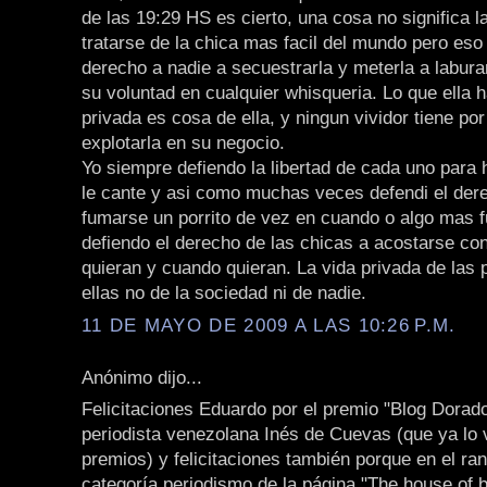
de las 19:29 HS es cierto, una cosa no significa l
tratarse de la chica mas facil del mundo pero eso
derecho a nadie a secuestrarla y meterla a labura
su voluntad en cualquier whisqueria. Lo que ella 
privada es cosa de ella, y ningun vividor tiene por
explotarla en su negocio.
Yo siempre defiendo la libertad de cada uno para 
le cante y asi como muchas veces defendi el der
fumarse un porrito de vez en cuando o algo mas f
defiendo el derecho de las chicas a acostarse co
quieran y cuando quieran. La vida privada de las
ellas no de la sociedad ni de nadie.
11 DE MAYO DE 2009 A LAS 10:26 P.M.
Anónimo dijo...
Felicitaciones Eduardo por el premio "Blog Dorado
periodista venezolana Inés de Cuevas (que ya lo v
premios) y felicitaciones también porque en el ran
categoría periodismo de la página "The house of b