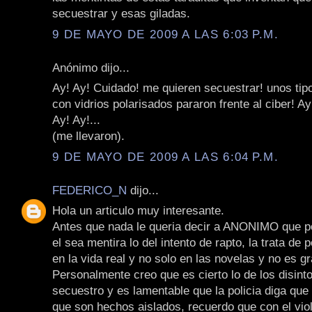
secuestrar y esas giladas.
9 DE MAYO DE 2009 A LAS 6:03 P.M.
Anónimo dijo...
Ay! Ay! Cuidado! me quieren secuestrar! unos tip
con vidrios polarisados pararon frente al ciber! A
Ay! Ay!...
(me llevaron).
9 DE MAYO DE 2009 A LAS 6:04 P.M.
FEDERICO_N
dijo...
Hola un articulo muy interesante.
Antes que nada le queria decir a ANONIMO que p
el sea mentira lo del intento de rapto, la trata de
en la vida real y no solo en las novelas y no es g
Personalmente creo que es cierto lo de los disint
secuestro y es lamentable que la policia diga que
que son hechos aislados, recuerdo que con el viol