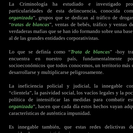
La Criminología ha estudiado e investigado pro
particularidades de esta delincuencia, conocida co
organizada
”, grupos que se dedican al tráfico de droga
“
tratas de blancas
”, ventas de bebés, tráfico y ventas d
verdaderas mafias que se han ido formando sobre una base
al de las grandes entidades corporativistas.
Lo que se definía como “
Trata de blancas
” -hoy tr
encuentra en nuestro país, fundamentalmente po
socioeconómicos que todos conocemos, un territorio más 
desarrollarse y multiplicarse peligrosamente.
La ineficiencia policial y judicial, la innegable c
“clientela”, la pasividad social, los vacíos legales y la po
política de intensificar las medidas para combatir es
organizada
”, hacen que cada día estos hechos vayan adq
características de auténtica impunidad.
Es innegable también, que estas redes delictivas d