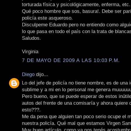
torturada física y psicológicamente, enferma, etc.
Qué poco hombre que sos, basura!. Debe ser parie
policía este asqueroso.
Disculpeme Eduardo pero no entiendo como algui
lo que pasa en todo el país con la trata de blanca
Saludos.
Virginia
7 DE MAYO DE 2009 A LAS 10:03 P.M.
Diego
dijo...
Lo del jefe de policía no tiene nombre, es de una 
sublime y a mi en lo personal me genera muuuuu
Pero bueno, que se puede esperar de estos inútile
autos del frente de una comisaría y ahora quiere 
esto???.
Me da pena que alguien tan poco serio ocupe el m
nuestra policía. Qué mal que estamos Virgen Sant
Muy buen artículo, como ya nos tenés acostumbr