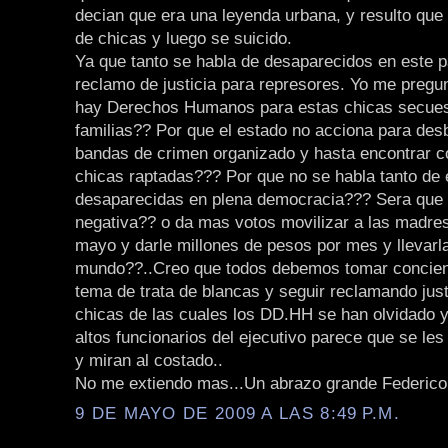
decian que era una leyenda urbana, y resulto que
de chicas y luego se suicido.
Ya que tanto se habla de desaparecidos en este p
reclamo de justicia para represores. Yo me pregu
hay Derechos Humanos para estas chicas secues
familias?? Por que el estado no acciona para des
bandas de crimen organizado y hasta encontrar co
chicas raptadas??? Por que no se habla tanto de 
desaparecidas en plena democracia??? Sera que
negativa?? o da mas votos movilizar a las madre
mayo y darle millones de pesos por mes y llevarla
mundo??..Creo que todos debemos tomar concien
tema de trata de blancas y seguir reclamando just
chicas de las cuales los DD.HH se han olvidado y
altos funcionarios del ejecutivo parece que se les 
y miran al costado..
No me extiendo mas...Un abrazo grande Federico
9 DE MAYO DE 2009 A LAS 8:49 P.M.