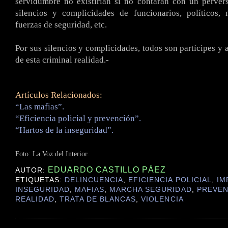
servidumbre no existirían si no contaran con un perve
silencios y complicidades de funcionarios, políticos,
fuerzas de seguridad, etc.
Por sus silencios y complicidades, todos son partícipes y 
de esta criminal realidad.-
Artículos Relacionados:
“Las mafias”.
“Eficiencia policial y prevención”.
“Hartos de la inseguridad”.
Foto: La Voz del Interior.
EDUARDO CASTILLO PÁEZ
AUTOR:
ETIQUETAS:
DELINCUENCIA
,
EFICIENCIA POLICIAL
,
IM
INSEGURIDAD
,
MAFIAS
,
MARCHA SEGURIDAD
,
PREVEN
REALIDAD
,
TRATA DE BLANCAS
,
VIOLENCIA