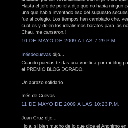
Hasta el jefe de policía dijo que no habia ningun c
una que habia inventado eso del supuesto secues
fue al colegio. Los tiempos han cambiado che, vean
cual es y dejen los idealismos baratos para las no
Chau, me cansaron.!
10 DE MAYO DE 2009 A LAS 7:29 P.M.
Inésdecuevas
dijo...
Cuando puedas te das una vueltica por mi blog pa
el PREMIO BLOG DORADO.
Un abrazo solidario
Inés de Cuevas
11 DE MAYO DE 2009 A LAS 10:23 P.M.
Juan Cruz dijo...
Hola, si bien mucho de lo que dice el Anonimo en