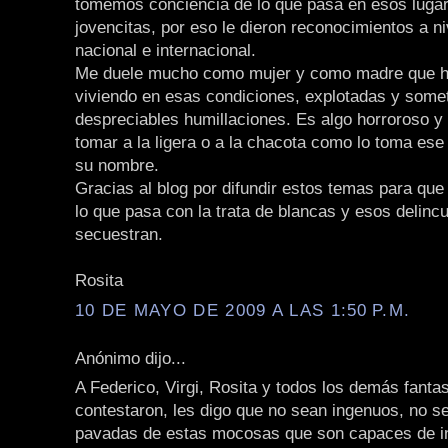
tomemos conciencia de lo que pasa en esos luga
jovencitas, por eso le dieron reconocimientos a ni
nacional e internacional.
Me duele mucho como mujer y como madre que h
viviendo en esas condiciones, explotadas y some
despreciables humillaciones. Es algo horroroso y
tomar a la ligera o a la chacota como lo toma ese
su nombre.
Gracias al blog por difundir estos temas para qu
lo que pasa con la trata de blancas y esos delinc
secuestran.
Rosita
10 DE MAYO DE 2009 A LAS 1:50 P.M.
Anónimo dijo...
A Federico, Virgi, Rosita y todos los demás fant
contestaron, les digo que no sean ingenuos, no s
pavadas de estas mocosas que son capaces de i