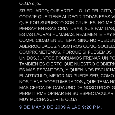
OLGA dijo...
SR EDUARDO; QUE ARTICULO, LO FELICITO,
CORAJE QUE TIENE AL DECIR TODAS ESAS 
QUE POR SUPUESTO SON CRUELES, NO ME 
PENSAR EN ESAS CRIATURAS, SUS FAMILIAS
ESTAS LACRAS HUMANAS, REALMENTE HAY
COMPLICIDAD EN EL TEMA, SINO NO PUEDE
ABERROCIDADES.NOSOTROS COMO SOCIED
COMPROMETEMOS, PORQUE SI FUESEMOS
UNIDOS,JUNTOS PODRÍAMOS FRENAR UN P
TAMBIÉN ES CIERTO QUE NUESTRO GOBIER
ES MAS ESPANTOSO, Y QUIÉN NOS ESCUCHA
EL ARTICULO, MEJOR NO PUEDE SER, COMO
NOS TIENE ACOSTUMBRADOS.¿QUE TEMA NO
MAS CERCA DE CADA UNO DE NOSOTROS?.G
PERMITIRME OPINAR EN SU ESPECTACULAR 
MUY MUCHA SUERTE OLGA
9 DE MAYO DE 2009 A LAS 9:20 P.M.