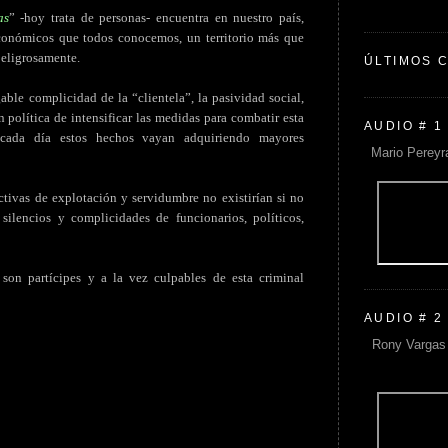
as
” -hoy trata de personas- encuentra en nuestro país,
conómicos que todos conocemos, un territorio más que
peligrosamente.
ÚLTIMOS 
gable complicidad de la “clientela”, la pasividad social,
n política de intensificar las medidas para combatir esta
AUDIO # 1
cada día estos hechos vayan adquiriendo mayores
Mario Pereyr
ctivas de explotación y servidumbre no existirían si no
ilencios y complicidades de funcionarios, políticos,
 son partícipes y a la vez culpables de esta criminal
AUDIO # 2
Rony Vargas 