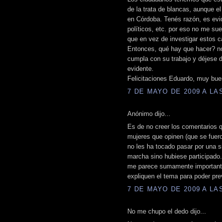
de la trata de blancas, aunque el
en Córdoba. Tenés razón, es evi
políticos, etc. por eso no me su
que en vez de investigar estos ca
Entonces, qué hay que hacer? no
cumpla con su trabajo y déjese 
evidente.
Felicitaciones Eduardo, muy buen
7 DE MAYO DE 2009 A LAS
Anónimo dijo...
Es de no creer los comentarios 
mujeres que opinen (que se fuero
no les ha tocado pasar por una 
marcha sino hubiese participado.
me parece sumamente importante 
expliquen el tema para poder prev
7 DE MAYO DE 2009 A LAS
No me chupo el dedo dijo...