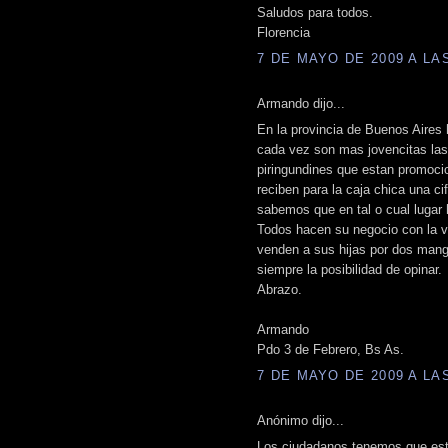
Saludos para todos.
Florencia
7 DE MAYO DE 2009 A LAS
Armando dijo...
En la provincia de Buenos Aires
cada vez son mas jovencitas las
piringundines que estan promoci
reciben para la caja chica una ci
sabemos que en tal o cual lugar 
Todos hacen su negocio con la v
venden a sus hijas por dos mang
siempre la posibilidad de opinar.
Abrazo.
Armando
Pdo 3 de Febrero, Bs As.
7 DE MAYO DE 2009 A LAS
Anónimo dijo...
Los ciudadanos tenemos que esta