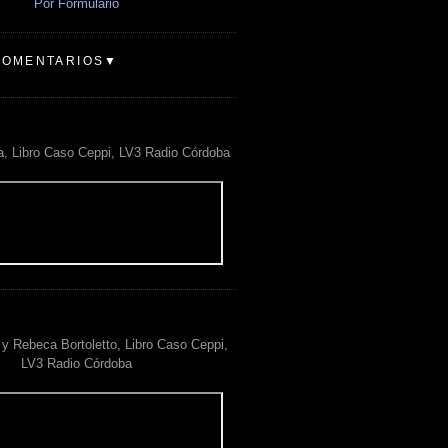
Por Formulario
COMENTARIOS▼
a, Libro Caso Ceppi, LV3 Radio Córdoba
y Rebeca Bortoletto, Libro Caso Ceppi,
LV3 Radio Córdoba