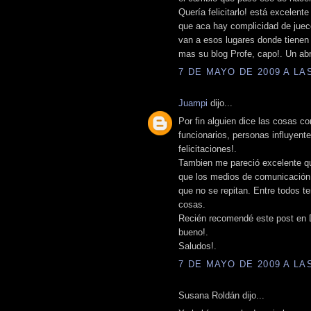
Quería felicitarlo! está excelent
que aca hay complicidad de jueces
van a esos lugares donde tienen
mas su blog Profe, capo!. Un ab
7 DE MAYO DE 2009 A LAS
Juampi
dijo...
Por fin alguien dice las cosas c
funcionarios, personas influyent
felicitaciones!.
Tambien me pareció excelente q
que los medios de comunicación 
que no se repitan. Entre todos
cosas.
Recién recomendé este post en 
bueno!.
Saludos!.
7 DE MAYO DE 2009 A LAS
Susana Roldán dijo...