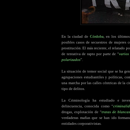
En la ciudad de
Córdoba
, en los último
posibles casos de secuestros de mujeres co
prostitución. El más reciente, el relatado 
de tentativa de rapto por parte de “
varios
polarizados
”.
La situación de temor social que se ha ge
agrupaciones estudiantiles y políticas, c
una marcha por las calles céntricas de la 
tipo de delitos.
La Criminología ha estudiado e invest
delincuencia, conocida como “
criminali
drogas, explotación de “
tratas de blancas
verdaderas mafias que se han ido forman
entidades corporativistas.