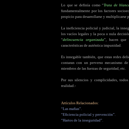
Lo que se definía como “
Trata de blanc
fundamentalmente por los factores socioe
propicio para desarrollarse y multiplicarse 
La ineficiencia policial y judicial, la inne
los vacíos legales y la poca o nula decisió
“
delincuencia organizada
”, hacen que 
características de auténtica impunidad.
Es innegable también, que estas redes deli
contaran con un perverso mecanismo de s
miembros de las fuerzas de seguridad, etc.
Por sus silencios y complicidades, todos
realidad.-
Artículos Relacionados:
“Las mafias”.
“Eficiencia policial y prevención”.
“Hartos de la inseguridad”.