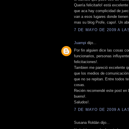
Quería felicitarlo! está excelent
que aca hay complicidad de jueces
van a esos lugares donde tienen
mas su blog Profe, capo!. Un ab
7 DE MAYO DE 2009 A LAS
Juampi
dijo...
Por fin alguien dice las cosas c
funcionarios, personas influyent
felicitaciones!.
Tambien me pareció excelente q
que los medios de comunicación 
que no se repitan. Entre todos
cosas.
Recién recomendé este post en 
bueno!.
Saludos!.
7 DE MAYO DE 2009 A LAS
Susana Roldán dijo...