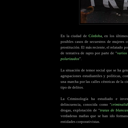
En la ciudad de
Córdoba
, en los último
posibles casos de secuestros de mujeres co
prostitución. El más reciente, el relatado 
de tentativa de rapto por parte de “
varios
polarizados
”.
La situación de temor social que se ha ge
agrupaciones estudiantiles y políticas, c
una marcha por las calles céntricas de la 
tipo de delitos.
La Criminología ha estudiado e invest
delincuencia, conocida como “
criminali
drogas, explotación de “
tratas de blancas
verdaderas mafias que se han ido forman
entidades corporativistas.