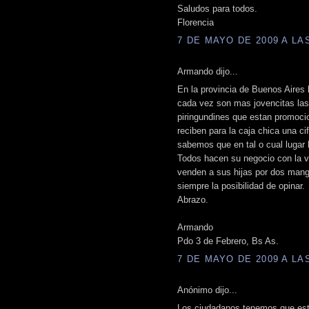
Saludos para todos.
Florencia
7 DE MAYO DE 2009 A LAS
Armando dijo...
En la provincia de Buenos Aires
cada vez son mas jovencitas las
piringundines que estan promoci
reciben para la caja chica una ci
sabemos que en tal o cual lugar 
Todos hacen su negocio con la v
venden a sus hijas por dos mang
siempre la posibilidad de opinar.
Abrazo.
Armando
Pdo 3 de Febrero, Bs As.
7 DE MAYO DE 2009 A LAS
Anónimo dijo...
Los ciudadanos tenemos que esta