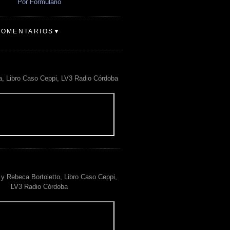
Por Formulario
COMENTARIOS▼
a, Libro Caso Ceppi, LV3 Radio Córdoba
y Rebeca Bortoletto, Libro Caso Ceppi,
LV3 Radio Córdoba