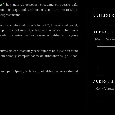
as
” -hoy trata de personas- encuentra en nuestro país,
conómicos que todos conocemos, un territorio más que
peligrosamente.
ÚLTIMOS 
gable complicidad de la “clientela”, la pasividad social,
n política de intensificar las medidas para combatir esta
AUDIO # 1
cada día estos hechos vayan adquiriendo mayores
Mario Pereyr
ctivas de explotación y servidumbre no existirían si no
ilencios y complicidades de funcionarios, políticos,
 son partícipes y a la vez culpables de esta criminal
AUDIO # 2
Rony Vargas 