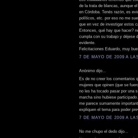
de la trata de blancas, aunque el
en Córdoba. Tenés razón, es evi
políticos, etc. por eso no me su
que en vez de investigar estos ca
Entonces, qué hay que hacer? no
cumpla con su trabajo y déjese 
evidente.
Felicitaciones Eduardo, muy buen
7 DE MAYO DE 2009 A LAS
Anónimo dijo...
Es de no creer los comentarios 
mujeres que opinen (que se fuero
no les ha tocado pasar por una 
marcha sino hubiese participado.
me parece sumamente importante 
expliquen el tema para poder prev
7 DE MAYO DE 2009 A LAS
No me chupo el dedo dijo...