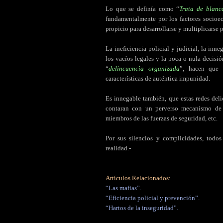
Lo que se definía como “
Trata de blanc
fundamentalmente por los factores socioe
propicio para desarrollarse y multiplicarse 
La ineficiencia policial y judicial, la inne
los vacíos legales y la poca o nula decisió
“
delincuencia organizada
”, hacen que 
características de auténtica impunidad.
Es innegable también, que estas redes deli
contaran con un perverso mecanismo de s
miembros de las fuerzas de seguridad, etc.
Por sus silencios y complicidades, todos
realidad.-
Artículos Relacionados:
“Las mafias”.
“Eficiencia policial y prevención”.
“Hartos de la inseguridad”.