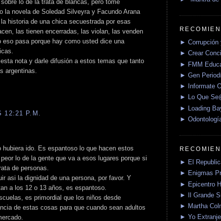
sobre lo de la trata de blancas, pero tomé
o la novela de Soledad Silveyra y Facundo Arana
la historia de una chica secuestrada por esas
RECOMIEN
cen, las tienen encerradas, las violan, las venden
o eso pasa porque hay como usted dice una
► Corrupción 
icas.
► Crear Conci
ir esta nota y darle difusión a estos temas que tanto
► FMM Educa
s argentinas.
► Gen Periodí
► Informate O
► Lo Que S
► Loading Ba
 12:21 P.M.
► Odontologí
o hubiera ido. Es espantoso lo que hacen estos
RECOMIEN
eor lo de la gente que va a esos lugares porque si
► El Republica
rata de personas.
► Enigmas P
r asi la dignidad de una persona, por favor. Y
► Epicentro H
tan a los 12 o 13 años, es espantoso.
► Il Grande 
escuelas, es primordial que los niños desde
► Martha Col
cia de estas cosas para que cuando sean adultos
► Yo Extranje
mercado.