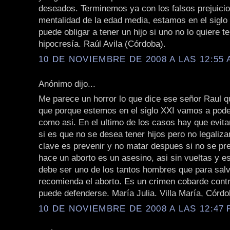
deseados. Terminemos ya con los falsos prejuicio
mentalidad de la edad media, estamos en el siglo 
puede obligar a tener un hijo si uno no lo quiere t
hipocresía. Raúl Avila (Córdoba).
10 DE NOVIEMBRE DE 2008 A LAS 12:55 
Anónimo dijo...
Me parece un horror lo que dice ese señor Raul q
que porque estemos en el siglo XXI vamos a poder
como asi. En el ultimo de los casos hay que evit
si es que no se desea tener hijos pero no legalizar
clave es prevenir y no matar despues si no se pre
hace un aborto es un asesino, asi sin vueltas y e
debe ser uno de los tantos hombres que para salv
recomienda el aborto. Es un crimen cobarde cont
puede defenderse. María Julia. Villa María, Córdo
10 DE NOVIEMBRE DE 2008 A LAS 12:47 