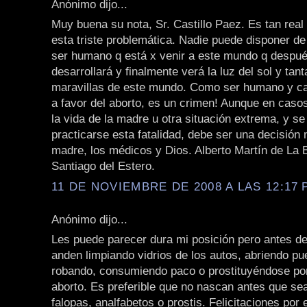
Anónimo dijo...
Muy buena su nota, Sr. Castillo Paez. Es tan rea
esta triste problemática. Nadie puede disponer de
ser humano q está x venir a este mundo q despué
desarrollará y finalmente verá la luz del sol y tant
maravillas de este mundo. Como ser humano y ca
a favor del aborto, es un crimen! Aunque en caso
la vida de la madre u otra situación extrema, y se
practicarse esta fatalidad, debe ser una decisión
madre, los médicos y Dios. Alberto Martín de La 
Santiago del Estero.
11 DE NOVIEMBRE DE 2008 A LAS 12:17 P
Anónimo dijo...
Les puede parecer dura mi posición pero antes d
anden limpiando vidrios de los autos, abriendo pue
robando, consumiendo paco o prostituyéndose por 
aborto. Es preferible que no nascan antes que se
falopas, analfabetos o prostis. Felicitaciones por e