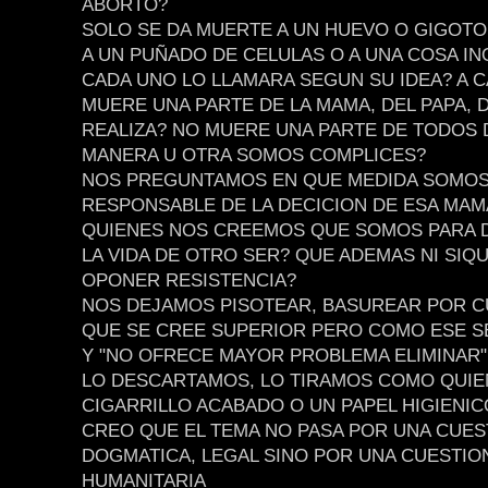
ABORTO?
SOLO SE DA MUERTE A UN HUEVO O GIGOTO
A UN PUÑADO DE CELULAS O A UNA COSA I
CADA UNO LO LLAMARA SEGUN SU IDEA? A 
MUERE UNA PARTE DE LA MAMA, DEL PAPA, 
REALIZA? NO MUERE UNA PARTE DE TODOS 
MANERA U OTRA SOMOS COMPLICES?
NOS PREGUNTAMOS EN QUE MEDIDA SOMO
RESPONSABLE DE LA DECICION DE ESA MAM
QUIENES NOS CREEMOS QUE SOMOS PARA D
LA VIDA DE OTRO SER? QUE ADEMAS NI SIQ
OPONER RESISTENCIA?
NOS DEJAMOS PISOTEAR, BASUREAR POR C
QUE SE CREE SUPERIOR PERO COMO ESE S
Y "NO OFRECE MAYOR PROBLEMA ELIMINAR"
LO DESCARTAMOS, LO TIRAMOS COMO QUIEN
CIGARRILLO ACABADO O UN PAPEL HIGIENIC
CREO QUE EL TEMA NO PASA POR UNA CUES
DOGMATICA, LEGAL SINO POR UNA CUESTIO
HUMANITARIA