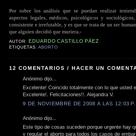
.
Por sobre los análisis que se puedan realizar tenien
aspectos legales, médicos, psicológicos y sociológicos
consistente e irrefutable, y es que se trata de un ser hum
que alguien decidió que muriera.-
EDUARDO CASTILLO PÁEZ
AUTOR:
ETIQUETAS:
ABORTO
12 COMENTARIOS / HACER UN COMENT
Anónimo dijo...
Excelente! Coincido totalmente con lo que usted e
Excelente!. Felicitaciones!!. Alejandra V.
9 DE NOVIEMBRE DE 2008 A LAS 12:03 P
Anónimo dijo...
Este tipo de cosas suceden porque urgente hay q
y regular el aborto para todos los casos de emba