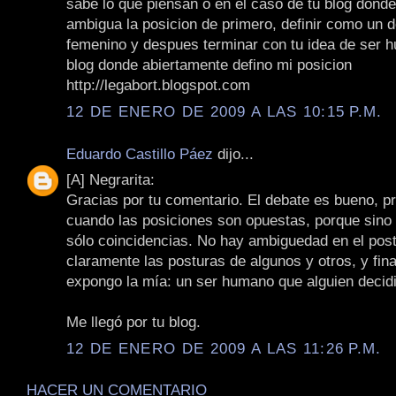
sabe lo que piensan o en el caso de tu blog dond
ambigua la posicion de primero, definir como un 
femenino y despues terminar con tu idea de ser 
blog donde abiertamente defino mi posicion
http://legabort.blogspot.com
12 DE ENERO DE 2009 A LAS 10:15 P.M.
Eduardo Castillo Páez
dijo...
[A] Negrarita:
Gracias por tu comentario. El debate es bueno, 
cuando las posiciones son opuestas, porque sino
sólo coincidencias. No hay ambiguedad en el post
claramente las posturas de algunos y otros, y fin
expongo la mía: un ser humano que alguien decid
Me llegó por tu blog.
12 DE ENERO DE 2009 A LAS 11:26 P.M.
HACER UN COMENTARIO