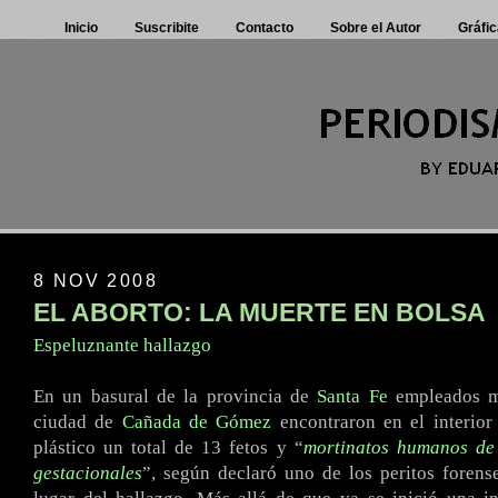
Inicio
Suscribite
Contacto
Sobre el Autor
Gráfic
8 NOV 2008
EL ABORTO: LA MUERTE EN BOLSA
Espeluznante hallazgo
En un basural de la provincia de
Santa Fe
empleados mu
ciudad de
Cañada de Gómez
encontraron en el interior
plástico un total de 13 fetos y “
mortinatos humanos de 
gestacionales
”, según declaró uno de los peritos foren