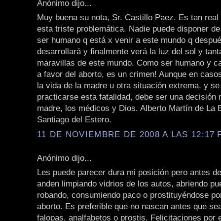
Anónimo dijo...
Muy buena su nota, Sr. Castillo Paez. Es tan rea
esta triste problemática. Nadie puede disponer de
ser humano q está x venir a este mundo q despué
desarrollará y finalmente verá la luz del sol y tant
maravillas de este mundo. Como ser humano y ca
a favor del aborto, es un crimen! Aunque en caso
la vida de la madre u otra situación extrema, y se
practicarse esta fatalidad, debe ser una decisión
madre, los médicos y Dios. Alberto Martín de La 
Santiago del Estero.
11 DE NOVIEMBRE DE 2008 A LAS 12:17 P
Anónimo dijo...
Les puede parecer dura mi posición pero antes d
anden limpiando vidrios de los autos, abriendo pue
robando, consumiendo paco o prostituyéndose por 
aborto. Es preferible que no nascan antes que se
falopas, analfabetos o prostis. Felicitaciones por e