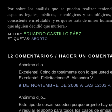
.
Por sobre los análisis que se puedan realizar tenien
aspectos legales, médicos, psicológicos y sociológicos
consistente e irrefutable, y es que se trata de un ser hum
que alguien decidió que muriera.-
EDUARDO CASTILLO PÁEZ
AUTOR:
ETIQUETAS:
ABORTO
12 COMENTARIOS / HACER UN COMENT
Anónimo dijo...
Excelente! Coincido totalmente con lo que usted e
Excelente!. Felicitaciones!!. Alejandra V.
9 DE NOVIEMBRE DE 2008 A LAS 12:03 P
Anónimo dijo...
Este tipo de cosas suceden porque urgente hay q
y regular el aborto para todos los casos de emba