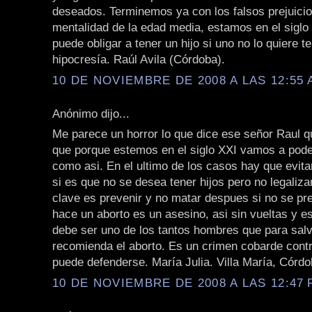
deseados. Terminemos ya con los falsos prejuicio
mentalidad de la edad media, estamos en el siglo 
puede obligar a tener un hijo si uno no lo quiere t
hipocresía. Raúl Avila (Córdoba).
10 DE NOVIEMBRE DE 2008 A LAS 12:55 
Anónimo dijo...
Me parece un horror lo que dice ese señor Raul q
que porque estemos en el siglo XXI vamos a poder
como asi. En el ultimo de los casos hay que evit
si es que no se desea tener hijos pero no legalizar
clave es prevenir y no matar despues si no se pre
hace un aborto es un asesino, asi sin vueltas y e
debe ser uno de los tantos hombres que para salv
recomienda el aborto. Es un crimen cobarde cont
puede defenderse. María Julia. Villa María, Córdo
10 DE NOVIEMBRE DE 2008 A LAS 12:47 