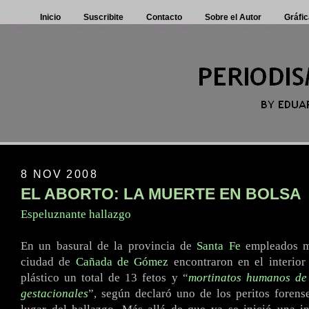
Inicio
Suscribite
Contacto
Sobre el Autor
Gráfic
8 NOV 2008
EL ABORTO: LA MUERTE EN BOLSA
Espeluznante hallazgo
En un basural de la provincia de
Santa Fe
empleados mu
ciudad de
Cañada de Gómez
encontraron en el interior
plástico un total de 13 fetos y “
mortinatos humanos de 
gestacionales
”, según declaró uno de los peritos foren