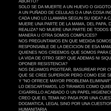
ABORTO?
SOLO SE DA MUERTE A UN HUEVO O GIGOTO
A UN PUÑADO DE CELULAS O A UNA COSA I
CADA UNO LO LLAMARA SEGUN SU IDEA? A 
MUERE UNA PARTE DE LA MAMA, DEL PAPA, 
REALIZA? NO MUERE UNA PARTE DE TODOS 
MANERA U OTRA SOMOS COMPLICES?
NOS PREGUNTAMOS EN QUE MEDIDA SOMO
RESPONSABLE DE LA DECICION DE ESA MAM
QUIENES NOS CREEMOS QUE SOMOS PARA D
LA VIDA DE OTRO SER? QUE ADEMAS NI SIQ
OPONER RESISTENCIA?
NOS DEJAMOS PISOTEAR, BASUREAR POR C
QUE SE CREE SUPERIOR PERO COMO ESE S
Y "NO OFRECE MAYOR PROBLEMA ELIMINAR"
LO DESCARTAMOS, LO TIRAMOS COMO QUIEN
CIGARRILLO ACABADO O UN PAPEL HIGIENIC
CREO QUE EL TEMA NO PASA POR UNA CUES
DOGMATICA, LEGAL SINO POR UNA CUESTIO
HUMANITARIA