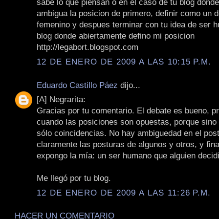
sabe lo que piensan o en el caso de tu blog dond
ambigua la posicion de primero, definir como un 
femenino y despues terminar con tu idea de ser 
blog donde abiertamente defino mi posicion
http://legabort.blogspot.com
12 DE ENERO DE 2009 A LAS 10:15 P.M.
Eduardo Castillo Páez
dijo...
[A] Negrarita:
Gracias por tu comentario. El debate es bueno, 
cuando las posiciones son opuestas, porque sino
sólo coincidencias. No hay ambiguedad en el post
claramente las posturas de algunos y otros, y fin
expongo la mía: un ser humano que alguien decid
Me llegó por tu blog.
12 DE ENERO DE 2009 A LAS 11:26 P.M.
HACER UN COMENTARIO