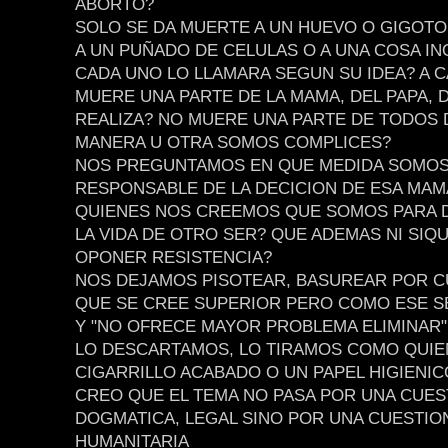
ABORTO?
SOLO SE DA MUERTE A UN HUEVO O GIGOTO
A UN PUÑADO DE CELULAS O A UNA COSA I
CADA UNO LO LLAMARA SEGUN SU IDEA? A 
MUERE UNA PARTE DE LA MAMA, DEL PAPA, 
REALIZA? NO MUERE UNA PARTE DE TODOS 
MANERA U OTRA SOMOS COMPLICES?
NOS PREGUNTAMOS EN QUE MEDIDA SOMO
RESPONSABLE DE LA DECICION DE ESA MAM
QUIENES NOS CREEMOS QUE SOMOS PARA D
LA VIDA DE OTRO SER? QUE ADEMAS NI SIQ
OPONER RESISTENCIA?
NOS DEJAMOS PISOTEAR, BASUREAR POR C
QUE SE CREE SUPERIOR PERO COMO ESE S
Y "NO OFRECE MAYOR PROBLEMA ELIMINAR"
LO DESCARTAMOS, LO TIRAMOS COMO QUIEN
CIGARRILLO ACABADO O UN PAPEL HIGIENIC
CREO QUE EL TEMA NO PASA POR UNA CUES
DOGMATICA, LEGAL SINO POR UNA CUESTIO
HUMANITARIA