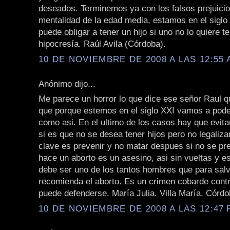
deseados. Terminemos ya con los falsos prejuicio
mentalidad de la edad media, estamos en el siglo 
puede obligar a tener un hijo si uno no lo quiere t
hipocresía. Raúl Avila (Córdoba).
10 DE NOVIEMBRE DE 2008 A LAS 12:55 
Anónimo dijo...
Me parece un horror lo que dice ese señor Raul q
que porque estemos en el siglo XXI vamos a poder
como asi. En el ultimo de los casos hay que evit
si es que no se desea tener hijos pero no legalizar
clave es prevenir y no matar despues si no se pre
hace un aborto es un asesino, asi sin vueltas y e
debe ser uno de los tantos hombres que para salv
recomienda el aborto. Es un crimen cobarde cont
puede defenderse. María Julia. Villa María, Córdo
10 DE NOVIEMBRE DE 2008 A LAS 12:47 