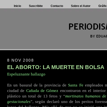
Inicio
Suscribite
Contacto
Sobre el Autor
Gráfic
8 NOV 2008
EL ABORTO: LA MUERTE EN BOLSA
Espeluznante hallazgo
En un basural de la provincia de
Santa Fe
empleados mu
ciudad de
Cañada de Gómez
encontraron en el interior
plástico un total de 13 fetos y “
mortinatos humanos de 
gestacionales
”, según declaró uno de los peritos foren