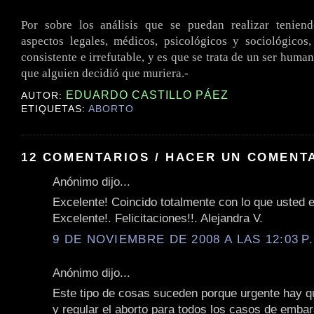
.
Por sobre los análisis que se puedan realizar tenien
aspectos legales, médicos, psicológicos y sociológicos
consistente e irrefutable, y es que se trata de un ser hum
que alguien decidió que muriera.-
EDUARDO CASTILLO PÁEZ
AUTOR:
ETIQUETAS:
ABORTO
12 COMENTARIOS / HACER UN COMENT
Anónimo dijo...
Excelente! Coincido totalmente con lo que usted e
Excelente!. Felicitaciones!!. Alejandra V.
9 DE NOVIEMBRE DE 2008 A LAS 12:03 P
Anónimo dijo...
Este tipo de cosas suceden porque urgente hay q
y regular el aborto para todos los casos de emba