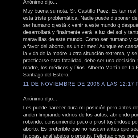
Anónimo dijo...
Muy buena su nota, Sr. Castillo Paez. Es tan rea
esta triste problemática. Nadie puede disponer de
ser humano q está x venir a este mundo q despué
desarrollará y finalmente verá la luz del sol y tant
maravillas de este mundo. Como ser humano y ca
a favor del aborto, es un crimen! Aunque en caso
la vida de la madre u otra situación extrema, y se
practicarse esta fatalidad, debe ser una decisión
madre, los médicos y Dios. Alberto Martín de La 
Santiago del Estero.
11 DE NOVIEMBRE DE 2008 A LAS 12:17 P
Anónimo dijo...
Les puede parecer dura mi posición pero antes d
anden limpiando vidrios de los autos, abriendo pue
robando, consumiendo paco o prostituyéndose por 
aborto. Es preferible que no nascan antes que se
falopas, analfabetos o prostis. Felicitaciones por e