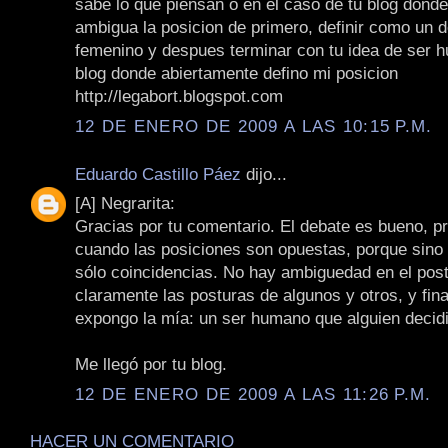
sabe lo que piensan o en el caso de tu blog dond
ambigua la posicion de primero, definir como un 
femenino y despues terminar con tu idea de ser 
blog donde abiertamente defino mi posicion
http://legabort.blogspot.com
12 DE ENERO DE 2009 A LAS 10:15 P.M.
Eduardo Castillo Páez
dijo...
[A] Negrarita:
Gracias por tu comentario. El debate es bueno, 
cuando las posiciones son opuestas, porque sino
sólo coincidencias. No hay ambiguedad en el post
claramente las posturas de algunos y otros, y fin
expongo la mía: un ser humano que alguien decid
Me llegó por tu blog.
12 DE ENERO DE 2009 A LAS 11:26 P.M.
HACER UN COMENTARIO