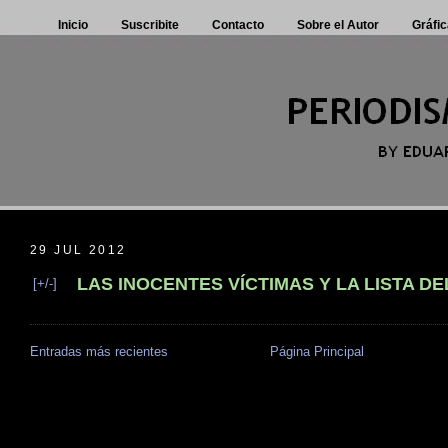
Inicio
Suscribite
Contacto
Sobre el Autor
Gráfic
29 JUL 2012
LAS INOCENTES VÍCTIMAS Y LA LISTA D
[+/-]
Entradas más recientes
Página Principal