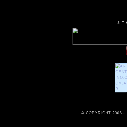
SIT
© COPYRIGHT 2008 - 