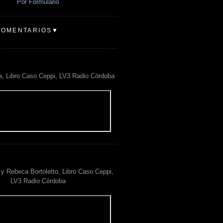
Por Formulario
COMENTARIOS▼
a, Libro Caso Ceppi, LV3 Radio Córdoba
y Rebeca Bortoletto, Libro Caso Ceppi,
LV3 Radio Córdoba