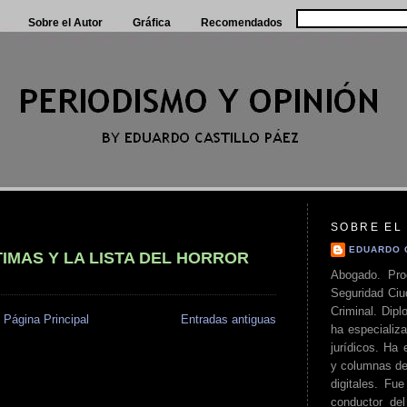
Sobre el Autor
Gráfica
Recomendados
SOBRE EL
EDUARDO 
TIMAS Y LA LISTA DEL HORROR
Abogado. Pro
Seguridad Ciu
Criminal. Di
Página Principal
Entradas antiguas
ha especializa
jurídicos. Ha 
y columnas de
digitales. Fue
conductor del 