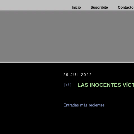
Inicio
Suscribite
Contacto
29 JUL 2012
LAS INOCENTES VÍC
[+/-]
Entradas más recientes