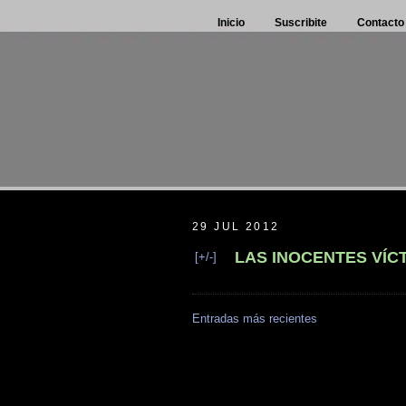
Inicio
Suscribite
Contacto
29 JUL 2012
LAS INOCENTES VÍC
[+/-]
Entradas más recientes