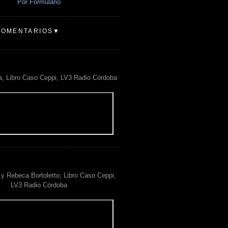
Por Formulario
COMENTARIOS▼
a, Libro Caso Ceppi, LV3 Radio Córdoba
y Rebeca Bortoletto, Libro Caso Ceppi,
LV3 Radio Córdoba