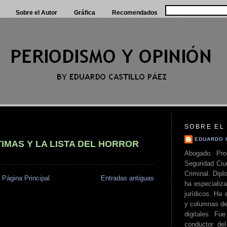
Sobre el Autor
Gráfica
Recomendados
SOBRE EL
EDUARDO 
TIMAS Y LA LISTA DEL HORROR
Abogado. Pro
Seguridad Ciu
Criminal. Di
Página Principal
Entradas antiguas
ha especializa
jurídicos. Ha 
y columnas de
digitales. Fue
conductor del 