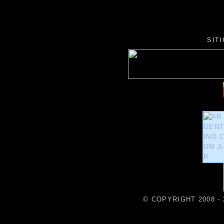
SIT
© COPYRIGHT 2008 - 