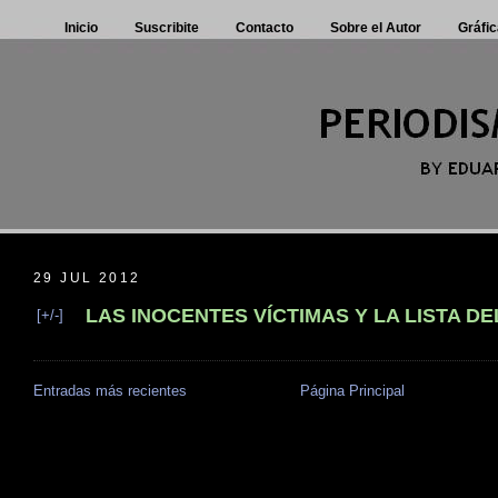
Inicio
Suscribite
Contacto
Sobre el Autor
Gráfic
29 JUL 2012
LAS INOCENTES VÍCTIMAS Y LA LISTA D
[+/-]
Entradas más recientes
Página Principal