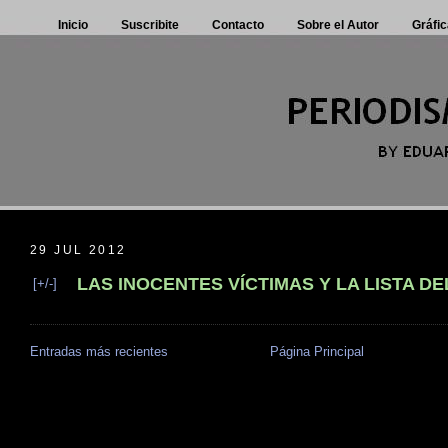
Inicio
Suscribite
Contacto
Sobre el Autor
Gráfic
29 JUL 2012
LAS INOCENTES VÍCTIMAS Y LA LISTA D
[+/-]
Entradas más recientes
Página Principal