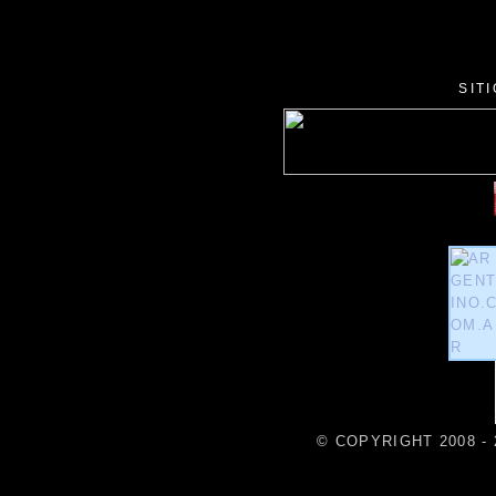
SIT
© COPYRIGHT 2008 - 